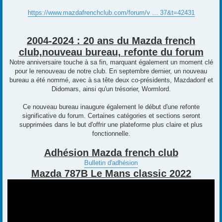
https://www.mazdafrenchclub.com/forum/v ... 37&t=42431
2004-2024 : 20 ans du Mazda french
club,nouveau bureau, refonte du forum
Notre anniversaire touche à sa fin, marquant également un moment clé
pour le renouveau de notre club. En septembre dernier, un nouveau
bureau a été nommé, avec à sa tête deux co-présidents, Mazdadonf et
Didomars, ainsi qu'un trésorier, Wormlord.
Ce nouveau bureau inaugure également le début d'une refonte
significative du forum. Certaines catégories et sections seront
supprimées dans le but d'offrir une plateforme plus claire et plus
fonctionnelle.
Adhésion Mazda french club
Bulletin d'adhésion
Mazda 787B Le Mans classic 2022