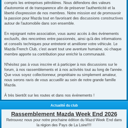
compris les entreprises pétrolières. Nous défendons des valeurs
d'autonomie et de transparence afin de préserver l'authenticité et la
liberté d'expression de nos membres. Notre mission est de promouvoir
la passion pour Mazda tout en favorisant des discussions constructives
autour de l'automobile dans son ensemble.
En rejoignant notre association, vous aurez accès à des événements
exclusifs, des rencontres entre passionnés, ainsi qu'à des informations
et conseils techniques pour entretenir et améliorer votre véhicule. Le
Mazda French Club, c'est avant tout une aventure humaine, où chaque
membre apporte sa contribution pour enrichir la communauté.
N'hésitez pas à vous inscrire et à participer à nos discussions sur le
forum, à nos rassemblements et à nos activités tout au long de l'année.
Que vous soyez collectionneur, propriétaire ou simplement amateur,
nous serons ravis de vous accueillir au sein de notre grande famille
Mazda.
À très bientôt sur les routes et dans nos événements !
Actualité du club
Rassemblement Mazda Week End 2026
Retrouvez nous pour notre prochaine édition du Mazd Week End dans
la région des Pays de La Loire!!!!