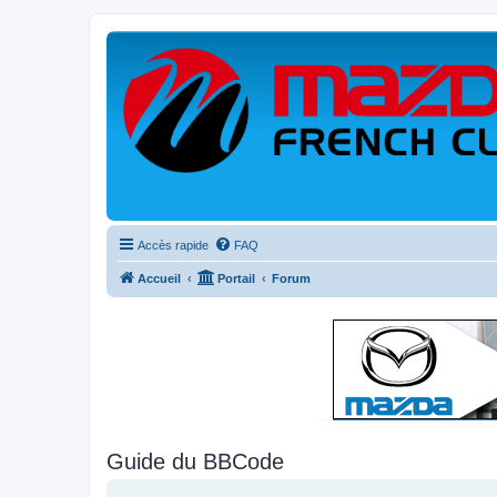
Accès rapide
FAQ
Accueil
Portail
Forum
Guide du BBCode