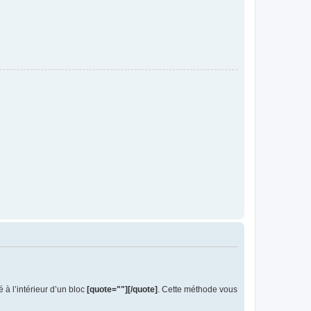
 à l’intérieur d’un bloc
[quote=""][/quote]
. Cette méthode vous