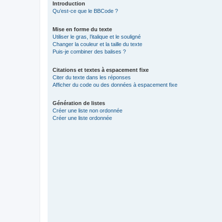
Introduction
Qu’est-ce que le BBCode ?
Mise en forme du texte
Utiliser le gras, l’italique et le souligné
Changer la couleur et la taille du texte
Puis-je combiner des balises ?
Citations et textes à espacement fixe
Citer du texte dans les réponses
Afficher du code ou des données à espacement fixe
Génération de listes
Créer une liste non ordonnée
Créer une liste ordonnée