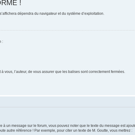
RME !
 s’affichera dépendra du navigateur et du système d’exploitation.
 :
t à vous, l’auteur, de vous assurer que les balises sont correctement fermées.
dre à un message sur le forum, vous pouvez noter que le texte du message est ajouté
te autre référence ! Par exemple, pour citer un texte de M. Goutte, vous mettrez :