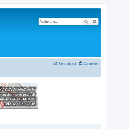
Rechercher
Recherche avancé
S’enregistrer
Connexion