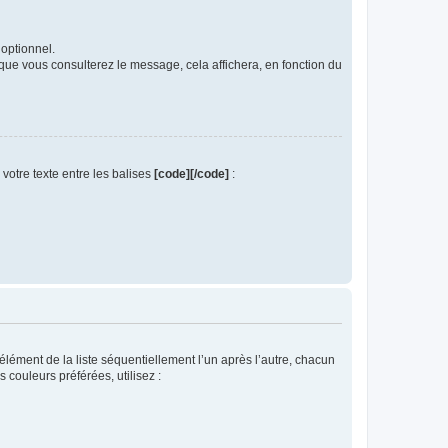
 optionnel.
sque vous consulterez le message, cela affichera, en fonction du
votre texte entre les balises
[code][/code]
:
ément de la liste séquentiellement l’un après l’autre, chacun
s couleurs préférées, utilisez :