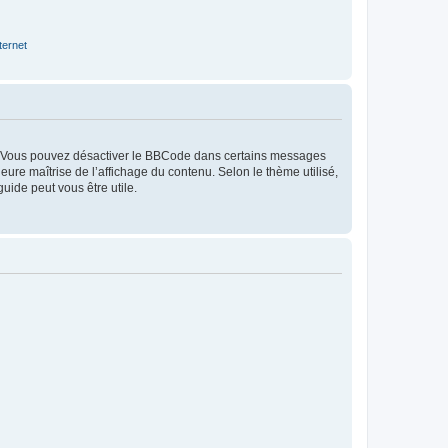
ternet
m. Vous pouvez désactiver le BBCode dans certains messages
eure maîtrise de l’affichage du contenu. Selon le thème utilisé,
ide peut vous être utile.