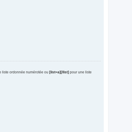
e liste ordonnée numérotée ou
[list=a][/list]
pour une liste