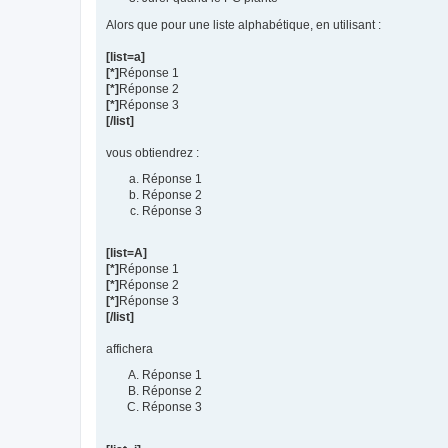
Alors que pour une liste alphabétique, en utilisant :
[list=a]
[*]
Réponse 1
[*]
Réponse 2
[*]
Réponse 3
[/list]
vous obtiendrez :
Réponse 1
Réponse 2
Réponse 3
[list=A]
[*]
Réponse 1
[*]
Réponse 2
[*]
Réponse 3
[/list]
affichera
Réponse 1
Réponse 2
Réponse 3