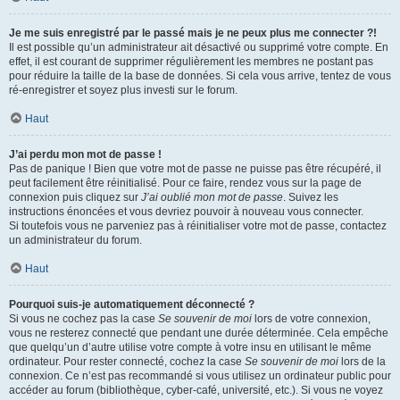
Je me suis enregistré par le passé mais je ne peux plus me connecter ?!
Il est possible qu’un administrateur ait désactivé ou supprimé votre compte. En
effet, il est courant de supprimer régulièrement les membres ne postant pas
pour réduire la taille de la base de données. Si cela vous arrive, tentez de vous
ré-enregistrer et soyez plus investi sur le forum.
Haut
J’ai perdu mon mot de passe !
Pas de panique ! Bien que votre mot de passe ne puisse pas être récupéré, il
peut facilement être réinitialisé. Pour ce faire, rendez vous sur la page de
connexion puis cliquez sur
J’ai oublié mon mot de passe
. Suivez les
instructions énoncées et vous devriez pouvoir à nouveau vous connecter.
Si toutefois vous ne parveniez pas à réinitialiser votre mot de passe, contactez
un administrateur du forum.
Haut
Pourquoi suis-je automatiquement déconnecté ?
Si vous ne cochez pas la case
Se souvenir de moi
lors de votre connexion,
vous ne resterez connecté que pendant une durée déterminée. Cela empêche
que quelqu’un d’autre utilise votre compte à votre insu en utilisant le même
ordinateur. Pour rester connecté, cochez la case
Se souvenir de moi
lors de la
connexion. Ce n’est pas recommandé si vous utilisez un ordinateur public pour
accéder au forum (bibliothèque, cyber-café, université, etc.). Si vous ne voyez