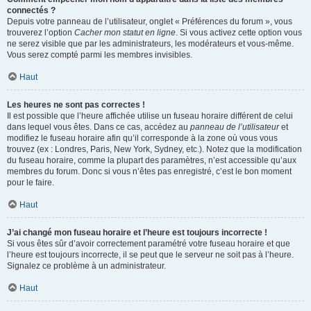
connectés ?
Depuis votre panneau de l’utilisateur, onglet « Préférences du forum », vous
trouverez l’option
Cacher mon statut en ligne
. Si vous activez cette option vous
ne serez visible que par les administrateurs, les modérateurs et vous-même.
Vous serez compté parmi les membres invisibles.
Haut
Les heures ne sont pas correctes !
Il est possible que l’heure affichée utilise un fuseau horaire différent de celui
dans lequel vous êtes. Dans ce cas, accédez au
panneau de l’utilisateur
et
modifiez le fuseau horaire afin qu’il corresponde à la zone où vous vous
trouvez (ex : Londres, Paris, New York, Sydney, etc.). Notez que la modification
du fuseau horaire, comme la plupart des paramètres, n’est accessible qu’aux
membres du forum. Donc si vous n’êtes pas enregistré, c’est le bon moment
pour le faire.
Haut
J’ai changé mon fuseau horaire et l’heure est toujours incorrecte !
Si vous êtes sûr d’avoir correctement paramétré votre fuseau horaire et que
l’heure est toujours incorrecte, il se peut que le serveur ne soit pas à l’heure.
Signalez ce problème à un administrateur.
Haut