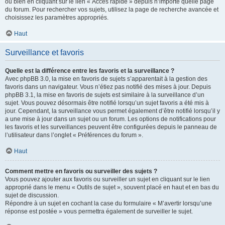
ou bien en cliquant sur le lien « Accès rapide » depuis n’importe quelle page
du forum. Pour rechercher vos sujets, utilisez la page de recherche avancée et
choisissez les paramètres appropriés.
Haut
Surveillance et favoris
Quelle est la différence entre les favoris et la surveillance ?
Avec phpBB 3.0, la mise en favoris de sujets s’apparentait à la gestion des
favoris dans un navigateur. Vous n’étiez pas notifié des mises à jour. Depuis
phpBB 3.1, la mise en favoris de sujets est similaire à la surveillance d’un
sujet. Vous pouvez désormais être notifié lorsqu’un sujet favoris a été mis à
jour. Cependant, la surveillance vous permet également d’être notifié lorsqu’il y
a une mise à jour dans un sujet ou un forum. Les options de notifications pour
les favoris et les surveillances peuvent être configurées depuis le panneau de
l’utilisateur dans l’onglet « Préférences du forum ».
Haut
Comment mettre en favoris ou surveiller des sujets ?
Vous pouvez ajouter aux favoris ou surveiller un sujet en cliquant sur le lien
approprié dans le menu « Outils de sujet », souvent placé en haut et en bas du
sujet de discussion.
Répondre à un sujet en cochant la case du formulaire « M’avertir lorsqu’une
réponse est postée » vous permettra également de surveiller le sujet.