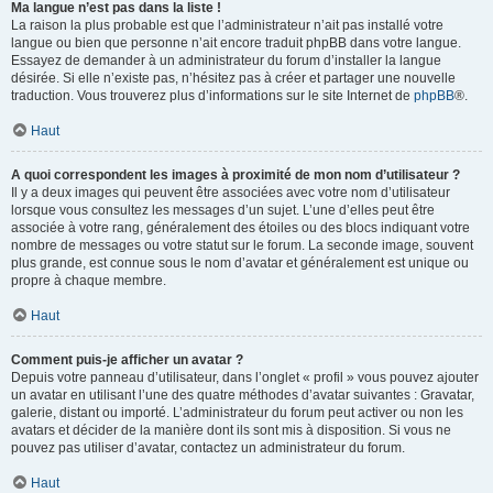
Ma langue n’est pas dans la liste !
La raison la plus probable est que l’administrateur n’ait pas installé votre
langue ou bien que personne n’ait encore traduit phpBB dans votre langue.
Essayez de demander à un administrateur du forum d’installer la langue
désirée. Si elle n’existe pas, n’hésitez pas à créer et partager une nouvelle
traduction. Vous trouverez plus d’informations sur le site Internet de
phpBB
®.
Haut
A quoi correspondent les images à proximité de mon nom d’utilisateur ?
Il y a deux images qui peuvent être associées avec votre nom d’utilisateur
lorsque vous consultez les messages d’un sujet. L’une d’elles peut être
associée à votre rang, généralement des étoiles ou des blocs indiquant votre
nombre de messages ou votre statut sur le forum. La seconde image, souvent
plus grande, est connue sous le nom d’avatar et généralement est unique ou
propre à chaque membre.
Haut
Comment puis-je afficher un avatar ?
Depuis votre panneau d’utilisateur, dans l’onglet « profil » vous pouvez ajouter
un avatar en utilisant l’une des quatre méthodes d’avatar suivantes : Gravatar,
galerie, distant ou importé. L’administrateur du forum peut activer ou non les
avatars et décider de la manière dont ils sont mis à disposition. Si vous ne
pouvez pas utiliser d’avatar, contactez un administrateur du forum.
Haut