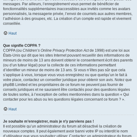
messages. Par ailleurs, l’enregistrement vous permet de bénéficier de
fonctionnalités supplémentaires inaccessibles aux invités comme les avatars
personnalisés, la messagerie privée, l’envoi de courriels aux autres membres,
l’adhésion à des groupes, etc. La création d’un compte est rapide et vivement
conseillée.
Haut
Que signifie COPPA ?
COPPA (ou
Children’s Online Privacy Protection Act
de 1998) est une loi aux
États-Unis qui dit que les sites Internet pouvant recueillir des informations de
mineurs de moins de 13 ans doivent obtenir le consentement écrit des parents
(ou d’un tuteur légal) pour la collecte de ces informations permettant
d’identifier un mineur de moins de 13 ans. Si vous n’êtes pas sûr que cela
s’applique à vous, lorsque vous vous enregistrez ou que quelqu’un le fait à
votre place, contactez un conseiller juridique pour obtenir son avis. Notez que
phpBB Limited et les propriétaires de ce forum ne peuvent pas fournir de
conseils juridiques et ne sauraient être contactés pour des questions légales
de toutes sortes, à l’exception de celles mentionnées dans la question « Qui
contacter pour les abus ou les questions légales concernant ce forum ? ».
Haut
Je souhaite m’enregistrer, mais je n’y parviens pas !
Il est possible qu’un administrateur du forum ait désactivé la création de
nouveaux comptes. Il peut également avoir banni votre IP ou interdit le nom
d’utilisateur que vous souhaitez utiliser. Contactez un administrateur du forum