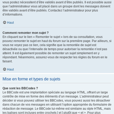
vous postez nécessitent d’être validés avant d’être publiés. Il est possible aussi
que l’administrateur vous ait placé dans un groupe dont les messages doivent
être validés avant d’être publiés. Contactez l’administrateur pour plus
d’informations.
Haut
Comment remonter mon sujet ?
En cliquant sur le lien « Remonter le sujet » lors de sa consultation, vous
pouvez
remonter
le sujet en haut du forum sur la première page. Par ailleurs, si
vous ne voyez pas ce lien, cela signifie que la remontée de sujet est
désactivée ou que l’intervalle de temps pour autoriser la remontée n’est pas
atteint. Il est également possible de remonter un sujet simplement en y
répondant. Néanmoins, assurez-vous de respecter les règles du forum en le
faisant.
Haut
Mise en forme et types de sujets
Que sont les BBCodes ?
Le BBCode est une implantation spéciale au langage HTML, offrant un large
contrôle de mise en forme des éléments d’un message. L’administrateur peut
décider si vous pouvez utiliser les BBCodes, vous pouvez aussi les désactiver
dans chacun de vos messages en utilisant l’option appropriée du formulaire de
rédaction de message. Le BBCode lui-même est similaire au style HTML, mais
les balises sont incluses entre crochets [ et ] plutôt que < et >. Pour plus