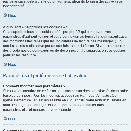
pas cette case, cela signifie qu’un administrateur du forum a désactivé cette
fonctionnalité.
Haut
À quoi sert « Supprimer les cookies » ?
Cela supprime tous les cookies créés par phpBB qui conservent vos
paramètres d’authentification et votre connexion au forum. Ils fournissent aussi
des fonctionnalités telles que les indicateurs de lecture des messages (lu ou
non lu) si cela a été activé par un administrateur du forum. Si vous rencontrez
des problèmes de connexion ou de déconnexion, la suppression des cookies
pourrait les résoudre.
Haut
Paramètres et préférences de l’utilisateur
Comment modifier mes paramètres ?
Si vous êtes membre de ce forum, tous vos paramètres sont stockés dans notre
base de données. Pour les modifier, accédez au
Panneau de l’utilisateur
(généralement ce lien est accessible en cliquant sur votre nom d’utilisateur en
haut des pages du forum). Cela vous permettra de modifier tous les
paramètres et préférences de votre compte.
Haut
Comment empêcher mon nom d’apparaître dans la liste des membres