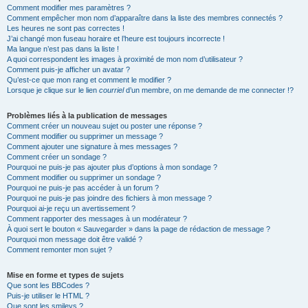
Comment modifier mes paramètres ?
Comment empêcher mon nom d’apparaître dans la liste des membres connectés ?
Les heures ne sont pas correctes !
J’ai changé mon fuseau horaire et l’heure est toujours incorrecte !
Ma langue n’est pas dans la liste !
A quoi correspondent les images à proximité de mon nom d’utilisateur ?
Comment puis-je afficher un avatar ?
Qu’est-ce que mon rang et comment le modifier ?
Lorsque je clique sur le lien
courriel
d’un membre, on me demande de me connecter !?
Problèmes liés à la publication de messages
Comment créer un nouveau sujet ou poster une réponse ?
Comment modifier ou supprimer un message ?
Comment ajouter une signature à mes messages ?
Comment créer un sondage ?
Pourquoi ne puis-je pas ajouter plus d’options à mon sondage ?
Comment modifier ou supprimer un sondage ?
Pourquoi ne puis-je pas accéder à un forum ?
Pourquoi ne puis-je pas joindre des fichiers à mon message ?
Pourquoi ai-je reçu un avertissement ?
Comment rapporter des messages à un modérateur ?
À quoi sert le bouton « Sauvegarder » dans la page de rédaction de message ?
Pourquoi mon message doit être validé ?
Comment remonter mon sujet ?
Mise en forme et types de sujets
Que sont les BBCodes ?
Puis-je utiliser le HTML ?
Que sont les smileys ?