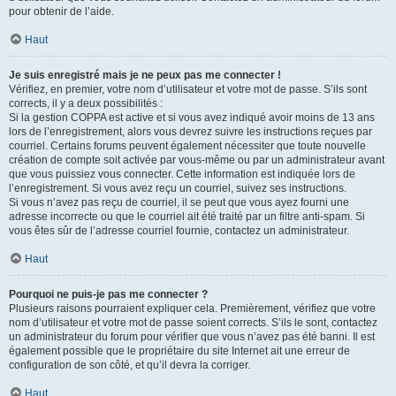
pour obtenir de l’aide.
Haut
Je suis enregistré mais je ne peux pas me connecter !
Vérifiez, en premier, votre nom d’utilisateur et votre mot de passe. S’ils sont
corrects, il y a deux possibilités :
Si la gestion COPPA est active et si vous avez indiqué avoir moins de 13 ans
lors de l’enregistrement, alors vous devrez suivre les instructions reçues par
courriel. Certains forums peuvent également nécessiter que toute nouvelle
création de compte soit activée par vous-même ou par un administrateur avant
que vous puissiez vous connecter. Cette information est indiquée lors de
l’enregistrement. Si vous avez reçu un courriel, suivez ses instructions.
Si vous n’avez pas reçu de courriel, il se peut que vous ayez fourni une
adresse incorrecte ou que le courriel ait été traité par un filtre anti-spam. Si
vous êtes sûr de l’adresse courriel fournie, contactez un administrateur.
Haut
Pourquoi ne puis-je pas me connecter ?
Plusieurs raisons pourraient expliquer cela. Premièrement, vérifiez que votre
nom d’utilisateur et votre mot de passe soient corrects. S’ils le sont, contactez
un administrateur du forum pour vérifier que vous n’avez pas été banni. Il est
également possible que le propriétaire du site Internet ait une erreur de
configuration de son côté, et qu’il devra la corriger.
Haut