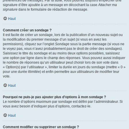
préférences de message
). Par la suite, vous pourrez toujours empêcher une
signature d’être ajoutée à un message en décochant la case
Attacher ma
signature
dans le formulaire de rédaction de message.
Haut
Comment créer un sondage ?
Il est facile de créer un sondage, lors de la publication d’un nouveau sujet ou
la modification du premier message d’un sujet (si vous en avez les
permissions), cliquez sur l’onglet
Sondage
sous la partie message (si vous ne
le voyez pas, vous n’avez probablement pas le droit de créer des sondages).
Saisissez le titre du sondage et au moins deux options possibles, saisissez
une option par ligne dans le champ des réponses. Vous pouvez aussi indiquer
le nombre de réponses qu’un utilisateur peut choisir lors de son vote dans
« Option(s) par l’utilisateur », limiter la durée en jours du sondage (mettre « 0 »
pour une durée illimitée) et enfin permettre aux utilisateurs de modifier leur
vote.
Haut
Pourquoi ne puis-je pas ajouter plus d’options à mon sondage ?
Le nombre d’options maximum par sondage est défini par l’administrateur. Si
vous avez besoin d’indiquer plus d’options, contactez-le.
Haut
Comment modifier ou supprimer un sondage ?