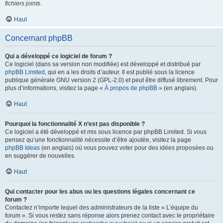
fichiers joints
.
Haut
Concernant phpBB
Qui a développé ce logiciel de forum ?
Ce logiciel (dans sa version non modifiée) est développé et distribué par
phpBB Limited
, qui en a les droits d’auteur. Il est publié sous la licence
publique générale GNU version 2 (GPL-2.0) et peut être diffusé librement. Pour
plus d’informations, visitez la page «
À propos de phpBB
» (en anglais).
Haut
Pourquoi la fonctionnalité X n’est pas disponible ?
Ce logiciel a été développé et mis sous licence par phpBB Limited. Si vous
pensez qu’une fonctionnalité nécessite d’être ajoutée, visitez la page
phpBB Ideas
(en anglais) où vous pouvez voter pour des idées proposées ou
en suggérer de nouvelles.
Haut
Qui contacter pour les abus ou les questions légales concernant ce
forum ?
Contactez n’importe lequel des administrateurs de la liste « L’équipe du
forum ». Si vous restez sans réponse alors prenez contact avec le propriétaire