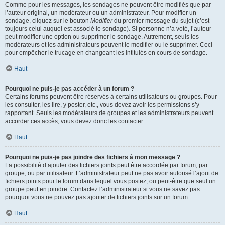
Comme pour les messages, les sondages ne peuvent être modifiés que par
l’auteur original, un modérateur ou un administrateur. Pour modifier un
sondage, cliquez sur le bouton
Modifier
du premier message du sujet (c’est
toujours celui auquel est associé le sondage). Si personne n’a voté, l’auteur
peut modifier une option ou supprimer le sondage. Autrement, seuls les
modérateurs et les administrateurs peuvent le modifier ou le supprimer. Ceci
pour empêcher le trucage en changeant les intitulés en cours de sondage.
Haut
Pourquoi ne puis-je pas accéder à un forum ?
Certains forums peuvent être réservés à certains utilisateurs ou groupes. Pour
les consulter, les lire, y poster, etc., vous devez avoir les permissions s’y
rapportant. Seuls les modérateurs de groupes et les administrateurs peuvent
accorder ces accès, vous devez donc les contacter.
Haut
Pourquoi ne puis-je pas joindre des fichiers à mon message ?
La possibilité d’ajouter des fichiers joints peut être accordée par forum, par
groupe, ou par utilisateur. L’administrateur peut ne pas avoir autorisé l’ajout de
fichiers joints pour le forum dans lequel vous postez, ou peut-être que seul un
groupe peut en joindre. Contactez l’administrateur si vous ne savez pas
pourquoi vous ne pouvez pas ajouter de fichiers joints sur un forum.
Haut