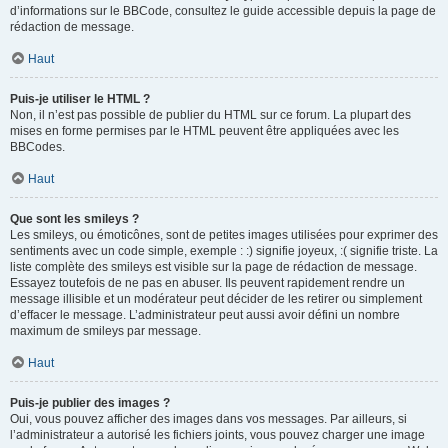
d’informations sur le BBCode, consultez le guide accessible depuis la page de
rédaction de message.
Haut
Puis-je utiliser le HTML ?
Non, il n’est pas possible de publier du HTML sur ce forum. La plupart des
mises en forme permises par le HTML peuvent être appliquées avec les
BBCodes.
Haut
Que sont les smileys ?
Les smileys, ou émoticônes, sont de petites images utilisées pour exprimer des
sentiments avec un code simple, exemple : :) signifie joyeux, :( signifie triste. La
liste complète des smileys est visible sur la page de rédaction de message.
Essayez toutefois de ne pas en abuser. Ils peuvent rapidement rendre un
message illisible et un modérateur peut décider de les retirer ou simplement
d’effacer le message. L’administrateur peut aussi avoir défini un nombre
maximum de smileys par message.
Haut
Puis-je publier des images ?
Oui, vous pouvez afficher des images dans vos messages. Par ailleurs, si
l’administrateur a autorisé les fichiers joints, vous pouvez charger une image