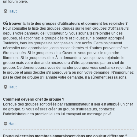
un forum privé.
Haut
Où trouver la liste des groupes d’utilisateurs et comment les rejoindre ?
Pour consulter la liste des groupes, cliquez sur le lien
Groupes d’utilisateurs
depuis votre panneau de l’utilisateur. Si vous souhaitez rejoindre un des
groupes, sélectionnez le groupe désiré et cliquez sur le bouton approprié.
Toutefois, tous les groupes ne sont pas en libre accès. Certains peuvent
nécessiter une approbation, certains sont fermés et d’autres peuvent même
être masqués. Si le groupe est dit « Ouvert », vous pouvez le rejoindre
librement. Si le groupe est dit « À la demande », vous pouvez rejoindre le
groupe mais votre demande nécessitera d’être approuvée par un chef de
groupe. Ce dernier pourra vous demander pourquoi vous souhaitez rejoindre
le groupe et ainsi décider s’il approuvera ou non votre demande. N’importunez
pas le chef de groupe s’il annule votre demande, il a sûrement ses raisons.
Haut
Comment devenir chef de groupe ?
Lorsque des groupes sont créés par l’administrateur, il leur est attribué un chef
de groupe. Si vous désirez créer un groupe d’utilisateurs, contactez
l’administrateur en premier lieu en lui envoyant un message privé.
Haut
Pourquoi certains membres apparaissent dans une couleur différente ?