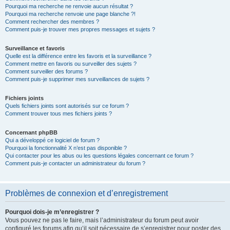
Pourquoi ma recherche ne renvoie aucun résultat ?
Pourquoi ma recherche renvoie une page blanche ?!
Comment rechercher des membres ?
Comment puis-je trouver mes propres messages et sujets ?
Surveillance et favoris
Quelle est la différence entre les favoris et la surveillance ?
Comment mettre en favoris ou surveiller des sujets ?
Comment surveiller des forums ?
Comment puis-je supprimer mes surveillances de sujets ?
Fichiers joints
Quels fichiers joints sont autorisés sur ce forum ?
Comment trouver tous mes fichiers joints ?
Concernant phpBB
Qui a développé ce logiciel de forum ?
Pourquoi la fonctionnalité X n’est pas disponible ?
Qui contacter pour les abus ou les questions légales concernant ce forum ?
Comment puis-je contacter un administrateur du forum ?
Problèmes de connexion et d’enregistrement
Pourquoi dois-je m’enregistrer ?
Vous pouvez ne pas le faire, mais l’administrateur du forum peut avoir
configuré les forums afin qu’il soit nécessaire de s’enregistrer pour poster des