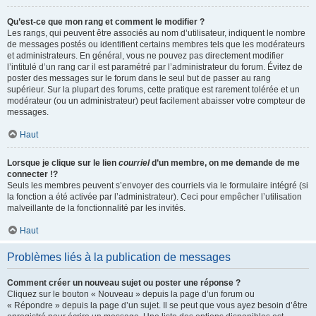
Qu’est-ce que mon rang et comment le modifier ?
Les rangs, qui peuvent être associés au nom d’utilisateur, indiquent le nombre
de messages postés ou identifient certains membres tels que les modérateurs
et administrateurs. En général, vous ne pouvez pas directement modifier
l’intitulé d’un rang car il est paramétré par l’administrateur du forum. Évitez de
poster des messages sur le forum dans le seul but de passer au rang
supérieur. Sur la plupart des forums, cette pratique est rarement tolérée et un
modérateur (ou un administrateur) peut facilement abaisser votre compteur de
messages.
Haut
Lorsque je clique sur le lien
courriel
d’un membre, on me demande de me
connecter !?
Seuls les membres peuvent s’envoyer des courriels via le formulaire intégré (si
la fonction a été activée par l’administrateur). Ceci pour empêcher l’utilisation
malveillante de la fonctionnalité par les invités.
Haut
Problèmes liés à la publication de messages
Comment créer un nouveau sujet ou poster une réponse ?
Cliquez sur le bouton « Nouveau » depuis la page d’un forum ou
« Répondre » depuis la page d’un sujet. Il se peut que vous ayez besoin d’être