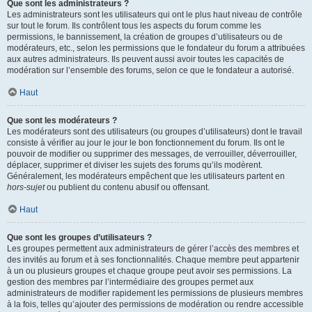
Que sont les administrateurs ?
Les administrateurs sont les utilisateurs qui ont le plus haut niveau de contrôle
sur tout le forum. Ils contrôlent tous les aspects du forum comme les
permissions, le bannissement, la création de groupes d’utilisateurs ou de
modérateurs, etc., selon les permissions que le fondateur du forum a attribuées
aux autres administrateurs. Ils peuvent aussi avoir toutes les capacités de
modération sur l’ensemble des forums, selon ce que le fondateur a autorisé.
Haut
Que sont les modérateurs ?
Les modérateurs sont des utilisateurs (ou groupes d’utilisateurs) dont le travail
consiste à vérifier au jour le jour le bon fonctionnement du forum. Ils ont le
pouvoir de modifier ou supprimer des messages, de verrouiller, déverrouiller,
déplacer, supprimer et diviser les sujets des forums qu’ils modèrent.
Généralement, les modérateurs empêchent que les utilisateurs partent en
hors-sujet
ou publient du contenu abusif ou offensant.
Haut
Que sont les groupes d’utilisateurs ?
Les groupes permettent aux administrateurs de gérer l’accès des membres et
des invités au forum et à ses fonctionnalités. Chaque membre peut appartenir
à un ou plusieurs groupes et chaque groupe peut avoir ses permissions. La
gestion des membres par l’intermédiaire des groupes permet aux
administrateurs de modifier rapidement les permissions de plusieurs membres
à la fois, telles qu’ajouter des permissions de modération ou rendre accessible