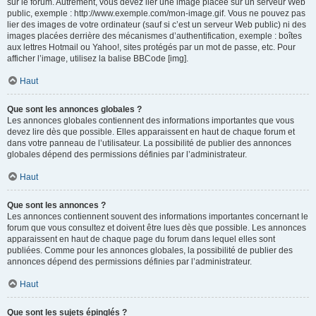
sur le forum. Autrement, vous devez lier une image placée sur un serveur Web
public, exemple : http://www.exemple.com/mon-image.gif. Vous ne pouvez pas
lier des images de votre ordinateur (sauf si c’est un serveur Web public) ni des
images placées derrière des mécanismes d’authentification, exemple : boîtes
aux lettres Hotmail ou Yahoo!, sites protégés par un mot de passe, etc. Pour
afficher l’image, utilisez la balise BBCode [img].
Haut
Que sont les annonces globales ?
Les annonces globales contiennent des informations importantes que vous
devez lire dès que possible. Elles apparaissent en haut de chaque forum et
dans votre panneau de l’utilisateur. La possibilité de publier des annonces
globales dépend des permissions définies par l’administrateur.
Haut
Que sont les annonces ?
Les annonces contiennent souvent des informations importantes concernant le
forum que vous consultez et doivent être lues dès que possible. Les annonces
apparaissent en haut de chaque page du forum dans lequel elles sont
publiées. Comme pour les annonces globales, la possibilité de publier des
annonces dépend des permissions définies par l’administrateur.
Haut
Que sont les sujets épinglés ?