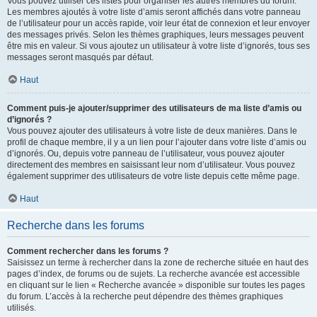
Vous pouvez utiliser ces listes pour organiser les autres membres du forum.
Les membres ajoutés à votre liste d’amis seront affichés dans votre panneau
de l’utilisateur pour un accès rapide, voir leur état de connexion et leur envoyer
des messages privés. Selon les thèmes graphiques, leurs messages peuvent
être mis en valeur. Si vous ajoutez un utilisateur à votre liste d’ignorés, tous ses
messages seront masqués par défaut.
Haut
Comment puis-je ajouter/supprimer des utilisateurs de ma liste d’amis ou
d’ignorés ?
Vous pouvez ajouter des utilisateurs à votre liste de deux manières. Dans le
profil de chaque membre, il y a un lien pour l’ajouter dans votre liste d’amis ou
d’ignorés. Ou, depuis votre panneau de l’utilisateur, vous pouvez ajouter
directement des membres en saisissant leur nom d’utilisateur. Vous pouvez
également supprimer des utilisateurs de votre liste depuis cette même page.
Haut
Recherche dans les forums
Comment rechercher dans les forums ?
Saisissez un terme à rechercher dans la zone de recherche située en haut des
pages d’index, de forums ou de sujets. La recherche avancée est accessible
en cliquant sur le lien « Recherche avancée » disponible sur toutes les pages
du forum. L’accès à la recherche peut dépendre des thèmes graphiques
utilisés.