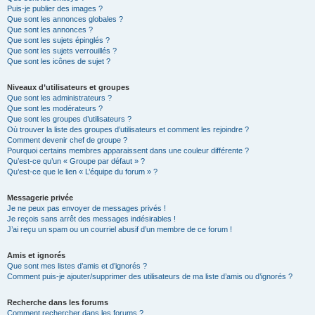
Puis-je publier des images ?
Que sont les annonces globales ?
Que sont les annonces ?
Que sont les sujets épinglés ?
Que sont les sujets verrouillés ?
Que sont les icônes de sujet ?
Niveaux d’utilisateurs et groupes
Que sont les administrateurs ?
Que sont les modérateurs ?
Que sont les groupes d’utilisateurs ?
Où trouver la liste des groupes d’utilisateurs et comment les rejoindre ?
Comment devenir chef de groupe ?
Pourquoi certains membres apparaissent dans une couleur différente ?
Qu’est-ce qu’un « Groupe par défaut » ?
Qu’est-ce que le lien « L’équipe du forum » ?
Messagerie privée
Je ne peux pas envoyer de messages privés !
Je reçois sans arrêt des messages indésirables !
J’ai reçu un spam ou un courriel abusif d’un membre de ce forum !
Amis et ignorés
Que sont mes listes d’amis et d’ignorés ?
Comment puis-je ajouter/supprimer des utilisateurs de ma liste d’amis ou d’ignorés ?
Recherche dans les forums
Comment rechercher dans les forums ?