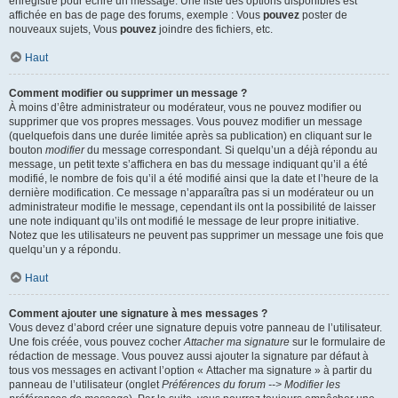
enregistré pour écrire un message. Une liste des options disponibles est
affichée en bas de page des forums, exemple : Vous
pouvez
poster de
nouveaux sujets, Vous
pouvez
joindre des fichiers, etc.
Haut
Comment modifier ou supprimer un message ?
À moins d’être administrateur ou modérateur, vous ne pouvez modifier ou
supprimer que vos propres messages. Vous pouvez modifier un message
(quelquefois dans une durée limitée après sa publication) en cliquant sur le
bouton
modifier
du message correspondant. Si quelqu’un a déjà répondu au
message, un petit texte s’affichera en bas du message indiquant qu’il a été
modifié, le nombre de fois qu’il a été modifié ainsi que la date et l’heure de la
dernière modification. Ce message n’apparaîtra pas si un modérateur ou un
administrateur modifie le message, cependant ils ont la possibilité de laisser
une note indiquant qu’ils ont modifié le message de leur propre initiative.
Notez que les utilisateurs ne peuvent pas supprimer un message une fois que
quelqu’un y a répondu.
Haut
Comment ajouter une signature à mes messages ?
Vous devez d’abord créer une signature depuis votre panneau de l’utilisateur.
Une fois créée, vous pouvez cocher
Attacher ma signature
sur le formulaire de
rédaction de message. Vous pouvez aussi ajouter la signature par défaut à
tous vos messages en activant l’option « Attacher ma signature » à partir du
panneau de l’utilisateur (onglet
Préférences du forum --> Modifier les