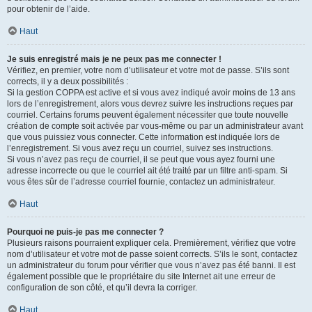
pour obtenir de l’aide.
Haut
Je suis enregistré mais je ne peux pas me connecter !
Vérifiez, en premier, votre nom d’utilisateur et votre mot de passe. S’ils sont
corrects, il y a deux possibilités :
Si la gestion COPPA est active et si vous avez indiqué avoir moins de 13 ans
lors de l’enregistrement, alors vous devrez suivre les instructions reçues par
courriel. Certains forums peuvent également nécessiter que toute nouvelle
création de compte soit activée par vous-même ou par un administrateur avant
que vous puissiez vous connecter. Cette information est indiquée lors de
l’enregistrement. Si vous avez reçu un courriel, suivez ses instructions.
Si vous n’avez pas reçu de courriel, il se peut que vous ayez fourni une
adresse incorrecte ou que le courriel ait été traité par un filtre anti-spam. Si
vous êtes sûr de l’adresse courriel fournie, contactez un administrateur.
Haut
Pourquoi ne puis-je pas me connecter ?
Plusieurs raisons pourraient expliquer cela. Premièrement, vérifiez que votre
nom d’utilisateur et votre mot de passe soient corrects. S’ils le sont, contactez
un administrateur du forum pour vérifier que vous n’avez pas été banni. Il est
également possible que le propriétaire du site Internet ait une erreur de
configuration de son côté, et qu’il devra la corriger.
Haut