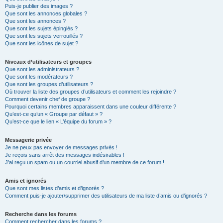
Puis-je publier des images ?
Que sont les annonces globales ?
Que sont les annonces ?
Que sont les sujets épinglés ?
Que sont les sujets verrouillés ?
Que sont les icônes de sujet ?
Niveaux d’utilisateurs et groupes
Que sont les administrateurs ?
Que sont les modérateurs ?
Que sont les groupes d’utilisateurs ?
Où trouver la liste des groupes d’utilisateurs et comment les rejoindre ?
Comment devenir chef de groupe ?
Pourquoi certains membres apparaissent dans une couleur différente ?
Qu’est-ce qu’un « Groupe par défaut » ?
Qu’est-ce que le lien « L’équipe du forum » ?
Messagerie privée
Je ne peux pas envoyer de messages privés !
Je reçois sans arrêt des messages indésirables !
J’ai reçu un spam ou un courriel abusif d’un membre de ce forum !
Amis et ignorés
Que sont mes listes d’amis et d’ignorés ?
Comment puis-je ajouter/supprimer des utilisateurs de ma liste d’amis ou d’ignorés ?
Recherche dans les forums
Comment rechercher dans les forums ?