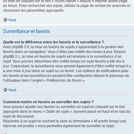
ou bien en cliquant sur le lien « Accès rapide » depuis n’importe quelle page
du forum. Pour rechercher vos sujets, utilisez la page de recherche avancée et
choisissez les paramètres appropriés.
Haut
Surveillance et favoris
Quelle est la différence entre les favoris et la surveillance ?
Avec phpBB 3.0, la mise en favoris de sujets s’apparentait à la gestion des
favoris dans un navigateur. Vous n’étiez pas notifié des mises à jour. Depuis
phpBB 3.1, la mise en favoris de sujets est similaire à la surveillance d’un
sujet. Vous pouvez désormais être notifié lorsqu’un sujet favoris a été mis à
jour. Cependant, la surveillance vous permet également d’être notifié lorsqu’il y
a une mise à jour dans un sujet ou un forum. Les options de notifications pour
les favoris et les surveillances peuvent être configurées depuis le panneau de
l’utilisateur dans l’onglet « Préférences du forum ».
Haut
Comment mettre en favoris ou surveiller des sujets ?
Vous pouvez ajouter aux favoris ou surveiller un sujet en cliquant sur le lien
approprié dans le menu « Outils de sujet », souvent placé en haut et en bas du
sujet de discussion.
Répondre à un sujet en cochant la case du formulaire « M’avertir lorsqu’une
réponse est postée » vous permettra également de surveiller le sujet.