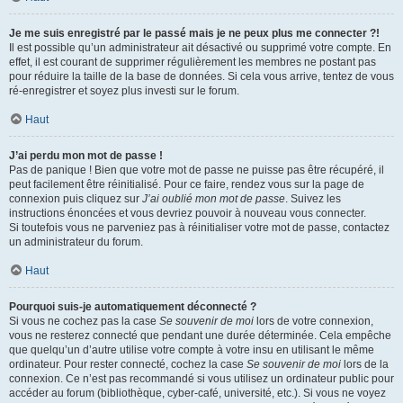
Je me suis enregistré par le passé mais je ne peux plus me connecter ?!
Il est possible qu’un administrateur ait désactivé ou supprimé votre compte. En
effet, il est courant de supprimer régulièrement les membres ne postant pas
pour réduire la taille de la base de données. Si cela vous arrive, tentez de vous
ré-enregistrer et soyez plus investi sur le forum.
Haut
J’ai perdu mon mot de passe !
Pas de panique ! Bien que votre mot de passe ne puisse pas être récupéré, il
peut facilement être réinitialisé. Pour ce faire, rendez vous sur la page de
connexion puis cliquez sur
J’ai oublié mon mot de passe
. Suivez les
instructions énoncées et vous devriez pouvoir à nouveau vous connecter.
Si toutefois vous ne parveniez pas à réinitialiser votre mot de passe, contactez
un administrateur du forum.
Haut
Pourquoi suis-je automatiquement déconnecté ?
Si vous ne cochez pas la case
Se souvenir de moi
lors de votre connexion,
vous ne resterez connecté que pendant une durée déterminée. Cela empêche
que quelqu’un d’autre utilise votre compte à votre insu en utilisant le même
ordinateur. Pour rester connecté, cochez la case
Se souvenir de moi
lors de la
connexion. Ce n’est pas recommandé si vous utilisez un ordinateur public pour
accéder au forum (bibliothèque, cyber-café, université, etc.). Si vous ne voyez