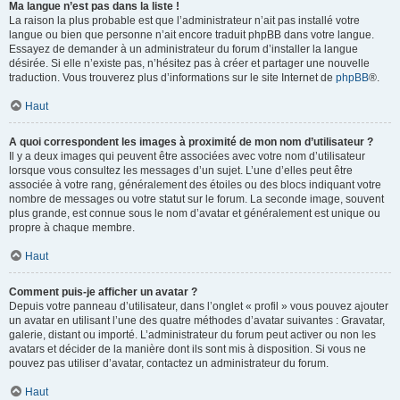
Ma langue n’est pas dans la liste !
La raison la plus probable est que l’administrateur n’ait pas installé votre
langue ou bien que personne n’ait encore traduit phpBB dans votre langue.
Essayez de demander à un administrateur du forum d’installer la langue
désirée. Si elle n’existe pas, n’hésitez pas à créer et partager une nouvelle
traduction. Vous trouverez plus d’informations sur le site Internet de
phpBB
®.
Haut
A quoi correspondent les images à proximité de mon nom d’utilisateur ?
Il y a deux images qui peuvent être associées avec votre nom d’utilisateur
lorsque vous consultez les messages d’un sujet. L’une d’elles peut être
associée à votre rang, généralement des étoiles ou des blocs indiquant votre
nombre de messages ou votre statut sur le forum. La seconde image, souvent
plus grande, est connue sous le nom d’avatar et généralement est unique ou
propre à chaque membre.
Haut
Comment puis-je afficher un avatar ?
Depuis votre panneau d’utilisateur, dans l’onglet « profil » vous pouvez ajouter
un avatar en utilisant l’une des quatre méthodes d’avatar suivantes : Gravatar,
galerie, distant ou importé. L’administrateur du forum peut activer ou non les
avatars et décider de la manière dont ils sont mis à disposition. Si vous ne
pouvez pas utiliser d’avatar, contactez un administrateur du forum.
Haut