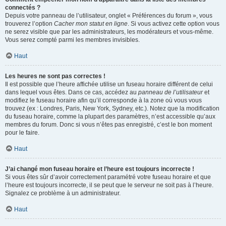
connectés ?
Depuis votre panneau de l’utilisateur, onglet « Préférences du forum », vous
trouverez l’option
Cacher mon statut en ligne
. Si vous activez cette option vous
ne serez visible que par les administrateurs, les modérateurs et vous-même.
Vous serez compté parmi les membres invisibles.
Haut
Les heures ne sont pas correctes !
Il est possible que l’heure affichée utilise un fuseau horaire différent de celui
dans lequel vous êtes. Dans ce cas, accédez au
panneau de l’utilisateur
et
modifiez le fuseau horaire afin qu’il corresponde à la zone où vous vous
trouvez (ex : Londres, Paris, New York, Sydney, etc.). Notez que la modification
du fuseau horaire, comme la plupart des paramètres, n’est accessible qu’aux
membres du forum. Donc si vous n’êtes pas enregistré, c’est le bon moment
pour le faire.
Haut
J’ai changé mon fuseau horaire et l’heure est toujours incorrecte !
Si vous êtes sûr d’avoir correctement paramétré votre fuseau horaire et que
l’heure est toujours incorrecte, il se peut que le serveur ne soit pas à l’heure.
Signalez ce problème à un administrateur.
Haut