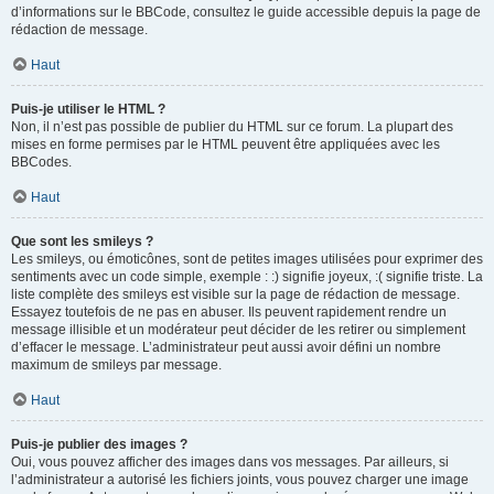
d’informations sur le BBCode, consultez le guide accessible depuis la page de
rédaction de message.
Haut
Puis-je utiliser le HTML ?
Non, il n’est pas possible de publier du HTML sur ce forum. La plupart des
mises en forme permises par le HTML peuvent être appliquées avec les
BBCodes.
Haut
Que sont les smileys ?
Les smileys, ou émoticônes, sont de petites images utilisées pour exprimer des
sentiments avec un code simple, exemple : :) signifie joyeux, :( signifie triste. La
liste complète des smileys est visible sur la page de rédaction de message.
Essayez toutefois de ne pas en abuser. Ils peuvent rapidement rendre un
message illisible et un modérateur peut décider de les retirer ou simplement
d’effacer le message. L’administrateur peut aussi avoir défini un nombre
maximum de smileys par message.
Haut
Puis-je publier des images ?
Oui, vous pouvez afficher des images dans vos messages. Par ailleurs, si
l’administrateur a autorisé les fichiers joints, vous pouvez charger une image