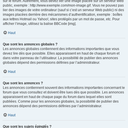
sur le forum. Autrement, vous devez lier une image placée sur un serveur Web
public, exemple : http://www.exemple.com/mon-image.gif. Vous ne pouvez pas
lier des images de votre ordinateur (sauf si c’est un serveur Web public) ni des
images placées derrière des mécanismes d’authentification, exemple : boîtes
aux lettres Hotmail ou Yahoo!, sites protégés par un mot de passe, etc. Pour
afficher l’image, utilisez la balise BBCode [img].
Haut
Que sont les annonces globales ?
Les annonces globales contiennent des informations importantes que vous
devez lire dès que possible. Elles apparaissent en haut de chaque forum et
dans votre panneau de l’utilisateur. La possibilité de publier des annonces
globales dépend des permissions définies par l’administrateur.
Haut
Que sont les annonces ?
Les annonces contiennent souvent des informations importantes concernant le
forum que vous consultez et doivent être lues dès que possible. Les annonces
apparaissent en haut de chaque page du forum dans lequel elles sont
publiées. Comme pour les annonces globales, la possibilité de publier des
annonces dépend des permissions définies par l’administrateur.
Haut
Que sont les sujets épinglés ?