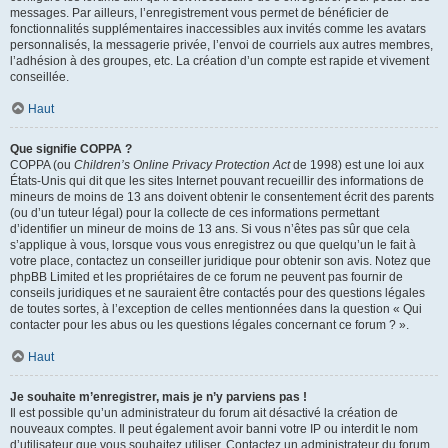
messages. Par ailleurs, l’enregistrement vous permet de bénéficier de
fonctionnalités supplémentaires inaccessibles aux invités comme les avatars
personnalisés, la messagerie privée, l’envoi de courriels aux autres membres,
l’adhésion à des groupes, etc. La création d’un compte est rapide et vivement
conseillée.
Haut
Que signifie COPPA ?
COPPA (ou
Children’s Online Privacy Protection Act
de 1998) est une loi aux
États-Unis qui dit que les sites Internet pouvant recueillir des informations de
mineurs de moins de 13 ans doivent obtenir le consentement écrit des parents
(ou d’un tuteur légal) pour la collecte de ces informations permettant
d’identifier un mineur de moins de 13 ans. Si vous n’êtes pas sûr que cela
s’applique à vous, lorsque vous vous enregistrez ou que quelqu’un le fait à
votre place, contactez un conseiller juridique pour obtenir son avis. Notez que
phpBB Limited et les propriétaires de ce forum ne peuvent pas fournir de
conseils juridiques et ne sauraient être contactés pour des questions légales
de toutes sortes, à l’exception de celles mentionnées dans la question « Qui
contacter pour les abus ou les questions légales concernant ce forum ? ».
Haut
Je souhaite m’enregistrer, mais je n’y parviens pas !
Il est possible qu’un administrateur du forum ait désactivé la création de
nouveaux comptes. Il peut également avoir banni votre IP ou interdit le nom
d’utilisateur que vous souhaitez utiliser. Contactez un administrateur du forum