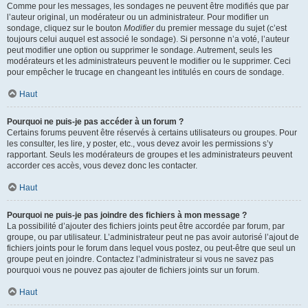
Comme pour les messages, les sondages ne peuvent être modifiés que par
l’auteur original, un modérateur ou un administrateur. Pour modifier un
sondage, cliquez sur le bouton
Modifier
du premier message du sujet (c’est
toujours celui auquel est associé le sondage). Si personne n’a voté, l’auteur
peut modifier une option ou supprimer le sondage. Autrement, seuls les
modérateurs et les administrateurs peuvent le modifier ou le supprimer. Ceci
pour empêcher le trucage en changeant les intitulés en cours de sondage.
Haut
Pourquoi ne puis-je pas accéder à un forum ?
Certains forums peuvent être réservés à certains utilisateurs ou groupes. Pour
les consulter, les lire, y poster, etc., vous devez avoir les permissions s’y
rapportant. Seuls les modérateurs de groupes et les administrateurs peuvent
accorder ces accès, vous devez donc les contacter.
Haut
Pourquoi ne puis-je pas joindre des fichiers à mon message ?
La possibilité d’ajouter des fichiers joints peut être accordée par forum, par
groupe, ou par utilisateur. L’administrateur peut ne pas avoir autorisé l’ajout de
fichiers joints pour le forum dans lequel vous postez, ou peut-être que seul un
groupe peut en joindre. Contactez l’administrateur si vous ne savez pas
pourquoi vous ne pouvez pas ajouter de fichiers joints sur un forum.
Haut