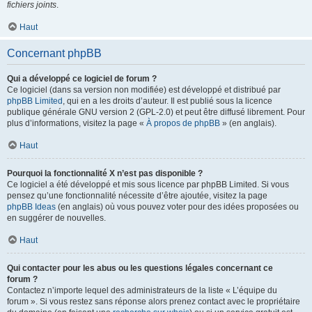
fichiers joints
.
Haut
Concernant phpBB
Qui a développé ce logiciel de forum ?
Ce logiciel (dans sa version non modifiée) est développé et distribué par
phpBB Limited
, qui en a les droits d’auteur. Il est publié sous la licence
publique générale GNU version 2 (GPL-2.0) et peut être diffusé librement. Pour
plus d’informations, visitez la page «
À propos de phpBB
» (en anglais).
Haut
Pourquoi la fonctionnalité X n’est pas disponible ?
Ce logiciel a été développé et mis sous licence par phpBB Limited. Si vous
pensez qu’une fonctionnalité nécessite d’être ajoutée, visitez la page
phpBB Ideas
(en anglais) où vous pouvez voter pour des idées proposées ou
en suggérer de nouvelles.
Haut
Qui contacter pour les abus ou les questions légales concernant ce
forum ?
Contactez n’importe lequel des administrateurs de la liste « L’équipe du
forum ». Si vous restez sans réponse alors prenez contact avec le propriétaire