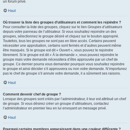
un forum privé.
Haut
Où trouver la liste des groupes d’utilisateurs et comment les rejoindre ?
Pour consulter la liste des groupes, cliquez sur le lien
Groupes d’utilisateurs
depuis votre panneau de l’utilisateur. Si vous souhaitez rejoindre un des
groupes, sélectionnez le groupe désiré et cliquez sur le bouton approprié.
Toutefois, tous les groupes ne sont pas en libre accès. Certains peuvent
nécessiter une approbation, certains sont fermés et d’autres peuvent même
être masqués. Si le groupe est dit « Ouvert », vous pouvez le rejoindre
librement. Si le groupe est dit « À la demande », vous pouvez rejoindre le
groupe mais votre demande nécessitera d’être approuvée par un chef de
groupe. Ce dernier pourra vous demander pourquoi vous souhaitez rejoindre
le groupe et ainsi décider s’il approuvera ou non votre demande. N’importunez
pas le chef de groupe s’il annule votre demande, il a sûrement ses raisons.
Haut
Comment devenir chef de groupe ?
Lorsque des groupes sont créés par l’administrateur, il leur est attribué un chef
de groupe. Si vous désirez créer un groupe d’utilisateurs, contactez
l’administrateur en premier lieu en lui envoyant un message privé.
Haut
Pourquoi certains membres apparaissent dans une couleur différente ?