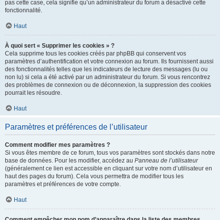
pas cette case, cela signifie qu’un administrateur du forum a désactivé cette
fonctionnalité.
Haut
À quoi sert « Supprimer les cookies » ?
Cela supprime tous les cookies créés par phpBB qui conservent vos
paramètres d’authentification et votre connexion au forum. Ils fournissent aussi
des fonctionnalités telles que les indicateurs de lecture des messages (lu ou
non lu) si cela a été activé par un administrateur du forum. Si vous rencontrez
des problèmes de connexion ou de déconnexion, la suppression des cookies
pourrait les résoudre.
Haut
Paramètres et préférences de l’utilisateur
Comment modifier mes paramètres ?
Si vous êtes membre de ce forum, tous vos paramètres sont stockés dans notre
base de données. Pour les modifier, accédez au
Panneau de l’utilisateur
(généralement ce lien est accessible en cliquant sur votre nom d’utilisateur en
haut des pages du forum). Cela vous permettra de modifier tous les
paramètres et préférences de votre compte.
Haut
Comment empêcher mon nom d’apparaître dans la liste des membres