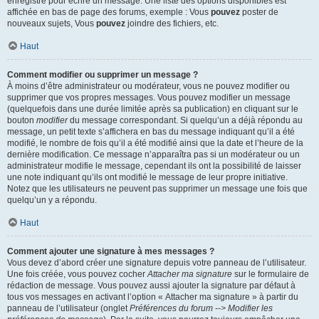
enregistré pour écrire un message. Une liste des options disponibles est
affichée en bas de page des forums, exemple : Vous
pouvez
poster de
nouveaux sujets, Vous
pouvez
joindre des fichiers, etc.
Haut
Comment modifier ou supprimer un message ?
À moins d’être administrateur ou modérateur, vous ne pouvez modifier ou
supprimer que vos propres messages. Vous pouvez modifier un message
(quelquefois dans une durée limitée après sa publication) en cliquant sur le
bouton
modifier
du message correspondant. Si quelqu’un a déjà répondu au
message, un petit texte s’affichera en bas du message indiquant qu’il a été
modifié, le nombre de fois qu’il a été modifié ainsi que la date et l’heure de la
dernière modification. Ce message n’apparaîtra pas si un modérateur ou un
administrateur modifie le message, cependant ils ont la possibilité de laisser
une note indiquant qu’ils ont modifié le message de leur propre initiative.
Notez que les utilisateurs ne peuvent pas supprimer un message une fois que
quelqu’un y a répondu.
Haut
Comment ajouter une signature à mes messages ?
Vous devez d’abord créer une signature depuis votre panneau de l’utilisateur.
Une fois créée, vous pouvez cocher
Attacher ma signature
sur le formulaire de
rédaction de message. Vous pouvez aussi ajouter la signature par défaut à
tous vos messages en activant l’option « Attacher ma signature » à partir du
panneau de l’utilisateur (onglet
Préférences du forum --> Modifier les