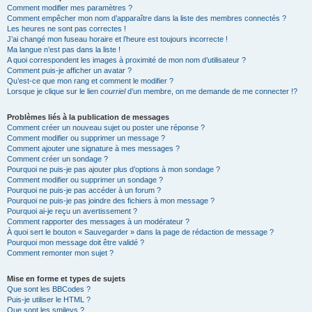
Comment modifier mes paramètres ?
Comment empêcher mon nom d’apparaître dans la liste des membres connectés ?
Les heures ne sont pas correctes !
J’ai changé mon fuseau horaire et l’heure est toujours incorrecte !
Ma langue n’est pas dans la liste !
A quoi correspondent les images à proximité de mon nom d’utilisateur ?
Comment puis-je afficher un avatar ?
Qu’est-ce que mon rang et comment le modifier ?
Lorsque je clique sur le lien
courriel
d’un membre, on me demande de me connecter !?
Problèmes liés à la publication de messages
Comment créer un nouveau sujet ou poster une réponse ?
Comment modifier ou supprimer un message ?
Comment ajouter une signature à mes messages ?
Comment créer un sondage ?
Pourquoi ne puis-je pas ajouter plus d’options à mon sondage ?
Comment modifier ou supprimer un sondage ?
Pourquoi ne puis-je pas accéder à un forum ?
Pourquoi ne puis-je pas joindre des fichiers à mon message ?
Pourquoi ai-je reçu un avertissement ?
Comment rapporter des messages à un modérateur ?
À quoi sert le bouton « Sauvegarder » dans la page de rédaction de message ?
Pourquoi mon message doit être validé ?
Comment remonter mon sujet ?
Mise en forme et types de sujets
Que sont les BBCodes ?
Puis-je utiliser le HTML ?
Que sont les smileys ?