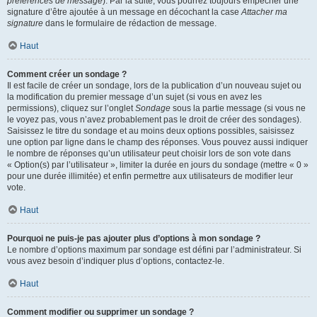
préférences de message
). Par la suite, vous pourrez toujours empêcher une
signature d’être ajoutée à un message en décochant la case
Attacher ma
signature
dans le formulaire de rédaction de message.
Haut
Comment créer un sondage ?
Il est facile de créer un sondage, lors de la publication d’un nouveau sujet ou
la modification du premier message d’un sujet (si vous en avez les
permissions), cliquez sur l’onglet
Sondage
sous la partie message (si vous ne
le voyez pas, vous n’avez probablement pas le droit de créer des sondages).
Saisissez le titre du sondage et au moins deux options possibles, saisissez
une option par ligne dans le champ des réponses. Vous pouvez aussi indiquer
le nombre de réponses qu’un utilisateur peut choisir lors de son vote dans
« Option(s) par l’utilisateur », limiter la durée en jours du sondage (mettre « 0 »
pour une durée illimitée) et enfin permettre aux utilisateurs de modifier leur
vote.
Haut
Pourquoi ne puis-je pas ajouter plus d’options à mon sondage ?
Le nombre d’options maximum par sondage est défini par l’administrateur. Si
vous avez besoin d’indiquer plus d’options, contactez-le.
Haut
Comment modifier ou supprimer un sondage ?