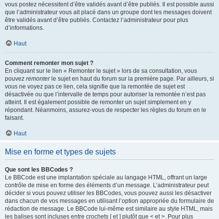
vous postez nécessitent d’être validés avant d’être publiés. Il est possible aussi
que l’administrateur vous ait placé dans un groupe dont les messages doivent
être validés avant d’être publiés. Contactez l’administrateur pour plus
d’informations.
Haut
Comment remonter mon sujet ?
En cliquant sur le lien « Remonter le sujet » lors de sa consultation, vous
pouvez
remonter
le sujet en haut du forum sur la première page. Par ailleurs, si
vous ne voyez pas ce lien, cela signifie que la remontée de sujet est
désactivée ou que l’intervalle de temps pour autoriser la remontée n’est pas
atteint. Il est également possible de remonter un sujet simplement en y
répondant. Néanmoins, assurez-vous de respecter les règles du forum en le
faisant.
Haut
Mise en forme et types de sujets
Que sont les BBCodes ?
Le BBCode est une implantation spéciale au langage HTML, offrant un large
contrôle de mise en forme des éléments d’un message. L’administrateur peut
décider si vous pouvez utiliser les BBCodes, vous pouvez aussi les désactiver
dans chacun de vos messages en utilisant l’option appropriée du formulaire de
rédaction de message. Le BBCode lui-même est similaire au style HTML, mais
les balises sont incluses entre crochets [ et ] plutôt que < et >. Pour plus