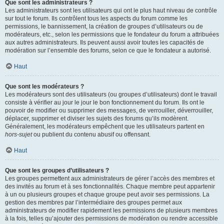
Que sont les administrateurs ?
Les administrateurs sont les utilisateurs qui ont le plus haut niveau de contrôle
sur tout le forum. Ils contrôlent tous les aspects du forum comme les
permissions, le bannissement, la création de groupes d’utilisateurs ou de
modérateurs, etc., selon les permissions que le fondateur du forum a attribuées
aux autres administrateurs. Ils peuvent aussi avoir toutes les capacités de
modération sur l’ensemble des forums, selon ce que le fondateur a autorisé.
Haut
Que sont les modérateurs ?
Les modérateurs sont des utilisateurs (ou groupes d’utilisateurs) dont le travail
consiste à vérifier au jour le jour le bon fonctionnement du forum. Ils ont le
pouvoir de modifier ou supprimer des messages, de verrouiller, déverrouiller,
déplacer, supprimer et diviser les sujets des forums qu’ils modèrent.
Généralement, les modérateurs empêchent que les utilisateurs partent en
hors-sujet
ou publient du contenu abusif ou offensant.
Haut
Que sont les groupes d’utilisateurs ?
Les groupes permettent aux administrateurs de gérer l’accès des membres et
des invités au forum et à ses fonctionnalités. Chaque membre peut appartenir
à un ou plusieurs groupes et chaque groupe peut avoir ses permissions. La
gestion des membres par l’intermédiaire des groupes permet aux
administrateurs de modifier rapidement les permissions de plusieurs membres
à la fois, telles qu’ajouter des permissions de modération ou rendre accessible