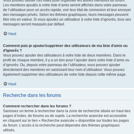
Vous pouvez utiliser ces listes pour organiser les autres membres du forum.
Les membres ajoutés à votre liste d’amis seront affichés dans votre panneau
de l’utilisateur pour un accès rapide, voir leur état de connexion et leur envoyer
des messages privés. Selon les thèmes graphiques, leurs messages peuvent
être mis en valeur. Si vous ajoutez un utilisateur à votre liste d’ignorés, tous ses
messages seront masqués par défaut.
Haut
Comment puis-je ajouter/supprimer des utilisateurs de ma liste d’amis ou
d’ignorés ?
Vous pouvez ajouter des utilisateurs à votre liste de deux manières. Dans le
profil de chaque membre, il y a un lien pour l’ajouter dans votre liste d’amis ou
d’ignorés. Ou, depuis votre panneau de l’utilisateur, vous pouvez ajouter
directement des membres en saisissant leur nom d’utilisateur. Vous pouvez
également supprimer des utilisateurs de votre liste depuis cette même page.
Haut
Recherche dans les forums
Comment rechercher dans les forums ?
Saisissez un terme à rechercher dans la zone de recherche située en haut des
pages d’index, de forums ou de sujets. La recherche avancée est accessible
en cliquant sur le lien « Recherche avancée » disponible sur toutes les pages
du forum. L’accès à la recherche peut dépendre des thèmes graphiques
utilisés.