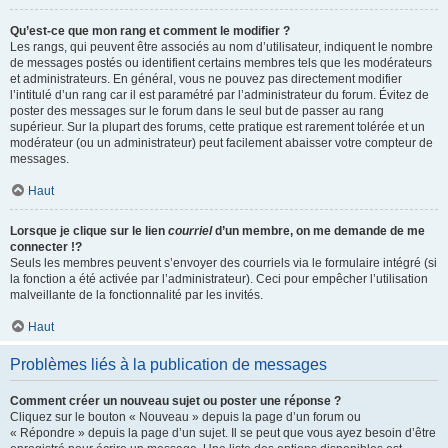
Qu’est-ce que mon rang et comment le modifier ?
Les rangs, qui peuvent être associés au nom d’utilisateur, indiquent le nombre
de messages postés ou identifient certains membres tels que les modérateurs
et administrateurs. En général, vous ne pouvez pas directement modifier
l’intitulé d’un rang car il est paramétré par l’administrateur du forum. Évitez de
poster des messages sur le forum dans le seul but de passer au rang
supérieur. Sur la plupart des forums, cette pratique est rarement tolérée et un
modérateur (ou un administrateur) peut facilement abaisser votre compteur de
messages.
Haut
Lorsque je clique sur le lien
courriel
d’un membre, on me demande de me
connecter !?
Seuls les membres peuvent s’envoyer des courriels via le formulaire intégré (si
la fonction a été activée par l’administrateur). Ceci pour empêcher l’utilisation
malveillante de la fonctionnalité par les invités.
Haut
Problèmes liés à la publication de messages
Comment créer un nouveau sujet ou poster une réponse ?
Cliquez sur le bouton « Nouveau » depuis la page d’un forum ou
« Répondre » depuis la page d’un sujet. Il se peut que vous ayez besoin d’être