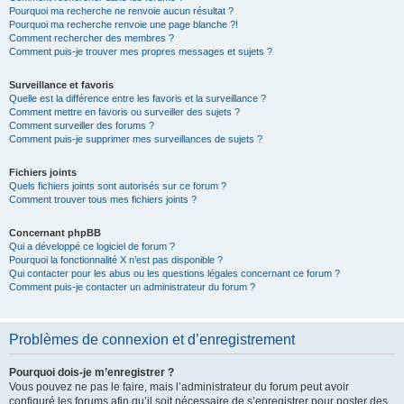
Pourquoi ma recherche ne renvoie aucun résultat ?
Pourquoi ma recherche renvoie une page blanche ?!
Comment rechercher des membres ?
Comment puis-je trouver mes propres messages et sujets ?
Surveillance et favoris
Quelle est la différence entre les favoris et la surveillance ?
Comment mettre en favoris ou surveiller des sujets ?
Comment surveiller des forums ?
Comment puis-je supprimer mes surveillances de sujets ?
Fichiers joints
Quels fichiers joints sont autorisés sur ce forum ?
Comment trouver tous mes fichiers joints ?
Concernant phpBB
Qui a développé ce logiciel de forum ?
Pourquoi la fonctionnalité X n’est pas disponible ?
Qui contacter pour les abus ou les questions légales concernant ce forum ?
Comment puis-je contacter un administrateur du forum ?
Problèmes de connexion et d’enregistrement
Pourquoi dois-je m’enregistrer ?
Vous pouvez ne pas le faire, mais l’administrateur du forum peut avoir
configuré les forums afin qu’il soit nécessaire de s’enregistrer pour poster des