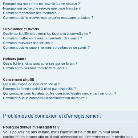
Pourquoi ma recherche ne renvoie aucun résultat ?
Pourquoi ma recherche renvoie une page blanche ?!
Comment rechercher des membres ?
Comment puis-je trouver mes propres messages et sujets ?
Surveillance et favoris
Quelle est la différence entre les favoris et la surveillance ?
Comment mettre en favoris ou surveiller des sujets ?
Comment surveiller des forums ?
Comment puis-je supprimer mes surveillances de sujets ?
Fichiers joints
Quels fichiers joints sont autorisés sur ce forum ?
Comment trouver tous mes fichiers joints ?
Concernant phpBB
Qui a développé ce logiciel de forum ?
Pourquoi la fonctionnalité X n’est pas disponible ?
Qui contacter pour les abus ou les questions légales concernant ce forum ?
Comment puis-je contacter un administrateur du forum ?
Problèmes de connexion et d’enregistrement
Pourquoi dois-je m’enregistrer ?
Vous pouvez ne pas le faire, mais l’administrateur du forum peut avoir
configuré les forums afin qu’il soit nécessaire de s’enregistrer pour poster des