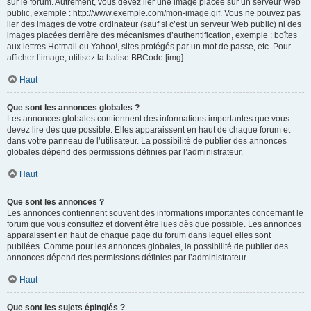
sur le forum. Autrement, vous devez lier une image placée sur un serveur Web
public, exemple : http://www.exemple.com/mon-image.gif. Vous ne pouvez pas
lier des images de votre ordinateur (sauf si c’est un serveur Web public) ni des
images placées derrière des mécanismes d’authentification, exemple : boîtes
aux lettres Hotmail ou Yahoo!, sites protégés par un mot de passe, etc. Pour
afficher l’image, utilisez la balise BBCode [img].
Haut
Que sont les annonces globales ?
Les annonces globales contiennent des informations importantes que vous
devez lire dès que possible. Elles apparaissent en haut de chaque forum et
dans votre panneau de l’utilisateur. La possibilité de publier des annonces
globales dépend des permissions définies par l’administrateur.
Haut
Que sont les annonces ?
Les annonces contiennent souvent des informations importantes concernant le
forum que vous consultez et doivent être lues dès que possible. Les annonces
apparaissent en haut de chaque page du forum dans lequel elles sont
publiées. Comme pour les annonces globales, la possibilité de publier des
annonces dépend des permissions définies par l’administrateur.
Haut
Que sont les sujets épinglés ?