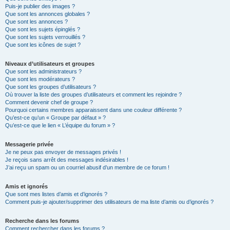
Puis-je publier des images ?
Que sont les annonces globales ?
Que sont les annonces ?
Que sont les sujets épinglés ?
Que sont les sujets verrouillés ?
Que sont les icônes de sujet ?
Niveaux d’utilisateurs et groupes
Que sont les administrateurs ?
Que sont les modérateurs ?
Que sont les groupes d’utilisateurs ?
Où trouver la liste des groupes d’utilisateurs et comment les rejoindre ?
Comment devenir chef de groupe ?
Pourquoi certains membres apparaissent dans une couleur différente ?
Qu’est-ce qu’un « Groupe par défaut » ?
Qu’est-ce que le lien « L’équipe du forum » ?
Messagerie privée
Je ne peux pas envoyer de messages privés !
Je reçois sans arrêt des messages indésirables !
J’ai reçu un spam ou un courriel abusif d’un membre de ce forum !
Amis et ignorés
Que sont mes listes d’amis et d’ignorés ?
Comment puis-je ajouter/supprimer des utilisateurs de ma liste d’amis ou d’ignorés ?
Recherche dans les forums
Comment rechercher dans les forums ?