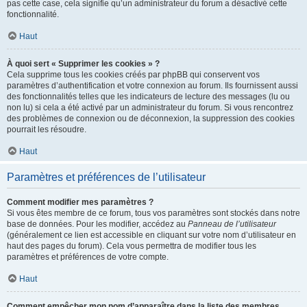
pas cette case, cela signifie qu’un administrateur du forum a désactivé cette
fonctionnalité.
Haut
À quoi sert « Supprimer les cookies » ?
Cela supprime tous les cookies créés par phpBB qui conservent vos
paramètres d’authentification et votre connexion au forum. Ils fournissent aussi
des fonctionnalités telles que les indicateurs de lecture des messages (lu ou
non lu) si cela a été activé par un administrateur du forum. Si vous rencontrez
des problèmes de connexion ou de déconnexion, la suppression des cookies
pourrait les résoudre.
Haut
Paramètres et préférences de l’utilisateur
Comment modifier mes paramètres ?
Si vous êtes membre de ce forum, tous vos paramètres sont stockés dans notre
base de données. Pour les modifier, accédez au
Panneau de l’utilisateur
(généralement ce lien est accessible en cliquant sur votre nom d’utilisateur en
haut des pages du forum). Cela vous permettra de modifier tous les
paramètres et préférences de votre compte.
Haut
Comment empêcher mon nom d’apparaître dans la liste des membres