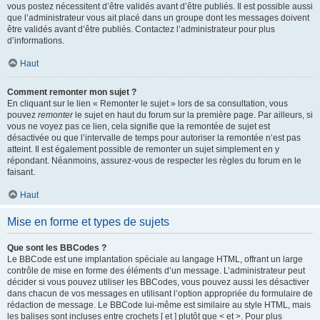
vous postez nécessitent d’être validés avant d’être publiés. Il est possible aussi
que l’administrateur vous ait placé dans un groupe dont les messages doivent
être validés avant d’être publiés. Contactez l’administrateur pour plus
d’informations.
Haut
Comment remonter mon sujet ?
En cliquant sur le lien « Remonter le sujet » lors de sa consultation, vous
pouvez
remonter
le sujet en haut du forum sur la première page. Par ailleurs, si
vous ne voyez pas ce lien, cela signifie que la remontée de sujet est
désactivée ou que l’intervalle de temps pour autoriser la remontée n’est pas
atteint. Il est également possible de remonter un sujet simplement en y
répondant. Néanmoins, assurez-vous de respecter les règles du forum en le
faisant.
Haut
Mise en forme et types de sujets
Que sont les BBCodes ?
Le BBCode est une implantation spéciale au langage HTML, offrant un large
contrôle de mise en forme des éléments d’un message. L’administrateur peut
décider si vous pouvez utiliser les BBCodes, vous pouvez aussi les désactiver
dans chacun de vos messages en utilisant l’option appropriée du formulaire de
rédaction de message. Le BBCode lui-même est similaire au style HTML, mais
les balises sont incluses entre crochets [ et ] plutôt que < et >. Pour plus