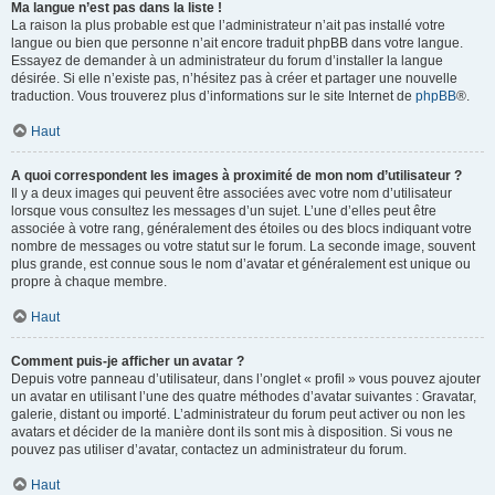
Ma langue n’est pas dans la liste !
La raison la plus probable est que l’administrateur n’ait pas installé votre
langue ou bien que personne n’ait encore traduit phpBB dans votre langue.
Essayez de demander à un administrateur du forum d’installer la langue
désirée. Si elle n’existe pas, n’hésitez pas à créer et partager une nouvelle
traduction. Vous trouverez plus d’informations sur le site Internet de
phpBB
®.
Haut
A quoi correspondent les images à proximité de mon nom d’utilisateur ?
Il y a deux images qui peuvent être associées avec votre nom d’utilisateur
lorsque vous consultez les messages d’un sujet. L’une d’elles peut être
associée à votre rang, généralement des étoiles ou des blocs indiquant votre
nombre de messages ou votre statut sur le forum. La seconde image, souvent
plus grande, est connue sous le nom d’avatar et généralement est unique ou
propre à chaque membre.
Haut
Comment puis-je afficher un avatar ?
Depuis votre panneau d’utilisateur, dans l’onglet « profil » vous pouvez ajouter
un avatar en utilisant l’une des quatre méthodes d’avatar suivantes : Gravatar,
galerie, distant ou importé. L’administrateur du forum peut activer ou non les
avatars et décider de la manière dont ils sont mis à disposition. Si vous ne
pouvez pas utiliser d’avatar, contactez un administrateur du forum.
Haut