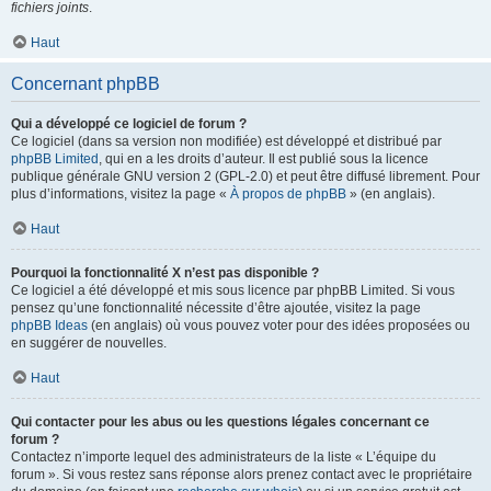
fichiers joints
.
Haut
Concernant phpBB
Qui a développé ce logiciel de forum ?
Ce logiciel (dans sa version non modifiée) est développé et distribué par
phpBB Limited
, qui en a les droits d’auteur. Il est publié sous la licence
publique générale GNU version 2 (GPL-2.0) et peut être diffusé librement. Pour
plus d’informations, visitez la page «
À propos de phpBB
» (en anglais).
Haut
Pourquoi la fonctionnalité X n’est pas disponible ?
Ce logiciel a été développé et mis sous licence par phpBB Limited. Si vous
pensez qu’une fonctionnalité nécessite d’être ajoutée, visitez la page
phpBB Ideas
(en anglais) où vous pouvez voter pour des idées proposées ou
en suggérer de nouvelles.
Haut
Qui contacter pour les abus ou les questions légales concernant ce
forum ?
Contactez n’importe lequel des administrateurs de la liste « L’équipe du
forum ». Si vous restez sans réponse alors prenez contact avec le propriétaire