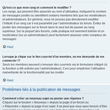
Qu’est-ce que mon rang et comment le modifier ?
Les rangs, qui peuvent être associés au nom d’utilisateur, indiquent le nombre
de messages postés ou identifient certains membres tels que les modérateurs
et administrateurs. En général, vous ne pouvez pas directement modifier
l’intitulé d’un rang car il est paramétré par l’administrateur du forum. Évitez de
poster des messages sur le forum dans le seul but de passer au rang
supérieur. Sur la plupart des forums, cette pratique est rarement tolérée et un
modérateur (ou un administrateur) peut facilement abaisser votre compteur de
messages.
Haut
Lorsque je clique sur le lien
courriel
d’un membre, on me demande de me
connecter !?
Seuls les membres peuvent s’envoyer des courriels via le formulaire intégré (si
la fonction a été activée par l’administrateur). Ceci pour empêcher l’utilisation
malveillante de la fonctionnalité par les invités.
Haut
Problèmes liés à la publication de messages
Comment créer un nouveau sujet ou poster une réponse ?
Cliquez sur le bouton « Nouveau » depuis la page d’un forum ou
« Répondre » depuis la page d’un sujet. Il se peut que vous ayez besoin d’être