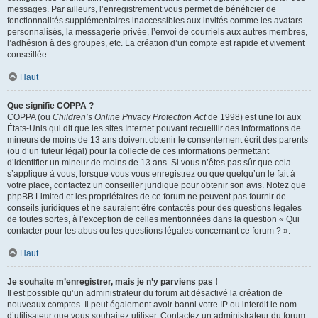
messages. Par ailleurs, l’enregistrement vous permet de bénéficier de
fonctionnalités supplémentaires inaccessibles aux invités comme les avatars
personnalisés, la messagerie privée, l’envoi de courriels aux autres membres,
l’adhésion à des groupes, etc. La création d’un compte est rapide et vivement
conseillée.
Haut
Que signifie COPPA ?
COPPA (ou
Children’s Online Privacy Protection Act
de 1998) est une loi aux
États-Unis qui dit que les sites Internet pouvant recueillir des informations de
mineurs de moins de 13 ans doivent obtenir le consentement écrit des parents
(ou d’un tuteur légal) pour la collecte de ces informations permettant
d’identifier un mineur de moins de 13 ans. Si vous n’êtes pas sûr que cela
s’applique à vous, lorsque vous vous enregistrez ou que quelqu’un le fait à
votre place, contactez un conseiller juridique pour obtenir son avis. Notez que
phpBB Limited et les propriétaires de ce forum ne peuvent pas fournir de
conseils juridiques et ne sauraient être contactés pour des questions légales
de toutes sortes, à l’exception de celles mentionnées dans la question « Qui
contacter pour les abus ou les questions légales concernant ce forum ? ».
Haut
Je souhaite m’enregistrer, mais je n’y parviens pas !
Il est possible qu’un administrateur du forum ait désactivé la création de
nouveaux comptes. Il peut également avoir banni votre IP ou interdit le nom
d’utilisateur que vous souhaitez utiliser. Contactez un administrateur du forum