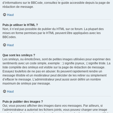
d’informations sur le BBCode, consultez le guide accessible depuis la page de
rédaction de message.
Haut
Puis-je utiliser le HTML ?
Non, il n’est pas possible de publier du HTML sur ce forum. La plupart des
mises en forme permises par le HTML peuvent être appliquées avec les
BBCodes.
Haut
Que sont les smileys ?
Les smileys, ou émoticônes, sont de petites images utilisées pour exprimer des
sentiments avec un code simple, exemple : :) signifie joyeux, :( signifie triste. La
liste complète des smileys est visible sur la page de rédaction de message.
Essayez toutefois de ne pas en abuser. Ils peuvent rapidement rendre un
message illisible et un modérateur peut décider de les retirer ou simplement
d’effacer le message. L’administrateur peut aussi avoir défini un nombre
maximum de smileys par message.
Haut
Puis-je publier des images ?
Oui, vous pouvez afficher des images dans vos messages. Par ailleurs, si
l’administrateur a autorisé les fichiers joints, vous pouvez charger une image