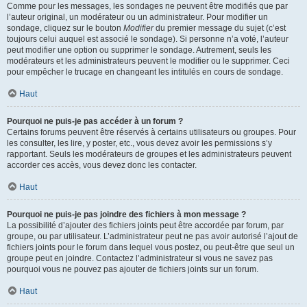
Comme pour les messages, les sondages ne peuvent être modifiés que par
l’auteur original, un modérateur ou un administrateur. Pour modifier un
sondage, cliquez sur le bouton
Modifier
du premier message du sujet (c’est
toujours celui auquel est associé le sondage). Si personne n’a voté, l’auteur
peut modifier une option ou supprimer le sondage. Autrement, seuls les
modérateurs et les administrateurs peuvent le modifier ou le supprimer. Ceci
pour empêcher le trucage en changeant les intitulés en cours de sondage.
Haut
Pourquoi ne puis-je pas accéder à un forum ?
Certains forums peuvent être réservés à certains utilisateurs ou groupes. Pour
les consulter, les lire, y poster, etc., vous devez avoir les permissions s’y
rapportant. Seuls les modérateurs de groupes et les administrateurs peuvent
accorder ces accès, vous devez donc les contacter.
Haut
Pourquoi ne puis-je pas joindre des fichiers à mon message ?
La possibilité d’ajouter des fichiers joints peut être accordée par forum, par
groupe, ou par utilisateur. L’administrateur peut ne pas avoir autorisé l’ajout de
fichiers joints pour le forum dans lequel vous postez, ou peut-être que seul un
groupe peut en joindre. Contactez l’administrateur si vous ne savez pas
pourquoi vous ne pouvez pas ajouter de fichiers joints sur un forum.
Haut