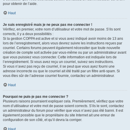
pour obtenir de l’aide.
Haut
Je suis enregistré mais je ne peux pas me connecter !
Vérifiez, en premier, votre nom d’utilisateur et votre mot de passe. S’ils sont
corrects, il y a deux possibilités :
Si la gestion COPPA est active et si vous avez indiqué avoir moins de 13 ans
lors de l’enregistrement, alors vous devrez suivre les instructions reçues par
courriel. Certains forums peuvent également nécessiter que toute nouvelle
création de compte soit activée par vous-même ou par un administrateur avant
que vous puissiez vous connecter. Cette information est indiquée lors de
l’enregistrement. Si vous avez reçu un courriel, suivez ses instructions.
Si vous n’avez pas reçu de courriel, il se peut que vous ayez fourni une
adresse incorrecte ou que le courriel ait été traité par un filtre anti-spam. Si
vous êtes sûr de l’adresse courriel fournie, contactez un administrateur.
Haut
Pourquoi ne puis-je pas me connecter ?
Plusieurs raisons pourraient expliquer cela. Premièrement, vérifiez que votre
nom d’utilisateur et votre mot de passe soient corrects. S’ils le sont, contactez
un administrateur du forum pour vérifier que vous n’avez pas été banni. Il est
également possible que le propriétaire du site Internet ait une erreur de
configuration de son côté, et qu’il devra la corriger.
Haut