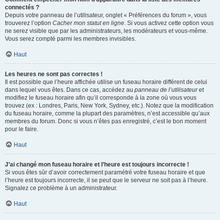
connectés ?
Depuis votre panneau de l’utilisateur, onglet « Préférences du forum », vous
trouverez l’option
Cacher mon statut en ligne
. Si vous activez cette option vous
ne serez visible que par les administrateurs, les modérateurs et vous-même.
Vous serez compté parmi les membres invisibles.
Haut
Les heures ne sont pas correctes !
Il est possible que l’heure affichée utilise un fuseau horaire différent de celui
dans lequel vous êtes. Dans ce cas, accédez au
panneau de l’utilisateur
et
modifiez le fuseau horaire afin qu’il corresponde à la zone où vous vous
trouvez (ex : Londres, Paris, New York, Sydney, etc.). Notez que la modification
du fuseau horaire, comme la plupart des paramètres, n’est accessible qu’aux
membres du forum. Donc si vous n’êtes pas enregistré, c’est le bon moment
pour le faire.
Haut
J’ai changé mon fuseau horaire et l’heure est toujours incorrecte !
Si vous êtes sûr d’avoir correctement paramétré votre fuseau horaire et que
l’heure est toujours incorrecte, il se peut que le serveur ne soit pas à l’heure.
Signalez ce problème à un administrateur.
Haut