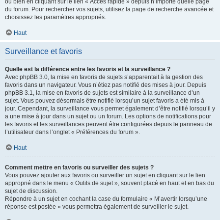
ou bien en cliquant sur le lien « Accès rapide » depuis n’importe quelle page
du forum. Pour rechercher vos sujets, utilisez la page de recherche avancée et
choisissez les paramètres appropriés.
Haut
Surveillance et favoris
Quelle est la différence entre les favoris et la surveillance ?
Avec phpBB 3.0, la mise en favoris de sujets s’apparentait à la gestion des
favoris dans un navigateur. Vous n’étiez pas notifié des mises à jour. Depuis
phpBB 3.1, la mise en favoris de sujets est similaire à la surveillance d’un
sujet. Vous pouvez désormais être notifié lorsqu’un sujet favoris a été mis à
jour. Cependant, la surveillance vous permet également d’être notifié lorsqu’il y
a une mise à jour dans un sujet ou un forum. Les options de notifications pour
les favoris et les surveillances peuvent être configurées depuis le panneau de
l’utilisateur dans l’onglet « Préférences du forum ».
Haut
Comment mettre en favoris ou surveiller des sujets ?
Vous pouvez ajouter aux favoris ou surveiller un sujet en cliquant sur le lien
approprié dans le menu « Outils de sujet », souvent placé en haut et en bas du
sujet de discussion.
Répondre à un sujet en cochant la case du formulaire « M’avertir lorsqu’une
réponse est postée » vous permettra également de surveiller le sujet.