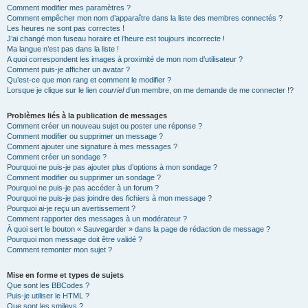
Comment modifier mes paramètres ?
Comment empêcher mon nom d’apparaître dans la liste des membres connectés ?
Les heures ne sont pas correctes !
J’ai changé mon fuseau horaire et l’heure est toujours incorrecte !
Ma langue n’est pas dans la liste !
A quoi correspondent les images à proximité de mon nom d’utilisateur ?
Comment puis-je afficher un avatar ?
Qu’est-ce que mon rang et comment le modifier ?
Lorsque je clique sur le lien
courriel
d’un membre, on me demande de me connecter !?
Problèmes liés à la publication de messages
Comment créer un nouveau sujet ou poster une réponse ?
Comment modifier ou supprimer un message ?
Comment ajouter une signature à mes messages ?
Comment créer un sondage ?
Pourquoi ne puis-je pas ajouter plus d’options à mon sondage ?
Comment modifier ou supprimer un sondage ?
Pourquoi ne puis-je pas accéder à un forum ?
Pourquoi ne puis-je pas joindre des fichiers à mon message ?
Pourquoi ai-je reçu un avertissement ?
Comment rapporter des messages à un modérateur ?
À quoi sert le bouton « Sauvegarder » dans la page de rédaction de message ?
Pourquoi mon message doit être validé ?
Comment remonter mon sujet ?
Mise en forme et types de sujets
Que sont les BBCodes ?
Puis-je utiliser le HTML ?
Que sont les smileys ?