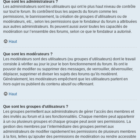
Que sont les administrateurs ?
Les administrateurs sont les utilisateurs qui ont le plus haut niveau de contrôle
sur tout le forum. Ils contrôlent tous les aspects du forum comme les
permissions, le bannissement, la création de groupes d’utilisateurs ou de
modérateurs, etc., selon les permissions que le fondateur du forum a attribuées
aux autres administrateurs. Ils peuvent aussi avoir toutes les capacités de
modération sur l’ensemble des forums, selon ce que le fondateur a autorisé.
Haut
Que sont les modérateurs ?
Les modérateurs sont des utilisateurs (ou groupes d’utilisateurs) dont le travail
consiste à vérifier au jour le jour le bon fonctionnement du forum. Ils ont le
pouvoir de modifier ou supprimer des messages, de verrouiller, déverrouiller,
déplacer, supprimer et diviser les sujets des forums qu’ils modèrent.
Généralement, les modérateurs empêchent que les utilisateurs partent en
hors-sujet
ou publient du contenu abusif ou offensant.
Haut
Que sont les groupes d’utilisateurs ?
Les groupes permettent aux administrateurs de gérer l’accès des membres et
des invités au forum et à ses fonctionnalités. Chaque membre peut appartenir
à un ou plusieurs groupes et chaque groupe peut avoir ses permissions. La
gestion des membres par l’intermédiaire des groupes permet aux
administrateurs de modifier rapidement les permissions de plusieurs membres
à la fois, telles qu’ajouter des permissions de modération ou rendre accessible