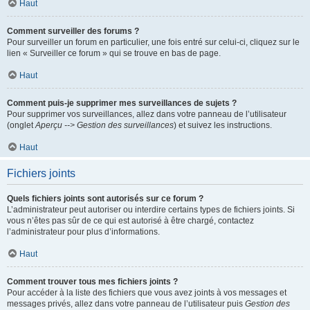
Haut
Comment surveiller des forums ?
Pour surveiller un forum en particulier, une fois entré sur celui-ci, cliquez sur le
lien « Surveiller ce forum » qui se trouve en bas de page.
Haut
Comment puis-je supprimer mes surveillances de sujets ?
Pour supprimer vos surveillances, allez dans votre panneau de l’utilisateur
(onglet
Aperçu --> Gestion des surveillances
) et suivez les instructions.
Haut
Fichiers joints
Quels fichiers joints sont autorisés sur ce forum ?
L’administrateur peut autoriser ou interdire certains types de fichiers joints. Si
vous n’êtes pas sûr de ce qui est autorisé à être chargé, contactez
l’administrateur pour plus d’informations.
Haut
Comment trouver tous mes fichiers joints ?
Pour accéder à la liste des fichiers que vous avez joints à vos messages et
messages privés, allez dans votre panneau de l’utilisateur puis
Gestion des