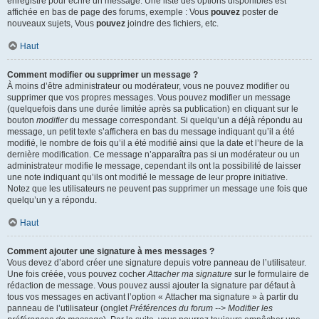
enregistré pour écrire un message. Une liste des options disponibles est
affichée en bas de page des forums, exemple : Vous
pouvez
poster de
nouveaux sujets, Vous
pouvez
joindre des fichiers, etc.
Haut
Comment modifier ou supprimer un message ?
À moins d’être administrateur ou modérateur, vous ne pouvez modifier ou
supprimer que vos propres messages. Vous pouvez modifier un message
(quelquefois dans une durée limitée après sa publication) en cliquant sur le
bouton
modifier
du message correspondant. Si quelqu’un a déjà répondu au
message, un petit texte s’affichera en bas du message indiquant qu’il a été
modifié, le nombre de fois qu’il a été modifié ainsi que la date et l’heure de la
dernière modification. Ce message n’apparaîtra pas si un modérateur ou un
administrateur modifie le message, cependant ils ont la possibilité de laisser
une note indiquant qu’ils ont modifié le message de leur propre initiative.
Notez que les utilisateurs ne peuvent pas supprimer un message une fois que
quelqu’un y a répondu.
Haut
Comment ajouter une signature à mes messages ?
Vous devez d’abord créer une signature depuis votre panneau de l’utilisateur.
Une fois créée, vous pouvez cocher
Attacher ma signature
sur le formulaire de
rédaction de message. Vous pouvez aussi ajouter la signature par défaut à
tous vos messages en activant l’option « Attacher ma signature » à partir du
panneau de l’utilisateur (onglet
Préférences du forum --> Modifier les