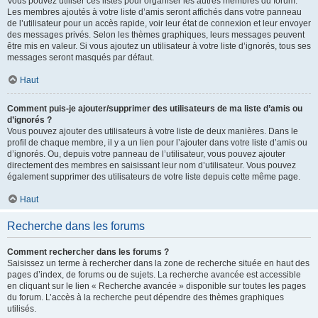
Vous pouvez utiliser ces listes pour organiser les autres membres du forum.
Les membres ajoutés à votre liste d’amis seront affichés dans votre panneau
de l’utilisateur pour un accès rapide, voir leur état de connexion et leur envoyer
des messages privés. Selon les thèmes graphiques, leurs messages peuvent
être mis en valeur. Si vous ajoutez un utilisateur à votre liste d’ignorés, tous ses
messages seront masqués par défaut.
Haut
Comment puis-je ajouter/supprimer des utilisateurs de ma liste d’amis ou
d’ignorés ?
Vous pouvez ajouter des utilisateurs à votre liste de deux manières. Dans le
profil de chaque membre, il y a un lien pour l’ajouter dans votre liste d’amis ou
d’ignorés. Ou, depuis votre panneau de l’utilisateur, vous pouvez ajouter
directement des membres en saisissant leur nom d’utilisateur. Vous pouvez
également supprimer des utilisateurs de votre liste depuis cette même page.
Haut
Recherche dans les forums
Comment rechercher dans les forums ?
Saisissez un terme à rechercher dans la zone de recherche située en haut des
pages d’index, de forums ou de sujets. La recherche avancée est accessible
en cliquant sur le lien « Recherche avancée » disponible sur toutes les pages
du forum. L’accès à la recherche peut dépendre des thèmes graphiques
utilisés.