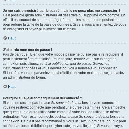
Je me suis enregistré par le passé mais je ne peux plus me connecter ?!
Il est possible qu’un administrateur ait désactivé ou supprimé votre compte. En
effet, il est courant de supprimer régulièrement les membres ne postant pas
pour réduire la taille de la base de données. Si cela vous arrive, tentez de vous
ré-enregistrer et soyez plus investi sur le forum.
Haut
J’ai perdu mon mot de passe !
Pas de panique ! Bien que votre mot de passe ne puisse pas être récupéré, il
peut facilement être réinitialisé. Pour ce faire, rendez vous sur la page de
connexion puis cliquez sur
J’ai oublié mon mot de passe
. Suivez les
instructions énoncées et vous devriez pouvoir à nouveau vous connecter.
Si toutefois vous ne parveniez pas à réinitialiser votre mot de passe, contactez
un administrateur du forum.
Haut
Pourquoi suis-je automatiquement déconnecté ?
Si vous ne cochez pas la case
Se souvenir de moi
lors de votre connexion,
vous ne resterez connecté que pendant une durée déterminée. Cela empêche
que quelqu’un d’autre utilise votre compte à votre insu en utilisant le même
ordinateur. Pour rester connecté, cochez la case
Se souvenir de moi
lors de la
connexion. Ce n’est pas recommandé si vous utilisez un ordinateur public pour
accéder au forum (bibliothèque, cyber-café, université, etc.). Si vous ne voyez