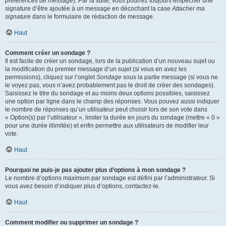
préférences de message
). Par la suite, vous pourrez toujours empêcher une
signature d’être ajoutée à un message en décochant la case
Attacher ma
signature
dans le formulaire de rédaction de message.
Haut
Comment créer un sondage ?
Il est facile de créer un sondage, lors de la publication d’un nouveau sujet ou
la modification du premier message d’un sujet (si vous en avez les
permissions), cliquez sur l’onglet
Sondage
sous la partie message (si vous ne
le voyez pas, vous n’avez probablement pas le droit de créer des sondages).
Saisissez le titre du sondage et au moins deux options possibles, saisissez
une option par ligne dans le champ des réponses. Vous pouvez aussi indiquer
le nombre de réponses qu’un utilisateur peut choisir lors de son vote dans
« Option(s) par l’utilisateur », limiter la durée en jours du sondage (mettre « 0 »
pour une durée illimitée) et enfin permettre aux utilisateurs de modifier leur
vote.
Haut
Pourquoi ne puis-je pas ajouter plus d’options à mon sondage ?
Le nombre d’options maximum par sondage est défini par l’administrateur. Si
vous avez besoin d’indiquer plus d’options, contactez-le.
Haut
Comment modifier ou supprimer un sondage ?