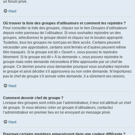
un forum privé.
Haut
Où trouver la liste des groupes d’utilisateurs et comment les rejoindre ?
Pour consulter la liste des groupes, cliquez sur le lien
Groupes d’utilisateurs
depuis votre panneau de l’utilisateur. Si vous souhaitez rejoindre un des
groupes, sélectionnez le groupe désiré et cliquez sur le bouton approprié.
Toutefois, tous les groupes ne sont pas en libre accès. Certains peuvent
nécessiter une approbation, certains sont fermés et d’autres peuvent même
être masqués. Si le groupe est dit « Ouvert », vous pouvez le rejoindre
librement. Si le groupe est dit « À la demande », vous pouvez rejoindre le
groupe mais votre demande nécessitera d’être approuvée par un chef de
groupe. Ce dernier pourra vous demander pourquoi vous souhaitez rejoindre
le groupe et ainsi décider s’il approuvera ou non votre demande. N’importunez
pas le chef de groupe s’il annule votre demande, il a sûrement ses raisons.
Haut
Comment devenir chef de groupe ?
Lorsque des groupes sont créés par l’administrateur, il leur est attribué un chef
de groupe. Si vous désirez créer un groupe d’utilisateurs, contactez
l’administrateur en premier lieu en lui envoyant un message privé.
Haut
Pourquoi certains membres apparaissent dans une couleur différente ?