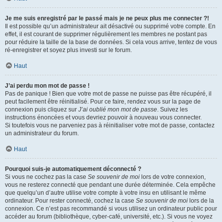
Je me suis enregistré par le passé mais je ne peux plus me connecter ?!
Il est possible qu’un administrateur ait désactivé ou supprimé votre compte. En
effet, il est courant de supprimer régulièrement les membres ne postant pas
pour réduire la taille de la base de données. Si cela vous arrive, tentez de vous
ré-enregistrer et soyez plus investi sur le forum.
Haut
J’ai perdu mon mot de passe !
Pas de panique ! Bien que votre mot de passe ne puisse pas être récupéré, il
peut facilement être réinitialisé. Pour ce faire, rendez vous sur la page de
connexion puis cliquez sur
J’ai oublié mon mot de passe
. Suivez les
instructions énoncées et vous devriez pouvoir à nouveau vous connecter.
Si toutefois vous ne parveniez pas à réinitialiser votre mot de passe, contactez
un administrateur du forum.
Haut
Pourquoi suis-je automatiquement déconnecté ?
Si vous ne cochez pas la case
Se souvenir de moi
lors de votre connexion,
vous ne resterez connecté que pendant une durée déterminée. Cela empêche
que quelqu’un d’autre utilise votre compte à votre insu en utilisant le même
ordinateur. Pour rester connecté, cochez la case
Se souvenir de moi
lors de la
connexion. Ce n’est pas recommandé si vous utilisez un ordinateur public pour
accéder au forum (bibliothèque, cyber-café, université, etc.). Si vous ne voyez