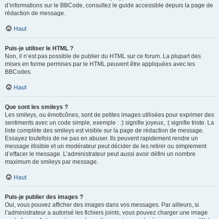
d’informations sur le BBCode, consultez le guide accessible depuis la page de
rédaction de message.
Haut
Puis-je utiliser le HTML ?
Non, il n’est pas possible de publier du HTML sur ce forum. La plupart des
mises en forme permises par le HTML peuvent être appliquées avec les
BBCodes.
Haut
Que sont les smileys ?
Les smileys, ou émoticônes, sont de petites images utilisées pour exprimer des
sentiments avec un code simple, exemple : :) signifie joyeux, :( signifie triste. La
liste complète des smileys est visible sur la page de rédaction de message.
Essayez toutefois de ne pas en abuser. Ils peuvent rapidement rendre un
message illisible et un modérateur peut décider de les retirer ou simplement
d’effacer le message. L’administrateur peut aussi avoir défini un nombre
maximum de smileys par message.
Haut
Puis-je publier des images ?
Oui, vous pouvez afficher des images dans vos messages. Par ailleurs, si
l’administrateur a autorisé les fichiers joints, vous pouvez charger une image