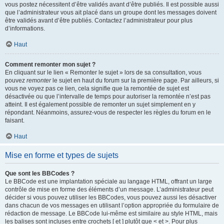
vous postez nécessitent d’être validés avant d’être publiés. Il est possible aussi
que l’administrateur vous ait placé dans un groupe dont les messages doivent
être validés avant d’être publiés. Contactez l’administrateur pour plus
d’informations.
Haut
Comment remonter mon sujet ?
En cliquant sur le lien « Remonter le sujet » lors de sa consultation, vous
pouvez
remonter
le sujet en haut du forum sur la première page. Par ailleurs, si
vous ne voyez pas ce lien, cela signifie que la remontée de sujet est
désactivée ou que l’intervalle de temps pour autoriser la remontée n’est pas
atteint. Il est également possible de remonter un sujet simplement en y
répondant. Néanmoins, assurez-vous de respecter les règles du forum en le
faisant.
Haut
Mise en forme et types de sujets
Que sont les BBCodes ?
Le BBCode est une implantation spéciale au langage HTML, offrant un large
contrôle de mise en forme des éléments d’un message. L’administrateur peut
décider si vous pouvez utiliser les BBCodes, vous pouvez aussi les désactiver
dans chacun de vos messages en utilisant l’option appropriée du formulaire de
rédaction de message. Le BBCode lui-même est similaire au style HTML, mais
les balises sont incluses entre crochets [ et ] plutôt que < et >. Pour plus