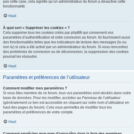
pas cette case, cela signifie qu’un administrateur du forum a désactivé cette
fonctionnalité.
Haut
À quoi sert « Supprimer les cookies » ?
Cela supprime tous les cookies créés par phpBB qui conservent vos
paramètres d’authentification et votre connexion au forum. Ils fournissent aussi
des fonctionnalités telles que les indicateurs de lecture des messages (lu ou
non lu) si cela a été activé par un administrateur du forum. Si vous rencontrez
des problèmes de connexion ou de déconnexion, la suppression des cookies
pourrait les résoudre.
Haut
Paramètres et préférences de l’utilisateur
Comment modifier mes paramètres ?
Si vous êtes membre de ce forum, tous vos paramètres sont stockés dans notre
base de données. Pour les modifier, accédez au
Panneau de l’utilisateur
(généralement ce lien est accessible en cliquant sur votre nom d’utilisateur en
haut des pages du forum). Cela vous permettra de modifier tous les
paramètres et préférences de votre compte.
Haut
Comment empêcher mon nom d’apparaître dans la liste des membres