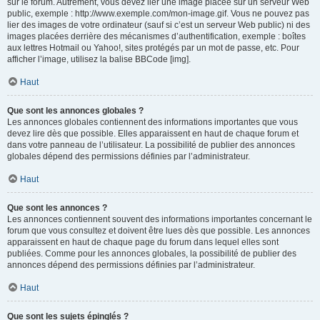
sur le forum. Autrement, vous devez lier une image placée sur un serveur Web
public, exemple : http://www.exemple.com/mon-image.gif. Vous ne pouvez pas
lier des images de votre ordinateur (sauf si c’est un serveur Web public) ni des
images placées derrière des mécanismes d’authentification, exemple : boîtes
aux lettres Hotmail ou Yahoo!, sites protégés par un mot de passe, etc. Pour
afficher l’image, utilisez la balise BBCode [img].
Haut
Que sont les annonces globales ?
Les annonces globales contiennent des informations importantes que vous
devez lire dès que possible. Elles apparaissent en haut de chaque forum et
dans votre panneau de l’utilisateur. La possibilité de publier des annonces
globales dépend des permissions définies par l’administrateur.
Haut
Que sont les annonces ?
Les annonces contiennent souvent des informations importantes concernant le
forum que vous consultez et doivent être lues dès que possible. Les annonces
apparaissent en haut de chaque page du forum dans lequel elles sont
publiées. Comme pour les annonces globales, la possibilité de publier des
annonces dépend des permissions définies par l’administrateur.
Haut
Que sont les sujets épinglés ?