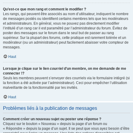
Qu’est-ce que mon rang et comment le modifier ?
Les rangs, qui peuvent être associés au nom d’utilisateur, indiquent le nombre
de messages postés ou identifient certains membres tels que les modérateurs
et administrateurs. En général, vous ne pouvez pas directement modifier
l’intitulé d’un rang car il est paramétré par l’administrateur du forum. Évitez de
poster des messages sur le forum dans le seul but de passer au rang
supérieur. Sur la plupart des forums, cette pratique est rarement tolérée et un
modérateur (ou un administrateur) peut facilement abaisser votre compteur de
messages.
Haut
Lorsque je clique sur le lien
courriel
d’un membre, on me demande de me
connecter !?
Seuls les membres peuvent s’envoyer des courriels via le formulaire intégré (si
la fonction a été activée par l’administrateur). Ceci pour empêcher l’utilisation
malveillante de la fonctionnalité par les invités.
Haut
Problèmes liés à la publication de messages
Comment créer un nouveau sujet ou poster une réponse ?
Cliquez sur le bouton « Nouveau » depuis la page d’un forum ou
« Répondre » depuis la page d’un sujet. Il se peut que vous ayez besoin d’être