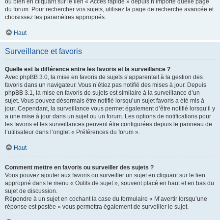
ou bien en cliquant sur le lien « Accès rapide » depuis n’importe quelle page
du forum. Pour rechercher vos sujets, utilisez la page de recherche avancée et
choisissez les paramètres appropriés.
Haut
Surveillance et favoris
Quelle est la différence entre les favoris et la surveillance ?
Avec phpBB 3.0, la mise en favoris de sujets s’apparentait à la gestion des
favoris dans un navigateur. Vous n’étiez pas notifié des mises à jour. Depuis
phpBB 3.1, la mise en favoris de sujets est similaire à la surveillance d’un
sujet. Vous pouvez désormais être notifié lorsqu’un sujet favoris a été mis à
jour. Cependant, la surveillance vous permet également d’être notifié lorsqu’il y
a une mise à jour dans un sujet ou un forum. Les options de notifications pour
les favoris et les surveillances peuvent être configurées depuis le panneau de
l’utilisateur dans l’onglet « Préférences du forum ».
Haut
Comment mettre en favoris ou surveiller des sujets ?
Vous pouvez ajouter aux favoris ou surveiller un sujet en cliquant sur le lien
approprié dans le menu « Outils de sujet », souvent placé en haut et en bas du
sujet de discussion.
Répondre à un sujet en cochant la case du formulaire « M’avertir lorsqu’une
réponse est postée » vous permettra également de surveiller le sujet.