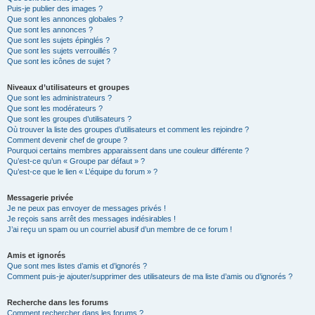
Puis-je publier des images ?
Que sont les annonces globales ?
Que sont les annonces ?
Que sont les sujets épinglés ?
Que sont les sujets verrouillés ?
Que sont les icônes de sujet ?
Niveaux d’utilisateurs et groupes
Que sont les administrateurs ?
Que sont les modérateurs ?
Que sont les groupes d’utilisateurs ?
Où trouver la liste des groupes d’utilisateurs et comment les rejoindre ?
Comment devenir chef de groupe ?
Pourquoi certains membres apparaissent dans une couleur différente ?
Qu’est-ce qu’un « Groupe par défaut » ?
Qu’est-ce que le lien « L’équipe du forum » ?
Messagerie privée
Je ne peux pas envoyer de messages privés !
Je reçois sans arrêt des messages indésirables !
J’ai reçu un spam ou un courriel abusif d’un membre de ce forum !
Amis et ignorés
Que sont mes listes d’amis et d’ignorés ?
Comment puis-je ajouter/supprimer des utilisateurs de ma liste d’amis ou d’ignorés ?
Recherche dans les forums
Comment rechercher dans les forums ?