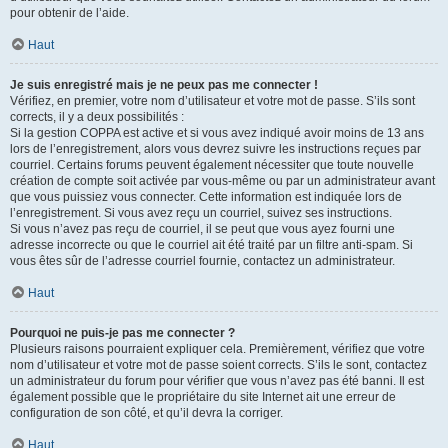
pour obtenir de l’aide.
Haut
Je suis enregistré mais je ne peux pas me connecter !
Vérifiez, en premier, votre nom d’utilisateur et votre mot de passe. S’ils sont
corrects, il y a deux possibilités :
Si la gestion COPPA est active et si vous avez indiqué avoir moins de 13 ans
lors de l’enregistrement, alors vous devrez suivre les instructions reçues par
courriel. Certains forums peuvent également nécessiter que toute nouvelle
création de compte soit activée par vous-même ou par un administrateur avant
que vous puissiez vous connecter. Cette information est indiquée lors de
l’enregistrement. Si vous avez reçu un courriel, suivez ses instructions.
Si vous n’avez pas reçu de courriel, il se peut que vous ayez fourni une
adresse incorrecte ou que le courriel ait été traité par un filtre anti-spam. Si
vous êtes sûr de l’adresse courriel fournie, contactez un administrateur.
Haut
Pourquoi ne puis-je pas me connecter ?
Plusieurs raisons pourraient expliquer cela. Premièrement, vérifiez que votre
nom d’utilisateur et votre mot de passe soient corrects. S’ils le sont, contactez
un administrateur du forum pour vérifier que vous n’avez pas été banni. Il est
également possible que le propriétaire du site Internet ait une erreur de
configuration de son côté, et qu’il devra la corriger.
Haut