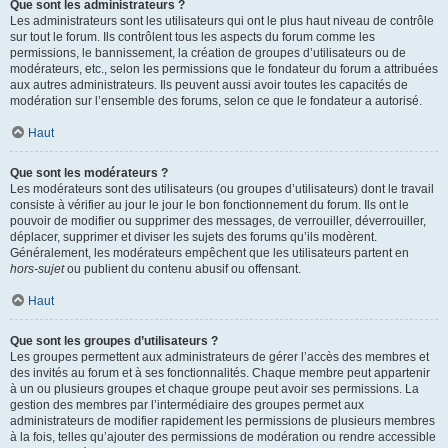
Que sont les administrateurs ?
Les administrateurs sont les utilisateurs qui ont le plus haut niveau de contrôle
sur tout le forum. Ils contrôlent tous les aspects du forum comme les
permissions, le bannissement, la création de groupes d’utilisateurs ou de
modérateurs, etc., selon les permissions que le fondateur du forum a attribuées
aux autres administrateurs. Ils peuvent aussi avoir toutes les capacités de
modération sur l’ensemble des forums, selon ce que le fondateur a autorisé.
Haut
Que sont les modérateurs ?
Les modérateurs sont des utilisateurs (ou groupes d’utilisateurs) dont le travail
consiste à vérifier au jour le jour le bon fonctionnement du forum. Ils ont le
pouvoir de modifier ou supprimer des messages, de verrouiller, déverrouiller,
déplacer, supprimer et diviser les sujets des forums qu’ils modèrent.
Généralement, les modérateurs empêchent que les utilisateurs partent en
hors-sujet
ou publient du contenu abusif ou offensant.
Haut
Que sont les groupes d’utilisateurs ?
Les groupes permettent aux administrateurs de gérer l’accès des membres et
des invités au forum et à ses fonctionnalités. Chaque membre peut appartenir
à un ou plusieurs groupes et chaque groupe peut avoir ses permissions. La
gestion des membres par l’intermédiaire des groupes permet aux
administrateurs de modifier rapidement les permissions de plusieurs membres
à la fois, telles qu’ajouter des permissions de modération ou rendre accessible