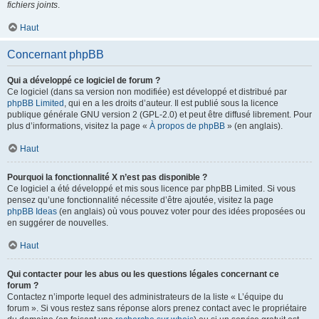
fichiers joints
.
Haut
Concernant phpBB
Qui a développé ce logiciel de forum ?
Ce logiciel (dans sa version non modifiée) est développé et distribué par
phpBB Limited
, qui en a les droits d’auteur. Il est publié sous la licence
publique générale GNU version 2 (GPL-2.0) et peut être diffusé librement. Pour
plus d’informations, visitez la page «
À propos de phpBB
» (en anglais).
Haut
Pourquoi la fonctionnalité X n’est pas disponible ?
Ce logiciel a été développé et mis sous licence par phpBB Limited. Si vous
pensez qu’une fonctionnalité nécessite d’être ajoutée, visitez la page
phpBB Ideas
(en anglais) où vous pouvez voter pour des idées proposées ou
en suggérer de nouvelles.
Haut
Qui contacter pour les abus ou les questions légales concernant ce
forum ?
Contactez n’importe lequel des administrateurs de la liste « L’équipe du
forum ». Si vous restez sans réponse alors prenez contact avec le propriétaire