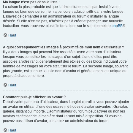
Ma langue n’est pas dans la liste !
La raison la plus probable est que l’administrateur n’ait pas installé votre
langue ou bien que personne n’ait encore traduit phpBB dans votre langue.
Essayez de demander à un administrateur du forum d’installer la langue
désirée. Si elle n’existe pas, n’hésitez pas à créer et partager une nouvelle
traduction. Vous trouverez plus d’informations sur le site Internet de
phpBB
®.
Haut
A quoi correspondent les images à proximité de mon nom d’utilisateur ?
Il y a deux images qui peuvent être associées avec votre nom d’utilisateur
lorsque vous consultez les messages d’un sujet. L’une d’elles peut être
associée à votre rang, généralement des étoiles ou des blocs indiquant votre
nombre de messages ou votre statut sur le forum. La seconde image, souvent
plus grande, est connue sous le nom d’avatar et généralement est unique ou
propre à chaque membre.
Haut
Comment puis-je afficher un avatar ?
Depuis votre panneau d’utilisateur, dans l’onglet « profil » vous pouvez ajouter
un avatar en utilisant l’une des quatre méthodes d’avatar suivantes : Gravatar,
galerie, distant ou importé. L’administrateur du forum peut activer ou non les
avatars et décider de la manière dont ils sont mis à disposition. Si vous ne
pouvez pas utiliser d’avatar, contactez un administrateur du forum.
Haut