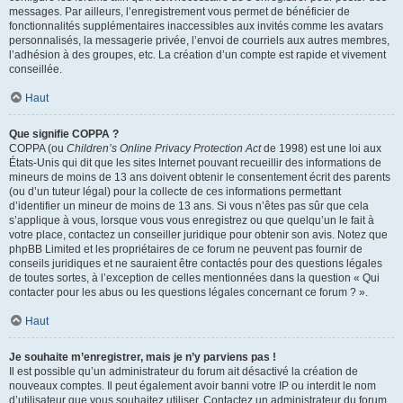
messages. Par ailleurs, l’enregistrement vous permet de bénéficier de
fonctionnalités supplémentaires inaccessibles aux invités comme les avatars
personnalisés, la messagerie privée, l’envoi de courriels aux autres membres,
l’adhésion à des groupes, etc. La création d’un compte est rapide et vivement
conseillée.
Haut
Que signifie COPPA ?
COPPA (ou
Children’s Online Privacy Protection Act
de 1998) est une loi aux
États-Unis qui dit que les sites Internet pouvant recueillir des informations de
mineurs de moins de 13 ans doivent obtenir le consentement écrit des parents
(ou d’un tuteur légal) pour la collecte de ces informations permettant
d’identifier un mineur de moins de 13 ans. Si vous n’êtes pas sûr que cela
s’applique à vous, lorsque vous vous enregistrez ou que quelqu’un le fait à
votre place, contactez un conseiller juridique pour obtenir son avis. Notez que
phpBB Limited et les propriétaires de ce forum ne peuvent pas fournir de
conseils juridiques et ne sauraient être contactés pour des questions légales
de toutes sortes, à l’exception de celles mentionnées dans la question « Qui
contacter pour les abus ou les questions légales concernant ce forum ? ».
Haut
Je souhaite m’enregistrer, mais je n’y parviens pas !
Il est possible qu’un administrateur du forum ait désactivé la création de
nouveaux comptes. Il peut également avoir banni votre IP ou interdit le nom
d’utilisateur que vous souhaitez utiliser. Contactez un administrateur du forum