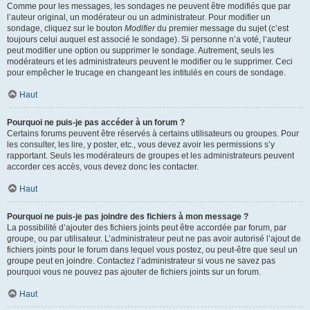
Comme pour les messages, les sondages ne peuvent être modifiés que par
l’auteur original, un modérateur ou un administrateur. Pour modifier un
sondage, cliquez sur le bouton
Modifier
du premier message du sujet (c’est
toujours celui auquel est associé le sondage). Si personne n’a voté, l’auteur
peut modifier une option ou supprimer le sondage. Autrement, seuls les
modérateurs et les administrateurs peuvent le modifier ou le supprimer. Ceci
pour empêcher le trucage en changeant les intitulés en cours de sondage.
Haut
Pourquoi ne puis-je pas accéder à un forum ?
Certains forums peuvent être réservés à certains utilisateurs ou groupes. Pour
les consulter, les lire, y poster, etc., vous devez avoir les permissions s’y
rapportant. Seuls les modérateurs de groupes et les administrateurs peuvent
accorder ces accès, vous devez donc les contacter.
Haut
Pourquoi ne puis-je pas joindre des fichiers à mon message ?
La possibilité d’ajouter des fichiers joints peut être accordée par forum, par
groupe, ou par utilisateur. L’administrateur peut ne pas avoir autorisé l’ajout de
fichiers joints pour le forum dans lequel vous postez, ou peut-être que seul un
groupe peut en joindre. Contactez l’administrateur si vous ne savez pas
pourquoi vous ne pouvez pas ajouter de fichiers joints sur un forum.
Haut