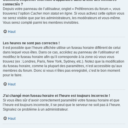
connectés ?
Depuis votre panneau de l’utilisateur, onglet « Préférences du forum », vous
trouverez l’option
Cacher mon statut en ligne
. Si vous activez cette option vous
ne serez visible que par les administrateurs, les modérateurs et vous-même.
Vous serez compté parmi les membres invisibles.
Haut
Les heures ne sont pas correctes !
Il est possible que l’heure affichée utilise un fuseau horaire différent de celui
dans lequel vous êtes. Dans ce cas, accédez au
panneau de l’utilisateur
et
modifiez le fuseau horaire afin qu’il corresponde à la zone où vous vous
trouvez (ex : Londres, Paris, New York, Sydney, etc.). Notez que la modification
du fuseau horaire, comme la plupart des paramètres, n’est accessible qu’aux
membres du forum. Donc si vous n’êtes pas enregistré, c’est le bon moment
pour le faire.
Haut
J’ai changé mon fuseau horaire et l’heure est toujours incorrecte !
Si vous êtes sûr d’avoir correctement paramétré votre fuseau horaire et que
l’heure est toujours incorrecte, il se peut que le serveur ne soit pas à l’heure.
Signalez ce problème à un administrateur.
Haut