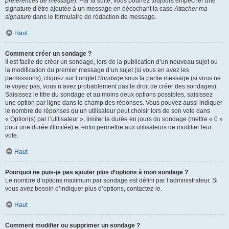
préférences de message
). Par la suite, vous pourrez toujours empêcher une
signature d’être ajoutée à un message en décochant la case
Attacher ma
signature
dans le formulaire de rédaction de message.
Haut
Comment créer un sondage ?
Il est facile de créer un sondage, lors de la publication d’un nouveau sujet ou
la modification du premier message d’un sujet (si vous en avez les
permissions), cliquez sur l’onglet
Sondage
sous la partie message (si vous ne
le voyez pas, vous n’avez probablement pas le droit de créer des sondages).
Saisissez le titre du sondage et au moins deux options possibles, saisissez
une option par ligne dans le champ des réponses. Vous pouvez aussi indiquer
le nombre de réponses qu’un utilisateur peut choisir lors de son vote dans
« Option(s) par l’utilisateur », limiter la durée en jours du sondage (mettre « 0 »
pour une durée illimitée) et enfin permettre aux utilisateurs de modifier leur
vote.
Haut
Pourquoi ne puis-je pas ajouter plus d’options à mon sondage ?
Le nombre d’options maximum par sondage est défini par l’administrateur. Si
vous avez besoin d’indiquer plus d’options, contactez-le.
Haut
Comment modifier ou supprimer un sondage ?