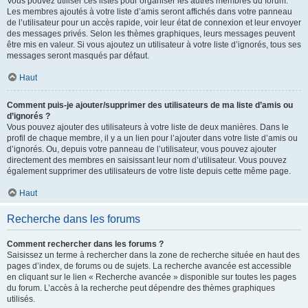
Vous pouvez utiliser ces listes pour organiser les autres membres du forum.
Les membres ajoutés à votre liste d’amis seront affichés dans votre panneau
de l’utilisateur pour un accès rapide, voir leur état de connexion et leur envoyer
des messages privés. Selon les thèmes graphiques, leurs messages peuvent
être mis en valeur. Si vous ajoutez un utilisateur à votre liste d’ignorés, tous ses
messages seront masqués par défaut.
Haut
Comment puis-je ajouter/supprimer des utilisateurs de ma liste d’amis ou
d’ignorés ?
Vous pouvez ajouter des utilisateurs à votre liste de deux manières. Dans le
profil de chaque membre, il y a un lien pour l’ajouter dans votre liste d’amis ou
d’ignorés. Ou, depuis votre panneau de l’utilisateur, vous pouvez ajouter
directement des membres en saisissant leur nom d’utilisateur. Vous pouvez
également supprimer des utilisateurs de votre liste depuis cette même page.
Haut
Recherche dans les forums
Comment rechercher dans les forums ?
Saisissez un terme à rechercher dans la zone de recherche située en haut des
pages d’index, de forums ou de sujets. La recherche avancée est accessible
en cliquant sur le lien « Recherche avancée » disponible sur toutes les pages
du forum. L’accès à la recherche peut dépendre des thèmes graphiques
utilisés.