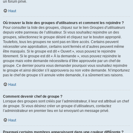
un forum privé.
Haut
Où trouver la liste des groupes d’utilisateurs et comment les rejoindre ?
Pour consulter la liste des groupes, cliquez sur le lien
Groupes d’utilisateurs
depuis votre panneau de l’utilisateur. Si vous souhaitez rejoindre un des
groupes, sélectionnez le groupe désiré et cliquez sur le bouton approprié.
Toutefois, tous les groupes ne sont pas en libre accès. Certains peuvent
nécessiter une approbation, certains sont fermés et d’autres peuvent même
être masqués. Si le groupe est dit « Ouvert », vous pouvez le rejoindre
librement. Si le groupe est dit « À la demande », vous pouvez rejoindre le
groupe mais votre demande nécessitera d’être approuvée par un chef de
groupe. Ce dernier pourra vous demander pourquoi vous souhaitez rejoindre
le groupe et ainsi décider s’il approuvera ou non votre demande. N’importunez
pas le chef de groupe s’il annule votre demande, il a sûrement ses raisons.
Haut
Comment devenir chef de groupe ?
Lorsque des groupes sont créés par l’administrateur, il leur est attribué un chef
de groupe. Si vous désirez créer un groupe d’utilisateurs, contactez
l’administrateur en premier lieu en lui envoyant un message privé.
Haut
Pourquoi certains membres apparaissent dans une couleur différente ?