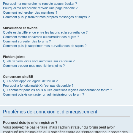
Pourquoi ma recherche ne renvoie aucun résultat ?
Pourquoi ma recherche renvoie une page blanche ?!
Comment rechercher des membres ?
Comment puis-je trouver mes propres messages et sujets ?
Surveillance et favoris
Quelle est la différence entre les favoris et la surveillance ?
Comment mettre en favoris ou surveiller des sujets ?
Comment surveiller des forums ?
Comment puis-je supprimer mes surveillances de sujets ?
Fichiers joints
Quels fichiers joints sont autorisés sur ce forum ?
Comment trouver tous mes fichiers joints ?
Concernant phpBB
Qui a développé ce logiciel de forum ?
Pourquoi la fonctionnalité X n’est pas disponible ?
Qui contacter pour les abus ou les questions légales concernant ce forum ?
Comment puis-je contacter un administrateur du forum ?
Problèmes de connexion et d’enregistrement
Pourquoi dois-je m’enregistrer ?
Vous pouvez ne pas le faire, mais l’administrateur du forum peut avoir
configuré les forums afin qu’il soit nécessaire de s’enregistrer pour poster des