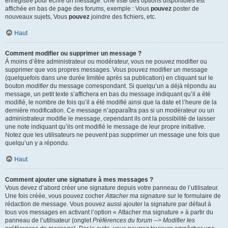
enregistré pour écrire un message. Une liste des options disponibles est
affichée en bas de page des forums, exemple : Vous
pouvez
poster de
nouveaux sujets, Vous
pouvez
joindre des fichiers, etc.
Haut
Comment modifier ou supprimer un message ?
À moins d’être administrateur ou modérateur, vous ne pouvez modifier ou
supprimer que vos propres messages. Vous pouvez modifier un message
(quelquefois dans une durée limitée après sa publication) en cliquant sur le
bouton
modifier
du message correspondant. Si quelqu’un a déjà répondu au
message, un petit texte s’affichera en bas du message indiquant qu’il a été
modifié, le nombre de fois qu’il a été modifié ainsi que la date et l’heure de la
dernière modification. Ce message n’apparaîtra pas si un modérateur ou un
administrateur modifie le message, cependant ils ont la possibilité de laisser
une note indiquant qu’ils ont modifié le message de leur propre initiative.
Notez que les utilisateurs ne peuvent pas supprimer un message une fois que
quelqu’un y a répondu.
Haut
Comment ajouter une signature à mes messages ?
Vous devez d’abord créer une signature depuis votre panneau de l’utilisateur.
Une fois créée, vous pouvez cocher
Attacher ma signature
sur le formulaire de
rédaction de message. Vous pouvez aussi ajouter la signature par défaut à
tous vos messages en activant l’option « Attacher ma signature » à partir du
panneau de l’utilisateur (onglet
Préférences du forum --> Modifier les