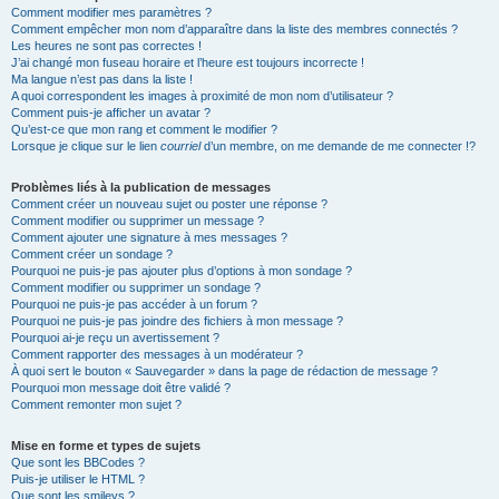
Comment modifier mes paramètres ?
Comment empêcher mon nom d’apparaître dans la liste des membres connectés ?
Les heures ne sont pas correctes !
J’ai changé mon fuseau horaire et l’heure est toujours incorrecte !
Ma langue n’est pas dans la liste !
A quoi correspondent les images à proximité de mon nom d’utilisateur ?
Comment puis-je afficher un avatar ?
Qu’est-ce que mon rang et comment le modifier ?
Lorsque je clique sur le lien
courriel
d’un membre, on me demande de me connecter !?
Problèmes liés à la publication de messages
Comment créer un nouveau sujet ou poster une réponse ?
Comment modifier ou supprimer un message ?
Comment ajouter une signature à mes messages ?
Comment créer un sondage ?
Pourquoi ne puis-je pas ajouter plus d’options à mon sondage ?
Comment modifier ou supprimer un sondage ?
Pourquoi ne puis-je pas accéder à un forum ?
Pourquoi ne puis-je pas joindre des fichiers à mon message ?
Pourquoi ai-je reçu un avertissement ?
Comment rapporter des messages à un modérateur ?
À quoi sert le bouton « Sauvegarder » dans la page de rédaction de message ?
Pourquoi mon message doit être validé ?
Comment remonter mon sujet ?
Mise en forme et types de sujets
Que sont les BBCodes ?
Puis-je utiliser le HTML ?
Que sont les smileys ?