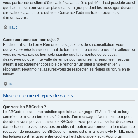
vous postez nécessitent d’être validés avant d’être publiés. Il est possible aussi
que l’administrateur vous ait placé dans un groupe dont les messages doivent
être validés avant d’être publiés. Contactez l’administrateur pour plus
d’informations.
Haut
Comment remonter mon sujet ?
En cliquant sur le lien « Remonter le sujet » lors de sa consultation, vous
pouvez
remonter
le sujet en haut du forum sur la première page. Par ailleurs, si
vous ne voyez pas ce lien, cela signifie que la remontée de sujet est
désactivée ou que l’intervalle de temps pour autoriser la remontée n’est pas
atteint. Il est également possible de remonter un sujet simplement en y
répondant. Néanmoins, assurez-vous de respecter les règles du forum en le
faisant.
Haut
Mise en forme et types de sujets
Que sont les BBCodes ?
Le BBCode est une implantation spéciale au langage HTML, offrant un large
contrôle de mise en forme des éléments d’un message. L’administrateur peut
décider si vous pouvez utiliser les BBCodes, vous pouvez aussi les désactiver
dans chacun de vos messages en utilisant l’option appropriée du formulaire de
rédaction de message. Le BBCode lui-même est similaire au style HTML, mais
les balises sont incluses entre crochets [ et ] plutôt que < et >. Pour plus