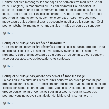
Comme pour les messages, les sondages ne peuvent être modifiés que par
l’auteur original, un modérateur ou un administrateur. Pour modifier un
sondage, cliquez sur le bouton
Modifier
du premier message du sujet (c’est
toujours celui auquel est associé le sondage). Si personne n’a voté, l’auteur
peut modifier une option ou supprimer le sondage. Autrement, seuls les
modérateurs et les administrateurs peuvent le modifier ou le supprimer. Ceci
pour empêcher le trucage en changeant les intitulés en cours de sondage.
Haut
Pourquoi ne puis-je pas accéder à un forum ?
Certains forums peuvent être réservés à certains utilisateurs ou groupes. Pour
les consulter, les lire, y poster, etc., vous devez avoir les permissions s’y
rapportant. Seuls les modérateurs de groupes et les administrateurs peuvent
accorder ces accès, vous devez donc les contacter.
Haut
Pourquoi ne puis-je pas joindre des fichiers à mon message ?
La possibilité d’ajouter des fichiers joints peut être accordée par forum, par
groupe, ou par utilisateur. L’administrateur peut ne pas avoir autorisé l’ajout de
fichiers joints pour le forum dans lequel vous postez, ou peut-être que seul un
groupe peut en joindre. Contactez l’administrateur si vous ne savez pas
pourquoi vous ne pouvez pas ajouter de fichiers joints sur un forum.
Haut