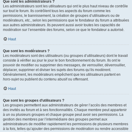
Que sont les administrateurs ?
Les administrateurs sont les utilisateurs qui ont le plus haut niveau de contrôle
sur tout le forum. Ils contrôlent tous les aspects du forum comme les
permissions, le bannissement, la création de groupes d’utilisateurs ou de
modérateurs, etc., selon les permissions que le fondateur du forum a attribuées
aux autres administrateurs. Ils peuvent aussi avoir toutes les capacités de
modération sur l’ensemble des forums, selon ce que le fondateur a autorisé.
Haut
Que sont les modérateurs ?
Les modérateurs sont des utilisateurs (ou groupes d’utilisateurs) dont le travail
consiste à vérifier au jour le jour le bon fonctionnement du forum. Ils ont le
pouvoir de modifier ou supprimer des messages, de verrouiller, déverrouiller,
déplacer, supprimer et diviser les sujets des forums qu’ils modèrent.
Généralement, les modérateurs empêchent que les utilisateurs partent en
hors-sujet
ou publient du contenu abusif ou offensant.
Haut
Que sont les groupes d’utilisateurs ?
Les groupes permettent aux administrateurs de gérer l’accès des membres et
des invités au forum et à ses fonctionnalités. Chaque membre peut appartenir
à un ou plusieurs groupes et chaque groupe peut avoir ses permissions. La
gestion des membres par l’intermédiaire des groupes permet aux
administrateurs de modifier rapidement les permissions de plusieurs membres
à la fois, telles qu’ajouter des permissions de modération ou rendre accessible