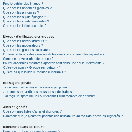
Puis-je publier des images ?
Que sont les annonces globales ?
Que sont les annonces ?
Que sont les sujets épinglés ?
Que sont les sujets verrouillés ?
Que sont les icônes de sujet ?
Niveaux d’utilisateurs et groupes
Que sont les administrateurs ?
Que sont les modérateurs ?
Que sont les groupes d’utilisateurs ?
Où trouver la liste des groupes d’utilisateurs et comment les rejoindre ?
Comment devenir chef de groupe ?
Pourquoi certains membres apparaissent dans une couleur différente ?
Qu’est-ce qu’un « Groupe par défaut » ?
Qu’est-ce que le lien « L’équipe du forum » ?
Messagerie privée
Je ne peux pas envoyer de messages privés !
Je reçois sans arrêt des messages indésirables !
J’ai reçu un spam ou un courriel abusif d’un membre de ce forum !
Amis et ignorés
Que sont mes listes d’amis et d’ignorés ?
Comment puis-je ajouter/supprimer des utilisateurs de ma liste d’amis ou d’ignorés ?
Recherche dans les forums
Comment rechercher dans les forums ?