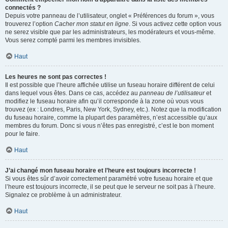
connectés ?
Depuis votre panneau de l’utilisateur, onglet « Préférences du forum », vous
trouverez l’option
Cacher mon statut en ligne
. Si vous activez cette option vous
ne serez visible que par les administrateurs, les modérateurs et vous-même.
Vous serez compté parmi les membres invisibles.
Haut
Les heures ne sont pas correctes !
Il est possible que l’heure affichée utilise un fuseau horaire différent de celui
dans lequel vous êtes. Dans ce cas, accédez au
panneau de l’utilisateur
et
modifiez le fuseau horaire afin qu’il corresponde à la zone où vous vous
trouvez (ex : Londres, Paris, New York, Sydney, etc.). Notez que la modification
du fuseau horaire, comme la plupart des paramètres, n’est accessible qu’aux
membres du forum. Donc si vous n’êtes pas enregistré, c’est le bon moment
pour le faire.
Haut
J’ai changé mon fuseau horaire et l’heure est toujours incorrecte !
Si vous êtes sûr d’avoir correctement paramétré votre fuseau horaire et que
l’heure est toujours incorrecte, il se peut que le serveur ne soit pas à l’heure.
Signalez ce problème à un administrateur.
Haut