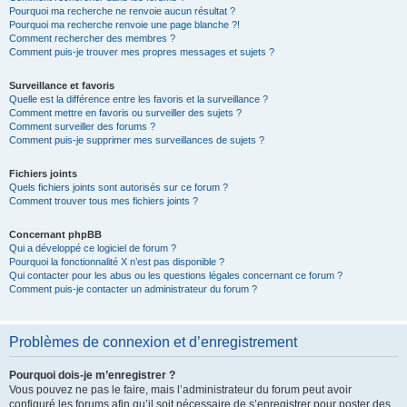
Pourquoi ma recherche ne renvoie aucun résultat ?
Pourquoi ma recherche renvoie une page blanche ?!
Comment rechercher des membres ?
Comment puis-je trouver mes propres messages et sujets ?
Surveillance et favoris
Quelle est la différence entre les favoris et la surveillance ?
Comment mettre en favoris ou surveiller des sujets ?
Comment surveiller des forums ?
Comment puis-je supprimer mes surveillances de sujets ?
Fichiers joints
Quels fichiers joints sont autorisés sur ce forum ?
Comment trouver tous mes fichiers joints ?
Concernant phpBB
Qui a développé ce logiciel de forum ?
Pourquoi la fonctionnalité X n’est pas disponible ?
Qui contacter pour les abus ou les questions légales concernant ce forum ?
Comment puis-je contacter un administrateur du forum ?
Problèmes de connexion et d’enregistrement
Pourquoi dois-je m’enregistrer ?
Vous pouvez ne pas le faire, mais l’administrateur du forum peut avoir
configuré les forums afin qu’il soit nécessaire de s’enregistrer pour poster des