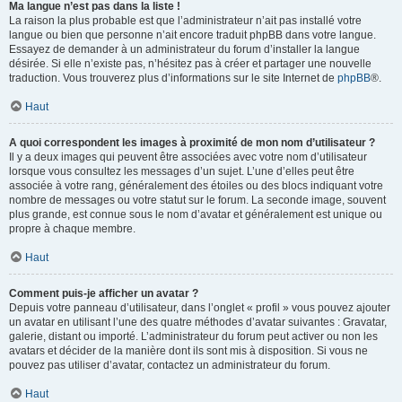
Ma langue n’est pas dans la liste !
La raison la plus probable est que l’administrateur n’ait pas installé votre
langue ou bien que personne n’ait encore traduit phpBB dans votre langue.
Essayez de demander à un administrateur du forum d’installer la langue
désirée. Si elle n’existe pas, n’hésitez pas à créer et partager une nouvelle
traduction. Vous trouverez plus d’informations sur le site Internet de
phpBB
®.
Haut
A quoi correspondent les images à proximité de mon nom d’utilisateur ?
Il y a deux images qui peuvent être associées avec votre nom d’utilisateur
lorsque vous consultez les messages d’un sujet. L’une d’elles peut être
associée à votre rang, généralement des étoiles ou des blocs indiquant votre
nombre de messages ou votre statut sur le forum. La seconde image, souvent
plus grande, est connue sous le nom d’avatar et généralement est unique ou
propre à chaque membre.
Haut
Comment puis-je afficher un avatar ?
Depuis votre panneau d’utilisateur, dans l’onglet « profil » vous pouvez ajouter
un avatar en utilisant l’une des quatre méthodes d’avatar suivantes : Gravatar,
galerie, distant ou importé. L’administrateur du forum peut activer ou non les
avatars et décider de la manière dont ils sont mis à disposition. Si vous ne
pouvez pas utiliser d’avatar, contactez un administrateur du forum.
Haut