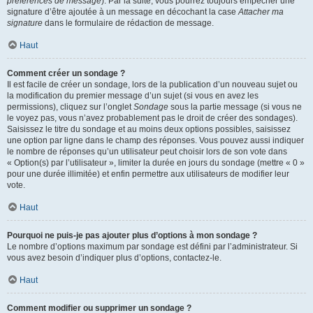
préférences de message
). Par la suite, vous pourrez toujours empêcher une
signature d’être ajoutée à un message en décochant la case
Attacher ma
signature
dans le formulaire de rédaction de message.
Haut
Comment créer un sondage ?
Il est facile de créer un sondage, lors de la publication d’un nouveau sujet ou
la modification du premier message d’un sujet (si vous en avez les
permissions), cliquez sur l’onglet
Sondage
sous la partie message (si vous ne
le voyez pas, vous n’avez probablement pas le droit de créer des sondages).
Saisissez le titre du sondage et au moins deux options possibles, saisissez
une option par ligne dans le champ des réponses. Vous pouvez aussi indiquer
le nombre de réponses qu’un utilisateur peut choisir lors de son vote dans
« Option(s) par l’utilisateur », limiter la durée en jours du sondage (mettre « 0 »
pour une durée illimitée) et enfin permettre aux utilisateurs de modifier leur
vote.
Haut
Pourquoi ne puis-je pas ajouter plus d’options à mon sondage ?
Le nombre d’options maximum par sondage est défini par l’administrateur. Si
vous avez besoin d’indiquer plus d’options, contactez-le.
Haut
Comment modifier ou supprimer un sondage ?