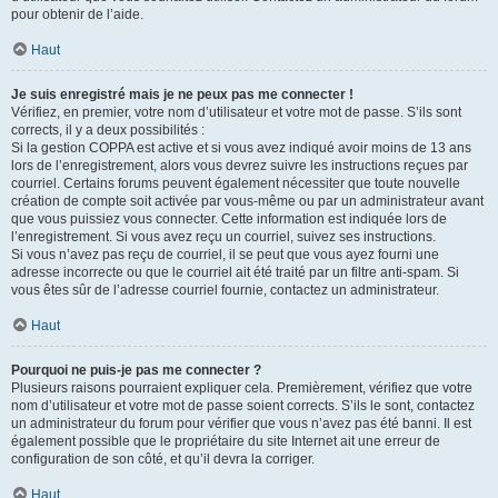
pour obtenir de l’aide.
Haut
Je suis enregistré mais je ne peux pas me connecter !
Vérifiez, en premier, votre nom d’utilisateur et votre mot de passe. S’ils sont
corrects, il y a deux possibilités :
Si la gestion COPPA est active et si vous avez indiqué avoir moins de 13 ans
lors de l’enregistrement, alors vous devrez suivre les instructions reçues par
courriel. Certains forums peuvent également nécessiter que toute nouvelle
création de compte soit activée par vous-même ou par un administrateur avant
que vous puissiez vous connecter. Cette information est indiquée lors de
l’enregistrement. Si vous avez reçu un courriel, suivez ses instructions.
Si vous n’avez pas reçu de courriel, il se peut que vous ayez fourni une
adresse incorrecte ou que le courriel ait été traité par un filtre anti-spam. Si
vous êtes sûr de l’adresse courriel fournie, contactez un administrateur.
Haut
Pourquoi ne puis-je pas me connecter ?
Plusieurs raisons pourraient expliquer cela. Premièrement, vérifiez que votre
nom d’utilisateur et votre mot de passe soient corrects. S’ils le sont, contactez
un administrateur du forum pour vérifier que vous n’avez pas été banni. Il est
également possible que le propriétaire du site Internet ait une erreur de
configuration de son côté, et qu’il devra la corriger.
Haut