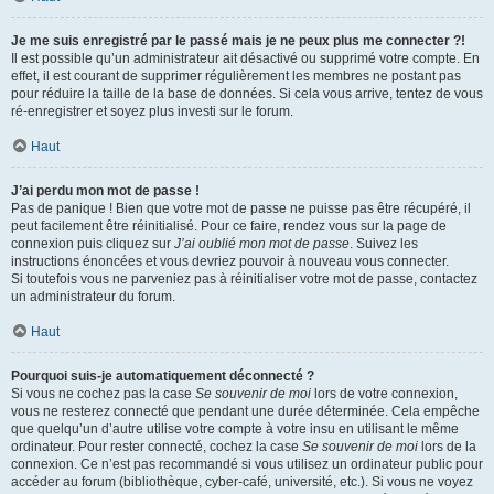
Je me suis enregistré par le passé mais je ne peux plus me connecter ?!
Il est possible qu’un administrateur ait désactivé ou supprimé votre compte. En
effet, il est courant de supprimer régulièrement les membres ne postant pas
pour réduire la taille de la base de données. Si cela vous arrive, tentez de vous
ré-enregistrer et soyez plus investi sur le forum.
Haut
J’ai perdu mon mot de passe !
Pas de panique ! Bien que votre mot de passe ne puisse pas être récupéré, il
peut facilement être réinitialisé. Pour ce faire, rendez vous sur la page de
connexion puis cliquez sur
J’ai oublié mon mot de passe
. Suivez les
instructions énoncées et vous devriez pouvoir à nouveau vous connecter.
Si toutefois vous ne parveniez pas à réinitialiser votre mot de passe, contactez
un administrateur du forum.
Haut
Pourquoi suis-je automatiquement déconnecté ?
Si vous ne cochez pas la case
Se souvenir de moi
lors de votre connexion,
vous ne resterez connecté que pendant une durée déterminée. Cela empêche
que quelqu’un d’autre utilise votre compte à votre insu en utilisant le même
ordinateur. Pour rester connecté, cochez la case
Se souvenir de moi
lors de la
connexion. Ce n’est pas recommandé si vous utilisez un ordinateur public pour
accéder au forum (bibliothèque, cyber-café, université, etc.). Si vous ne voyez