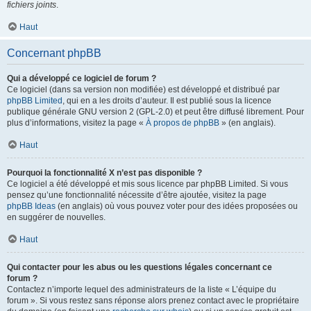
fichiers joints
.
Haut
Concernant phpBB
Qui a développé ce logiciel de forum ?
Ce logiciel (dans sa version non modifiée) est développé et distribué par
phpBB Limited
, qui en a les droits d’auteur. Il est publié sous la licence
publique générale GNU version 2 (GPL-2.0) et peut être diffusé librement. Pour
plus d’informations, visitez la page «
À propos de phpBB
» (en anglais).
Haut
Pourquoi la fonctionnalité X n’est pas disponible ?
Ce logiciel a été développé et mis sous licence par phpBB Limited. Si vous
pensez qu’une fonctionnalité nécessite d’être ajoutée, visitez la page
phpBB Ideas
(en anglais) où vous pouvez voter pour des idées proposées ou
en suggérer de nouvelles.
Haut
Qui contacter pour les abus ou les questions légales concernant ce
forum ?
Contactez n’importe lequel des administrateurs de la liste « L’équipe du
forum ». Si vous restez sans réponse alors prenez contact avec le propriétaire