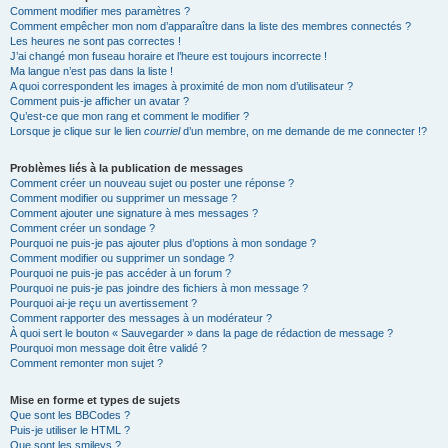
Comment modifier mes paramètres ?
Comment empêcher mon nom d’apparaître dans la liste des membres connectés ?
Les heures ne sont pas correctes !
J’ai changé mon fuseau horaire et l’heure est toujours incorrecte !
Ma langue n’est pas dans la liste !
A quoi correspondent les images à proximité de mon nom d’utilisateur ?
Comment puis-je afficher un avatar ?
Qu’est-ce que mon rang et comment le modifier ?
Lorsque je clique sur le lien
courriel
d’un membre, on me demande de me connecter !?
Problèmes liés à la publication de messages
Comment créer un nouveau sujet ou poster une réponse ?
Comment modifier ou supprimer un message ?
Comment ajouter une signature à mes messages ?
Comment créer un sondage ?
Pourquoi ne puis-je pas ajouter plus d’options à mon sondage ?
Comment modifier ou supprimer un sondage ?
Pourquoi ne puis-je pas accéder à un forum ?
Pourquoi ne puis-je pas joindre des fichiers à mon message ?
Pourquoi ai-je reçu un avertissement ?
Comment rapporter des messages à un modérateur ?
À quoi sert le bouton « Sauvegarder » dans la page de rédaction de message ?
Pourquoi mon message doit être validé ?
Comment remonter mon sujet ?
Mise en forme et types de sujets
Que sont les BBCodes ?
Puis-je utiliser le HTML ?
Que sont les smileys ?