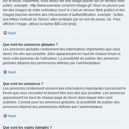
sur le forum. Autrement, vous devez lier une image placée sur un serveur Web
public, exemple : http://www.exemple.com/mon-image.gif. Vous ne pouvez pas
lier des images de votre ordinateur (sauf si c’est un serveur Web public) ni des
images placées derrière des mécanismes d’authentification, exemple : boîtes
aux lettres Hotmail ou Yahoo!, sites protégés par un mot de passe, etc. Pour
afficher l’image, utilisez la balise BBCode [img].
Haut
Que sont les annonces globales ?
Les annonces globales contiennent des informations importantes que vous
devez lire dès que possible. Elles apparaissent en haut de chaque forum et
dans votre panneau de l’utilisateur. La possibilité de publier des annonces
globales dépend des permissions définies par l’administrateur.
Haut
Que sont les annonces ?
Les annonces contiennent souvent des informations importantes concernant le
forum que vous consultez et doivent être lues dès que possible. Les annonces
apparaissent en haut de chaque page du forum dans lequel elles sont
publiées. Comme pour les annonces globales, la possibilité de publier des
annonces dépend des permissions définies par l’administrateur.
Haut
Que sont les sujets épinglés ?