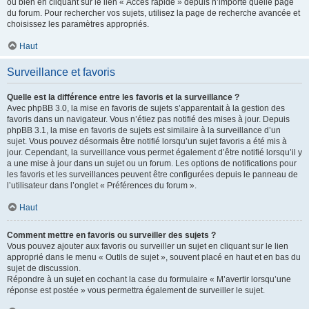
ou bien en cliquant sur le lien « Accès rapide » depuis n’importe quelle page
du forum. Pour rechercher vos sujets, utilisez la page de recherche avancée et
choisissez les paramètres appropriés.
Haut
Surveillance et favoris
Quelle est la différence entre les favoris et la surveillance ?
Avec phpBB 3.0, la mise en favoris de sujets s’apparentait à la gestion des
favoris dans un navigateur. Vous n’étiez pas notifié des mises à jour. Depuis
phpBB 3.1, la mise en favoris de sujets est similaire à la surveillance d’un
sujet. Vous pouvez désormais être notifié lorsqu’un sujet favoris a été mis à
jour. Cependant, la surveillance vous permet également d’être notifié lorsqu’il y
a une mise à jour dans un sujet ou un forum. Les options de notifications pour
les favoris et les surveillances peuvent être configurées depuis le panneau de
l’utilisateur dans l’onglet « Préférences du forum ».
Haut
Comment mettre en favoris ou surveiller des sujets ?
Vous pouvez ajouter aux favoris ou surveiller un sujet en cliquant sur le lien
approprié dans le menu « Outils de sujet », souvent placé en haut et en bas du
sujet de discussion.
Répondre à un sujet en cochant la case du formulaire « M’avertir lorsqu’une
réponse est postée » vous permettra également de surveiller le sujet.