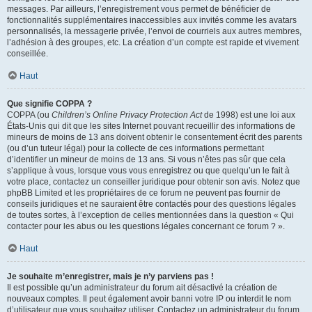
messages. Par ailleurs, l’enregistrement vous permet de bénéficier de
fonctionnalités supplémentaires inaccessibles aux invités comme les avatars
personnalisés, la messagerie privée, l’envoi de courriels aux autres membres,
l’adhésion à des groupes, etc. La création d’un compte est rapide et vivement
conseillée.
Haut
Que signifie COPPA ?
COPPA (ou
Children’s Online Privacy Protection Act
de 1998) est une loi aux
États-Unis qui dit que les sites Internet pouvant recueillir des informations de
mineurs de moins de 13 ans doivent obtenir le consentement écrit des parents
(ou d’un tuteur légal) pour la collecte de ces informations permettant
d’identifier un mineur de moins de 13 ans. Si vous n’êtes pas sûr que cela
s’applique à vous, lorsque vous vous enregistrez ou que quelqu’un le fait à
votre place, contactez un conseiller juridique pour obtenir son avis. Notez que
phpBB Limited et les propriétaires de ce forum ne peuvent pas fournir de
conseils juridiques et ne sauraient être contactés pour des questions légales
de toutes sortes, à l’exception de celles mentionnées dans la question « Qui
contacter pour les abus ou les questions légales concernant ce forum ? ».
Haut
Je souhaite m’enregistrer, mais je n’y parviens pas !
Il est possible qu’un administrateur du forum ait désactivé la création de
nouveaux comptes. Il peut également avoir banni votre IP ou interdit le nom
d’utilisateur que vous souhaitez utiliser. Contactez un administrateur du forum