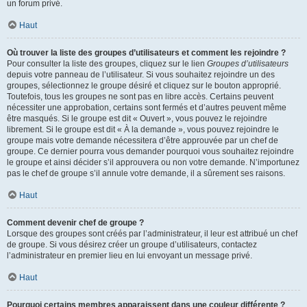
un forum privé.
Haut
Où trouver la liste des groupes d’utilisateurs et comment les rejoindre ?
Pour consulter la liste des groupes, cliquez sur le lien
Groupes d’utilisateurs
depuis votre panneau de l’utilisateur. Si vous souhaitez rejoindre un des
groupes, sélectionnez le groupe désiré et cliquez sur le bouton approprié.
Toutefois, tous les groupes ne sont pas en libre accès. Certains peuvent
nécessiter une approbation, certains sont fermés et d’autres peuvent même
être masqués. Si le groupe est dit « Ouvert », vous pouvez le rejoindre
librement. Si le groupe est dit « À la demande », vous pouvez rejoindre le
groupe mais votre demande nécessitera d’être approuvée par un chef de
groupe. Ce dernier pourra vous demander pourquoi vous souhaitez rejoindre
le groupe et ainsi décider s’il approuvera ou non votre demande. N’importunez
pas le chef de groupe s’il annule votre demande, il a sûrement ses raisons.
Haut
Comment devenir chef de groupe ?
Lorsque des groupes sont créés par l’administrateur, il leur est attribué un chef
de groupe. Si vous désirez créer un groupe d’utilisateurs, contactez
l’administrateur en premier lieu en lui envoyant un message privé.
Haut
Pourquoi certains membres apparaissent dans une couleur différente ?