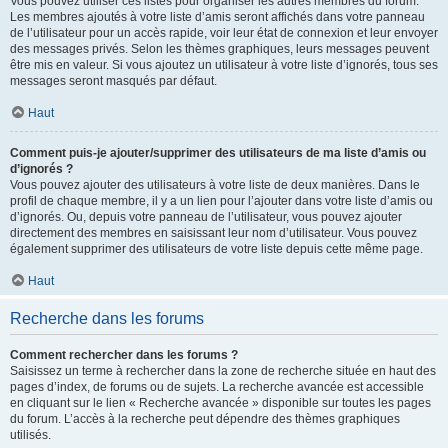
Vous pouvez utiliser ces listes pour organiser les autres membres du forum.
Les membres ajoutés à votre liste d’amis seront affichés dans votre panneau
de l’utilisateur pour un accès rapide, voir leur état de connexion et leur envoyer
des messages privés. Selon les thèmes graphiques, leurs messages peuvent
être mis en valeur. Si vous ajoutez un utilisateur à votre liste d’ignorés, tous ses
messages seront masqués par défaut.
Haut
Comment puis-je ajouter/supprimer des utilisateurs de ma liste d’amis ou
d’ignorés ?
Vous pouvez ajouter des utilisateurs à votre liste de deux manières. Dans le
profil de chaque membre, il y a un lien pour l’ajouter dans votre liste d’amis ou
d’ignorés. Ou, depuis votre panneau de l’utilisateur, vous pouvez ajouter
directement des membres en saisissant leur nom d’utilisateur. Vous pouvez
également supprimer des utilisateurs de votre liste depuis cette même page.
Haut
Recherche dans les forums
Comment rechercher dans les forums ?
Saisissez un terme à rechercher dans la zone de recherche située en haut des
pages d’index, de forums ou de sujets. La recherche avancée est accessible
en cliquant sur le lien « Recherche avancée » disponible sur toutes les pages
du forum. L’accès à la recherche peut dépendre des thèmes graphiques
utilisés.