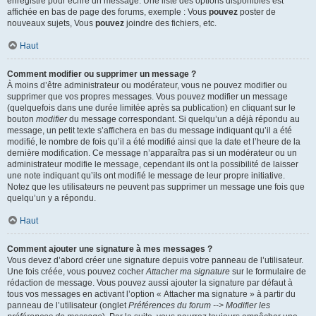
enregistré pour écrire un message. Une liste des options disponibles est
affichée en bas de page des forums, exemple : Vous
pouvez
poster de
nouveaux sujets, Vous
pouvez
joindre des fichiers, etc.
Haut
Comment modifier ou supprimer un message ?
À moins d’être administrateur ou modérateur, vous ne pouvez modifier ou
supprimer que vos propres messages. Vous pouvez modifier un message
(quelquefois dans une durée limitée après sa publication) en cliquant sur le
bouton
modifier
du message correspondant. Si quelqu’un a déjà répondu au
message, un petit texte s’affichera en bas du message indiquant qu’il a été
modifié, le nombre de fois qu’il a été modifié ainsi que la date et l’heure de la
dernière modification. Ce message n’apparaîtra pas si un modérateur ou un
administrateur modifie le message, cependant ils ont la possibilité de laisser
une note indiquant qu’ils ont modifié le message de leur propre initiative.
Notez que les utilisateurs ne peuvent pas supprimer un message une fois que
quelqu’un y a répondu.
Haut
Comment ajouter une signature à mes messages ?
Vous devez d’abord créer une signature depuis votre panneau de l’utilisateur.
Une fois créée, vous pouvez cocher
Attacher ma signature
sur le formulaire de
rédaction de message. Vous pouvez aussi ajouter la signature par défaut à
tous vos messages en activant l’option « Attacher ma signature » à partir du
panneau de l’utilisateur (onglet
Préférences du forum --> Modifier les