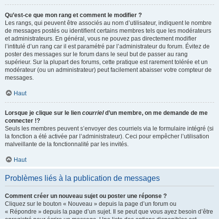
Qu’est-ce que mon rang et comment le modifier ?
Les rangs, qui peuvent être associés au nom d’utilisateur, indiquent le nombre
de messages postés ou identifient certains membres tels que les modérateurs
et administrateurs. En général, vous ne pouvez pas directement modifier
l’intitulé d’un rang car il est paramétré par l’administrateur du forum. Évitez de
poster des messages sur le forum dans le seul but de passer au rang
supérieur. Sur la plupart des forums, cette pratique est rarement tolérée et un
modérateur (ou un administrateur) peut facilement abaisser votre compteur de
messages.
Haut
Lorsque je clique sur le lien
courriel
d’un membre, on me demande de me
connecter !?
Seuls les membres peuvent s’envoyer des courriels via le formulaire intégré (si
la fonction a été activée par l’administrateur). Ceci pour empêcher l’utilisation
malveillante de la fonctionnalité par les invités.
Haut
Problèmes liés à la publication de messages
Comment créer un nouveau sujet ou poster une réponse ?
Cliquez sur le bouton « Nouveau » depuis la page d’un forum ou
« Répondre » depuis la page d’un sujet. Il se peut que vous ayez besoin d’être