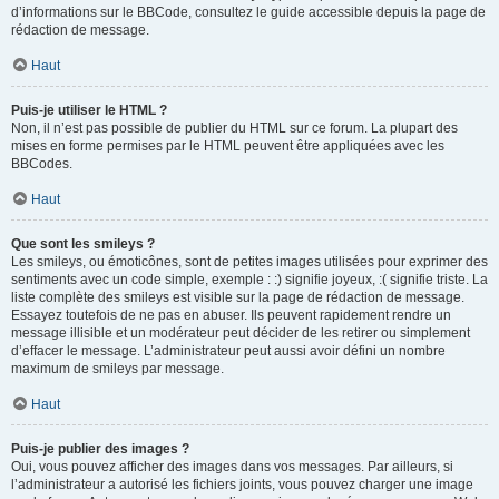
d’informations sur le BBCode, consultez le guide accessible depuis la page de
rédaction de message.
Haut
Puis-je utiliser le HTML ?
Non, il n’est pas possible de publier du HTML sur ce forum. La plupart des
mises en forme permises par le HTML peuvent être appliquées avec les
BBCodes.
Haut
Que sont les smileys ?
Les smileys, ou émoticônes, sont de petites images utilisées pour exprimer des
sentiments avec un code simple, exemple : :) signifie joyeux, :( signifie triste. La
liste complète des smileys est visible sur la page de rédaction de message.
Essayez toutefois de ne pas en abuser. Ils peuvent rapidement rendre un
message illisible et un modérateur peut décider de les retirer ou simplement
d’effacer le message. L’administrateur peut aussi avoir défini un nombre
maximum de smileys par message.
Haut
Puis-je publier des images ?
Oui, vous pouvez afficher des images dans vos messages. Par ailleurs, si
l’administrateur a autorisé les fichiers joints, vous pouvez charger une image