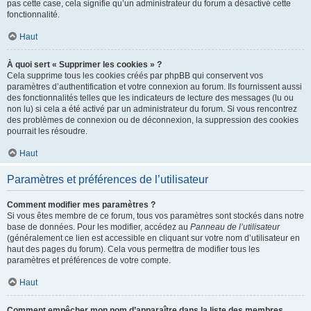
pas cette case, cela signifie qu’un administrateur du forum a désactivé cette
fonctionnalité.
Haut
À quoi sert « Supprimer les cookies » ?
Cela supprime tous les cookies créés par phpBB qui conservent vos
paramètres d’authentification et votre connexion au forum. Ils fournissent aussi
des fonctionnalités telles que les indicateurs de lecture des messages (lu ou
non lu) si cela a été activé par un administrateur du forum. Si vous rencontrez
des problèmes de connexion ou de déconnexion, la suppression des cookies
pourrait les résoudre.
Haut
Paramètres et préférences de l’utilisateur
Comment modifier mes paramètres ?
Si vous êtes membre de ce forum, tous vos paramètres sont stockés dans notre
base de données. Pour les modifier, accédez au
Panneau de l’utilisateur
(généralement ce lien est accessible en cliquant sur votre nom d’utilisateur en
haut des pages du forum). Cela vous permettra de modifier tous les
paramètres et préférences de votre compte.
Haut
Comment empêcher mon nom d’apparaître dans la liste des membres