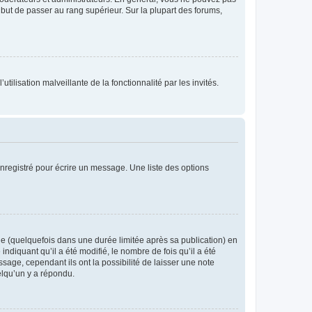
l but de passer au rang supérieur. Sur la plupart des forums,
tilisation malveillante de la fonctionnalité par les invités.
nregistré pour écrire un message. Une liste des options
 (quelquefois dans une durée limitée après sa publication) en
iquant qu’il a été modifié, le nombre de fois qu’il a été
sage, cependant ils ont la possibilité de laisser une note
elqu’un y a répondu.