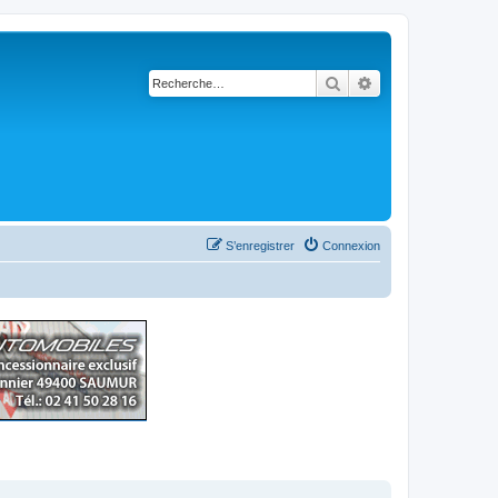
Rechercher
Recherche avancé
S’enregistrer
Connexion