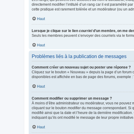
directement modifier l’intitulé d’un rang car il est paramétré p
cette pratique est rarement tolérée et un modérateur (ou un ad
Haut
Lorsque je clique sur le lien
courriel
d’un membre, on me de
Seuls les membres peuvent s’envoyer des courriels via le formulai
Haut
Problèmes liés à la publication de messages
Comment créer un nouveau sujet ou poster une réponse ?
Cliquez sur le bouton « Nouveau » depuis la page d’un forum ou
disponibles est affichée en bas de page des forums, exemple 
Haut
Comment modifier ou supprimer un message ?
À moins d’être administrateur ou modérateur, vous ne pouvez 
cliquant sur le bouton
modifier
du message correspondant. Si que
modifié ainsi que la date et l’heure de la dernière modificatio
indiquant qu’ils ont modifié le message de leur propre initiat
Haut