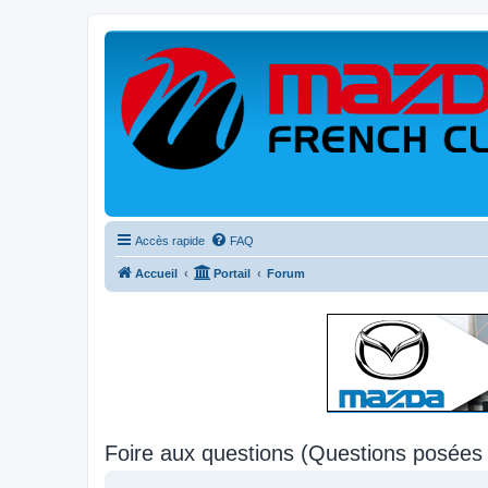
Accès rapide
FAQ
Accueil
Portail
Forum
Foire aux questions (Questions posée