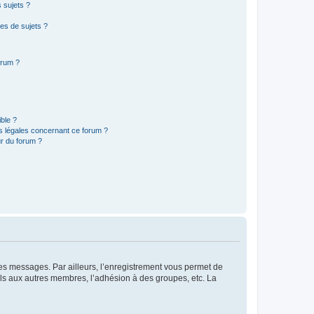
 sujets ?
es de sujets ?
orum ?
ible ?
ns légales concernant ce forum ?
r du forum ?
 des messages. Par ailleurs, l’enregistrement vous permet de
els aux autres membres, l’adhésion à des groupes, etc. La