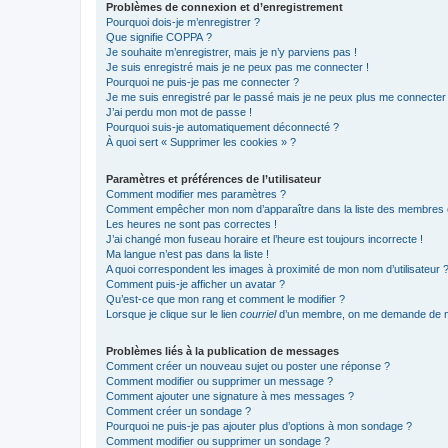
Problèmes de connexion et d’enregistrement
Pourquoi dois-je m’enregistrer ?
Que signifie COPPA ?
Je souhaite m’enregistrer, mais je n’y parviens pas !
Je suis enregistré mais je ne peux pas me connecter !
Pourquoi ne puis-je pas me connecter ?
Je me suis enregistré par le passé mais je ne peux plus me connecter
J’ai perdu mon mot de passe !
Pourquoi suis-je automatiquement déconnecté ?
À quoi sert « Supprimer les cookies » ?
Paramètres et préférences de l’utilisateur
Comment modifier mes paramètres ?
Comment empêcher mon nom d’apparaître dans la liste des membres
Les heures ne sont pas correctes !
J’ai changé mon fuseau horaire et l’heure est toujours incorrecte !
Ma langue n’est pas dans la liste !
A quoi correspondent les images à proximité de mon nom d’utilisateur 
Comment puis-je afficher un avatar ?
Qu’est-ce que mon rang et comment le modifier ?
Lorsque je clique sur le lien
courriel
d’un membre, on me demande de m
Problèmes liés à la publication de messages
Comment créer un nouveau sujet ou poster une réponse ?
Comment modifier ou supprimer un message ?
Comment ajouter une signature à mes messages ?
Comment créer un sondage ?
Pourquoi ne puis-je pas ajouter plus d’options à mon sondage ?
Comment modifier ou supprimer un sondage ?