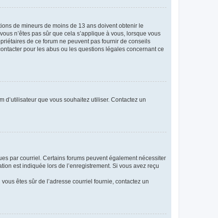
mations de mineurs de moins de 13 ans doivent obtenir le
i vous n’êtes pas sûr que cela s’applique à vous, lorsque vous
opriétaires de ce forum ne peuvent pas fournir de conseils
 contacter pour les abus ou les questions légales concernant ce
m d’utilisateur que vous souhaitez utiliser. Contactez un
eçues par courriel. Certains forums peuvent également nécessiter
ion est indiquée lors de l’enregistrement. Si vous avez reçu
i vous êtes sûr de l’adresse courriel fournie, contactez un