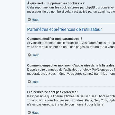
À quoi sert « Supprimer les cookies » ?
Cela supprime tous les cookies créés par phpBB qui conservent v
messages (lu ou non lu) si cela a été activé par un administra
Haut
Paramètres et préférences de l’utilisateur
Comment modifier mes paramètres ?
Si vous êtes membre de ce forum, tous vos paramètres sont st
votre nom d’utilisateur en haut des pages du forum). Cela vous
Haut
Comment empêcher mon nom d’apparaître dans la liste de
Depuis votre panneau de l’utilisateur, onglet « Préférences du 
modérateurs et vous-même. Vous serez compté parmi les membr
Haut
Les heures ne sont pas correctes !
Il est possible que l’heure affichée utilise un fuseau horaire d
zone où vous vous trouvez (ex : Londres, Paris, New York, Syd
n’êtes pas enregistré, c’est le bon moment pour le faire.
Haut