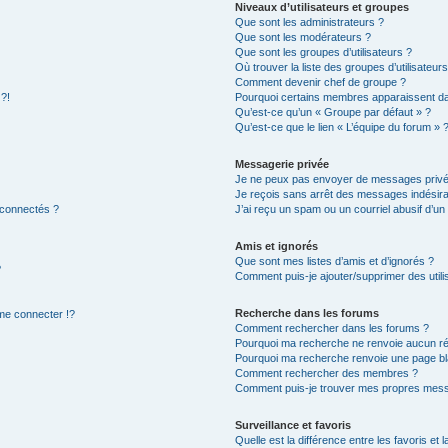
Niveaux d’utilisateurs et groupes
Que sont les administrateurs ?
Que sont les modérateurs ?
Que sont les groupes d’utilisateurs ?
Où trouver la liste des groupes d’utilisateur
Comment devenir chef de groupe ?
 ?!
Pourquoi certains membres apparaissent dan
Qu’est-ce qu’un « Groupe par défaut » ?
Qu’est-ce que le lien « L’équipe du forum » 
Messagerie privée
Je ne peux pas envoyer de messages privé
Je reçois sans arrêt des messages indésira
 connectés ?
J’ai reçu un spam ou un courriel abusif d’u
Amis et ignorés
Que sont mes listes d’amis et d’ignorés ?
?
Comment puis-je ajouter/supprimer des utilis
Recherche dans les forums
e connecter !?
Comment rechercher dans les forums ?
Pourquoi ma recherche ne renvoie aucun ré
Pourquoi ma recherche renvoie une page bl
Comment rechercher des membres ?
Comment puis-je trouver mes propres mess
Surveillance et favoris
Quelle est la différence entre les favoris et l