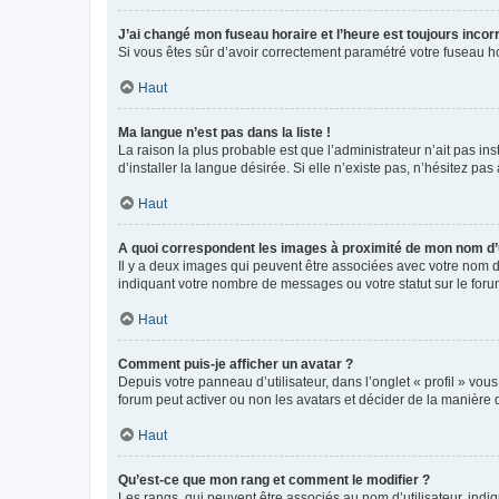
J’ai changé mon fuseau horaire et l’heure est toujours incorr
Si vous êtes sûr d’avoir correctement paramétré votre fuseau hor
Haut
Ma langue n’est pas dans la liste !
La raison la plus probable est que l’administrateur n’ait pas 
d’installer la langue désirée. Si elle n’existe pas, n’hésitez pa
Haut
A quoi correspondent les images à proximité de mon nom d’u
Il y a deux images qui peuvent être associées avec votre nom d’
indiquant votre nombre de messages ou votre statut sur le fo
Haut
Comment puis-je afficher un avatar ?
Depuis votre panneau d’utilisateur, dans l’onglet « profil » vou
forum peut activer ou non les avatars et décider de la manière d
Haut
Qu’est-ce que mon rang et comment le modifier ?
Les rangs, qui peuvent être associés au nom d’utilisateur, ind