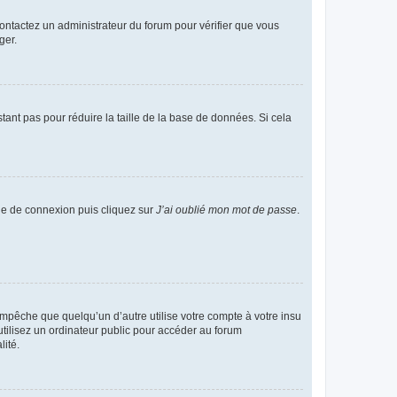
 contactez un administrateur du forum pour vérifier que vous
ger.
tant pas pour réduire la taille de la base de données. Si cela
age de connexion puis cliquez sur
J’ai oublié mon mot de passe
.
pêche que quelqu’un d’autre utilise votre compte à votre insu
tilisez un ordinateur public pour accéder au forum
lité.