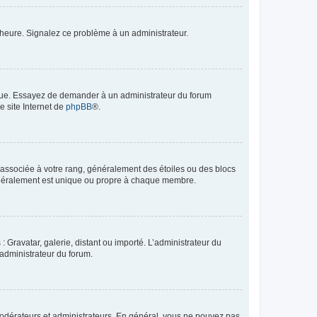
 l’heure. Signalez ce problème à un administrateur.
angue. Essayez de demander à un administrateur du forum
e site Internet de
phpBB
®.
e associée à votre rang, généralement des étoiles ou des blocs
généralement est unique ou propre à chaque membre.
: Gravatar, galerie, distant ou importé. L’administrateur du
 administrateur du forum.
modérateurs et administrateurs. En général, vous ne pouvez pas