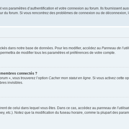
os paramètres d’authentification et votre connexion au forum. Ils fournissent aussi
teur du forum. Si vous rencontrez des problèmes de connexion ou de déconnexion, l
ockés dans notre base de données. Pour les modifier, accédez au
Panneau de l’util
 permettra de modifier tous les paramètres et préférences de votre compte.
s membres connectés ?
forum », vous trouverez l’option
Cacher mon statut en ligne
. Si vous activez cette o
es invisibles.
ifférent de celui dans lequel vous êtes. Dans ce cas, accédez au
panneau de l’utilisa
ney, etc.). Notez que la modification du fuseau horaire, comme la plupart des para