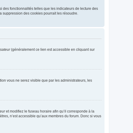
 des fonctionnalités telles que les indicateurs de lecture des
a suppression des cookies pourrait les résoudre.
isateur
(généralement ce lien est accessible en cliquant sur
ption vous ne serez visible que par les administrateurs, les
teur
et modifiez le fuseau horaire afin qu’il corresponde à la
mètres, n’est accessible qu’aux membres du forum. Donc si vous