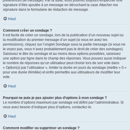
préférences de message
). Par la suite, vous pourrez toujours empêcher une
signature d’être ajoutée à un message en décochant la case
Attacher ma
signature
dans le formulaire de rédaction de message.
Haut
Comment créer un sondage ?
Il est facile de créer un sondage, lors de la publication d’un nouveau sujet ou
la modification du premier message d’un sujet (si vous en avez les
permissions), cliquez sur l’onglet
Sondage
sous la partie message (si vous ne
le voyez pas, vous n’avez probablement pas le droit de créer des sondages).
Saisissez le titre du sondage et au moins deux options possibles, saisissez
une option par ligne dans le champ des réponses. Vous pouvez aussi indiquer
le nombre de réponses qu’un utilisateur peut choisir lors de son vote dans
« Option(s) par l’utilisateur », limiter la durée en jours du sondage (mettre « 0 »
pour une durée illimitée) et enfin permettre aux utilisateurs de modifier leur
vote.
Haut
Pourquoi ne puis-je pas ajouter plus d’options à mon sondage ?
Le nombre d’options maximum par sondage est défini par l’administrateur. Si
vous avez besoin d’indiquer plus d’options, contactez-le.
Haut
Comment modifier ou supprimer un sondage ?