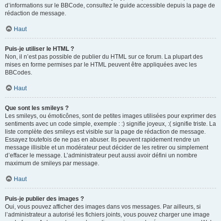
d’informations sur le BBCode, consultez le guide accessible depuis la page de
rédaction de message.
Haut
Puis-je utiliser le HTML ?
Non, il n’est pas possible de publier du HTML sur ce forum. La plupart des
mises en forme permises par le HTML peuvent être appliquées avec les
BBCodes.
Haut
Que sont les smileys ?
Les smileys, ou émoticônes, sont de petites images utilisées pour exprimer des
sentiments avec un code simple, exemple : :) signifie joyeux, :( signifie triste. La
liste complète des smileys est visible sur la page de rédaction de message.
Essayez toutefois de ne pas en abuser. Ils peuvent rapidement rendre un
message illisible et un modérateur peut décider de les retirer ou simplement
d’effacer le message. L’administrateur peut aussi avoir défini un nombre
maximum de smileys par message.
Haut
Puis-je publier des images ?
Oui, vous pouvez afficher des images dans vos messages. Par ailleurs, si
l’administrateur a autorisé les fichiers joints, vous pouvez charger une image