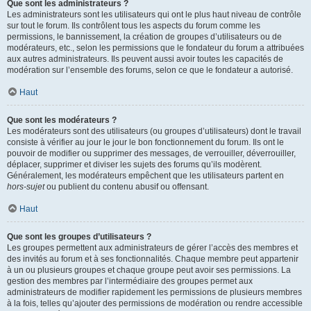
Que sont les administrateurs ?
Les administrateurs sont les utilisateurs qui ont le plus haut niveau de contrôle
sur tout le forum. Ils contrôlent tous les aspects du forum comme les
permissions, le bannissement, la création de groupes d’utilisateurs ou de
modérateurs, etc., selon les permissions que le fondateur du forum a attribuées
aux autres administrateurs. Ils peuvent aussi avoir toutes les capacités de
modération sur l’ensemble des forums, selon ce que le fondateur a autorisé.
Haut
Que sont les modérateurs ?
Les modérateurs sont des utilisateurs (ou groupes d’utilisateurs) dont le travail
consiste à vérifier au jour le jour le bon fonctionnement du forum. Ils ont le
pouvoir de modifier ou supprimer des messages, de verrouiller, déverrouiller,
déplacer, supprimer et diviser les sujets des forums qu’ils modèrent.
Généralement, les modérateurs empêchent que les utilisateurs partent en
hors-sujet
ou publient du contenu abusif ou offensant.
Haut
Que sont les groupes d’utilisateurs ?
Les groupes permettent aux administrateurs de gérer l’accès des membres et
des invités au forum et à ses fonctionnalités. Chaque membre peut appartenir
à un ou plusieurs groupes et chaque groupe peut avoir ses permissions. La
gestion des membres par l’intermédiaire des groupes permet aux
administrateurs de modifier rapidement les permissions de plusieurs membres
à la fois, telles qu’ajouter des permissions de modération ou rendre accessible