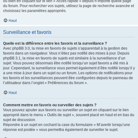
ou bien en cliquant sur le lien « Accès rapide » depuis n’importe quelle page
du forum. Pour rechercher vos sujets, utilisez la page de recherche avancée et
choisissez les paramètres appropriés.
Haut
Surveillance et favoris
Quelle est la différence entre les favoris et la surveillance ?
Avec phpBB 3.0, la mise en favoris de sujets s’apparentait à la gestion des
favoris dans un navigateur. Vous n’étiez pas notifié des mises à jour. Depuis
phpBB 3.1, la mise en favoris de sujets est similaire à la surveillance d’un
sujet. Vous pouvez désormais être notifié lorsqu’un sujet favoris a été mis à
jour. Cependant, la surveillance vous permet également d’être notifié lorsqu’il y
a une mise à jour dans un sujet ou un forum. Les options de notifications pour
les favoris et les surveillances peuvent être configurées depuis le panneau de
l’utilisateur dans l’onglet « Préférences du forum ».
Haut
Comment mettre en favoris ou surveiller des sujets ?
Vous pouvez ajouter aux favoris ou surveiller un sujet en cliquant sur le lien
approprié dans le menu « Outils de sujet », souvent placé en haut et en bas du
sujet de discussion.
Répondre à un sujet en cochant la case du formulaire « M’avertir lorsqu’une
réponse est postée » vous permettra également de surveiller le sujet.