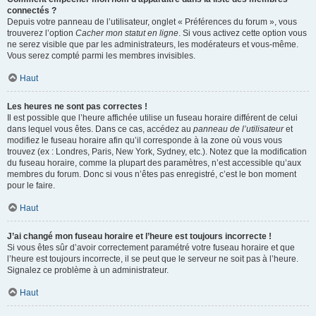
connectés ?
Depuis votre panneau de l’utilisateur, onglet « Préférences du forum », vous
trouverez l’option
Cacher mon statut en ligne
. Si vous activez cette option vous
ne serez visible que par les administrateurs, les modérateurs et vous-même.
Vous serez compté parmi les membres invisibles.
Haut
Les heures ne sont pas correctes !
Il est possible que l’heure affichée utilise un fuseau horaire différent de celui
dans lequel vous êtes. Dans ce cas, accédez au
panneau de l’utilisateur
et
modifiez le fuseau horaire afin qu’il corresponde à la zone où vous vous
trouvez (ex : Londres, Paris, New York, Sydney, etc.). Notez que la modification
du fuseau horaire, comme la plupart des paramètres, n’est accessible qu’aux
membres du forum. Donc si vous n’êtes pas enregistré, c’est le bon moment
pour le faire.
Haut
J’ai changé mon fuseau horaire et l’heure est toujours incorrecte !
Si vous êtes sûr d’avoir correctement paramétré votre fuseau horaire et que
l’heure est toujours incorrecte, il se peut que le serveur ne soit pas à l’heure.
Signalez ce problème à un administrateur.
Haut