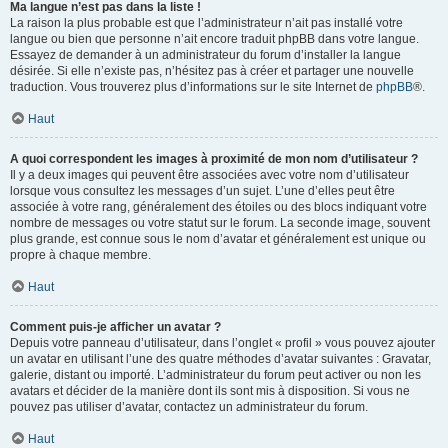
Ma langue n’est pas dans la liste !
La raison la plus probable est que l’administrateur n’ait pas installé votre
langue ou bien que personne n’ait encore traduit phpBB dans votre langue.
Essayez de demander à un administrateur du forum d’installer la langue
désirée. Si elle n’existe pas, n’hésitez pas à créer et partager une nouvelle
traduction. Vous trouverez plus d’informations sur le site Internet de
phpBB
®.
Haut
A quoi correspondent les images à proximité de mon nom d’utilisateur ?
Il y a deux images qui peuvent être associées avec votre nom d’utilisateur
lorsque vous consultez les messages d’un sujet. L’une d’elles peut être
associée à votre rang, généralement des étoiles ou des blocs indiquant votre
nombre de messages ou votre statut sur le forum. La seconde image, souvent
plus grande, est connue sous le nom d’avatar et généralement est unique ou
propre à chaque membre.
Haut
Comment puis-je afficher un avatar ?
Depuis votre panneau d’utilisateur, dans l’onglet « profil » vous pouvez ajouter
un avatar en utilisant l’une des quatre méthodes d’avatar suivantes : Gravatar,
galerie, distant ou importé. L’administrateur du forum peut activer ou non les
avatars et décider de la manière dont ils sont mis à disposition. Si vous ne
pouvez pas utiliser d’avatar, contactez un administrateur du forum.
Haut