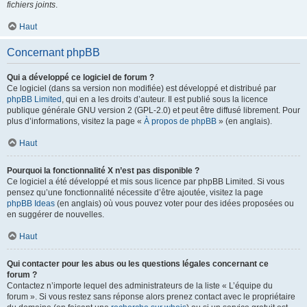
fichiers joints
.
Haut
Concernant phpBB
Qui a développé ce logiciel de forum ?
Ce logiciel (dans sa version non modifiée) est développé et distribué par
phpBB Limited
, qui en a les droits d’auteur. Il est publié sous la licence
publique générale GNU version 2 (GPL-2.0) et peut être diffusé librement. Pour
plus d’informations, visitez la page «
À propos de phpBB
» (en anglais).
Haut
Pourquoi la fonctionnalité X n’est pas disponible ?
Ce logiciel a été développé et mis sous licence par phpBB Limited. Si vous
pensez qu’une fonctionnalité nécessite d’être ajoutée, visitez la page
phpBB Ideas
(en anglais) où vous pouvez voter pour des idées proposées ou
en suggérer de nouvelles.
Haut
Qui contacter pour les abus ou les questions légales concernant ce
forum ?
Contactez n’importe lequel des administrateurs de la liste « L’équipe du
forum ». Si vous restez sans réponse alors prenez contact avec le propriétaire