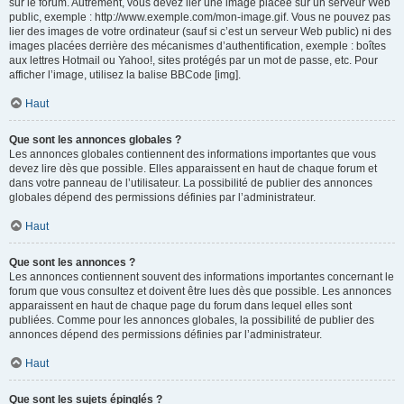
sur le forum. Autrement, vous devez lier une image placée sur un serveur Web
public, exemple : http://www.exemple.com/mon-image.gif. Vous ne pouvez pas
lier des images de votre ordinateur (sauf si c’est un serveur Web public) ni des
images placées derrière des mécanismes d’authentification, exemple : boîtes
aux lettres Hotmail ou Yahoo!, sites protégés par un mot de passe, etc. Pour
afficher l’image, utilisez la balise BBCode [img].
Haut
Que sont les annonces globales ?
Les annonces globales contiennent des informations importantes que vous
devez lire dès que possible. Elles apparaissent en haut de chaque forum et
dans votre panneau de l’utilisateur. La possibilité de publier des annonces
globales dépend des permissions définies par l’administrateur.
Haut
Que sont les annonces ?
Les annonces contiennent souvent des informations importantes concernant le
forum que vous consultez et doivent être lues dès que possible. Les annonces
apparaissent en haut de chaque page du forum dans lequel elles sont
publiées. Comme pour les annonces globales, la possibilité de publier des
annonces dépend des permissions définies par l’administrateur.
Haut
Que sont les sujets épinglés ?