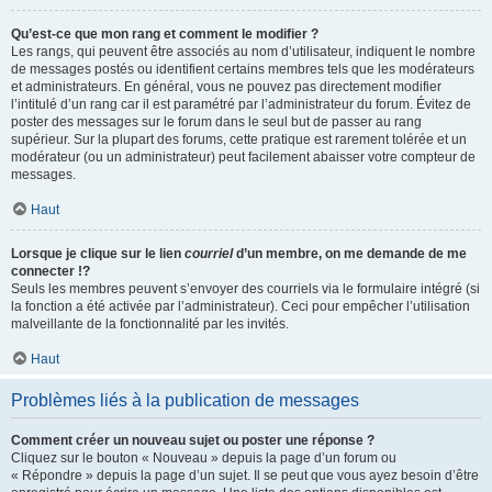
Qu’est-ce que mon rang et comment le modifier ?
Les rangs, qui peuvent être associés au nom d’utilisateur, indiquent le nombre
de messages postés ou identifient certains membres tels que les modérateurs
et administrateurs. En général, vous ne pouvez pas directement modifier
l’intitulé d’un rang car il est paramétré par l’administrateur du forum. Évitez de
poster des messages sur le forum dans le seul but de passer au rang
supérieur. Sur la plupart des forums, cette pratique est rarement tolérée et un
modérateur (ou un administrateur) peut facilement abaisser votre compteur de
messages.
Haut
Lorsque je clique sur le lien
courriel
d’un membre, on me demande de me
connecter !?
Seuls les membres peuvent s’envoyer des courriels via le formulaire intégré (si
la fonction a été activée par l’administrateur). Ceci pour empêcher l’utilisation
malveillante de la fonctionnalité par les invités.
Haut
Problèmes liés à la publication de messages
Comment créer un nouveau sujet ou poster une réponse ?
Cliquez sur le bouton « Nouveau » depuis la page d’un forum ou
« Répondre » depuis la page d’un sujet. Il se peut que vous ayez besoin d’être