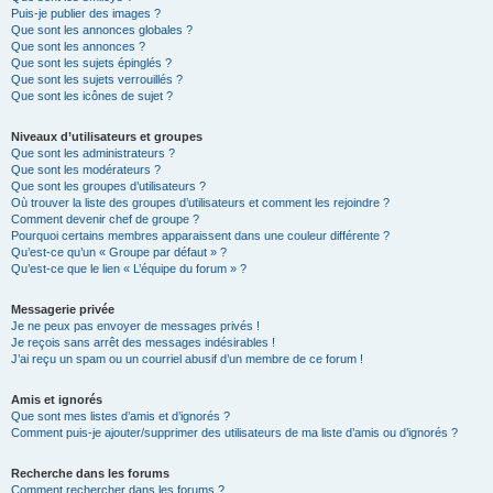
Puis-je publier des images ?
Que sont les annonces globales ?
Que sont les annonces ?
Que sont les sujets épinglés ?
Que sont les sujets verrouillés ?
Que sont les icônes de sujet ?
Niveaux d’utilisateurs et groupes
Que sont les administrateurs ?
Que sont les modérateurs ?
Que sont les groupes d’utilisateurs ?
Où trouver la liste des groupes d’utilisateurs et comment les rejoindre ?
Comment devenir chef de groupe ?
Pourquoi certains membres apparaissent dans une couleur différente ?
Qu’est-ce qu’un « Groupe par défaut » ?
Qu’est-ce que le lien « L’équipe du forum » ?
Messagerie privée
Je ne peux pas envoyer de messages privés !
Je reçois sans arrêt des messages indésirables !
J’ai reçu un spam ou un courriel abusif d’un membre de ce forum !
Amis et ignorés
Que sont mes listes d’amis et d’ignorés ?
Comment puis-je ajouter/supprimer des utilisateurs de ma liste d’amis ou d’ignorés ?
Recherche dans les forums
Comment rechercher dans les forums ?