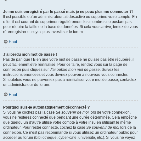
Je me suis enregistré par le passé mais je ne peux plus me connecter ?!
Il est possible qu’un administrateur ait désactivé ou supprimé votre compte. En
effet, il est courant de supprimer régulièrement les membres ne postant pas
pour réduire la taille de la base de données. Si cela vous arrive, tentez de vous
ré-enregistrer et soyez plus investi sur le forum.
Haut
J’ai perdu mon mot de passe !
Pas de panique ! Bien que votre mot de passe ne puisse pas être récupéré, il
peut facilement être réinitialisé. Pour ce faire, rendez vous sur la page de
connexion puis cliquez sur
J’ai oublié mon mot de passe
. Suivez les
instructions énoncées et vous devriez pouvoir à nouveau vous connecter.
Si toutefois vous ne parveniez pas à réinitialiser votre mot de passe, contactez
un administrateur du forum.
Haut
Pourquoi suis-je automatiquement déconnecté ?
Si vous ne cochez pas la case
Se souvenir de moi
lors de votre connexion,
vous ne resterez connecté que pendant une durée déterminée. Cela empêche
que quelqu’un d’autre utilise votre compte à votre insu en utilisant le même
ordinateur. Pour rester connecté, cochez la case
Se souvenir de moi
lors de la
connexion. Ce n’est pas recommandé si vous utilisez un ordinateur public pour
accéder au forum (bibliothèque, cyber-café, université, etc.). Si vous ne voyez