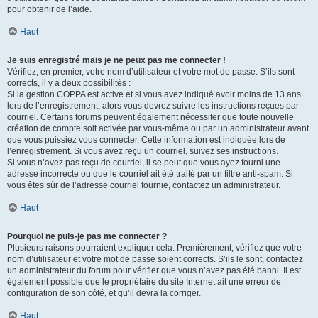
pour obtenir de l’aide.
Haut
Je suis enregistré mais je ne peux pas me connecter !
Vérifiez, en premier, votre nom d’utilisateur et votre mot de passe. S’ils sont
corrects, il y a deux possibilités :
Si la gestion COPPA est active et si vous avez indiqué avoir moins de 13 ans
lors de l’enregistrement, alors vous devrez suivre les instructions reçues par
courriel. Certains forums peuvent également nécessiter que toute nouvelle
création de compte soit activée par vous-même ou par un administrateur avant
que vous puissiez vous connecter. Cette information est indiquée lors de
l’enregistrement. Si vous avez reçu un courriel, suivez ses instructions.
Si vous n’avez pas reçu de courriel, il se peut que vous ayez fourni une
adresse incorrecte ou que le courriel ait été traité par un filtre anti-spam. Si
vous êtes sûr de l’adresse courriel fournie, contactez un administrateur.
Haut
Pourquoi ne puis-je pas me connecter ?
Plusieurs raisons pourraient expliquer cela. Premièrement, vérifiez que votre
nom d’utilisateur et votre mot de passe soient corrects. S’ils le sont, contactez
un administrateur du forum pour vérifier que vous n’avez pas été banni. Il est
également possible que le propriétaire du site Internet ait une erreur de
configuration de son côté, et qu’il devra la corriger.
Haut