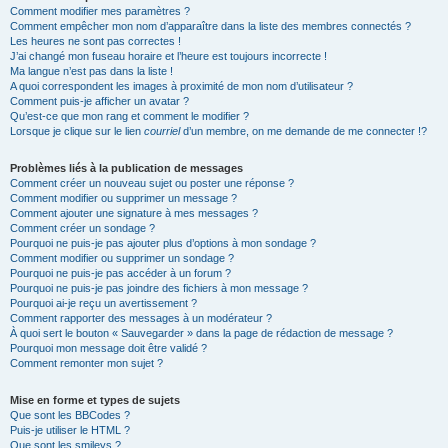
Comment modifier mes paramètres ?
Comment empêcher mon nom d’apparaître dans la liste des membres connectés ?
Les heures ne sont pas correctes !
J’ai changé mon fuseau horaire et l’heure est toujours incorrecte !
Ma langue n’est pas dans la liste !
A quoi correspondent les images à proximité de mon nom d’utilisateur ?
Comment puis-je afficher un avatar ?
Qu’est-ce que mon rang et comment le modifier ?
Lorsque je clique sur le lien
courriel
d’un membre, on me demande de me connecter !?
Problèmes liés à la publication de messages
Comment créer un nouveau sujet ou poster une réponse ?
Comment modifier ou supprimer un message ?
Comment ajouter une signature à mes messages ?
Comment créer un sondage ?
Pourquoi ne puis-je pas ajouter plus d’options à mon sondage ?
Comment modifier ou supprimer un sondage ?
Pourquoi ne puis-je pas accéder à un forum ?
Pourquoi ne puis-je pas joindre des fichiers à mon message ?
Pourquoi ai-je reçu un avertissement ?
Comment rapporter des messages à un modérateur ?
À quoi sert le bouton « Sauvegarder » dans la page de rédaction de message ?
Pourquoi mon message doit être validé ?
Comment remonter mon sujet ?
Mise en forme et types de sujets
Que sont les BBCodes ?
Puis-je utiliser le HTML ?
Que sont les smileys ?