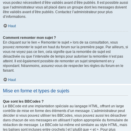
vous postez nécessitent d’être validés avant d’être publiés. Il est possible aussi
que l’administrateur vous ait placé dans un groupe dont les messages doivent
être validés avant d’être publiés. Contactez l’administrateur pour plus
d’informations.
Haut
Comment remonter mon sujet ?
En cliquant sur le lien « Remonter le sujet » lors de sa consultation, vous
pouvez
remonter
le sujet en haut du forum sur la première page. Par ailleurs, si
vous ne voyez pas ce lien, cela signifie que la remontée de sujet est
désactivée ou que l’intervalle de temps pour autoriser la remontée n’est pas
atteint. Il est également possible de remonter un sujet simplement en y
répondant. Néanmoins, assurez-vous de respecter les règles du forum en le
faisant.
Haut
Mise en forme et types de sujets
Que sont les BBCodes ?
Le BBCode est une implantation spéciale au langage HTML, offrant un large
contrôle de mise en forme des éléments d’un message. L’administrateur peut
décider si vous pouvez utiliser les BBCodes, vous pouvez aussi les désactiver
dans chacun de vos messages en utilisant l’option appropriée du formulaire de
rédaction de message. Le BBCode lui-même est similaire au style HTML, mais
les balises sont incluses entre crochets [ et ] plutôt que < et >. Pour plus