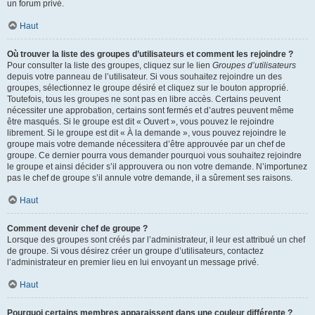
un forum privé.
Haut
Où trouver la liste des groupes d’utilisateurs et comment les rejoindre ?
Pour consulter la liste des groupes, cliquez sur le lien
Groupes d’utilisateurs
depuis votre panneau de l’utilisateur. Si vous souhaitez rejoindre un des
groupes, sélectionnez le groupe désiré et cliquez sur le bouton approprié.
Toutefois, tous les groupes ne sont pas en libre accès. Certains peuvent
nécessiter une approbation, certains sont fermés et d’autres peuvent même
être masqués. Si le groupe est dit « Ouvert », vous pouvez le rejoindre
librement. Si le groupe est dit « À la demande », vous pouvez rejoindre le
groupe mais votre demande nécessitera d’être approuvée par un chef de
groupe. Ce dernier pourra vous demander pourquoi vous souhaitez rejoindre
le groupe et ainsi décider s’il approuvera ou non votre demande. N’importunez
pas le chef de groupe s’il annule votre demande, il a sûrement ses raisons.
Haut
Comment devenir chef de groupe ?
Lorsque des groupes sont créés par l’administrateur, il leur est attribué un chef
de groupe. Si vous désirez créer un groupe d’utilisateurs, contactez
l’administrateur en premier lieu en lui envoyant un message privé.
Haut
Pourquoi certains membres apparaissent dans une couleur différente ?