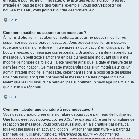
enregistré pour écrire un message. Une liste des options disponibles est
affichée en bas de page des forums, exemple : Vous
pouvez
poster de
nouveaux sujets, Vous
pouvez
joindre des fichiers, etc.
Haut
Comment modifier ou supprimer un message ?
À moins d’être administrateur ou modérateur, vous ne pouvez modifier ou
supprimer que vos propres messages. Vous pouvez modifier un message
(quelquefois dans une durée limitée après sa publication) en cliquant sur le
bouton
modifier
du message correspondant. Si quelqu’un a déjà répondu au
message, un petit texte s’affichera en bas du message indiquant qu’il a été
modifié, le nombre de fois qu’il a été modifié ainsi que la date et l’heure de la
dernière modification. Ce message n’apparaîtra pas si un modérateur ou un
administrateur modifie le message, cependant ils ont la possibilité de laisser
une note indiquant qu’ils ont modifié le message de leur propre initiative.
Notez que les utilisateurs ne peuvent pas supprimer un message une fois que
quelqu’un y a répondu.
Haut
Comment ajouter une signature à mes messages ?
Vous devez d’abord créer une signature depuis votre panneau de l’utilisateur.
Une fois créée, vous pouvez cocher
Attacher ma signature
sur le formulaire de
rédaction de message. Vous pouvez aussi ajouter la signature par défaut à
tous vos messages en activant l’option « Attacher ma signature » à partir du
panneau de l’utilisateur (onglet
Préférences du forum --> Modifier les