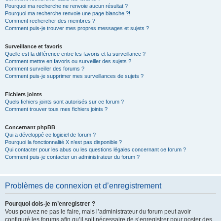
Pourquoi ma recherche ne renvoie aucun résultat ?
Pourquoi ma recherche renvoie une page blanche ?!
Comment rechercher des membres ?
Comment puis-je trouver mes propres messages et sujets ?
Surveillance et favoris
Quelle est la différence entre les favoris et la surveillance ?
Comment mettre en favoris ou surveiller des sujets ?
Comment surveiller des forums ?
Comment puis-je supprimer mes surveillances de sujets ?
Fichiers joints
Quels fichiers joints sont autorisés sur ce forum ?
Comment trouver tous mes fichiers joints ?
Concernant phpBB
Qui a développé ce logiciel de forum ?
Pourquoi la fonctionnalité X n’est pas disponible ?
Qui contacter pour les abus ou les questions légales concernant ce forum ?
Comment puis-je contacter un administrateur du forum ?
Problèmes de connexion et d’enregistrement
Pourquoi dois-je m’enregistrer ?
Vous pouvez ne pas le faire, mais l’administrateur du forum peut avoir
configuré les forums afin qu’il soit nécessaire de s’enregistrer pour poster des