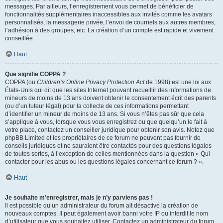
messages. Par ailleurs, l’enregistrement vous permet de bénéficier de
fonctionnalités supplémentaires inaccessibles aux invités comme les avatars
personnalisés, la messagerie privée, l’envoi de courriels aux autres membres,
l’adhésion à des groupes, etc. La création d’un compte est rapide et vivement
conseillée.
Haut
Que signifie COPPA ?
COPPA (ou
Children’s Online Privacy Protection Act
de 1998) est une loi aux
États-Unis qui dit que les sites Internet pouvant recueillir des informations de
mineurs de moins de 13 ans doivent obtenir le consentement écrit des parents
(ou d’un tuteur légal) pour la collecte de ces informations permettant
d’identifier un mineur de moins de 13 ans. Si vous n’êtes pas sûr que cela
s’applique à vous, lorsque vous vous enregistrez ou que quelqu’un le fait à
votre place, contactez un conseiller juridique pour obtenir son avis. Notez que
phpBB Limited et les propriétaires de ce forum ne peuvent pas fournir de
conseils juridiques et ne sauraient être contactés pour des questions légales
de toutes sortes, à l’exception de celles mentionnées dans la question « Qui
contacter pour les abus ou les questions légales concernant ce forum ? ».
Haut
Je souhaite m’enregistrer, mais je n’y parviens pas !
Il est possible qu’un administrateur du forum ait désactivé la création de
nouveaux comptes. Il peut également avoir banni votre IP ou interdit le nom
d’utilisateur que vous souhaitez utiliser. Contactez un administrateur du forum