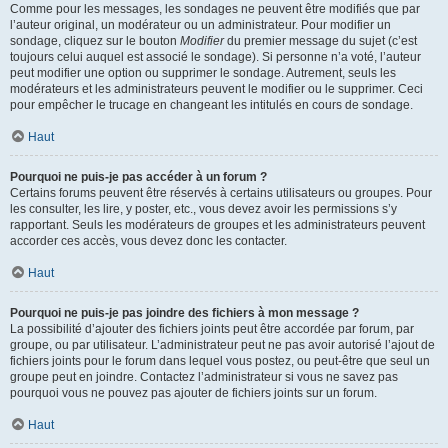
Comme pour les messages, les sondages ne peuvent être modifiés que par
l’auteur original, un modérateur ou un administrateur. Pour modifier un
sondage, cliquez sur le bouton
Modifier
du premier message du sujet (c’est
toujours celui auquel est associé le sondage). Si personne n’a voté, l’auteur
peut modifier une option ou supprimer le sondage. Autrement, seuls les
modérateurs et les administrateurs peuvent le modifier ou le supprimer. Ceci
pour empêcher le trucage en changeant les intitulés en cours de sondage.
Haut
Pourquoi ne puis-je pas accéder à un forum ?
Certains forums peuvent être réservés à certains utilisateurs ou groupes. Pour
les consulter, les lire, y poster, etc., vous devez avoir les permissions s’y
rapportant. Seuls les modérateurs de groupes et les administrateurs peuvent
accorder ces accès, vous devez donc les contacter.
Haut
Pourquoi ne puis-je pas joindre des fichiers à mon message ?
La possibilité d’ajouter des fichiers joints peut être accordée par forum, par
groupe, ou par utilisateur. L’administrateur peut ne pas avoir autorisé l’ajout de
fichiers joints pour le forum dans lequel vous postez, ou peut-être que seul un
groupe peut en joindre. Contactez l’administrateur si vous ne savez pas
pourquoi vous ne pouvez pas ajouter de fichiers joints sur un forum.
Haut