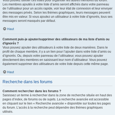
Vous pouvez utiliser ces listes pour organiser les autres membres du forum.
Les membres ajoutés à votre liste d’amis seront affichés dans votre panneau
de l’utilisateur pour un accès rapide, voir leur état de connexion et leur envoyer
des messages privés. Selon les thèmes graphiques, leurs messages peuvent
être mis en valeur. Si vous ajoutez un utilisateur à votre liste d’ignorés, tous ses
messages seront masqués par défaut.
Haut
Comment puis-je ajouter/supprimer des utilisateurs de ma liste d’amis ou
d’ignorés ?
Vous pouvez ajouter des utilisateurs à votre liste de deux manières. Dans le
profil de chaque membre, il y a un lien pour l’ajouter dans votre liste d’amis ou
d’ignorés. Ou, depuis votre panneau de l’utilisateur, vous pouvez ajouter
directement des membres en saisissant leur nom d’utilisateur. Vous pouvez
également supprimer des utilisateurs de votre liste depuis cette même page.
Haut
Recherche dans les forums
Comment rechercher dans les forums ?
Saisissez un terme à rechercher dans la zone de recherche située en haut des
pages d’index, de forums ou de sujets. La recherche avancée est accessible
en cliquant sur le lien « Recherche avancée » disponible sur toutes les pages
du forum. L’accès à la recherche peut dépendre des thèmes graphiques
utilisés.