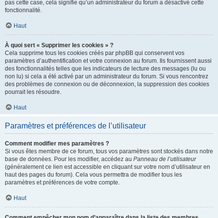
pas cette case, cela signifie qu’un administrateur du forum a désactivé cette
fonctionnalité.
Haut
À quoi sert « Supprimer les cookies » ?
Cela supprime tous les cookies créés par phpBB qui conservent vos
paramètres d’authentification et votre connexion au forum. Ils fournissent aussi
des fonctionnalités telles que les indicateurs de lecture des messages (lu ou
non lu) si cela a été activé par un administrateur du forum. Si vous rencontrez
des problèmes de connexion ou de déconnexion, la suppression des cookies
pourrait les résoudre.
Haut
Paramètres et préférences de l’utilisateur
Comment modifier mes paramètres ?
Si vous êtes membre de ce forum, tous vos paramètres sont stockés dans notre
base de données. Pour les modifier, accédez au
Panneau de l’utilisateur
(généralement ce lien est accessible en cliquant sur votre nom d’utilisateur en
haut des pages du forum). Cela vous permettra de modifier tous les
paramètres et préférences de votre compte.
Haut
Comment empêcher mon nom d’apparaître dans la liste des membres