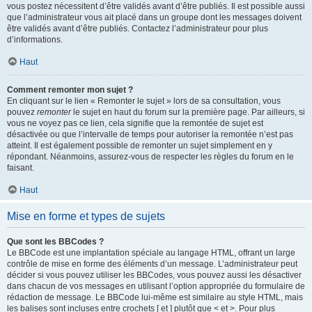
vous postez nécessitent d’être validés avant d’être publiés. Il est possible aussi
que l’administrateur vous ait placé dans un groupe dont les messages doivent
être validés avant d’être publiés. Contactez l’administrateur pour plus
d’informations.
Haut
Comment remonter mon sujet ?
En cliquant sur le lien « Remonter le sujet » lors de sa consultation, vous
pouvez
remonter
le sujet en haut du forum sur la première page. Par ailleurs, si
vous ne voyez pas ce lien, cela signifie que la remontée de sujet est
désactivée ou que l’intervalle de temps pour autoriser la remontée n’est pas
atteint. Il est également possible de remonter un sujet simplement en y
répondant. Néanmoins, assurez-vous de respecter les règles du forum en le
faisant.
Haut
Mise en forme et types de sujets
Que sont les BBCodes ?
Le BBCode est une implantation spéciale au langage HTML, offrant un large
contrôle de mise en forme des éléments d’un message. L’administrateur peut
décider si vous pouvez utiliser les BBCodes, vous pouvez aussi les désactiver
dans chacun de vos messages en utilisant l’option appropriée du formulaire de
rédaction de message. Le BBCode lui-même est similaire au style HTML, mais
les balises sont incluses entre crochets [ et ] plutôt que < et >. Pour plus