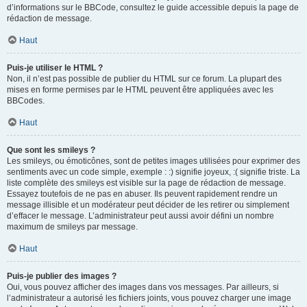
d’informations sur le BBCode, consultez le guide accessible depuis la page de
rédaction de message.
Haut
Puis-je utiliser le HTML ?
Non, il n’est pas possible de publier du HTML sur ce forum. La plupart des
mises en forme permises par le HTML peuvent être appliquées avec les
BBCodes.
Haut
Que sont les smileys ?
Les smileys, ou émoticônes, sont de petites images utilisées pour exprimer des
sentiments avec un code simple, exemple : :) signifie joyeux, :( signifie triste. La
liste complète des smileys est visible sur la page de rédaction de message.
Essayez toutefois de ne pas en abuser. Ils peuvent rapidement rendre un
message illisible et un modérateur peut décider de les retirer ou simplement
d’effacer le message. L’administrateur peut aussi avoir défini un nombre
maximum de smileys par message.
Haut
Puis-je publier des images ?
Oui, vous pouvez afficher des images dans vos messages. Par ailleurs, si
l’administrateur a autorisé les fichiers joints, vous pouvez charger une image