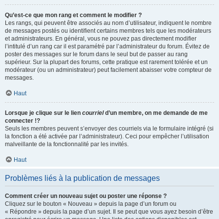
Qu’est-ce que mon rang et comment le modifier ?
Les rangs, qui peuvent être associés au nom d’utilisateur, indiquent le nombre
de messages postés ou identifient certains membres tels que les modérateurs
et administrateurs. En général, vous ne pouvez pas directement modifier
l’intitulé d’un rang car il est paramétré par l’administrateur du forum. Évitez de
poster des messages sur le forum dans le seul but de passer au rang
supérieur. Sur la plupart des forums, cette pratique est rarement tolérée et un
modérateur (ou un administrateur) peut facilement abaisser votre compteur de
messages.
Haut
Lorsque je clique sur le lien
courriel
d’un membre, on me demande de me
connecter !?
Seuls les membres peuvent s’envoyer des courriels via le formulaire intégré (si
la fonction a été activée par l’administrateur). Ceci pour empêcher l’utilisation
malveillante de la fonctionnalité par les invités.
Haut
Problèmes liés à la publication de messages
Comment créer un nouveau sujet ou poster une réponse ?
Cliquez sur le bouton « Nouveau » depuis la page d’un forum ou
« Répondre » depuis la page d’un sujet. Il se peut que vous ayez besoin d’être