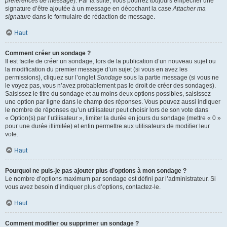
préférences de message
). Par la suite, vous pourrez toujours empêcher une
signature d’être ajoutée à un message en décochant la case
Attacher ma
signature
dans le formulaire de rédaction de message.
Haut
Comment créer un sondage ?
Il est facile de créer un sondage, lors de la publication d’un nouveau sujet ou
la modification du premier message d’un sujet (si vous en avez les
permissions), cliquez sur l’onglet
Sondage
sous la partie message (si vous ne
le voyez pas, vous n’avez probablement pas le droit de créer des sondages).
Saisissez le titre du sondage et au moins deux options possibles, saisissez
une option par ligne dans le champ des réponses. Vous pouvez aussi indiquer
le nombre de réponses qu’un utilisateur peut choisir lors de son vote dans
« Option(s) par l’utilisateur », limiter la durée en jours du sondage (mettre « 0 »
pour une durée illimitée) et enfin permettre aux utilisateurs de modifier leur
vote.
Haut
Pourquoi ne puis-je pas ajouter plus d’options à mon sondage ?
Le nombre d’options maximum par sondage est défini par l’administrateur. Si
vous avez besoin d’indiquer plus d’options, contactez-le.
Haut
Comment modifier ou supprimer un sondage ?