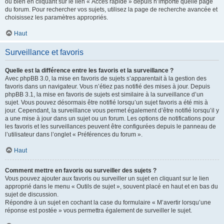
ou bien en cliquant sur le lien « Accès rapide » depuis n’importe quelle page
du forum. Pour rechercher vos sujets, utilisez la page de recherche avancée et
choisissez les paramètres appropriés.
Haut
Surveillance et favoris
Quelle est la différence entre les favoris et la surveillance ?
Avec phpBB 3.0, la mise en favoris de sujets s’apparentait à la gestion des
favoris dans un navigateur. Vous n’étiez pas notifié des mises à jour. Depuis
phpBB 3.1, la mise en favoris de sujets est similaire à la surveillance d’un
sujet. Vous pouvez désormais être notifié lorsqu’un sujet favoris a été mis à
jour. Cependant, la surveillance vous permet également d’être notifié lorsqu’il y
a une mise à jour dans un sujet ou un forum. Les options de notifications pour
les favoris et les surveillances peuvent être configurées depuis le panneau de
l’utilisateur dans l’onglet « Préférences du forum ».
Haut
Comment mettre en favoris ou surveiller des sujets ?
Vous pouvez ajouter aux favoris ou surveiller un sujet en cliquant sur le lien
approprié dans le menu « Outils de sujet », souvent placé en haut et en bas du
sujet de discussion.
Répondre à un sujet en cochant la case du formulaire « M’avertir lorsqu’une
réponse est postée » vous permettra également de surveiller le sujet.