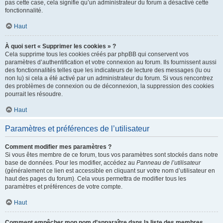
pas cette case, cela signifie qu’un administrateur du forum a désactivé cette
fonctionnalité.
Haut
À quoi sert « Supprimer les cookies » ?
Cela supprime tous les cookies créés par phpBB qui conservent vos
paramètres d’authentification et votre connexion au forum. Ils fournissent aussi
des fonctionnalités telles que les indicateurs de lecture des messages (lu ou
non lu) si cela a été activé par un administrateur du forum. Si vous rencontrez
des problèmes de connexion ou de déconnexion, la suppression des cookies
pourrait les résoudre.
Haut
Paramètres et préférences de l’utilisateur
Comment modifier mes paramètres ?
Si vous êtes membre de ce forum, tous vos paramètres sont stockés dans notre
base de données. Pour les modifier, accédez au
Panneau de l’utilisateur
(généralement ce lien est accessible en cliquant sur votre nom d’utilisateur en
haut des pages du forum). Cela vous permettra de modifier tous les
paramètres et préférences de votre compte.
Haut
Comment empêcher mon nom d’apparaître dans la liste des membres