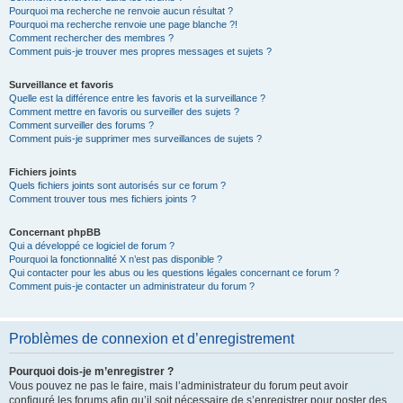
Pourquoi ma recherche ne renvoie aucun résultat ?
Pourquoi ma recherche renvoie une page blanche ?!
Comment rechercher des membres ?
Comment puis-je trouver mes propres messages et sujets ?
Surveillance et favoris
Quelle est la différence entre les favoris et la surveillance ?
Comment mettre en favoris ou surveiller des sujets ?
Comment surveiller des forums ?
Comment puis-je supprimer mes surveillances de sujets ?
Fichiers joints
Quels fichiers joints sont autorisés sur ce forum ?
Comment trouver tous mes fichiers joints ?
Concernant phpBB
Qui a développé ce logiciel de forum ?
Pourquoi la fonctionnalité X n’est pas disponible ?
Qui contacter pour les abus ou les questions légales concernant ce forum ?
Comment puis-je contacter un administrateur du forum ?
Problèmes de connexion et d’enregistrement
Pourquoi dois-je m’enregistrer ?
Vous pouvez ne pas le faire, mais l’administrateur du forum peut avoir
configuré les forums afin qu’il soit nécessaire de s’enregistrer pour poster des