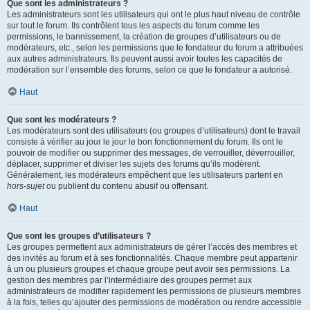
Que sont les administrateurs ?
Les administrateurs sont les utilisateurs qui ont le plus haut niveau de contrôle
sur tout le forum. Ils contrôlent tous les aspects du forum comme les
permissions, le bannissement, la création de groupes d’utilisateurs ou de
modérateurs, etc., selon les permissions que le fondateur du forum a attribuées
aux autres administrateurs. Ils peuvent aussi avoir toutes les capacités de
modération sur l’ensemble des forums, selon ce que le fondateur a autorisé.
Haut
Que sont les modérateurs ?
Les modérateurs sont des utilisateurs (ou groupes d’utilisateurs) dont le travail
consiste à vérifier au jour le jour le bon fonctionnement du forum. Ils ont le
pouvoir de modifier ou supprimer des messages, de verrouiller, déverrouiller,
déplacer, supprimer et diviser les sujets des forums qu’ils modèrent.
Généralement, les modérateurs empêchent que les utilisateurs partent en
hors-sujet
ou publient du contenu abusif ou offensant.
Haut
Que sont les groupes d’utilisateurs ?
Les groupes permettent aux administrateurs de gérer l’accès des membres et
des invités au forum et à ses fonctionnalités. Chaque membre peut appartenir
à un ou plusieurs groupes et chaque groupe peut avoir ses permissions. La
gestion des membres par l’intermédiaire des groupes permet aux
administrateurs de modifier rapidement les permissions de plusieurs membres
à la fois, telles qu’ajouter des permissions de modération ou rendre accessible