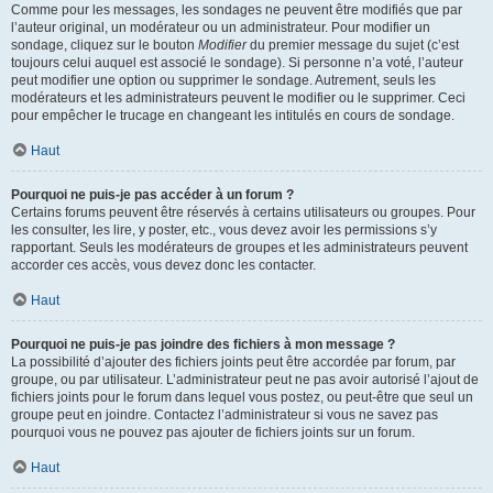
Comme pour les messages, les sondages ne peuvent être modifiés que par
l’auteur original, un modérateur ou un administrateur. Pour modifier un
sondage, cliquez sur le bouton
Modifier
du premier message du sujet (c’est
toujours celui auquel est associé le sondage). Si personne n’a voté, l’auteur
peut modifier une option ou supprimer le sondage. Autrement, seuls les
modérateurs et les administrateurs peuvent le modifier ou le supprimer. Ceci
pour empêcher le trucage en changeant les intitulés en cours de sondage.
Haut
Pourquoi ne puis-je pas accéder à un forum ?
Certains forums peuvent être réservés à certains utilisateurs ou groupes. Pour
les consulter, les lire, y poster, etc., vous devez avoir les permissions s’y
rapportant. Seuls les modérateurs de groupes et les administrateurs peuvent
accorder ces accès, vous devez donc les contacter.
Haut
Pourquoi ne puis-je pas joindre des fichiers à mon message ?
La possibilité d’ajouter des fichiers joints peut être accordée par forum, par
groupe, ou par utilisateur. L’administrateur peut ne pas avoir autorisé l’ajout de
fichiers joints pour le forum dans lequel vous postez, ou peut-être que seul un
groupe peut en joindre. Contactez l’administrateur si vous ne savez pas
pourquoi vous ne pouvez pas ajouter de fichiers joints sur un forum.
Haut