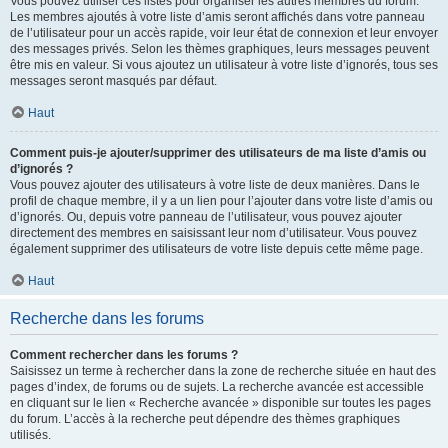
Vous pouvez utiliser ces listes pour organiser les autres membres du forum.
Les membres ajoutés à votre liste d’amis seront affichés dans votre panneau
de l’utilisateur pour un accès rapide, voir leur état de connexion et leur envoyer
des messages privés. Selon les thèmes graphiques, leurs messages peuvent
être mis en valeur. Si vous ajoutez un utilisateur à votre liste d’ignorés, tous ses
messages seront masqués par défaut.
Haut
Comment puis-je ajouter/supprimer des utilisateurs de ma liste d’amis ou
d’ignorés ?
Vous pouvez ajouter des utilisateurs à votre liste de deux manières. Dans le
profil de chaque membre, il y a un lien pour l’ajouter dans votre liste d’amis ou
d’ignorés. Ou, depuis votre panneau de l’utilisateur, vous pouvez ajouter
directement des membres en saisissant leur nom d’utilisateur. Vous pouvez
également supprimer des utilisateurs de votre liste depuis cette même page.
Haut
Recherche dans les forums
Comment rechercher dans les forums ?
Saisissez un terme à rechercher dans la zone de recherche située en haut des
pages d’index, de forums ou de sujets. La recherche avancée est accessible
en cliquant sur le lien « Recherche avancée » disponible sur toutes les pages
du forum. L’accès à la recherche peut dépendre des thèmes graphiques
utilisés.