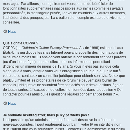
messages. Par ailleurs, l’enregistrement vous permet de bénéficier de
fonctionnalités supplémentaires inaccessibles aux invités comme les avatars
personnalisés, la messagerie privée, l’envoi de courriels aux autres membres,
l’adhésion à des groupes, etc. La création d’un compte est rapide et vivement
conseillée.
Haut
Que signifie COPPA ?
COPPA (ou
Children’s Online Privacy Protection Act
de 1998) est une loi aux
États-Unis qui dit que les sites Internet pouvant recueillir des informations de
mineurs de moins de 13 ans doivent obtenir le consentement écrit des parents
(ou d’un tuteur légal) pour la collecte de ces informations permettant
d’identifier un mineur de moins de 13 ans. Si vous n’êtes pas sûr que cela
s’applique à vous, lorsque vous vous enregistrez ou que quelqu’un le fait à
votre place, contactez un conseiller juridique pour obtenir son avis. Notez que
phpBB Limited et les propriétaires de ce forum ne peuvent pas fournir de
conseils juridiques et ne sauraient être contactés pour des questions légales
de toutes sortes, à l’exception de celles mentionnées dans la question « Qui
contacter pour les abus ou les questions légales concernant ce forum ? ».
Haut
Je souhaite m’enregistrer, mais je n’y parviens pas !
Il est possible qu’un administrateur du forum ait désactivé la création de
nouveaux comptes. Il peut également avoir banni votre IP ou interdit le nom
d’utilisateur que vous souhaitez utiliser. Contactez un administrateur du forum