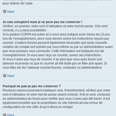
pour obtenir de l’aide.
Haut
Je suis enregistré mais je ne peux pas me connecter !
Vérifiez, en premier, votre nom d’utilisateur et votre mot de passe. S’ils sont
corrects, il y a deux possibilités :
Si la gestion COPPA est active et si vous avez indiqué avoir moins de 13 ans
lors de l’enregistrement, alors vous devrez suivre les instructions reçues par
courriel. Certains forums peuvent également nécessiter que toute nouvelle
création de compte soit activée par vous-même ou par un administrateur avant
que vous puissiez vous connecter. Cette information est indiquée lors de
l’enregistrement. Si vous avez reçu un courriel, suivez ses instructions.
Si vous n’avez pas reçu de courriel, il se peut que vous ayez fourni une
adresse incorrecte ou que le courriel ait été traité par un filtre anti-spam. Si
vous êtes sûr de l’adresse courriel fournie, contactez un administrateur.
Haut
Pourquoi ne puis-je pas me connecter ?
Plusieurs raisons pourraient expliquer cela. Premièrement, vérifiez que votre
nom d’utilisateur et votre mot de passe soient corrects. S’ils le sont, contactez
un administrateur du forum pour vérifier que vous n’avez pas été banni. Il est
également possible que le propriétaire du site Internet ait une erreur de
configuration de son côté, et qu’il devra la corriger.
Haut