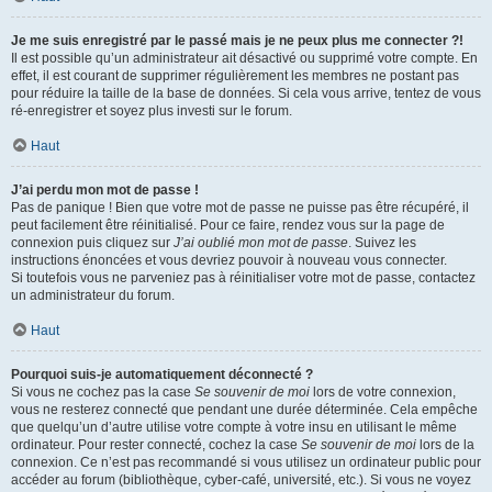
Je me suis enregistré par le passé mais je ne peux plus me connecter ?!
Il est possible qu’un administrateur ait désactivé ou supprimé votre compte. En
effet, il est courant de supprimer régulièrement les membres ne postant pas
pour réduire la taille de la base de données. Si cela vous arrive, tentez de vous
ré-enregistrer et soyez plus investi sur le forum.
Haut
J’ai perdu mon mot de passe !
Pas de panique ! Bien que votre mot de passe ne puisse pas être récupéré, il
peut facilement être réinitialisé. Pour ce faire, rendez vous sur la page de
connexion puis cliquez sur
J’ai oublié mon mot de passe
. Suivez les
instructions énoncées et vous devriez pouvoir à nouveau vous connecter.
Si toutefois vous ne parveniez pas à réinitialiser votre mot de passe, contactez
un administrateur du forum.
Haut
Pourquoi suis-je automatiquement déconnecté ?
Si vous ne cochez pas la case
Se souvenir de moi
lors de votre connexion,
vous ne resterez connecté que pendant une durée déterminée. Cela empêche
que quelqu’un d’autre utilise votre compte à votre insu en utilisant le même
ordinateur. Pour rester connecté, cochez la case
Se souvenir de moi
lors de la
connexion. Ce n’est pas recommandé si vous utilisez un ordinateur public pour
accéder au forum (bibliothèque, cyber-café, université, etc.). Si vous ne voyez