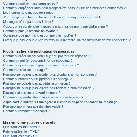
Comment modifier mes paramètres ?
Comment empêcher mon nom d’apparaître dans la liste des membres connectés ?
Les heures ne sont pas correctes !
J’ai changé mon fuseau horaire et l’heure est toujours incorrecte !
Ma langue n’est pas dans la liste !
A quoi correspondent les images à proximité de mon nom d’utilisateur ?
Comment puis-je afficher un avatar ?
Qu’est-ce que mon rang et comment le modifier ?
Lorsque je clique sur le lien
courriel
d’un membre, on me demande de me connecter !?
Problèmes liés à la publication de messages
Comment créer un nouveau sujet ou poster une réponse ?
Comment modifier ou supprimer un message ?
Comment ajouter une signature à mes messages ?
Comment créer un sondage ?
Pourquoi ne puis-je pas ajouter plus d’options à mon sondage ?
Comment modifier ou supprimer un sondage ?
Pourquoi ne puis-je pas accéder à un forum ?
Pourquoi ne puis-je pas joindre des fichiers à mon message ?
Pourquoi ai-je reçu un avertissement ?
Comment rapporter des messages à un modérateur ?
À quoi sert le bouton « Sauvegarder » dans la page de rédaction de message ?
Pourquoi mon message doit être validé ?
Comment remonter mon sujet ?
Mise en forme et types de sujets
Que sont les BBCodes ?
Puis-je utiliser le HTML ?
Que sont les smileys ?