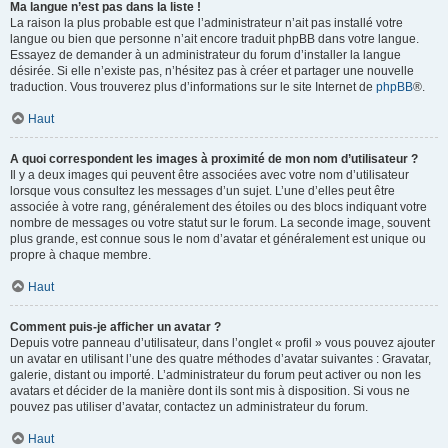
Ma langue n’est pas dans la liste !
La raison la plus probable est que l’administrateur n’ait pas installé votre
langue ou bien que personne n’ait encore traduit phpBB dans votre langue.
Essayez de demander à un administrateur du forum d’installer la langue
désirée. Si elle n’existe pas, n’hésitez pas à créer et partager une nouvelle
traduction. Vous trouverez plus d’informations sur le site Internet de
phpBB
®.
Haut
A quoi correspondent les images à proximité de mon nom d’utilisateur ?
Il y a deux images qui peuvent être associées avec votre nom d’utilisateur
lorsque vous consultez les messages d’un sujet. L’une d’elles peut être
associée à votre rang, généralement des étoiles ou des blocs indiquant votre
nombre de messages ou votre statut sur le forum. La seconde image, souvent
plus grande, est connue sous le nom d’avatar et généralement est unique ou
propre à chaque membre.
Haut
Comment puis-je afficher un avatar ?
Depuis votre panneau d’utilisateur, dans l’onglet « profil » vous pouvez ajouter
un avatar en utilisant l’une des quatre méthodes d’avatar suivantes : Gravatar,
galerie, distant ou importé. L’administrateur du forum peut activer ou non les
avatars et décider de la manière dont ils sont mis à disposition. Si vous ne
pouvez pas utiliser d’avatar, contactez un administrateur du forum.
Haut