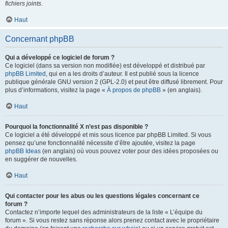
fichiers joints
.
Haut
Concernant phpBB
Qui a développé ce logiciel de forum ?
Ce logiciel (dans sa version non modifiée) est développé et distribué par
phpBB Limited
, qui en a les droits d’auteur. Il est publié sous la licence
publique générale GNU version 2 (GPL-2.0) et peut être diffusé librement. Pour
plus d’informations, visitez la page «
À propos de phpBB
» (en anglais).
Haut
Pourquoi la fonctionnalité X n’est pas disponible ?
Ce logiciel a été développé et mis sous licence par phpBB Limited. Si vous
pensez qu’une fonctionnalité nécessite d’être ajoutée, visitez la page
phpBB Ideas
(en anglais) où vous pouvez voter pour des idées proposées ou
en suggérer de nouvelles.
Haut
Qui contacter pour les abus ou les questions légales concernant ce
forum ?
Contactez n’importe lequel des administrateurs de la liste « L’équipe du
forum ». Si vous restez sans réponse alors prenez contact avec le propriétaire