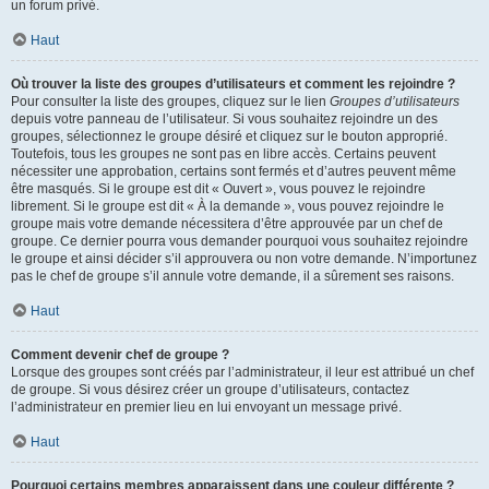
un forum privé.
Haut
Où trouver la liste des groupes d’utilisateurs et comment les rejoindre ?
Pour consulter la liste des groupes, cliquez sur le lien
Groupes d’utilisateurs
depuis votre panneau de l’utilisateur. Si vous souhaitez rejoindre un des
groupes, sélectionnez le groupe désiré et cliquez sur le bouton approprié.
Toutefois, tous les groupes ne sont pas en libre accès. Certains peuvent
nécessiter une approbation, certains sont fermés et d’autres peuvent même
être masqués. Si le groupe est dit « Ouvert », vous pouvez le rejoindre
librement. Si le groupe est dit « À la demande », vous pouvez rejoindre le
groupe mais votre demande nécessitera d’être approuvée par un chef de
groupe. Ce dernier pourra vous demander pourquoi vous souhaitez rejoindre
le groupe et ainsi décider s’il approuvera ou non votre demande. N’importunez
pas le chef de groupe s’il annule votre demande, il a sûrement ses raisons.
Haut
Comment devenir chef de groupe ?
Lorsque des groupes sont créés par l’administrateur, il leur est attribué un chef
de groupe. Si vous désirez créer un groupe d’utilisateurs, contactez
l’administrateur en premier lieu en lui envoyant un message privé.
Haut
Pourquoi certains membres apparaissent dans une couleur différente ?