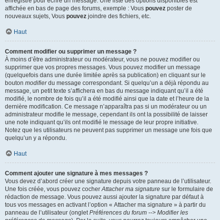
enregistré pour écrire un message. Une liste des options disponibles est
affichée en bas de page des forums, exemple : Vous
pouvez
poster de
nouveaux sujets, Vous
pouvez
joindre des fichiers, etc.
Haut
Comment modifier ou supprimer un message ?
À moins d’être administrateur ou modérateur, vous ne pouvez modifier ou
supprimer que vos propres messages. Vous pouvez modifier un message
(quelquefois dans une durée limitée après sa publication) en cliquant sur le
bouton
modifier
du message correspondant. Si quelqu’un a déjà répondu au
message, un petit texte s’affichera en bas du message indiquant qu’il a été
modifié, le nombre de fois qu’il a été modifié ainsi que la date et l’heure de la
dernière modification. Ce message n’apparaîtra pas si un modérateur ou un
administrateur modifie le message, cependant ils ont la possibilité de laisser
une note indiquant qu’ils ont modifié le message de leur propre initiative.
Notez que les utilisateurs ne peuvent pas supprimer un message une fois que
quelqu’un y a répondu.
Haut
Comment ajouter une signature à mes messages ?
Vous devez d’abord créer une signature depuis votre panneau de l’utilisateur.
Une fois créée, vous pouvez cocher
Attacher ma signature
sur le formulaire de
rédaction de message. Vous pouvez aussi ajouter la signature par défaut à
tous vos messages en activant l’option « Attacher ma signature » à partir du
panneau de l’utilisateur (onglet
Préférences du forum --> Modifier les