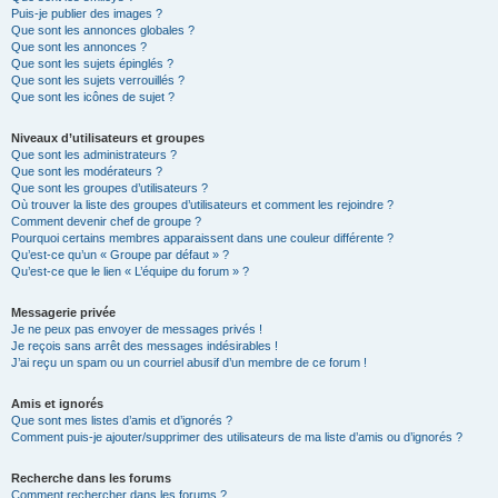
Puis-je publier des images ?
Que sont les annonces globales ?
Que sont les annonces ?
Que sont les sujets épinglés ?
Que sont les sujets verrouillés ?
Que sont les icônes de sujet ?
Niveaux d’utilisateurs et groupes
Que sont les administrateurs ?
Que sont les modérateurs ?
Que sont les groupes d’utilisateurs ?
Où trouver la liste des groupes d’utilisateurs et comment les rejoindre ?
Comment devenir chef de groupe ?
Pourquoi certains membres apparaissent dans une couleur différente ?
Qu’est-ce qu’un « Groupe par défaut » ?
Qu’est-ce que le lien « L’équipe du forum » ?
Messagerie privée
Je ne peux pas envoyer de messages privés !
Je reçois sans arrêt des messages indésirables !
J’ai reçu un spam ou un courriel abusif d’un membre de ce forum !
Amis et ignorés
Que sont mes listes d’amis et d’ignorés ?
Comment puis-je ajouter/supprimer des utilisateurs de ma liste d’amis ou d’ignorés ?
Recherche dans les forums
Comment rechercher dans les forums ?