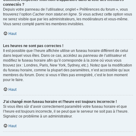
connectés ?
Depuis votre panneau de l’utilisateur, onglet « Préférences du forum », vous
trouverez l’option
Cacher mon statut en ligne
. Si vous activez cette option vous
ne serez visible que par les administrateurs, les modérateurs et vous-même.
Vous serez compté parmi les membres invisibles.
Haut
Les heures ne sont pas correctes !
Il est possible que l’heure affichée utilise un fuseau horaire différent de celui
dans lequel vous êtes. Dans ce cas, accédez au
panneau de l’utilisateur
et
modifiez le fuseau horaire afin qu’il corresponde à la zone où vous vous
trouvez (ex : Londres, Paris, New York, Sydney, etc.). Notez que la modification
du fuseau horaire, comme la plupart des paramètres, n’est accessible qu’aux
membres du forum. Donc si vous n’êtes pas enregistré, c’est le bon moment
pour le faire.
Haut
J’ai changé mon fuseau horaire et l’heure est toujours incorrecte !
Si vous êtes sûr d’avoir correctement paramétré votre fuseau horaire et que
l’heure est toujours incorrecte, il se peut que le serveur ne soit pas à l’heure.
Signalez ce problème à un administrateur.
Haut