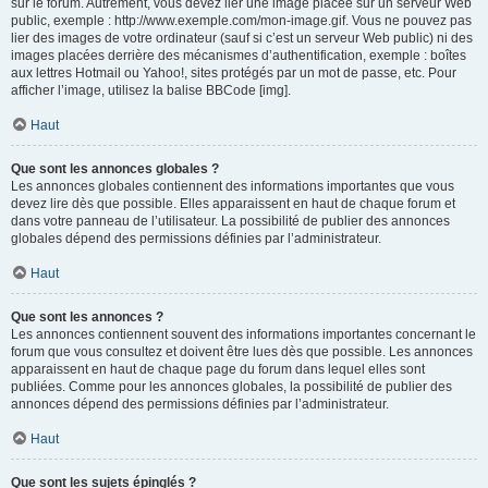
sur le forum. Autrement, vous devez lier une image placée sur un serveur Web
public, exemple : http://www.exemple.com/mon-image.gif. Vous ne pouvez pas
lier des images de votre ordinateur (sauf si c’est un serveur Web public) ni des
images placées derrière des mécanismes d’authentification, exemple : boîtes
aux lettres Hotmail ou Yahoo!, sites protégés par un mot de passe, etc. Pour
afficher l’image, utilisez la balise BBCode [img].
Haut
Que sont les annonces globales ?
Les annonces globales contiennent des informations importantes que vous
devez lire dès que possible. Elles apparaissent en haut de chaque forum et
dans votre panneau de l’utilisateur. La possibilité de publier des annonces
globales dépend des permissions définies par l’administrateur.
Haut
Que sont les annonces ?
Les annonces contiennent souvent des informations importantes concernant le
forum que vous consultez et doivent être lues dès que possible. Les annonces
apparaissent en haut de chaque page du forum dans lequel elles sont
publiées. Comme pour les annonces globales, la possibilité de publier des
annonces dépend des permissions définies par l’administrateur.
Haut
Que sont les sujets épinglés ?