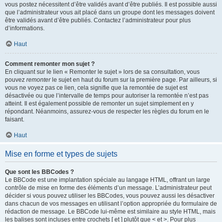
vous postez nécessitent d’être validés avant d’être publiés. Il est possible aussi
que l’administrateur vous ait placé dans un groupe dont les messages doivent
être validés avant d’être publiés. Contactez l’administrateur pour plus
d’informations.
Haut
Comment remonter mon sujet ?
En cliquant sur le lien « Remonter le sujet » lors de sa consultation, vous
pouvez
remonter
le sujet en haut du forum sur la première page. Par ailleurs, si
vous ne voyez pas ce lien, cela signifie que la remontée de sujet est
désactivée ou que l’intervalle de temps pour autoriser la remontée n’est pas
atteint. Il est également possible de remonter un sujet simplement en y
répondant. Néanmoins, assurez-vous de respecter les règles du forum en le
faisant.
Haut
Mise en forme et types de sujets
Que sont les BBCodes ?
Le BBCode est une implantation spéciale au langage HTML, offrant un large
contrôle de mise en forme des éléments d’un message. L’administrateur peut
décider si vous pouvez utiliser les BBCodes, vous pouvez aussi les désactiver
dans chacun de vos messages en utilisant l’option appropriée du formulaire de
rédaction de message. Le BBCode lui-même est similaire au style HTML, mais
les balises sont incluses entre crochets [ et ] plutôt que < et >. Pour plus