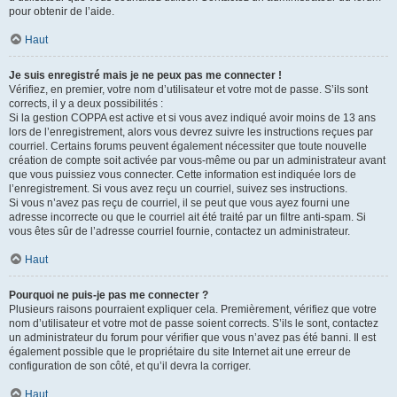
pour obtenir de l’aide.
Haut
Je suis enregistré mais je ne peux pas me connecter !
Vérifiez, en premier, votre nom d’utilisateur et votre mot de passe. S’ils sont
corrects, il y a deux possibilités :
Si la gestion COPPA est active et si vous avez indiqué avoir moins de 13 ans
lors de l’enregistrement, alors vous devrez suivre les instructions reçues par
courriel. Certains forums peuvent également nécessiter que toute nouvelle
création de compte soit activée par vous-même ou par un administrateur avant
que vous puissiez vous connecter. Cette information est indiquée lors de
l’enregistrement. Si vous avez reçu un courriel, suivez ses instructions.
Si vous n’avez pas reçu de courriel, il se peut que vous ayez fourni une
adresse incorrecte ou que le courriel ait été traité par un filtre anti-spam. Si
vous êtes sûr de l’adresse courriel fournie, contactez un administrateur.
Haut
Pourquoi ne puis-je pas me connecter ?
Plusieurs raisons pourraient expliquer cela. Premièrement, vérifiez que votre
nom d’utilisateur et votre mot de passe soient corrects. S’ils le sont, contactez
un administrateur du forum pour vérifier que vous n’avez pas été banni. Il est
également possible que le propriétaire du site Internet ait une erreur de
configuration de son côté, et qu’il devra la corriger.
Haut