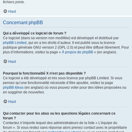
fichiers joints
.
Haut
Concernant phpBB
Qui a développé ce logiciel de forum ?
Ce logiciel (dans sa version non modifiée) est développé et distribué par
phpBB Limited
, qui en a les droits d’auteur. Il est publié sous la licence
publique générale GNU version 2 (GPL-2.0) et peut être diffusé librement. Pour
plus d’informations, visitez la page «
À propos de phpBB
» (en anglais).
Haut
Pourquoi la fonctionnalité X n’est pas disponible ?
Ce logiciel a été développé et mis sous licence par phpBB Limited. Si vous
pensez qu’une fonctionnalité nécessite d’être ajoutée, visitez la page
phpBB Ideas
(en anglais) où vous pouvez voter pour des idées proposées ou
en suggérer de nouvelles.
Haut
Qui contacter pour les abus ou les questions légales concernant ce
forum ?
Contactez n’importe lequel des administrateurs de la liste « L’équipe du
forum ». Si vous restez sans réponse alors prenez contact avec le propriétaire