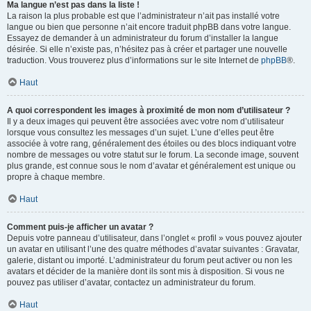
Ma langue n’est pas dans la liste !
La raison la plus probable est que l’administrateur n’ait pas installé votre
langue ou bien que personne n’ait encore traduit phpBB dans votre langue.
Essayez de demander à un administrateur du forum d’installer la langue
désirée. Si elle n’existe pas, n’hésitez pas à créer et partager une nouvelle
traduction. Vous trouverez plus d’informations sur le site Internet de
phpBB
®.
Haut
A quoi correspondent les images à proximité de mon nom d’utilisateur ?
Il y a deux images qui peuvent être associées avec votre nom d’utilisateur
lorsque vous consultez les messages d’un sujet. L’une d’elles peut être
associée à votre rang, généralement des étoiles ou des blocs indiquant votre
nombre de messages ou votre statut sur le forum. La seconde image, souvent
plus grande, est connue sous le nom d’avatar et généralement est unique ou
propre à chaque membre.
Haut
Comment puis-je afficher un avatar ?
Depuis votre panneau d’utilisateur, dans l’onglet « profil » vous pouvez ajouter
un avatar en utilisant l’une des quatre méthodes d’avatar suivantes : Gravatar,
galerie, distant ou importé. L’administrateur du forum peut activer ou non les
avatars et décider de la manière dont ils sont mis à disposition. Si vous ne
pouvez pas utiliser d’avatar, contactez un administrateur du forum.
Haut