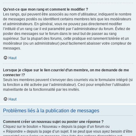
Qu’est-ce que mon rang et comment le modifier ?
Les rangs, qui peuvent être associés au nom d’utilisateur, indiquent le nombre
de messages postés ou identifient certains membres tels que les modérateurs
et administrateurs. En général, vous ne pouvez pas directement modifier
l’intitulé d’un rang car il est paramétré par l’administrateur du forum. Évitez de
poster des messages sur le forum dans le seul but de passer au rang
supérieur. Sur la plupart des forums, cette pratique est rarement tolérée et un
modérateur (ou un administrateur) peut facilement abaisser votre compteur de
messages.
Haut
Lorsque je clique sur le lien
courriel
d’un membre, on me demande de me
connecter !?
Seuls les membres peuvent s’envoyer des courriels via le formulaire intégré (si
la fonction a été activée par l’administrateur). Ceci pour empêcher l’utilisation
malveillante de la fonctionnalité par les invités.
Haut
Problèmes liés à la publication de messages
Comment créer un nouveau sujet ou poster une réponse ?
Cliquez sur le bouton « Nouveau » depuis la page d’un forum ou
« Répondre » depuis la page d’un sujet. Il se peut que vous ayez besoin d’être