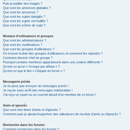
Puis-je publier des images ?
Que sont les annonces globales ?
Que sont les annonces ?
Que sont les sujets épinglés ?
Que sont les sujets verrouillés ?
Que sont les icônes de sujet ?
Niveaux d’utilisateurs et groupes
Que sont les administrateurs ?
Que sont les modérateurs ?
Que sont les groupes d’utilisateurs ?
Où trouver la liste des groupes d’utilisateurs et comment les rejoindre ?
Comment devenir chef de groupe ?
Pourquoi certains membres apparaissent dans une couleur différente ?
Qu’est-ce qu’un « Groupe par défaut » ?
Qu’est-ce que le lien « L’équipe du forum » ?
Messagerie privée
Je ne peux pas envoyer de messages privés !
Je reçois sans arrêt des messages indésirables !
J’ai reçu un spam ou un courriel abusif d’un membre de ce forum !
Amis et ignorés
Que sont mes listes d’amis et d’ignorés ?
Comment puis-je ajouter/supprimer des utilisateurs de ma liste d’amis ou d’ignorés ?
Recherche dans les forums
Comment rechercher dans les forums ?