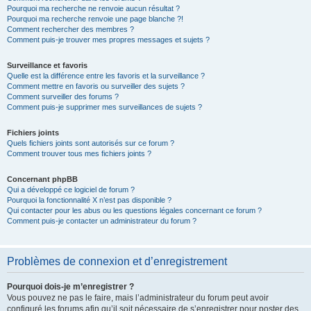
Pourquoi ma recherche ne renvoie aucun résultat ?
Pourquoi ma recherche renvoie une page blanche ?!
Comment rechercher des membres ?
Comment puis-je trouver mes propres messages et sujets ?
Surveillance et favoris
Quelle est la différence entre les favoris et la surveillance ?
Comment mettre en favoris ou surveiller des sujets ?
Comment surveiller des forums ?
Comment puis-je supprimer mes surveillances de sujets ?
Fichiers joints
Quels fichiers joints sont autorisés sur ce forum ?
Comment trouver tous mes fichiers joints ?
Concernant phpBB
Qui a développé ce logiciel de forum ?
Pourquoi la fonctionnalité X n’est pas disponible ?
Qui contacter pour les abus ou les questions légales concernant ce forum ?
Comment puis-je contacter un administrateur du forum ?
Problèmes de connexion et d’enregistrement
Pourquoi dois-je m’enregistrer ?
Vous pouvez ne pas le faire, mais l’administrateur du forum peut avoir
configuré les forums afin qu’il soit nécessaire de s’enregistrer pour poster des