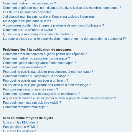
Comment modifier mes paramètres ?
Comment empêcher mon nom d’apparaître dans la liste des membres connectés ?
Les heures ne sont pas correctes !
J’ai changé mon fuseau horaire et l’heure est toujours incorrecte !
Ma langue n’est pas dans la liste !
A quoi correspondent les images à proximité de mon nom d’utilisateur ?
Comment puis-je afficher un avatar ?
Qu’est-ce que mon rang et comment le modifier ?
Lorsque je clique sur le lien
courriel
d’un membre, on me demande de me connecter !?
Problèmes liés à la publication de messages
Comment créer un nouveau sujet ou poster une réponse ?
Comment modifier ou supprimer un message ?
Comment ajouter une signature à mes messages ?
Comment créer un sondage ?
Pourquoi ne puis-je pas ajouter plus d’options à mon sondage ?
Comment modifier ou supprimer un sondage ?
Pourquoi ne puis-je pas accéder à un forum ?
Pourquoi ne puis-je pas joindre des fichiers à mon message ?
Pourquoi ai-je reçu un avertissement ?
Comment rapporter des messages à un modérateur ?
À quoi sert le bouton « Sauvegarder » dans la page de rédaction de message ?
Pourquoi mon message doit être validé ?
Comment remonter mon sujet ?
Mise en forme et types de sujets
Que sont les BBCodes ?
Puis-je utiliser le HTML ?
Que sont les smileys ?