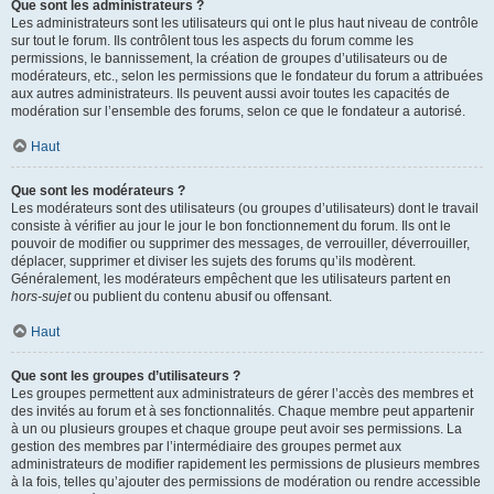
Que sont les administrateurs ?
Les administrateurs sont les utilisateurs qui ont le plus haut niveau de contrôle
sur tout le forum. Ils contrôlent tous les aspects du forum comme les
permissions, le bannissement, la création de groupes d’utilisateurs ou de
modérateurs, etc., selon les permissions que le fondateur du forum a attribuées
aux autres administrateurs. Ils peuvent aussi avoir toutes les capacités de
modération sur l’ensemble des forums, selon ce que le fondateur a autorisé.
Haut
Que sont les modérateurs ?
Les modérateurs sont des utilisateurs (ou groupes d’utilisateurs) dont le travail
consiste à vérifier au jour le jour le bon fonctionnement du forum. Ils ont le
pouvoir de modifier ou supprimer des messages, de verrouiller, déverrouiller,
déplacer, supprimer et diviser les sujets des forums qu’ils modèrent.
Généralement, les modérateurs empêchent que les utilisateurs partent en
hors-sujet
ou publient du contenu abusif ou offensant.
Haut
Que sont les groupes d’utilisateurs ?
Les groupes permettent aux administrateurs de gérer l’accès des membres et
des invités au forum et à ses fonctionnalités. Chaque membre peut appartenir
à un ou plusieurs groupes et chaque groupe peut avoir ses permissions. La
gestion des membres par l’intermédiaire des groupes permet aux
administrateurs de modifier rapidement les permissions de plusieurs membres
à la fois, telles qu’ajouter des permissions de modération ou rendre accessible