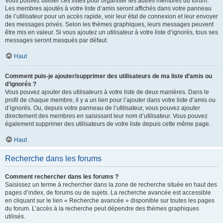
Vous pouvez utiliser ces listes pour organiser les autres membres du forum.
Les membres ajoutés à votre liste d’amis seront affichés dans votre panneau
de l’utilisateur pour un accès rapide, voir leur état de connexion et leur envoyer
des messages privés. Selon les thèmes graphiques, leurs messages peuvent
être mis en valeur. Si vous ajoutez un utilisateur à votre liste d’ignorés, tous ses
messages seront masqués par défaut.
Haut
Comment puis-je ajouter/supprimer des utilisateurs de ma liste d’amis ou
d’ignorés ?
Vous pouvez ajouter des utilisateurs à votre liste de deux manières. Dans le
profil de chaque membre, il y a un lien pour l’ajouter dans votre liste d’amis ou
d’ignorés. Ou, depuis votre panneau de l’utilisateur, vous pouvez ajouter
directement des membres en saisissant leur nom d’utilisateur. Vous pouvez
également supprimer des utilisateurs de votre liste depuis cette même page.
Haut
Recherche dans les forums
Comment rechercher dans les forums ?
Saisissez un terme à rechercher dans la zone de recherche située en haut des
pages d’index, de forums ou de sujets. La recherche avancée est accessible
en cliquant sur le lien « Recherche avancée » disponible sur toutes les pages
du forum. L’accès à la recherche peut dépendre des thèmes graphiques
utilisés.