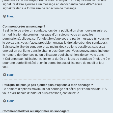
préférences de message
). Par la suite, vous pourrez toujours empêcher une
signature d’être ajoutée à un message en décochant la case
Attacher ma
signature
dans le formulaire de rédaction de message.
Haut
Comment créer un sondage ?
Il est facile de créer un sondage, lors de la publication d’un nouveau sujet ou
la modification du premier message d’un sujet (si vous en avez les
permissions), cliquez sur l’onglet
Sondage
sous la partie message (si vous ne
le voyez pas, vous n’avez probablement pas le droit de créer des sondages).
Saisissez le titre du sondage et au moins deux options possibles, saisissez
une option par ligne dans le champ des réponses. Vous pouvez aussi indiquer
le nombre de réponses qu’un utilisateur peut choisir lors de son vote dans
« Option(s) par l’utilisateur », limiter la durée en jours du sondage (mettre « 0 »
pour une durée illimitée) et enfin permettre aux utilisateurs de modifier leur
vote.
Haut
Pourquoi ne puis-je pas ajouter plus d’options à mon sondage ?
Le nombre d’options maximum par sondage est défini par l’administrateur. Si
vous avez besoin d’indiquer plus d’options, contactez-le.
Haut
Comment modifier ou supprimer un sondage ?