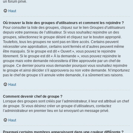
un forum privé.
Haut
Où trouver la liste des groupes d’utilisateurs et comment les rejoindre ?
Pour consulter la liste des groupes, cliquez sur le lien
Groupes d’utilisateurs
depuis votre panneau de l’utilisateur. Si vous souhaitez rejoindre un des
groupes, sélectionnez le groupe désiré et cliquez sur le bouton approprié.
Toutefois, tous les groupes ne sont pas en libre accès. Certains peuvent
nécessiter une approbation, certains sont fermés et d’autres peuvent même
être masqués. Si le groupe est dit « Ouvert », vous pouvez le rejoindre
librement. Si le groupe est dit « À la demande », vous pouvez rejoindre le
groupe mais votre demande nécessitera d’être approuvée par un chef de
groupe. Ce dernier pourra vous demander pourquoi vous souhaitez rejoindre
le groupe et ainsi décider s’il approuvera ou non votre demande. N’importunez
pas le chef de groupe s’il annule votre demande, il a sûrement ses raisons.
Haut
Comment devenir chef de groupe ?
Lorsque des groupes sont créés par l’administrateur, il leur est attribué un chef
de groupe. Si vous désirez créer un groupe d’utilisateurs, contactez
l’administrateur en premier lieu en lui envoyant un message privé.
Haut
Pourquoi certains membres apparaissent dans une couleur différente ?