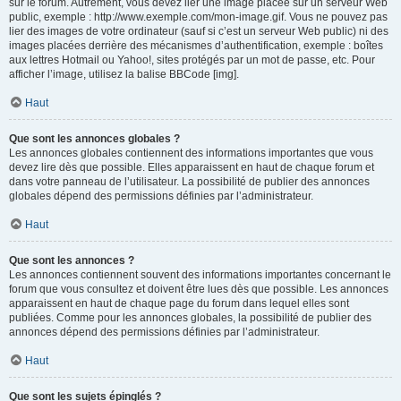
sur le forum. Autrement, vous devez lier une image placée sur un serveur Web
public, exemple : http://www.exemple.com/mon-image.gif. Vous ne pouvez pas
lier des images de votre ordinateur (sauf si c’est un serveur Web public) ni des
images placées derrière des mécanismes d’authentification, exemple : boîtes
aux lettres Hotmail ou Yahoo!, sites protégés par un mot de passe, etc. Pour
afficher l’image, utilisez la balise BBCode [img].
Haut
Que sont les annonces globales ?
Les annonces globales contiennent des informations importantes que vous
devez lire dès que possible. Elles apparaissent en haut de chaque forum et
dans votre panneau de l’utilisateur. La possibilité de publier des annonces
globales dépend des permissions définies par l’administrateur.
Haut
Que sont les annonces ?
Les annonces contiennent souvent des informations importantes concernant le
forum que vous consultez et doivent être lues dès que possible. Les annonces
apparaissent en haut de chaque page du forum dans lequel elles sont
publiées. Comme pour les annonces globales, la possibilité de publier des
annonces dépend des permissions définies par l’administrateur.
Haut
Que sont les sujets épinglés ?