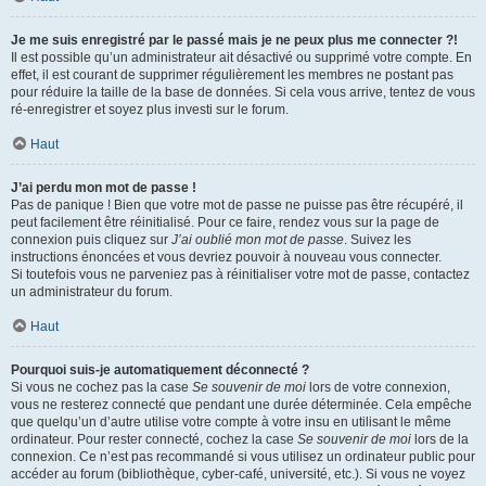
Je me suis enregistré par le passé mais je ne peux plus me connecter ?!
Il est possible qu’un administrateur ait désactivé ou supprimé votre compte. En
effet, il est courant de supprimer régulièrement les membres ne postant pas
pour réduire la taille de la base de données. Si cela vous arrive, tentez de vous
ré-enregistrer et soyez plus investi sur le forum.
Haut
J’ai perdu mon mot de passe !
Pas de panique ! Bien que votre mot de passe ne puisse pas être récupéré, il
peut facilement être réinitialisé. Pour ce faire, rendez vous sur la page de
connexion puis cliquez sur
J’ai oublié mon mot de passe
. Suivez les
instructions énoncées et vous devriez pouvoir à nouveau vous connecter.
Si toutefois vous ne parveniez pas à réinitialiser votre mot de passe, contactez
un administrateur du forum.
Haut
Pourquoi suis-je automatiquement déconnecté ?
Si vous ne cochez pas la case
Se souvenir de moi
lors de votre connexion,
vous ne resterez connecté que pendant une durée déterminée. Cela empêche
que quelqu’un d’autre utilise votre compte à votre insu en utilisant le même
ordinateur. Pour rester connecté, cochez la case
Se souvenir de moi
lors de la
connexion. Ce n’est pas recommandé si vous utilisez un ordinateur public pour
accéder au forum (bibliothèque, cyber-café, université, etc.). Si vous ne voyez