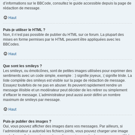
d’informations sur le BBCode, consultez le guide accessible depuis la page de
rédaction de message.
Haut
Puis-je utiliser le HTML ?
Non, il n’est pas possible de publier du HTML sur ce forum. La plupart des
mises en forme permises par le HTML peuvent être appliquées avec les
BBCodes.
Haut
Que sont les smileys ?
Les smileys, ou émoticônes, sont de petites images utilisées pour exprimer des
sentiments avec un code simple, exemple : :) signifie joyeux, :( signifie triste. La
liste complète des smileys est visible sur la page de rédaction de message.
Essayez toutefois de ne pas en abuser. Ils peuvent rapidement rendre un
message illisible et un modérateur peut décider de les retirer ou simplement
d’effacer le message. L’administrateur peut aussi avoir défini un nombre
maximum de smileys par message.
Haut
Puis-je publier des images ?
Oui, vous pouvez afficher des images dans vos messages. Par ailleurs, si
l’administrateur a autorisé les fichiers joints, vous pouvez charger une image