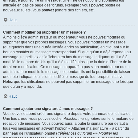
enregistré pour écrire un message. Une liste des options disponibles est
affichée en bas de page des forums, exemple : Vous
pouvez
poster de
nouveaux sujets, Vous
pouvez
joindre des fichiers, etc.
Haut
Comment modifier ou supprimer un message ?
À moins d’être administrateur ou modérateur, vous ne pouvez modifier ou
supprimer que vos propres messages. Vous pouvez modifier un message
(quelquefois dans une durée limitée après sa publication) en cliquant sur le
bouton
modifier
du message correspondant. Si quelqu’un a déjà répondu au
message, un petit texte s’affichera en bas du message indiquant qu’il a été
modifié, le nombre de fois qu’il a été modifié ainsi que la date et l’heure de la
dernière modification. Ce message n’apparaîtra pas si un modérateur ou un
administrateur modifie le message, cependant ils ont la possibilité de laisser
une note indiquant qu’ils ont modifié le message de leur propre initiative.
Notez que les utilisateurs ne peuvent pas supprimer un message une fois que
quelqu’un y a répondu.
Haut
Comment ajouter une signature à mes messages ?
Vous devez d’abord créer une signature depuis votre panneau de l’utilisateur.
Une fois créée, vous pouvez cocher
Attacher ma signature
sur le formulaire de
rédaction de message. Vous pouvez aussi ajouter la signature par défaut à
tous vos messages en activant l’option « Attacher ma signature » à partir du
panneau de l’utilisateur (onglet
Préférences du forum --> Modifier les