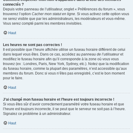
connectés ?
Depuis votre panneau de l’utilisateur, onglet « Préférences du forum », vous
trouverez l’option
Cacher mon statut en ligne
. Si vous activez cette option vous
ne serez visible que par les administrateurs, les modérateurs et vous-même.
Vous serez compté parmi les membres invisibles.
Haut
Les heures ne sont pas correctes !
Il est possible que l’heure affichée utilise un fuseau horaire différent de celui
dans lequel vous êtes. Dans ce cas, accédez au
panneau de l’utilisateur
et
modifiez le fuseau horaire afin qu’il corresponde à la zone où vous vous
trouvez (ex : Londres, Paris, New York, Sydney, etc.). Notez que la modification
du fuseau horaire, comme la plupart des paramètres, n’est accessible qu’aux
membres du forum. Donc si vous n’êtes pas enregistré, c’est le bon moment
pour le faire.
Haut
J’ai changé mon fuseau horaire et l’heure est toujours incorrecte !
Si vous êtes sûr d’avoir correctement paramétré votre fuseau horaire et que
l’heure est toujours incorrecte, il se peut que le serveur ne soit pas à l’heure.
Signalez ce problème à un administrateur.
Haut