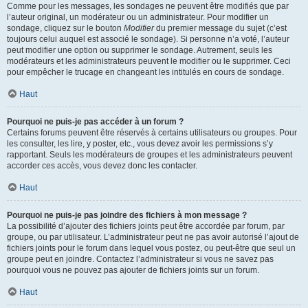
Comme pour les messages, les sondages ne peuvent être modifiés que par
l’auteur original, un modérateur ou un administrateur. Pour modifier un
sondage, cliquez sur le bouton
Modifier
du premier message du sujet (c’est
toujours celui auquel est associé le sondage). Si personne n’a voté, l’auteur
peut modifier une option ou supprimer le sondage. Autrement, seuls les
modérateurs et les administrateurs peuvent le modifier ou le supprimer. Ceci
pour empêcher le trucage en changeant les intitulés en cours de sondage.
Haut
Pourquoi ne puis-je pas accéder à un forum ?
Certains forums peuvent être réservés à certains utilisateurs ou groupes. Pour
les consulter, les lire, y poster, etc., vous devez avoir les permissions s’y
rapportant. Seuls les modérateurs de groupes et les administrateurs peuvent
accorder ces accès, vous devez donc les contacter.
Haut
Pourquoi ne puis-je pas joindre des fichiers à mon message ?
La possibilité d’ajouter des fichiers joints peut être accordée par forum, par
groupe, ou par utilisateur. L’administrateur peut ne pas avoir autorisé l’ajout de
fichiers joints pour le forum dans lequel vous postez, ou peut-être que seul un
groupe peut en joindre. Contactez l’administrateur si vous ne savez pas
pourquoi vous ne pouvez pas ajouter de fichiers joints sur un forum.
Haut