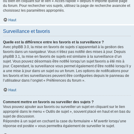
ou bien en cliquant sur le lien « Accès rapide » depuis n’importe quelle page
du forum. Pour rechercher vos sujets, utilisez la page de recherche avancée et
choisissez les paramètres appropriés.
Haut
Surveillance et favoris
Quelle est la différence entre les favoris et la surveillance ?
Avec phpBB 3.0, la mise en favoris de sujets s’apparentait à la gestion des
favoris dans un navigateur. Vous n’étiez pas notifié des mises à jour. Depuis
phpBB 3.1, la mise en favoris de sujets est similaire à la surveillance d’un
sujet. Vous pouvez désormais être notifié lorsqu’un sujet favoris a été mis à
jour. Cependant, la surveillance vous permet également d’être notifié lorsqu’il y
a une mise à jour dans un sujet ou un forum. Les options de notifications pour
les favoris et les surveillances peuvent être configurées depuis le panneau de
l’utilisateur dans l’onglet « Préférences du forum ».
Haut
Comment mettre en favoris ou surveiller des sujets ?
Vous pouvez ajouter aux favoris ou surveiller un sujet en cliquant sur le lien
approprié dans le menu « Outils de sujet », souvent placé en haut et en bas du
sujet de discussion.
Répondre à un sujet en cochant la case du formulaire « M’avertir lorsqu’une
réponse est postée » vous permettra également de surveiller le sujet.