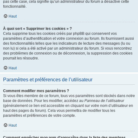
pas cette case, cela signifie qu’un administrateur du forum a désactivé cette
fonctionnalité.
Haut
À quoi sert « Supprimer les cookies » ?
Cela supprime tous les cookies créés par phpBB qui conservent vos
paramètres d’authentification et votre connexion au forum. Ils fournissent aussi
des fonctionnalités telles que les indicateurs de lecture des messages (lu ou
non lu) si cela a été activé par un administrateur du forum. Si vous rencontrez
des problèmes de connexion ou de déconnexion, la suppression des cookies
pourrait les résoudre.
Haut
Paramètres et préférences de l’utilisateur
Comment modifier mes paramètres ?
Si vous êtes membre de ce forum, tous vos paramètres sont stockés dans notre
base de données. Pour les modifier, accédez au
Panneau de l’utilisateur
(généralement ce lien est accessible en cliquant sur votre nom d’utilisateur en
haut des pages du forum). Cela vous permettra de modifier tous les
paramètres et préférences de votre compte.
Haut
Comment empêcher mon nom d’apparaître dans la liste des membres