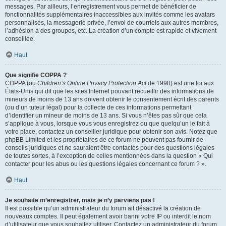
messages. Par ailleurs, l’enregistrement vous permet de bénéficier de
fonctionnalités supplémentaires inaccessibles aux invités comme les avatars
personnalisés, la messagerie privée, l’envoi de courriels aux autres membres,
l’adhésion à des groupes, etc. La création d’un compte est rapide et vivement
conseillée.
Haut
Que signifie COPPA ?
COPPA (ou
Children’s Online Privacy Protection Act
de 1998) est une loi aux
États-Unis qui dit que les sites Internet pouvant recueillir des informations de
mineurs de moins de 13 ans doivent obtenir le consentement écrit des parents
(ou d’un tuteur légal) pour la collecte de ces informations permettant
d’identifier un mineur de moins de 13 ans. Si vous n’êtes pas sûr que cela
s’applique à vous, lorsque vous vous enregistrez ou que quelqu’un le fait à
votre place, contactez un conseiller juridique pour obtenir son avis. Notez que
phpBB Limited et les propriétaires de ce forum ne peuvent pas fournir de
conseils juridiques et ne sauraient être contactés pour des questions légales
de toutes sortes, à l’exception de celles mentionnées dans la question « Qui
contacter pour les abus ou les questions légales concernant ce forum ? ».
Haut
Je souhaite m’enregistrer, mais je n’y parviens pas !
Il est possible qu’un administrateur du forum ait désactivé la création de
nouveaux comptes. Il peut également avoir banni votre IP ou interdit le nom
d’utilisateur que vous souhaitez utiliser. Contactez un administrateur du forum