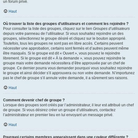
un forum privé.
Haut
Où trouver la liste des groupes d’utilisateurs et comment les rejoindre ?
Pour consulter la liste des groupes, cliquez sur le lien
Groupes d’utilisateurs
depuis votre panneau de l’utilisateur. Si vous souhaitez rejoindre un des
groupes, sélectionnez le groupe désiré et cliquez sur le bouton approprié.
Toutefois, tous les groupes ne sont pas en libre accès. Certains peuvent
nécessiter une approbation, certains sont fermés et d’autres peuvent même
être masqués. Si le groupe est dit « Ouvert », vous pouvez le rejoindre
librement. Si le groupe est dit « À la demande », vous pouvez rejoindre le
groupe mais votre demande nécessitera d’être approuvée par un chef de
groupe. Ce dernier pourra vous demander pourquoi vous souhaitez rejoindre
le groupe et ainsi décider s’il approuvera ou non votre demande. N’importunez
pas le chef de groupe s’il annule votre demande, il a sûrement ses raisons.
Haut
Comment devenir chef de groupe ?
Lorsque des groupes sont créés par l’administrateur, il leur est attribué un chef
de groupe. Si vous désirez créer un groupe d’utilisateurs, contactez
l’administrateur en premier lieu en lui envoyant un message privé.
Haut
Pourquoi certains membres apparaissent dans une couleur différente ?