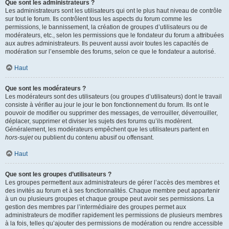
Que sont les administrateurs ?
Les administrateurs sont les utilisateurs qui ont le plus haut niveau de contrôle
sur tout le forum. Ils contrôlent tous les aspects du forum comme les
permissions, le bannissement, la création de groupes d’utilisateurs ou de
modérateurs, etc., selon les permissions que le fondateur du forum a attribuées
aux autres administrateurs. Ils peuvent aussi avoir toutes les capacités de
modération sur l’ensemble des forums, selon ce que le fondateur a autorisé.
Haut
Que sont les modérateurs ?
Les modérateurs sont des utilisateurs (ou groupes d’utilisateurs) dont le travail
consiste à vérifier au jour le jour le bon fonctionnement du forum. Ils ont le
pouvoir de modifier ou supprimer des messages, de verrouiller, déverrouiller,
déplacer, supprimer et diviser les sujets des forums qu’ils modèrent.
Généralement, les modérateurs empêchent que les utilisateurs partent en
hors-sujet
ou publient du contenu abusif ou offensant.
Haut
Que sont les groupes d’utilisateurs ?
Les groupes permettent aux administrateurs de gérer l’accès des membres et
des invités au forum et à ses fonctionnalités. Chaque membre peut appartenir
à un ou plusieurs groupes et chaque groupe peut avoir ses permissions. La
gestion des membres par l’intermédiaire des groupes permet aux
administrateurs de modifier rapidement les permissions de plusieurs membres
à la fois, telles qu’ajouter des permissions de modération ou rendre accessible