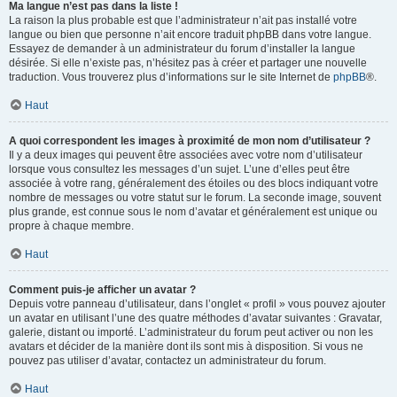
Ma langue n’est pas dans la liste !
La raison la plus probable est que l’administrateur n’ait pas installé votre
langue ou bien que personne n’ait encore traduit phpBB dans votre langue.
Essayez de demander à un administrateur du forum d’installer la langue
désirée. Si elle n’existe pas, n’hésitez pas à créer et partager une nouvelle
traduction. Vous trouverez plus d’informations sur le site Internet de
phpBB
®.
Haut
A quoi correspondent les images à proximité de mon nom d’utilisateur ?
Il y a deux images qui peuvent être associées avec votre nom d’utilisateur
lorsque vous consultez les messages d’un sujet. L’une d’elles peut être
associée à votre rang, généralement des étoiles ou des blocs indiquant votre
nombre de messages ou votre statut sur le forum. La seconde image, souvent
plus grande, est connue sous le nom d’avatar et généralement est unique ou
propre à chaque membre.
Haut
Comment puis-je afficher un avatar ?
Depuis votre panneau d’utilisateur, dans l’onglet « profil » vous pouvez ajouter
un avatar en utilisant l’une des quatre méthodes d’avatar suivantes : Gravatar,
galerie, distant ou importé. L’administrateur du forum peut activer ou non les
avatars et décider de la manière dont ils sont mis à disposition. Si vous ne
pouvez pas utiliser d’avatar, contactez un administrateur du forum.
Haut