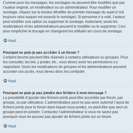
Comme pour les messages, les sondages ne peuvent être modifiés que par
l’auteur original, un modérateur ou un administrateur. Pour modifier un
sondage, cliquez sur le bouton
Modifier
du premier message du sujet (c’est
toujours celui auquel est associé le sondage). Si personne n’a voté, l’auteur
peut modifier une option ou supprimer le sondage. Autrement, seuls les
modérateurs et les administrateurs peuvent le modifier ou le supprimer. Ceci
pour empêcher le trucage en changeant les intitulés en cours de sondage.
Haut
Pourquoi ne puis-je pas accéder à un forum ?
Certains forums peuvent être réservés à certains utilisateurs ou groupes. Pour
les consulter, les lire, y poster, etc., vous devez avoir les permissions s’y
rapportant. Seuls les modérateurs de groupes et les administrateurs peuvent
accorder ces accès, vous devez donc les contacter.
Haut
Pourquoi ne puis-je pas joindre des fichiers à mon message ?
La possibilité d’ajouter des fichiers joints peut être accordée par forum, par
groupe, ou par utilisateur. L’administrateur peut ne pas avoir autorisé l’ajout de
fichiers joints pour le forum dans lequel vous postez, ou peut-être que seul un
groupe peut en joindre. Contactez l’administrateur si vous ne savez pas
pourquoi vous ne pouvez pas ajouter de fichiers joints sur un forum.
Haut