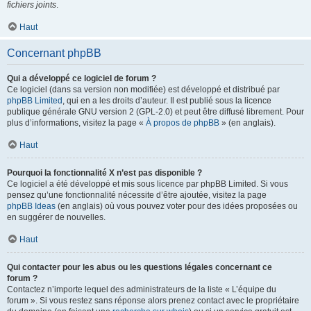
fichiers joints
.
Haut
Concernant phpBB
Qui a développé ce logiciel de forum ?
Ce logiciel (dans sa version non modifiée) est développé et distribué par
phpBB Limited
, qui en a les droits d’auteur. Il est publié sous la licence
publique générale GNU version 2 (GPL-2.0) et peut être diffusé librement. Pour
plus d’informations, visitez la page «
À propos de phpBB
» (en anglais).
Haut
Pourquoi la fonctionnalité X n’est pas disponible ?
Ce logiciel a été développé et mis sous licence par phpBB Limited. Si vous
pensez qu’une fonctionnalité nécessite d’être ajoutée, visitez la page
phpBB Ideas
(en anglais) où vous pouvez voter pour des idées proposées ou
en suggérer de nouvelles.
Haut
Qui contacter pour les abus ou les questions légales concernant ce
forum ?
Contactez n’importe lequel des administrateurs de la liste « L’équipe du
forum ». Si vous restez sans réponse alors prenez contact avec le propriétaire