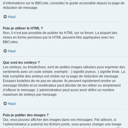
d’informations sur le BBCode, consultez le guide accessible depuis la page de
rédaction de message.
Haut
Puis-je utiliser le HTML ?
Non, il n’est pas possible de publier du HTML sur ce forum. La plupart des
mises en forme permises par le HTML peuvent être appliquées avec les
BBCodes.
Haut
Que sont les smileys ?
Les smileys, ou émoticônes, sont de petites images utilisées pour exprimer des
sentiments avec un code simple, exemple : :) signifie joyeux, :( signifie triste. La
liste complète des smileys est visible sur la page de rédaction de message.
Essayez toutefois de ne pas en abuser. Ils peuvent rapidement rendre un
message illisible et un modérateur peut décider de les retirer ou simplement
d’effacer le message. L’administrateur peut aussi avoir défini un nombre
maximum de smileys par message.
Haut
Puis-je publier des images ?
Oui, vous pouvez afficher des images dans vos messages. Par ailleurs, si
l’administrateur a autorisé les fichiers joints, vous pouvez charger une image