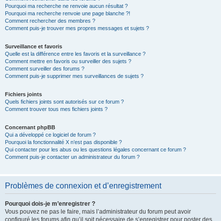
Pourquoi ma recherche ne renvoie aucun résultat ?
Pourquoi ma recherche renvoie une page blanche ?!
Comment rechercher des membres ?
Comment puis-je trouver mes propres messages et sujets ?
Surveillance et favoris
Quelle est la différence entre les favoris et la surveillance ?
Comment mettre en favoris ou surveiller des sujets ?
Comment surveiller des forums ?
Comment puis-je supprimer mes surveillances de sujets ?
Fichiers joints
Quels fichiers joints sont autorisés sur ce forum ?
Comment trouver tous mes fichiers joints ?
Concernant phpBB
Qui a développé ce logiciel de forum ?
Pourquoi la fonctionnalité X n’est pas disponible ?
Qui contacter pour les abus ou les questions légales concernant ce forum ?
Comment puis-je contacter un administrateur du forum ?
Problèmes de connexion et d’enregistrement
Pourquoi dois-je m’enregistrer ?
Vous pouvez ne pas le faire, mais l’administrateur du forum peut avoir
configuré les forums afin qu’il soit nécessaire de s’enregistrer pour poster des