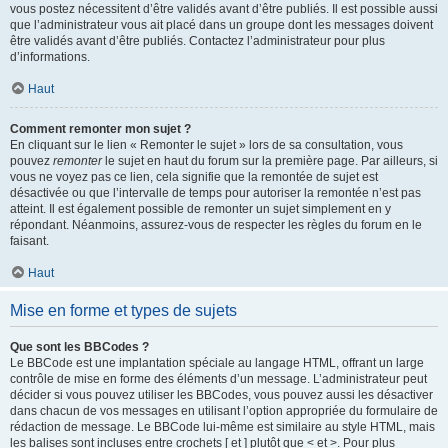
vous postez nécessitent d’être validés avant d’être publiés. Il est possible aussi
que l’administrateur vous ait placé dans un groupe dont les messages doivent
être validés avant d’être publiés. Contactez l’administrateur pour plus
d’informations.
Haut
Comment remonter mon sujet ?
En cliquant sur le lien « Remonter le sujet » lors de sa consultation, vous
pouvez
remonter
le sujet en haut du forum sur la première page. Par ailleurs, si
vous ne voyez pas ce lien, cela signifie que la remontée de sujet est
désactivée ou que l’intervalle de temps pour autoriser la remontée n’est pas
atteint. Il est également possible de remonter un sujet simplement en y
répondant. Néanmoins, assurez-vous de respecter les règles du forum en le
faisant.
Haut
Mise en forme et types de sujets
Que sont les BBCodes ?
Le BBCode est une implantation spéciale au langage HTML, offrant un large
contrôle de mise en forme des éléments d’un message. L’administrateur peut
décider si vous pouvez utiliser les BBCodes, vous pouvez aussi les désactiver
dans chacun de vos messages en utilisant l’option appropriée du formulaire de
rédaction de message. Le BBCode lui-même est similaire au style HTML, mais
les balises sont incluses entre crochets [ et ] plutôt que < et >. Pour plus