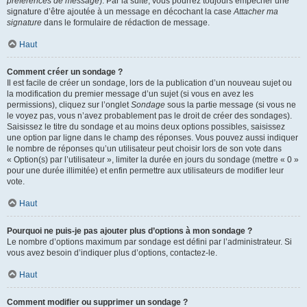
préférences de message
). Par la suite, vous pourrez toujours empêcher une
signature d’être ajoutée à un message en décochant la case
Attacher ma
signature
dans le formulaire de rédaction de message.
Haut
Comment créer un sondage ?
Il est facile de créer un sondage, lors de la publication d’un nouveau sujet ou
la modification du premier message d’un sujet (si vous en avez les
permissions), cliquez sur l’onglet
Sondage
sous la partie message (si vous ne
le voyez pas, vous n’avez probablement pas le droit de créer des sondages).
Saisissez le titre du sondage et au moins deux options possibles, saisissez
une option par ligne dans le champ des réponses. Vous pouvez aussi indiquer
le nombre de réponses qu’un utilisateur peut choisir lors de son vote dans
« Option(s) par l’utilisateur », limiter la durée en jours du sondage (mettre « 0 »
pour une durée illimitée) et enfin permettre aux utilisateurs de modifier leur
vote.
Haut
Pourquoi ne puis-je pas ajouter plus d’options à mon sondage ?
Le nombre d’options maximum par sondage est défini par l’administrateur. Si
vous avez besoin d’indiquer plus d’options, contactez-le.
Haut
Comment modifier ou supprimer un sondage ?