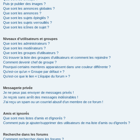
Puis-je publier des images ?
Que sont les annonces globales ?
Que sont les annonces ?
Que sont les sujets épinglés ?
Que sont les sujets verrouillés ?
Que sont les icônes de sujet ?
Niveaux d’utilisateurs et groupes
Que sont les administrateurs ?
Que sont les modérateurs ?
Que sont les groupes d’utilisateurs ?
Où trouver la liste des groupes d’utilisateurs et comment les rejoindre ?
Comment devenir chef de groupe ?
Pourquoi certains membres apparaissent dans une couleur différente ?
Qu’est-ce qu’un « Groupe par défaut » ?
Qu’est-ce que le lien « L’équipe du forum » ?
Messagerie privée
Je ne peux pas envoyer de messages privés !
Je reçois sans arrêt des messages indésirables !
J’ai reçu un spam ou un courriel abusif d’un membre de ce forum !
Amis et ignorés
Que sont mes listes d’amis et d’ignorés ?
Comment puis-je ajouter/supprimer des utilisateurs de ma liste d’amis ou d’ignorés ?
Recherche dans les forums
Comment rechercher dans les forums ?