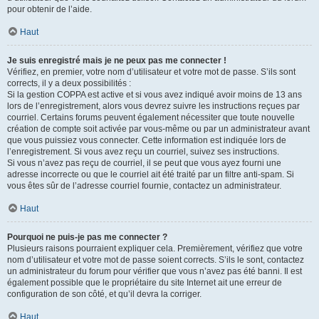
pour obtenir de l’aide.
Haut
Je suis enregistré mais je ne peux pas me connecter !
Vérifiez, en premier, votre nom d’utilisateur et votre mot de passe. S’ils sont
corrects, il y a deux possibilités :
Si la gestion COPPA est active et si vous avez indiqué avoir moins de 13 ans
lors de l’enregistrement, alors vous devrez suivre les instructions reçues par
courriel. Certains forums peuvent également nécessiter que toute nouvelle
création de compte soit activée par vous-même ou par un administrateur avant
que vous puissiez vous connecter. Cette information est indiquée lors de
l’enregistrement. Si vous avez reçu un courriel, suivez ses instructions.
Si vous n’avez pas reçu de courriel, il se peut que vous ayez fourni une
adresse incorrecte ou que le courriel ait été traité par un filtre anti-spam. Si
vous êtes sûr de l’adresse courriel fournie, contactez un administrateur.
Haut
Pourquoi ne puis-je pas me connecter ?
Plusieurs raisons pourraient expliquer cela. Premièrement, vérifiez que votre
nom d’utilisateur et votre mot de passe soient corrects. S’ils le sont, contactez
un administrateur du forum pour vérifier que vous n’avez pas été banni. Il est
également possible que le propriétaire du site Internet ait une erreur de
configuration de son côté, et qu’il devra la corriger.
Haut