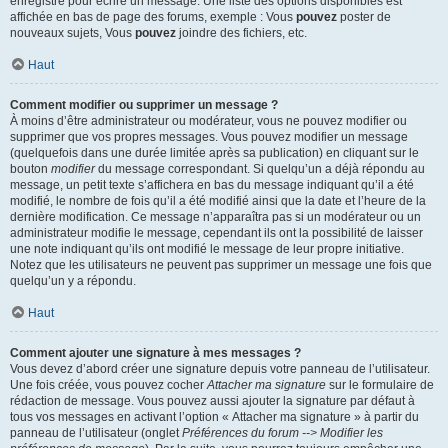
enregistré pour écrire un message. Une liste des options disponibles est
affichée en bas de page des forums, exemple : Vous
pouvez
poster de
nouveaux sujets, Vous
pouvez
joindre des fichiers, etc.
Haut
Comment modifier ou supprimer un message ?
À moins d’être administrateur ou modérateur, vous ne pouvez modifier ou
supprimer que vos propres messages. Vous pouvez modifier un message
(quelquefois dans une durée limitée après sa publication) en cliquant sur le
bouton
modifier
du message correspondant. Si quelqu’un a déjà répondu au
message, un petit texte s’affichera en bas du message indiquant qu’il a été
modifié, le nombre de fois qu’il a été modifié ainsi que la date et l’heure de la
dernière modification. Ce message n’apparaîtra pas si un modérateur ou un
administrateur modifie le message, cependant ils ont la possibilité de laisser
une note indiquant qu’ils ont modifié le message de leur propre initiative.
Notez que les utilisateurs ne peuvent pas supprimer un message une fois que
quelqu’un y a répondu.
Haut
Comment ajouter une signature à mes messages ?
Vous devez d’abord créer une signature depuis votre panneau de l’utilisateur.
Une fois créée, vous pouvez cocher
Attacher ma signature
sur le formulaire de
rédaction de message. Vous pouvez aussi ajouter la signature par défaut à
tous vos messages en activant l’option « Attacher ma signature » à partir du
panneau de l’utilisateur (onglet
Préférences du forum --> Modifier les