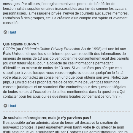
messages. Par ailleurs, l’enregistrement vous permet de bénéficier de
fonctionnalités supplémentaires inaccessibles aux invités comme les avatars
personnalisés, la messagerie privée, l’envoi de courriels aux autres membres,
l’adhésion à des groupes, etc. La création d’un compte est rapide et vivement
conseillée.
Haut
Que signifie COPPA ?
COPPA (ou
Children’s Online Privacy Protection Act
de 1998) est une loi aux
États-Unis qui dit que les sites Internet pouvant recueillir des informations de
mineurs de moins de 13 ans doivent obtenir le consentement écrit des parents
(ou d’un tuteur légal) pour la collecte de ces informations permettant
d’identifier un mineur de moins de 13 ans. Si vous n’êtes pas sûr que cela
s’applique à vous, lorsque vous vous enregistrez ou que quelqu’un le fait à
votre place, contactez un conseiller juridique pour obtenir son avis. Notez que
phpBB Limited et les propriétaires de ce forum ne peuvent pas fournir de
conseils juridiques et ne sauraient être contactés pour des questions légales
de toutes sortes, à l’exception de celles mentionnées dans la question « Qui
contacter pour les abus ou les questions légales concernant ce forum ? ».
Haut
Je souhaite m’enregistrer, mais je n’y parviens pas !
Il est possible qu’un administrateur du forum ait désactivé la création de
nouveaux comptes. Il peut également avoir banni votre IP ou interdit le nom
d’utilisateur que vous souhaitez utiliser. Contactez un administrateur du forum