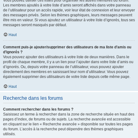
Vous pouvez utiliser ces listes pour organiser les autres membres du forum.
Les membres ajoutés à votre liste d’amis seront affichés dans votre panneau
de l’utilisateur pour un accès rapide, voir leur état de connexion et leur envoyer
des messages privés. Selon les thèmes graphiques, leurs messages peuvent
être mis en valeur. Si vous ajoutez un utilisateur à votre liste d’ignorés, tous ses
messages seront masqués par défaut.
Haut
Comment puis-je ajouter/supprimer des utilisateurs de ma liste d’amis ou
d’ignorés ?
Vous pouvez ajouter des utilisateurs à votre liste de deux manières. Dans le
profil de chaque membre, il y a un lien pour l’ajouter dans votre liste d’amis ou
d’ignorés. Ou, depuis votre panneau de l’utilisateur, vous pouvez ajouter
directement des membres en saisissant leur nom d’utilisateur. Vous pouvez
également supprimer des utilisateurs de votre liste depuis cette même page.
Haut
Recherche dans les forums
Comment rechercher dans les forums ?
Saisissez un terme à rechercher dans la zone de recherche située en haut des
pages d’index, de forums ou de sujets. La recherche avancée est accessible
en cliquant sur le lien « Recherche avancée » disponible sur toutes les pages
du forum. L’accès à la recherche peut dépendre des thèmes graphiques
utilisés.