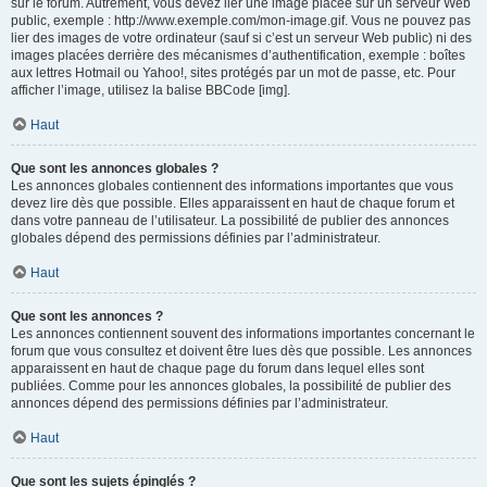
sur le forum. Autrement, vous devez lier une image placée sur un serveur Web
public, exemple : http://www.exemple.com/mon-image.gif. Vous ne pouvez pas
lier des images de votre ordinateur (sauf si c’est un serveur Web public) ni des
images placées derrière des mécanismes d’authentification, exemple : boîtes
aux lettres Hotmail ou Yahoo!, sites protégés par un mot de passe, etc. Pour
afficher l’image, utilisez la balise BBCode [img].
Haut
Que sont les annonces globales ?
Les annonces globales contiennent des informations importantes que vous
devez lire dès que possible. Elles apparaissent en haut de chaque forum et
dans votre panneau de l’utilisateur. La possibilité de publier des annonces
globales dépend des permissions définies par l’administrateur.
Haut
Que sont les annonces ?
Les annonces contiennent souvent des informations importantes concernant le
forum que vous consultez et doivent être lues dès que possible. Les annonces
apparaissent en haut de chaque page du forum dans lequel elles sont
publiées. Comme pour les annonces globales, la possibilité de publier des
annonces dépend des permissions définies par l’administrateur.
Haut
Que sont les sujets épinglés ?