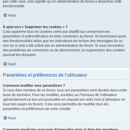
pas cette case, cela signifie qu’un administrateur du forum a désactivé cette
fonctionnalité.
Haut
À quoi sert « Supprimer les cookies » ?
Cela supprime tous les cookies créés par phpBB qui conservent vos
paramètres d’authentification et votre connexion au forum. Ils fournissent aussi
des fonctionnalités telles que les indicateurs de lecture des messages (lu ou
non lu) si cela a été activé par un administrateur du forum. Si vous rencontrez
des problèmes de connexion ou de déconnexion, la suppression des cookies
pourrait les résoudre.
Haut
Paramètres et préférences de l’utilisateur
Comment modifier mes paramètres ?
Si vous êtes membre de ce forum, tous vos paramètres sont stockés dans notre
base de données. Pour les modifier, accédez au
Panneau de l’utilisateur
(généralement ce lien est accessible en cliquant sur votre nom d’utilisateur en
haut des pages du forum). Cela vous permettra de modifier tous les
paramètres et préférences de votre compte.
Haut
Comment empêcher mon nom d’apparaître dans la liste des membres