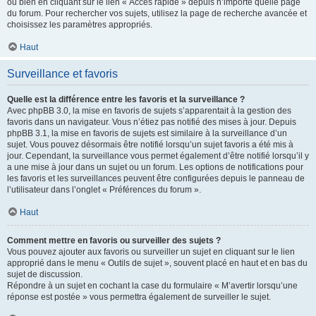
ou bien en cliquant sur le lien « Accès rapide » depuis n’importe quelle page
du forum. Pour rechercher vos sujets, utilisez la page de recherche avancée et
choisissez les paramètres appropriés.
Haut
Surveillance et favoris
Quelle est la différence entre les favoris et la surveillance ?
Avec phpBB 3.0, la mise en favoris de sujets s’apparentait à la gestion des
favoris dans un navigateur. Vous n’étiez pas notifié des mises à jour. Depuis
phpBB 3.1, la mise en favoris de sujets est similaire à la surveillance d’un
sujet. Vous pouvez désormais être notifié lorsqu’un sujet favoris a été mis à
jour. Cependant, la surveillance vous permet également d’être notifié lorsqu’il y
a une mise à jour dans un sujet ou un forum. Les options de notifications pour
les favoris et les surveillances peuvent être configurées depuis le panneau de
l’utilisateur dans l’onglet « Préférences du forum ».
Haut
Comment mettre en favoris ou surveiller des sujets ?
Vous pouvez ajouter aux favoris ou surveiller un sujet en cliquant sur le lien
approprié dans le menu « Outils de sujet », souvent placé en haut et en bas du
sujet de discussion.
Répondre à un sujet en cochant la case du formulaire « M’avertir lorsqu’une
réponse est postée » vous permettra également de surveiller le sujet.