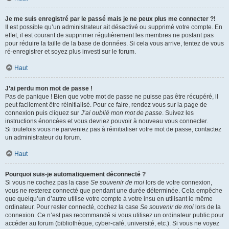
Je me suis enregistré par le passé mais je ne peux plus me connecter ?!
Il est possible qu’un administrateur ait désactivé ou supprimé votre compte. En
effet, il est courant de supprimer régulièrement les membres ne postant pas
pour réduire la taille de la base de données. Si cela vous arrive, tentez de vous
ré-enregistrer et soyez plus investi sur le forum.
Haut
J’ai perdu mon mot de passe !
Pas de panique ! Bien que votre mot de passe ne puisse pas être récupéré, il
peut facilement être réinitialisé. Pour ce faire, rendez vous sur la page de
connexion puis cliquez sur
J’ai oublié mon mot de passe
. Suivez les
instructions énoncées et vous devriez pouvoir à nouveau vous connecter.
Si toutefois vous ne parveniez pas à réinitialiser votre mot de passe, contactez
un administrateur du forum.
Haut
Pourquoi suis-je automatiquement déconnecté ?
Si vous ne cochez pas la case
Se souvenir de moi
lors de votre connexion,
vous ne resterez connecté que pendant une durée déterminée. Cela empêche
que quelqu’un d’autre utilise votre compte à votre insu en utilisant le même
ordinateur. Pour rester connecté, cochez la case
Se souvenir de moi
lors de la
connexion. Ce n’est pas recommandé si vous utilisez un ordinateur public pour
accéder au forum (bibliothèque, cyber-café, université, etc.). Si vous ne voyez