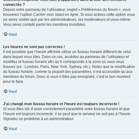
connectés ?
Depuis votre panneau de l’utilisateur, onglet « Préférences du forum », vous
trouverez l’option
Cacher mon statut en ligne
. Si vous activez cette option vous
ne serez visible que par les administrateurs, les modérateurs et vous-même.
Vous serez compté parmi les membres invisibles.
Haut
Les heures ne sont pas correctes !
Il est possible que l’heure affichée utilise un fuseau horaire différent de celui
dans lequel vous êtes. Dans ce cas, accédez au
panneau de l’utilisateur
et
modifiez le fuseau horaire afin qu’il corresponde à la zone où vous vous
trouvez (ex : Londres, Paris, New York, Sydney, etc.). Notez que la modification
du fuseau horaire, comme la plupart des paramètres, n’est accessible qu’aux
membres du forum. Donc si vous n’êtes pas enregistré, c’est le bon moment
pour le faire.
Haut
J’ai changé mon fuseau horaire et l’heure est toujours incorrecte !
Si vous êtes sûr d’avoir correctement paramétré votre fuseau horaire et que
l’heure est toujours incorrecte, il se peut que le serveur ne soit pas à l’heure.
Signalez ce problème à un administrateur.
Haut