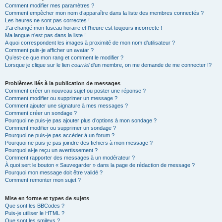
Comment modifier mes paramètres ?
Comment empêcher mon nom d’apparaître dans la liste des membres connectés ?
Les heures ne sont pas correctes !
J’ai changé mon fuseau horaire et l’heure est toujours incorrecte !
Ma langue n’est pas dans la liste !
A quoi correspondent les images à proximité de mon nom d’utilisateur ?
Comment puis-je afficher un avatar ?
Qu’est-ce que mon rang et comment le modifier ?
Lorsque je clique sur le lien
courriel
d’un membre, on me demande de me connecter !?
Problèmes liés à la publication de messages
Comment créer un nouveau sujet ou poster une réponse ?
Comment modifier ou supprimer un message ?
Comment ajouter une signature à mes messages ?
Comment créer un sondage ?
Pourquoi ne puis-je pas ajouter plus d’options à mon sondage ?
Comment modifier ou supprimer un sondage ?
Pourquoi ne puis-je pas accéder à un forum ?
Pourquoi ne puis-je pas joindre des fichiers à mon message ?
Pourquoi ai-je reçu un avertissement ?
Comment rapporter des messages à un modérateur ?
À quoi sert le bouton « Sauvegarder » dans la page de rédaction de message ?
Pourquoi mon message doit être validé ?
Comment remonter mon sujet ?
Mise en forme et types de sujets
Que sont les BBCodes ?
Puis-je utiliser le HTML ?
Que sont les smileys ?