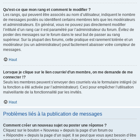
Qu’est-ce que mon rang et comment le modifier ?
Les rangs, qui peuvent être associés au nom d’utilisateur, indiquent le nombre
de messages postés ou identifient certains membres tels que les modérateurs
et administrateurs. En général, vous ne pouvez pas directement modifier
l’intitulé d’un rang car il est paramétré par l’administrateur du forum. Évitez de
poster des messages sur le forum dans le seul but de passer au rang
supérieur. Sur la plupart des forums, cette pratique est rarement tolérée et un
modérateur (ou un administrateur) peut facilement abaisser votre compteur de
messages.
Haut
Lorsque je clique sur le lien
courriel
d’un membre, on me demande de me
connecter !?
Seuls les membres peuvent s’envoyer des courriels via le formulaire intégré (si
la fonction a été activée par l’administrateur). Ceci pour empêcher l’utilisation
malveillante de la fonctionnalité par les invités.
Haut
Problèmes liés à la publication de messages
Comment créer un nouveau sujet ou poster une réponse ?
Cliquez sur le bouton « Nouveau » depuis la page d’un forum ou
« Répondre » depuis la page d’un sujet. Il se peut que vous ayez besoin d’être