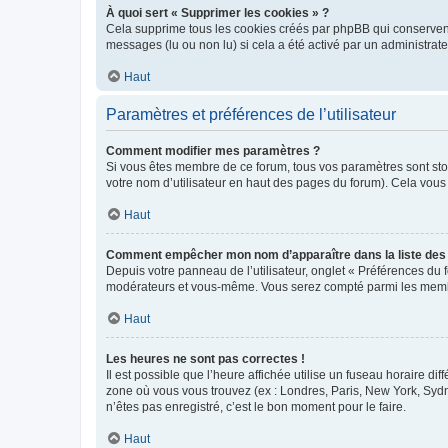
À quoi sert « Supprimer les cookies » ?
Cela supprime tous les cookies créés par phpBB qui conservent v
messages (lu ou non lu) si cela a été activé par un administra
Haut
Paramètres et préférences de l’utilisateur
Comment modifier mes paramètres ?
Si vous êtes membre de ce forum, tous vos paramètres sont st
votre nom d’utilisateur en haut des pages du forum). Cela vous
Haut
Comment empêcher mon nom d’apparaître dans la liste de
Depuis votre panneau de l’utilisateur, onglet « Préférences du 
modérateurs et vous-même. Vous serez compté parmi les membr
Haut
Les heures ne sont pas correctes !
Il est possible que l’heure affichée utilise un fuseau horaire d
zone où vous vous trouvez (ex : Londres, Paris, New York, Syd
n’êtes pas enregistré, c’est le bon moment pour le faire.
Haut