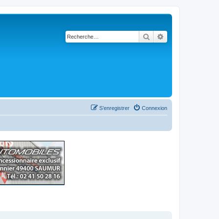
Rechercher
Recherche avancé
S’enregistrer
Connexion