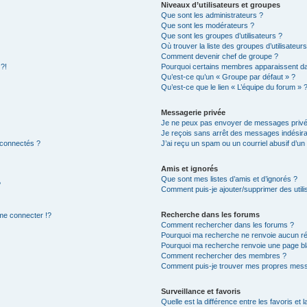
Niveaux d’utilisateurs et groupes
Que sont les administrateurs ?
Que sont les modérateurs ?
Que sont les groupes d’utilisateurs ?
Où trouver la liste des groupes d’utilisateur
Comment devenir chef de groupe ?
 ?!
Pourquoi certains membres apparaissent dan
Qu’est-ce qu’un « Groupe par défaut » ?
Qu’est-ce que le lien « L’équipe du forum » 
Messagerie privée
Je ne peux pas envoyer de messages privé
Je reçois sans arrêt des messages indésira
 connectés ?
J’ai reçu un spam ou un courriel abusif d’u
Amis et ignorés
Que sont mes listes d’amis et d’ignorés ?
?
Comment puis-je ajouter/supprimer des utilis
Recherche dans les forums
e connecter !?
Comment rechercher dans les forums ?
Pourquoi ma recherche ne renvoie aucun ré
Pourquoi ma recherche renvoie une page bl
Comment rechercher des membres ?
Comment puis-je trouver mes propres mess
Surveillance et favoris
Quelle est la différence entre les favoris et l