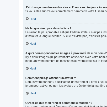
J’ai changé mon fuseau horaire et l’heure est toujours incorr
Si vous êtes sûr d’avoir correctement paramétré votre fuseau hor
Haut
Ma langue n’est pas dans la liste !
La raison la plus probable est que l’administrateur n’ait pas 
d’installer la langue désirée. Si elle n’existe pas, n’hésitez pa
Haut
A quoi correspondent les images à proximité de mon nom d’u
Il y a deux images qui peuvent être associées avec votre nom d’
indiquant votre nombre de messages ou votre statut sur le fo
Haut
Comment puis-je afficher un avatar ?
Depuis votre panneau d’utilisateur, dans l’onglet « profil » vou
forum peut activer ou non les avatars et décider de la manière d
Haut
Qu’est-ce que mon rang et comment le modifier ?
Les rangs, qui peuvent être associés au nom d’utilisateur, ind