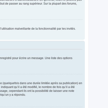
l but de passer au rang supérieur. Sur la plupart des forums,
tilisation malveillante de la fonctionnalité par les invités.
nregistré pour écrire un message. Une liste des options
 (quelquefois dans une durée limitée après sa publication) en
iquant qu’il a été modifié, le nombre de fois qu’il a été
sage, cependant ils ont la possibilité de laisser une note
elqu’un y a répondu.