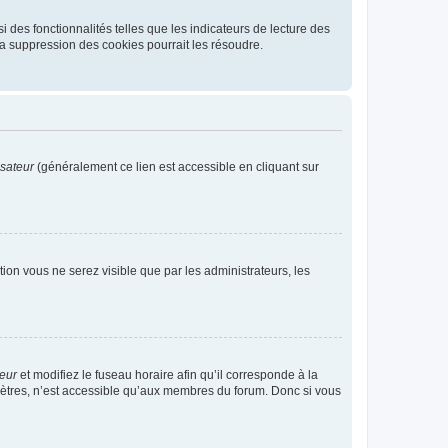
 des fonctionnalités telles que les indicateurs de lecture des
a suppression des cookies pourrait les résoudre.
isateur
(généralement ce lien est accessible en cliquant sur
ption vous ne serez visible que par les administrateurs, les
teur
et modifiez le fuseau horaire afin qu’il corresponde à la
mètres, n’est accessible qu’aux membres du forum. Donc si vous