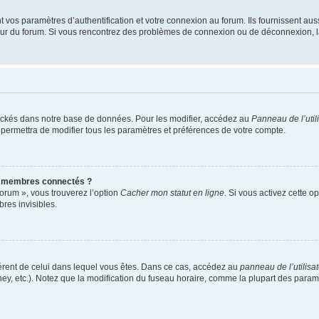
os paramètres d’authentification et votre connexion au forum. Ils fournissent aussi
teur du forum. Si vous rencontrez des problèmes de connexion ou de déconnexion, l
ockés dans notre base de données. Pour les modifier, accédez au
Panneau de l’util
 permettra de modifier tous les paramètres et préférences de votre compte.
s membres connectés ?
forum », vous trouverez l’option
Cacher mon statut en ligne
. Si vous activez cette o
es invisibles.
ifférent de celui dans lequel vous êtes. Dans ce cas, accédez au
panneau de l’utilisa
ney, etc.). Notez que la modification du fuseau horaire, comme la plupart des para