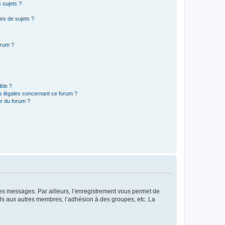
 sujets ?
es de sujets ?
orum ?
ible ?
ns légales concernant ce forum ?
r du forum ?
 des messages. Par ailleurs, l’enregistrement vous permet de
els aux autres membres, l’adhésion à des groupes, etc. La