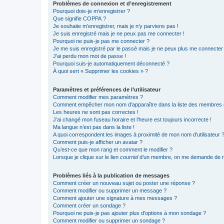
Problèmes de connexion et d’enregistrement
Pourquoi dois-je m’enregistrer ?
Que signifie COPPA ?
Je souhaite m’enregistrer, mais je n’y parviens pas !
Je suis enregistré mais je ne peux pas me connecter !
Pourquoi ne puis-je pas me connecter ?
Je me suis enregistré par le passé mais je ne peux plus me connecter
J’ai perdu mon mot de passe !
Pourquoi suis-je automatiquement déconnecté ?
À quoi sert « Supprimer les cookies » ?
Paramètres et préférences de l’utilisateur
Comment modifier mes paramètres ?
Comment empêcher mon nom d’apparaître dans la liste des membres
Les heures ne sont pas correctes !
J’ai changé mon fuseau horaire et l’heure est toujours incorrecte !
Ma langue n’est pas dans la liste !
A quoi correspondent les images à proximité de mon nom d’utilisateur 
Comment puis-je afficher un avatar ?
Qu’est-ce que mon rang et comment le modifier ?
Lorsque je clique sur le lien
courriel
d’un membre, on me demande de m
Problèmes liés à la publication de messages
Comment créer un nouveau sujet ou poster une réponse ?
Comment modifier ou supprimer un message ?
Comment ajouter une signature à mes messages ?
Comment créer un sondage ?
Pourquoi ne puis-je pas ajouter plus d’options à mon sondage ?
Comment modifier ou supprimer un sondage ?