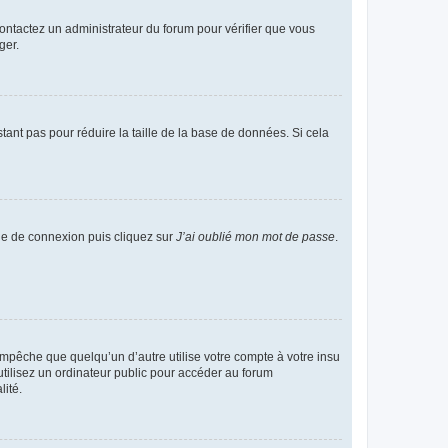
 contactez un administrateur du forum pour vérifier que vous
ger.
tant pas pour réduire la taille de la base de données. Si cela
age de connexion puis cliquez sur
J’ai oublié mon mot de passe
.
pêche que quelqu’un d’autre utilise votre compte à votre insu
tilisez un ordinateur public pour accéder au forum
lité.