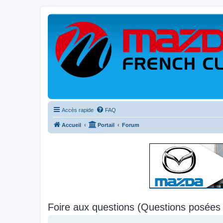
Accès rapide
FAQ
Accueil
Portail
Forum
Foire aux questions (Questions posée