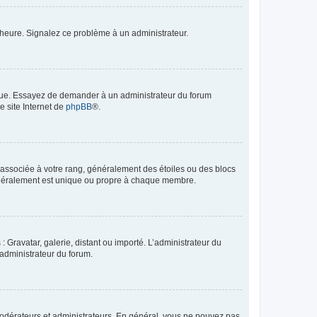
 l’heure. Signalez ce problème à un administrateur.
angue. Essayez de demander à un administrateur du forum
e site Internet de
phpBB
®.
e associée à votre rang, généralement des étoiles ou des blocs
généralement est unique ou propre à chaque membre.
: Gravatar, galerie, distant ou importé. L’administrateur du
 administrateur du forum.
modérateurs et administrateurs. En général, vous ne pouvez pas