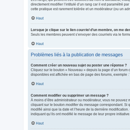
directement modifier l’intitulé d’un rang car il est paramétré p
cette pratique est rarement tolérée et un modérateur (ou un ad
Haut
Lorsque je clique sur le lien
courriel
d’un membre, on me de
Seuls les membres peuvent s’envoyer des courriels via le formulai
Haut
Problèmes liés à la publication de messages
Comment créer un nouveau sujet ou poster une réponse ?
Cliquez sur le bouton « Nouveau » depuis la page d’un forum ou
disponibles est affichée en bas de page des forums, exemple 
Haut
Comment modifier ou supprimer un message ?
À moins d’être administrateur ou modérateur, vous ne pouvez 
cliquant sur le bouton
modifier
du message correspondant. Si que
modifié ainsi que la date et l’heure de la dernière modificatio
indiquant qu’ils ont modifié le message de leur propre initiat
Haut