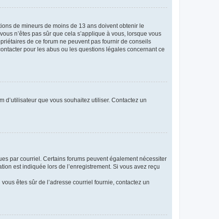
mations de mineurs de moins de 13 ans doivent obtenir le
i vous n’êtes pas sûr que cela s’applique à vous, lorsque vous
opriétaires de ce forum ne peuvent pas fournir de conseils
 contacter pour les abus ou les questions légales concernant ce
m d’utilisateur que vous souhaitez utiliser. Contactez un
eçues par courriel. Certains forums peuvent également nécessiter
ion est indiquée lors de l’enregistrement. Si vous avez reçu
i vous êtes sûr de l’adresse courriel fournie, contactez un