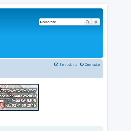
Rechercher
Recherche avancé
S’enregistrer
Connexion