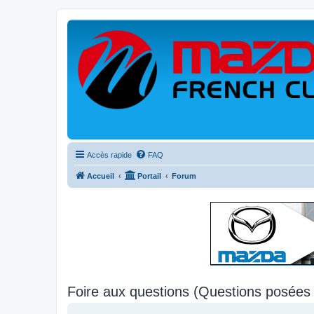
Accès rapide
FAQ
Accueil
Portail
Forum
Foire aux questions (Questions posée