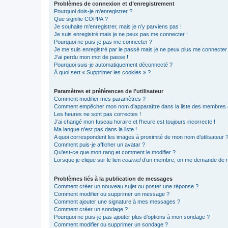
Problèmes de connexion et d’enregistrement
Pourquoi dois-je m’enregistrer ?
Que signifie COPPA ?
Je souhaite m’enregistrer, mais je n’y parviens pas !
Je suis enregistré mais je ne peux pas me connecter !
Pourquoi ne puis-je pas me connecter ?
Je me suis enregistré par le passé mais je ne peux plus me connecter
J’ai perdu mon mot de passe !
Pourquoi suis-je automatiquement déconnecté ?
À quoi sert « Supprimer les cookies » ?
Paramètres et préférences de l’utilisateur
Comment modifier mes paramètres ?
Comment empêcher mon nom d’apparaître dans la liste des membres
Les heures ne sont pas correctes !
J’ai changé mon fuseau horaire et l’heure est toujours incorrecte !
Ma langue n’est pas dans la liste !
A quoi correspondent les images à proximité de mon nom d’utilisateur 
Comment puis-je afficher un avatar ?
Qu’est-ce que mon rang et comment le modifier ?
Lorsque je clique sur le lien
courriel
d’un membre, on me demande de m
Problèmes liés à la publication de messages
Comment créer un nouveau sujet ou poster une réponse ?
Comment modifier ou supprimer un message ?
Comment ajouter une signature à mes messages ?
Comment créer un sondage ?
Pourquoi ne puis-je pas ajouter plus d’options à mon sondage ?
Comment modifier ou supprimer un sondage ?