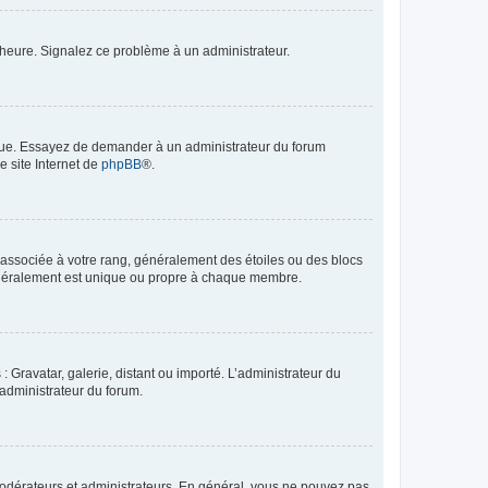
 l’heure. Signalez ce problème à un administrateur.
angue. Essayez de demander à un administrateur du forum
e site Internet de
phpBB
®.
e associée à votre rang, généralement des étoiles ou des blocs
généralement est unique ou propre à chaque membre.
: Gravatar, galerie, distant ou importé. L’administrateur du
 administrateur du forum.
modérateurs et administrateurs. En général, vous ne pouvez pas