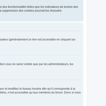
 des fonctionnalités telles que les indicateurs de lecture des
a suppression des cookies pourrait les résoudre.
isateur
(généralement ce lien est accessible en cliquant sur
ption vous ne serez visible que par les administrateurs, les
teur
et modifiez le fuseau horaire afin qu’il corresponde à la
mètres, n’est accessible qu’aux membres du forum. Donc si vous