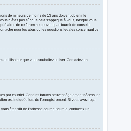
mations de mineurs de moins de 13 ans doivent obtenir le
i vous n’êtes pas sûr que cela s’applique à vous, lorsque vous
opriétaires de ce forum ne peuvent pas fournir de conseils
 contacter pour les abus ou les questions légales concernant ce
m d’utilisateur que vous souhaitez utiliser. Contactez un
eçues par courriel. Certains forums peuvent également nécessiter
ion est indiquée lors de l’enregistrement. Si vous avez reçu
i vous êtes sûr de l’adresse courriel fournie, contactez un