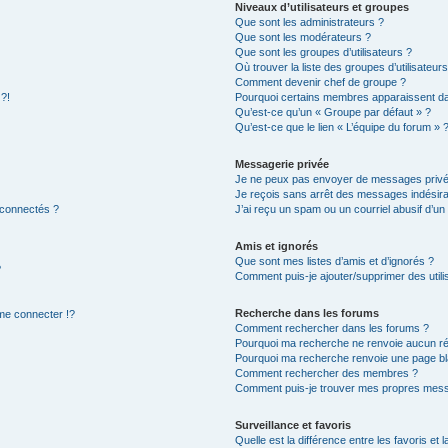
Niveaux d’utilisateurs et groupes
Que sont les administrateurs ?
Que sont les modérateurs ?
Que sont les groupes d’utilisateurs ?
Où trouver la liste des groupes d’utilisateur
Comment devenir chef de groupe ?
 ?!
Pourquoi certains membres apparaissent dan
Qu’est-ce qu’un « Groupe par défaut » ?
Qu’est-ce que le lien « L’équipe du forum » 
Messagerie privée
Je ne peux pas envoyer de messages privé
Je reçois sans arrêt des messages indésira
 connectés ?
J’ai reçu un spam ou un courriel abusif d’u
Amis et ignorés
Que sont mes listes d’amis et d’ignorés ?
?
Comment puis-je ajouter/supprimer des utilis
Recherche dans les forums
e connecter !?
Comment rechercher dans les forums ?
Pourquoi ma recherche ne renvoie aucun ré
Pourquoi ma recherche renvoie une page bl
Comment rechercher des membres ?
Comment puis-je trouver mes propres mess
Surveillance et favoris
Quelle est la différence entre les favoris et l