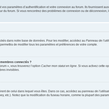
os paramètres d’authentification et votre connexion au forum. Ils fournissent aussi
teur du forum. Si vous rencontrez des problèmes de connexion ou de déconnexion, l
ockés dans notre base de données. Pour les modifier, accédez au
Panneau de l’util
 permettra de modifier tous les paramètres et préférences de votre compte.
s membres connectés ?
forum », vous trouverez l’option
Cacher mon statut en ligne
. Si vous activez cette o
es invisibles.
ifférent de celui dans lequel vous êtes. Dans ce cas, accédez au
panneau de l’utilisa
ney, etc.). Notez que la modification du fuseau horaire, comme la plupart des para