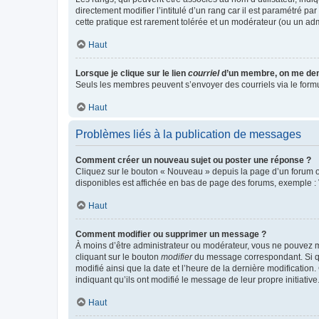
directement modifier l’intitulé d’un rang car il est paramétré p
cette pratique est rarement tolérée et un modérateur (ou un ad
Haut
Lorsque je clique sur le lien
courriel
d’un membre, on me de
Seuls les membres peuvent s’envoyer des courriels via le formulai
Haut
Problèmes liés à la publication de messages
Comment créer un nouveau sujet ou poster une réponse ?
Cliquez sur le bouton « Nouveau » depuis la page d’un forum ou
disponibles est affichée en bas de page des forums, exemple 
Haut
Comment modifier ou supprimer un message ?
À moins d’être administrateur ou modérateur, vous ne pouvez 
cliquant sur le bouton
modifier
du message correspondant. Si que
modifié ainsi que la date et l’heure de la dernière modificatio
indiquant qu’ils ont modifié le message de leur propre initiat
Haut