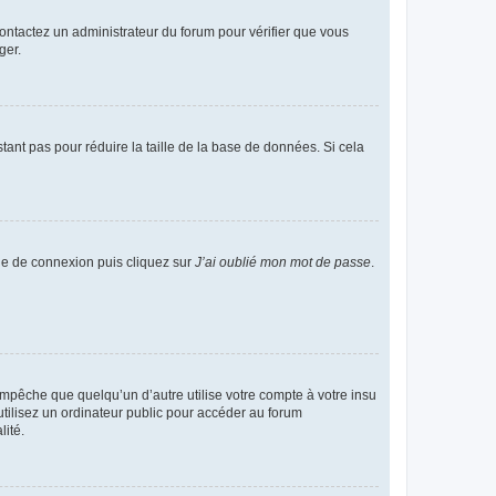
 contactez un administrateur du forum pour vérifier que vous
ger.
tant pas pour réduire la taille de la base de données. Si cela
age de connexion puis cliquez sur
J’ai oublié mon mot de passe
.
pêche que quelqu’un d’autre utilise votre compte à votre insu
tilisez un ordinateur public pour accéder au forum
lité.