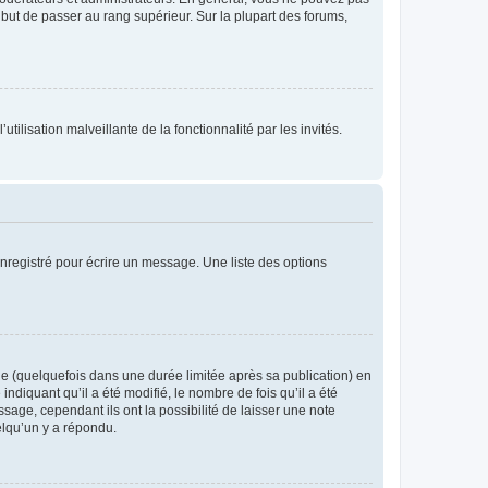
l but de passer au rang supérieur. Sur la plupart des forums,
tilisation malveillante de la fonctionnalité par les invités.
nregistré pour écrire un message. Une liste des options
 (quelquefois dans une durée limitée après sa publication) en
iquant qu’il a été modifié, le nombre de fois qu’il a été
sage, cependant ils ont la possibilité de laisser une note
elqu’un y a répondu.