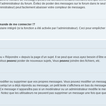
ar l’administrateur du forum. Évitez de poster des messages sur le forum dans le seu
ministrateur) peut facilement abaisser votre compteur de messages.
mande de me connecter !?
re intégré (si la fonction a été activée par l’administrateur). Ceci pour empêcher l’u
 « Répondre » depuis la page d’un sujet. Il se peut que vous ayez besoin d’être e
: Vous
pouvez
poster de nouveaux sujets, Vous
pouvez
joindre des fichiers, etc.
modifier ou supprimer que vos propres messages. Vous pouvez modifier un message
lqu’un a déjà répondu au message, un petit texte s’affichera en bas du message ind
n. Ce message n’apparaîtra pas si un modérateur ou un administrateur modifie le mes
ive. Notez que les utilisateurs ne peuvent pas supprimer un message une fois que qu