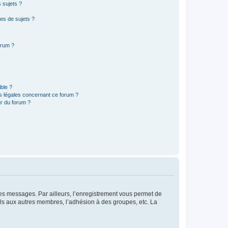
 sujets ?
es de sujets ?
orum ?
ible ?
ns légales concernant ce forum ?
r du forum ?
 des messages. Par ailleurs, l’enregistrement vous permet de
els aux autres membres, l’adhésion à des groupes, etc. La