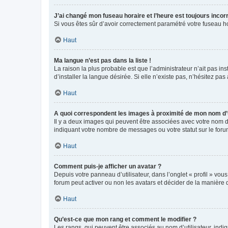
J’ai changé mon fuseau horaire et l’heure est toujours incorr
Si vous êtes sûr d’avoir correctement paramétré votre fuseau hor
Haut
Ma langue n’est pas dans la liste !
La raison la plus probable est que l’administrateur n’ait pas 
d’installer la langue désirée. Si elle n’existe pas, n’hésitez pa
Haut
A quoi correspondent les images à proximité de mon nom d’u
Il y a deux images qui peuvent être associées avec votre nom d’
indiquant votre nombre de messages ou votre statut sur le fo
Haut
Comment puis-je afficher un avatar ?
Depuis votre panneau d’utilisateur, dans l’onglet « profil » vou
forum peut activer ou non les avatars et décider de la manière d
Haut
Qu’est-ce que mon rang et comment le modifier ?
Les rangs, qui peuvent être associés au nom d’utilisateur, ind