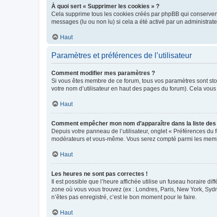
À quoi sert « Supprimer les cookies » ?
Cela supprime tous les cookies créés par phpBB qui conservent v
messages (lu ou non lu) si cela a été activé par un administra
Haut
Paramètres et préférences de l’utilisateur
Comment modifier mes paramètres ?
Si vous êtes membre de ce forum, tous vos paramètres sont st
votre nom d’utilisateur en haut des pages du forum). Cela vous
Haut
Comment empêcher mon nom d’apparaître dans la liste de
Depuis votre panneau de l’utilisateur, onglet « Préférences du 
modérateurs et vous-même. Vous serez compté parmi les membr
Haut
Les heures ne sont pas correctes !
Il est possible que l’heure affichée utilise un fuseau horaire d
zone où vous vous trouvez (ex : Londres, Paris, New York, Syd
n’êtes pas enregistré, c’est le bon moment pour le faire.
Haut