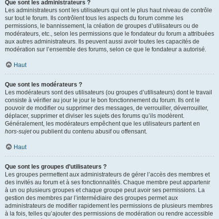
Que sont les administrateurs ?
Les administrateurs sont les utilisateurs qui ont le plus haut niveau de contrôle
sur tout le forum. Ils contrôlent tous les aspects du forum comme les
permissions, le bannissement, la création de groupes d’utilisateurs ou de
modérateurs, etc., selon les permissions que le fondateur du forum a attribuées
aux autres administrateurs. Ils peuvent aussi avoir toutes les capacités de
modération sur l’ensemble des forums, selon ce que le fondateur a autorisé.
Haut
Que sont les modérateurs ?
Les modérateurs sont des utilisateurs (ou groupes d’utilisateurs) dont le travail
consiste à vérifier au jour le jour le bon fonctionnement du forum. Ils ont le
pouvoir de modifier ou supprimer des messages, de verrouiller, déverrouiller,
déplacer, supprimer et diviser les sujets des forums qu’ils modèrent.
Généralement, les modérateurs empêchent que les utilisateurs partent en
hors-sujet
ou publient du contenu abusif ou offensant.
Haut
Que sont les groupes d’utilisateurs ?
Les groupes permettent aux administrateurs de gérer l’accès des membres et
des invités au forum et à ses fonctionnalités. Chaque membre peut appartenir
à un ou plusieurs groupes et chaque groupe peut avoir ses permissions. La
gestion des membres par l’intermédiaire des groupes permet aux
administrateurs de modifier rapidement les permissions de plusieurs membres
à la fois, telles qu’ajouter des permissions de modération ou rendre accessible