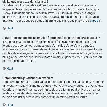
Ma langue n’est pas dans la liste !
La raison la plus probable est que l’administrateur n’ait pas installé votre
langue ou bien que personne n’ait encore traduit phpBB dans votre langue.
Essayez de demander à un administrateur du forum d’installer la langue
désirée. Si elle n’existe pas, n’hésitez pas à créer et partager une nouvelle
traduction. Vous trouverez plus d’informations sur le site Internet de
phpBB
®.
Haut
A quoi correspondent les images à proximité de mon nom d’utilisateur ?
Il y a deux images qui peuvent être associées avec votre nom d’utilisateur
lorsque vous consultez les messages d’un sujet. L’une d’elles peut être
associée à votre rang, généralement des étoiles ou des blocs indiquant votre
nombre de messages ou votre statut sur le forum. La seconde image, souvent
plus grande, est connue sous le nom d’avatar et généralement est unique ou
propre à chaque membre.
Haut
Comment puis-je afficher un avatar ?
Depuis votre panneau d’utilisateur, dans l’onglet « profil » vous pouvez ajouter
un avatar en utilisant l’une des quatre méthodes d’avatar suivantes : Gravatar,
galerie, distant ou importé. L’administrateur du forum peut activer ou non les
avatars et décider de la manière dont ils sont mis à disposition. Si vous ne
pouvez pas utiliser d’avatar, contactez un administrateur du forum.
Haut