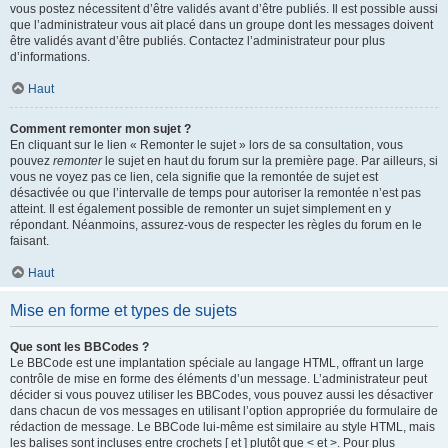
vous postez nécessitent d’être validés avant d’être publiés. Il est possible aussi
que l’administrateur vous ait placé dans un groupe dont les messages doivent
être validés avant d’être publiés. Contactez l’administrateur pour plus
d’informations.
Haut
Comment remonter mon sujet ?
En cliquant sur le lien « Remonter le sujet » lors de sa consultation, vous
pouvez
remonter
le sujet en haut du forum sur la première page. Par ailleurs, si
vous ne voyez pas ce lien, cela signifie que la remontée de sujet est
désactivée ou que l’intervalle de temps pour autoriser la remontée n’est pas
atteint. Il est également possible de remonter un sujet simplement en y
répondant. Néanmoins, assurez-vous de respecter les règles du forum en le
faisant.
Haut
Mise en forme et types de sujets
Que sont les BBCodes ?
Le BBCode est une implantation spéciale au langage HTML, offrant un large
contrôle de mise en forme des éléments d’un message. L’administrateur peut
décider si vous pouvez utiliser les BBCodes, vous pouvez aussi les désactiver
dans chacun de vos messages en utilisant l’option appropriée du formulaire de
rédaction de message. Le BBCode lui-même est similaire au style HTML, mais
les balises sont incluses entre crochets [ et ] plutôt que < et >. Pour plus