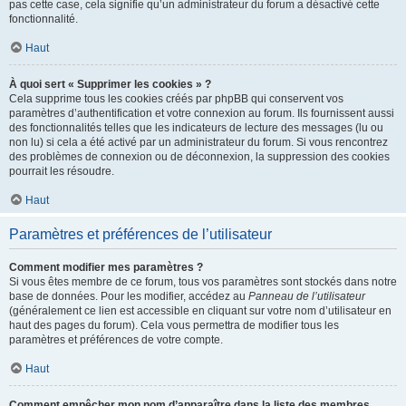
pas cette case, cela signifie qu’un administrateur du forum a désactivé cette
fonctionnalité.
Haut
À quoi sert « Supprimer les cookies » ?
Cela supprime tous les cookies créés par phpBB qui conservent vos
paramètres d’authentification et votre connexion au forum. Ils fournissent aussi
des fonctionnalités telles que les indicateurs de lecture des messages (lu ou
non lu) si cela a été activé par un administrateur du forum. Si vous rencontrez
des problèmes de connexion ou de déconnexion, la suppression des cookies
pourrait les résoudre.
Haut
Paramètres et préférences de l’utilisateur
Comment modifier mes paramètres ?
Si vous êtes membre de ce forum, tous vos paramètres sont stockés dans notre
base de données. Pour les modifier, accédez au
Panneau de l’utilisateur
(généralement ce lien est accessible en cliquant sur votre nom d’utilisateur en
haut des pages du forum). Cela vous permettra de modifier tous les
paramètres et préférences de votre compte.
Haut
Comment empêcher mon nom d’apparaître dans la liste des membres