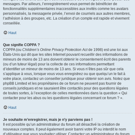
messages. Par ailleurs, l’enregistrement vous permet de bénéficier de
fonctionnalités supplémentaires inaccessibles aux invités comme les avatars
personnalisés, la messagerie privée, l’envoi de courriels aux autres membres,
l’adhésion à des groupes, etc. La création d’un compte est rapide et vivement
conseillée.
Haut
Que signifie COPPA ?
COPPA (ou
Children’s Online Privacy Protection Act
de 1998) est une loi aux
États-Unis qui dit que les sites Internet pouvant recueillir des informations de
mineurs de moins de 13 ans doivent obtenir le consentement écrit des parents
(ou d’un tuteur légal) pour la collecte de ces informations permettant
d’identifier un mineur de moins de 13 ans. Si vous n’êtes pas sûr que cela
s’applique à vous, lorsque vous vous enregistrez ou que quelqu’un le fait à
votre place, contactez un conseiller juridique pour obtenir son avis. Notez que
phpBB Limited et les propriétaires de ce forum ne peuvent pas fournir de
conseils juridiques et ne sauraient être contactés pour des questions légales
de toutes sortes, à l’exception de celles mentionnées dans la question « Qui
contacter pour les abus ou les questions légales concernant ce forum ? ».
Haut
Je souhaite m’enregistrer, mais je n’y parviens pas !
Il est possible qu’un administrateur du forum ait désactivé la création de
nouveaux comptes. Il peut également avoir banni votre IP ou interdit le nom
d’utilisateur que vous souhaitez utiliser. Contactez un administrateur du forum