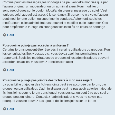
Comme pour les messages, les sondages ne peuvent être modifiés que par
l’auteur original, un modérateur ou un administrateur. Pour modifier un
sondage, cliquez sur le bouton
Modifier
du premier message du sujet (c’est
toujours celui auquel est associé le sondage). Si personne n’a voté, l’auteur
peut modifier une option ou supprimer le sondage. Autrement, seuls les
modérateurs et les administrateurs peuvent le modifier ou le supprimer. Ceci
pour empêcher le trucage en changeant les intitulés en cours de sondage.
Haut
Pourquoi ne puis-je pas accéder à un forum ?
Certains forums peuvent être réservés à certains utilisateurs ou groupes. Pour
les consulter, les lire, y poster, etc., vous devez avoir les permissions s’y
rapportant. Seuls les modérateurs de groupes et les administrateurs peuvent
accorder ces accès, vous devez donc les contacter.
Haut
Pourquoi ne puis-je pas joindre des fichiers à mon message ?
La possibilité d’ajouter des fichiers joints peut être accordée par forum, par
groupe, ou par utilisateur. L’administrateur peut ne pas avoir autorisé l’ajout de
fichiers joints pour le forum dans lequel vous postez, ou peut-être que seul un
groupe peut en joindre. Contactez l’administrateur si vous ne savez pas
pourquoi vous ne pouvez pas ajouter de fichiers joints sur un forum.
Haut