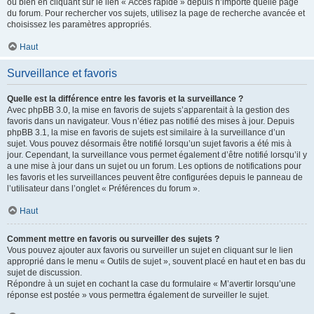
ou bien en cliquant sur le lien « Accès rapide » depuis n’importe quelle page
du forum. Pour rechercher vos sujets, utilisez la page de recherche avancée et
choisissez les paramètres appropriés.
Haut
Surveillance et favoris
Quelle est la différence entre les favoris et la surveillance ?
Avec phpBB 3.0, la mise en favoris de sujets s’apparentait à la gestion des
favoris dans un navigateur. Vous n’étiez pas notifié des mises à jour. Depuis
phpBB 3.1, la mise en favoris de sujets est similaire à la surveillance d’un
sujet. Vous pouvez désormais être notifié lorsqu’un sujet favoris a été mis à
jour. Cependant, la surveillance vous permet également d’être notifié lorsqu’il y
a une mise à jour dans un sujet ou un forum. Les options de notifications pour
les favoris et les surveillances peuvent être configurées depuis le panneau de
l’utilisateur dans l’onglet « Préférences du forum ».
Haut
Comment mettre en favoris ou surveiller des sujets ?
Vous pouvez ajouter aux favoris ou surveiller un sujet en cliquant sur le lien
approprié dans le menu « Outils de sujet », souvent placé en haut et en bas du
sujet de discussion.
Répondre à un sujet en cochant la case du formulaire « M’avertir lorsqu’une
réponse est postée » vous permettra également de surveiller le sujet.