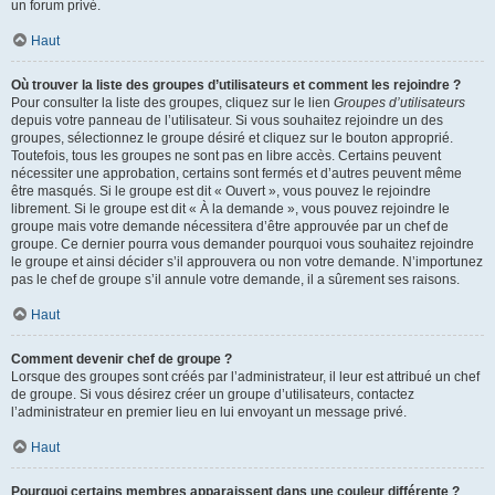
un forum privé.
Haut
Où trouver la liste des groupes d’utilisateurs et comment les rejoindre ?
Pour consulter la liste des groupes, cliquez sur le lien
Groupes d’utilisateurs
depuis votre panneau de l’utilisateur. Si vous souhaitez rejoindre un des
groupes, sélectionnez le groupe désiré et cliquez sur le bouton approprié.
Toutefois, tous les groupes ne sont pas en libre accès. Certains peuvent
nécessiter une approbation, certains sont fermés et d’autres peuvent même
être masqués. Si le groupe est dit « Ouvert », vous pouvez le rejoindre
librement. Si le groupe est dit « À la demande », vous pouvez rejoindre le
groupe mais votre demande nécessitera d’être approuvée par un chef de
groupe. Ce dernier pourra vous demander pourquoi vous souhaitez rejoindre
le groupe et ainsi décider s’il approuvera ou non votre demande. N’importunez
pas le chef de groupe s’il annule votre demande, il a sûrement ses raisons.
Haut
Comment devenir chef de groupe ?
Lorsque des groupes sont créés par l’administrateur, il leur est attribué un chef
de groupe. Si vous désirez créer un groupe d’utilisateurs, contactez
l’administrateur en premier lieu en lui envoyant un message privé.
Haut
Pourquoi certains membres apparaissent dans une couleur différente ?