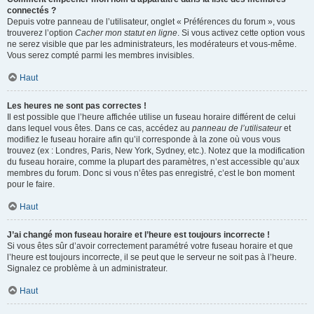
connectés ?
Depuis votre panneau de l’utilisateur, onglet « Préférences du forum », vous
trouverez l’option
Cacher mon statut en ligne
. Si vous activez cette option vous
ne serez visible que par les administrateurs, les modérateurs et vous-même.
Vous serez compté parmi les membres invisibles.
Haut
Les heures ne sont pas correctes !
Il est possible que l’heure affichée utilise un fuseau horaire différent de celui
dans lequel vous êtes. Dans ce cas, accédez au
panneau de l’utilisateur
et
modifiez le fuseau horaire afin qu’il corresponde à la zone où vous vous
trouvez (ex : Londres, Paris, New York, Sydney, etc.). Notez que la modification
du fuseau horaire, comme la plupart des paramètres, n’est accessible qu’aux
membres du forum. Donc si vous n’êtes pas enregistré, c’est le bon moment
pour le faire.
Haut
J’ai changé mon fuseau horaire et l’heure est toujours incorrecte !
Si vous êtes sûr d’avoir correctement paramétré votre fuseau horaire et que
l’heure est toujours incorrecte, il se peut que le serveur ne soit pas à l’heure.
Signalez ce problème à un administrateur.
Haut