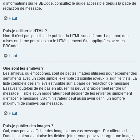
d’informations sur le BBCode, consultez le guide accessible depuis la page de
rédaction de message.
Haut
Puis-je utiliser le HTML ?
Non, il n’est pas possible de publier du HTML sur ce forum. La plupart des
mises en forme permises par le HTML peuvent être appliquées avec les
BBCodes.
Haut
Que sont les smileys ?
Les smileys, ou émoticônes, sont de petites images utilisées pour exprimer des
sentiments avec un code simple, exemple : :) signifie joyeux, :( signifie triste. La
liste complète des smileys est visible sur la page de rédaction de message.
Essayez toutefois de ne pas en abuser. Ils peuvent rapidement rendre un
message illisible et un modérateur peut décider de les retirer ou simplement
d’effacer le message. L’administrateur peut aussi avoir défini un nombre
maximum de smileys par message.
Haut
Puis-je publier des images ?
Oui, vous pouvez afficher des images dans vos messages. Par ailleurs, si
l’administrateur a autorisé les fichiers joints, vous pouvez charger une image