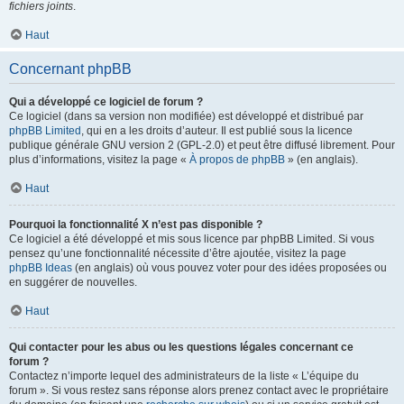
fichiers joints
.
Haut
Concernant phpBB
Qui a développé ce logiciel de forum ?
Ce logiciel (dans sa version non modifiée) est développé et distribué par
phpBB Limited
, qui en a les droits d’auteur. Il est publié sous la licence
publique générale GNU version 2 (GPL-2.0) et peut être diffusé librement. Pour
plus d’informations, visitez la page «
À propos de phpBB
» (en anglais).
Haut
Pourquoi la fonctionnalité X n’est pas disponible ?
Ce logiciel a été développé et mis sous licence par phpBB Limited. Si vous
pensez qu’une fonctionnalité nécessite d’être ajoutée, visitez la page
phpBB Ideas
(en anglais) où vous pouvez voter pour des idées proposées ou
en suggérer de nouvelles.
Haut
Qui contacter pour les abus ou les questions légales concernant ce
forum ?
Contactez n’importe lequel des administrateurs de la liste « L’équipe du
forum ». Si vous restez sans réponse alors prenez contact avec le propriétaire