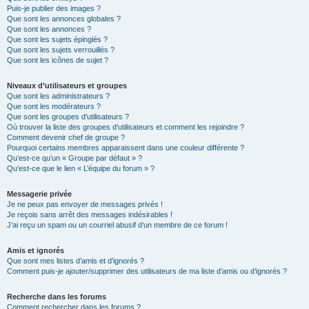
Puis-je publier des images ?
Que sont les annonces globales ?
Que sont les annonces ?
Que sont les sujets épinglés ?
Que sont les sujets verrouillés ?
Que sont les icônes de sujet ?
Niveaux d’utilisateurs et groupes
Que sont les administrateurs ?
Que sont les modérateurs ?
Que sont les groupes d’utilisateurs ?
Où trouver la liste des groupes d’utilisateurs et comment les rejoindre ?
Comment devenir chef de groupe ?
Pourquoi certains membres apparaissent dans une couleur différente ?
Qu’est-ce qu’un « Groupe par défaut » ?
Qu’est-ce que le lien « L’équipe du forum » ?
Messagerie privée
Je ne peux pas envoyer de messages privés !
Je reçois sans arrêt des messages indésirables !
J’ai reçu un spam ou un courriel abusif d’un membre de ce forum !
Amis et ignorés
Que sont mes listes d’amis et d’ignorés ?
Comment puis-je ajouter/supprimer des utilisateurs de ma liste d’amis ou d’ignorés ?
Recherche dans les forums
Comment rechercher dans les forums ?