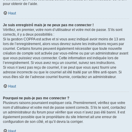
pour obtenir de l’aide.
Haut
Je suis enregistré mais je ne peux pas me connecter !
Vérifiez, en premier, votre nom d’utilisateur et votre mot de passe. S’ils sont
corrects, il y a deux possibilités :
Si la gestion COPPA est active et si vous avez indiqué avoir moins de 13 ans
lors de l’enregistrement, alors vous devrez suivre les instructions reçues par
courriel. Certains forums peuvent également nécessiter que toute nouvelle
création de compte soit activée par vous-même ou par un administrateur avant
que vous puissiez vous connecter. Cette information est indiquée lors de
l’enregistrement. Si vous avez reçu un courriel, suivez ses instructions.
Si vous n’avez pas reçu de courriel, il se peut que vous ayez fourni une
adresse incorrecte ou que le courriel ait été traité par un filtre anti-spam. Si
vous êtes sûr de l’adresse courriel fournie, contactez un administrateur.
Haut
Pourquoi ne puis-je pas me connecter ?
Plusieurs raisons pourraient expliquer cela. Premièrement, vérifiez que votre
nom d’utilisateur et votre mot de passe soient corrects. S’ils le sont, contactez
un administrateur du forum pour vérifier que vous n’avez pas été banni. Il est
également possible que le propriétaire du site Internet ait une erreur de
configuration de son côté, et qu’il devra la corriger.
Haut