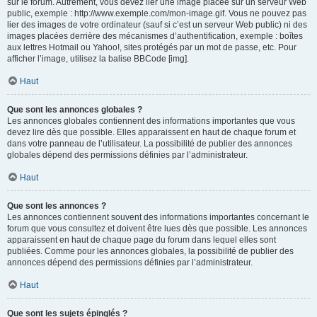
sur le forum. Autrement, vous devez lier une image placée sur un serveur Web
public, exemple : http://www.exemple.com/mon-image.gif. Vous ne pouvez pas
lier des images de votre ordinateur (sauf si c’est un serveur Web public) ni des
images placées derrière des mécanismes d’authentification, exemple : boîtes
aux lettres Hotmail ou Yahoo!, sites protégés par un mot de passe, etc. Pour
afficher l’image, utilisez la balise BBCode [img].
Haut
Que sont les annonces globales ?
Les annonces globales contiennent des informations importantes que vous
devez lire dès que possible. Elles apparaissent en haut de chaque forum et
dans votre panneau de l’utilisateur. La possibilité de publier des annonces
globales dépend des permissions définies par l’administrateur.
Haut
Que sont les annonces ?
Les annonces contiennent souvent des informations importantes concernant le
forum que vous consultez et doivent être lues dès que possible. Les annonces
apparaissent en haut de chaque page du forum dans lequel elles sont
publiées. Comme pour les annonces globales, la possibilité de publier des
annonces dépend des permissions définies par l’administrateur.
Haut
Que sont les sujets épinglés ?