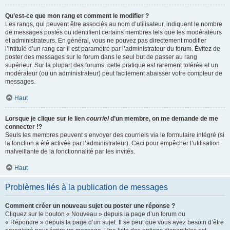
Qu’est-ce que mon rang et comment le modifier ?
Les rangs, qui peuvent être associés au nom d’utilisateur, indiquent le nombre
de messages postés ou identifient certains membres tels que les modérateurs
et administrateurs. En général, vous ne pouvez pas directement modifier
l’intitulé d’un rang car il est paramétré par l’administrateur du forum. Évitez de
poster des messages sur le forum dans le seul but de passer au rang
supérieur. Sur la plupart des forums, cette pratique est rarement tolérée et un
modérateur (ou un administrateur) peut facilement abaisser votre compteur de
messages.
Haut
Lorsque je clique sur le lien
courriel
d’un membre, on me demande de me
connecter !?
Seuls les membres peuvent s’envoyer des courriels via le formulaire intégré (si
la fonction a été activée par l’administrateur). Ceci pour empêcher l’utilisation
malveillante de la fonctionnalité par les invités.
Haut
Problèmes liés à la publication de messages
Comment créer un nouveau sujet ou poster une réponse ?
Cliquez sur le bouton « Nouveau » depuis la page d’un forum ou
« Répondre » depuis la page d’un sujet. Il se peut que vous ayez besoin d’être