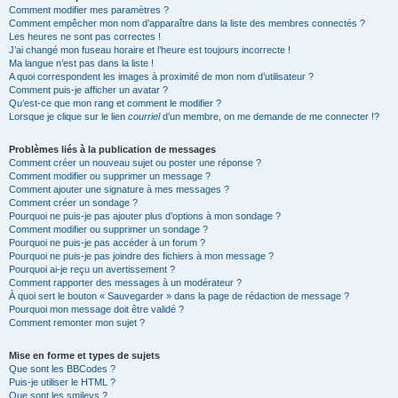
Comment modifier mes paramètres ?
Comment empêcher mon nom d’apparaître dans la liste des membres connectés ?
Les heures ne sont pas correctes !
J’ai changé mon fuseau horaire et l’heure est toujours incorrecte !
Ma langue n’est pas dans la liste !
A quoi correspondent les images à proximité de mon nom d’utilisateur ?
Comment puis-je afficher un avatar ?
Qu’est-ce que mon rang et comment le modifier ?
Lorsque je clique sur le lien
courriel
d’un membre, on me demande de me connecter !?
Problèmes liés à la publication de messages
Comment créer un nouveau sujet ou poster une réponse ?
Comment modifier ou supprimer un message ?
Comment ajouter une signature à mes messages ?
Comment créer un sondage ?
Pourquoi ne puis-je pas ajouter plus d’options à mon sondage ?
Comment modifier ou supprimer un sondage ?
Pourquoi ne puis-je pas accéder à un forum ?
Pourquoi ne puis-je pas joindre des fichiers à mon message ?
Pourquoi ai-je reçu un avertissement ?
Comment rapporter des messages à un modérateur ?
À quoi sert le bouton « Sauvegarder » dans la page de rédaction de message ?
Pourquoi mon message doit être validé ?
Comment remonter mon sujet ?
Mise en forme et types de sujets
Que sont les BBCodes ?
Puis-je utiliser le HTML ?
Que sont les smileys ?