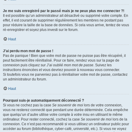
Je me suis enregistré par le passé mais je ne peux plus me connecter ?!
Il est possible qu’un administrateur ait désactivé ou supprimé votre compte. En
effet, il est courant de supprimer régulièrement les membres ne postant pas
pour réduire la taille de la base de données. Si cela vous arrive, tentez de vous
ré-enregistrer et soyez plus investi sur le forum.
Haut
J’ai perdu mon mot de passe !
Pas de panique ! Bien que votre mot de passe ne puisse pas être récupéré, il
peut facilement être réinitialisé. Pour ce faire, rendez vous sur la page de
connexion puis cliquez sur
J’ai oublié mon mot de passe
. Suivez les
instructions énoncées et vous devriez pouvoir à nouveau vous connecter.
Si toutefois vous ne parveniez pas à réinitialiser votre mot de passe, contactez
un administrateur du forum.
Haut
Pourquoi suis-je automatiquement déconnecté ?
Si vous ne cochez pas la case
Se souvenir de moi
lors de votre connexion,
vous ne resterez connecté que pendant une durée déterminée. Cela empêche
que quelqu’un d’autre utilise votre compte à votre insu en utilisant le même
ordinateur. Pour rester connecté, cochez la case
Se souvenir de moi
lors de la
connexion. Ce n’est pas recommandé si vous utilisez un ordinateur public pour
accéder au forum (bibliothèque, cyber-café, université, etc.). Si vous ne voyez