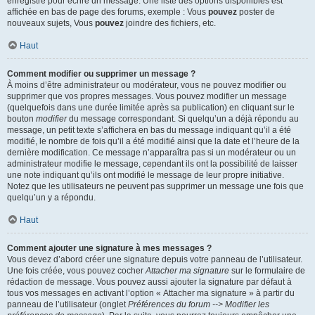
enregistré pour écrire un message. Une liste des options disponibles est
affichée en bas de page des forums, exemple : Vous
pouvez
poster de
nouveaux sujets, Vous
pouvez
joindre des fichiers, etc.
Haut
Comment modifier ou supprimer un message ?
À moins d’être administrateur ou modérateur, vous ne pouvez modifier ou
supprimer que vos propres messages. Vous pouvez modifier un message
(quelquefois dans une durée limitée après sa publication) en cliquant sur le
bouton
modifier
du message correspondant. Si quelqu’un a déjà répondu au
message, un petit texte s’affichera en bas du message indiquant qu’il a été
modifié, le nombre de fois qu’il a été modifié ainsi que la date et l’heure de la
dernière modification. Ce message n’apparaîtra pas si un modérateur ou un
administrateur modifie le message, cependant ils ont la possibilité de laisser
une note indiquant qu’ils ont modifié le message de leur propre initiative.
Notez que les utilisateurs ne peuvent pas supprimer un message une fois que
quelqu’un y a répondu.
Haut
Comment ajouter une signature à mes messages ?
Vous devez d’abord créer une signature depuis votre panneau de l’utilisateur.
Une fois créée, vous pouvez cocher
Attacher ma signature
sur le formulaire de
rédaction de message. Vous pouvez aussi ajouter la signature par défaut à
tous vos messages en activant l’option « Attacher ma signature » à partir du
panneau de l’utilisateur (onglet
Préférences du forum --> Modifier les