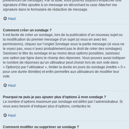
préférences de message
). Par la suite, vous pourrez toujours empêcher une
signature d’être ajoutée à un message en décochant la case
Attacher ma
signature
dans le formulaire de rédaction de message.
Haut
Comment créer un sondage ?
Il est facile de créer un sondage, lors de la publication d’un nouveau sujet ou
la modification du premier message d’un sujet (si vous en avez les
permissions), cliquez sur l’onglet
Sondage
sous la partie message (si vous ne
le voyez pas, vous n’avez probablement pas le droit de créer des sondages).
Saisissez le titre du sondage et au moins deux options possibles, saisissez
une option par ligne dans le champ des réponses. Vous pouvez aussi indiquer
le nombre de réponses qu’un utilisateur peut choisir lors de son vote dans
« Option(s) par l’utilisateur », limiter la durée en jours du sondage (mettre « 0 »
pour une durée illimitée) et enfin permettre aux utilisateurs de modifier leur
vote.
Haut
Pourquoi ne puis-je pas ajouter plus d’options à mon sondage ?
Le nombre d’options maximum par sondage est défini par l’administrateur. Si
vous avez besoin d’indiquer plus d’options, contactez-le.
Haut
Comment modifier ou supprimer un sondage ?