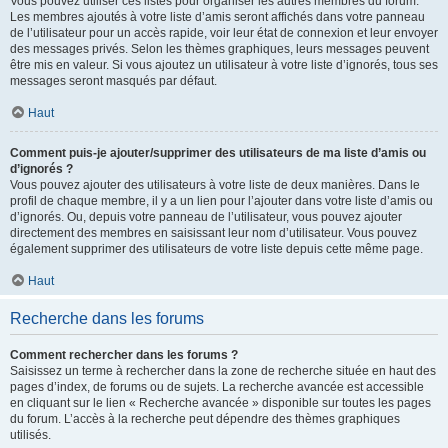
Vous pouvez utiliser ces listes pour organiser les autres membres du forum.
Les membres ajoutés à votre liste d’amis seront affichés dans votre panneau
de l’utilisateur pour un accès rapide, voir leur état de connexion et leur envoyer
des messages privés. Selon les thèmes graphiques, leurs messages peuvent
être mis en valeur. Si vous ajoutez un utilisateur à votre liste d’ignorés, tous ses
messages seront masqués par défaut.
Haut
Comment puis-je ajouter/supprimer des utilisateurs de ma liste d’amis ou
d’ignorés ?
Vous pouvez ajouter des utilisateurs à votre liste de deux manières. Dans le
profil de chaque membre, il y a un lien pour l’ajouter dans votre liste d’amis ou
d’ignorés. Ou, depuis votre panneau de l’utilisateur, vous pouvez ajouter
directement des membres en saisissant leur nom d’utilisateur. Vous pouvez
également supprimer des utilisateurs de votre liste depuis cette même page.
Haut
Recherche dans les forums
Comment rechercher dans les forums ?
Saisissez un terme à rechercher dans la zone de recherche située en haut des
pages d’index, de forums ou de sujets. La recherche avancée est accessible
en cliquant sur le lien « Recherche avancée » disponible sur toutes les pages
du forum. L’accès à la recherche peut dépendre des thèmes graphiques
utilisés.