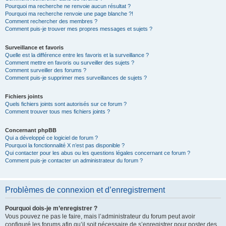
Pourquoi ma recherche ne renvoie aucun résultat ?
Pourquoi ma recherche renvoie une page blanche ?!
Comment rechercher des membres ?
Comment puis-je trouver mes propres messages et sujets ?
Surveillance et favoris
Quelle est la différence entre les favoris et la surveillance ?
Comment mettre en favoris ou surveiller des sujets ?
Comment surveiller des forums ?
Comment puis-je supprimer mes surveillances de sujets ?
Fichiers joints
Quels fichiers joints sont autorisés sur ce forum ?
Comment trouver tous mes fichiers joints ?
Concernant phpBB
Qui a développé ce logiciel de forum ?
Pourquoi la fonctionnalité X n’est pas disponible ?
Qui contacter pour les abus ou les questions légales concernant ce forum ?
Comment puis-je contacter un administrateur du forum ?
Problèmes de connexion et d’enregistrement
Pourquoi dois-je m’enregistrer ?
Vous pouvez ne pas le faire, mais l’administrateur du forum peut avoir
configuré les forums afin qu’il soit nécessaire de s’enregistrer pour poster des