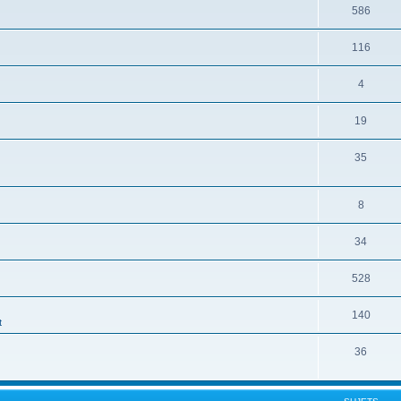
586
116
4
19
35
8
34
528
140
t
36