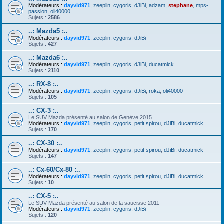
Modérateurs :
dayvid971
,
zeeplin
,
cygoris
,
dJiBi
,
adzam
,
stephane
,
mps-
passion
,
oli40000
Sujets :
2586
..: Mazda5 :..
Modérateurs :
dayvid971
,
zeeplin
,
cygoris
,
dJiBi
Sujets :
427
..: Mazda6 :..
Modérateurs :
dayvid971
,
zeeplin
,
cygoris
,
dJiBi
,
ducatmick
Sujets :
2110
..: RX-8 :..
Modérateurs :
dayvid971
,
zeeplin
,
cygoris
,
dJiBi
,
roka
,
oli40000
Sujets :
105
..: CX-3 :..
Le SUV Mazda présenté au salon de Genève 2015
Modérateurs :
dayvid971
,
zeeplin
,
cygoris
,
petit spirou
,
dJiBi
,
ducatmick
Sujets :
170
..: CX-30 :..
Modérateurs :
dayvid971
,
zeeplin
,
cygoris
,
petit spirou
,
dJiBi
,
ducatmick
Sujets :
147
..: Cx-60/Cx-80 :..
Modérateurs :
dayvid971
,
zeeplin
,
cygoris
,
petit spirou
,
dJiBi
,
ducatmick
Sujets :
10
..: CX-5 :..
Le SUV Mazda présenté au salon de la saucisse 2011
Modérateurs :
dayvid971
,
zeeplin
,
cygoris
,
dJiBi
Sujets :
120