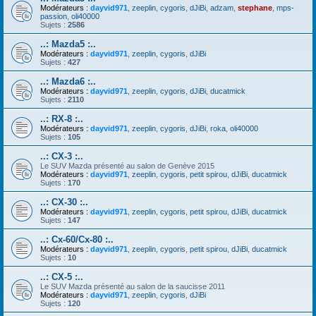
Modérateurs :
dayvid971
,
zeeplin
,
cygoris
,
dJiBi
,
adzam
,
stephane
,
mps-
passion
,
oli40000
Sujets :
2586
..: Mazda5 :..
Modérateurs :
dayvid971
,
zeeplin
,
cygoris
,
dJiBi
Sujets :
427
..: Mazda6 :..
Modérateurs :
dayvid971
,
zeeplin
,
cygoris
,
dJiBi
,
ducatmick
Sujets :
2110
..: RX-8 :..
Modérateurs :
dayvid971
,
zeeplin
,
cygoris
,
dJiBi
,
roka
,
oli40000
Sujets :
105
..: CX-3 :..
Le SUV Mazda présenté au salon de Genève 2015
Modérateurs :
dayvid971
,
zeeplin
,
cygoris
,
petit spirou
,
dJiBi
,
ducatmick
Sujets :
170
..: CX-30 :..
Modérateurs :
dayvid971
,
zeeplin
,
cygoris
,
petit spirou
,
dJiBi
,
ducatmick
Sujets :
147
..: Cx-60/Cx-80 :..
Modérateurs :
dayvid971
,
zeeplin
,
cygoris
,
petit spirou
,
dJiBi
,
ducatmick
Sujets :
10
..: CX-5 :..
Le SUV Mazda présenté au salon de la saucisse 2011
Modérateurs :
dayvid971
,
zeeplin
,
cygoris
,
dJiBi
Sujets :
120