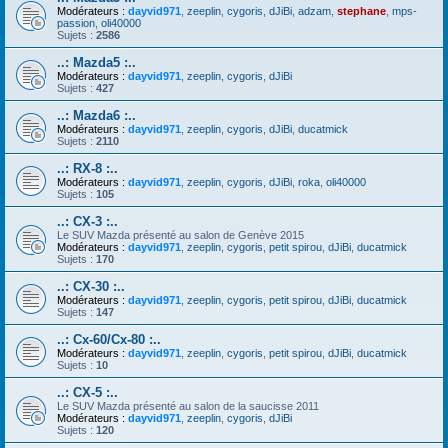
Modérateurs :
dayvid971
,
zeeplin
,
cygoris
,
dJiBi
,
adzam
,
stephane
,
mps-
passion
,
oli40000
Sujets :
2586
..: Mazda5 :..
Modérateurs :
dayvid971
,
zeeplin
,
cygoris
,
dJiBi
Sujets :
427
..: Mazda6 :..
Modérateurs :
dayvid971
,
zeeplin
,
cygoris
,
dJiBi
,
ducatmick
Sujets :
2110
..: RX-8 :..
Modérateurs :
dayvid971
,
zeeplin
,
cygoris
,
dJiBi
,
roka
,
oli40000
Sujets :
105
..: CX-3 :..
Le SUV Mazda présenté au salon de Genève 2015
Modérateurs :
dayvid971
,
zeeplin
,
cygoris
,
petit spirou
,
dJiBi
,
ducatmick
Sujets :
170
..: CX-30 :..
Modérateurs :
dayvid971
,
zeeplin
,
cygoris
,
petit spirou
,
dJiBi
,
ducatmick
Sujets :
147
..: Cx-60/Cx-80 :..
Modérateurs :
dayvid971
,
zeeplin
,
cygoris
,
petit spirou
,
dJiBi
,
ducatmick
Sujets :
10
..: CX-5 :..
Le SUV Mazda présenté au salon de la saucisse 2011
Modérateurs :
dayvid971
,
zeeplin
,
cygoris
,
dJiBi
Sujets :
120