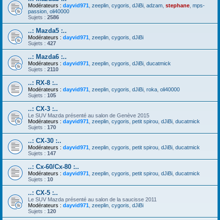
Modérateurs :
dayvid971
,
zeeplin
,
cygoris
,
dJiBi
,
adzam
,
stephane
,
mps-
passion
,
oli40000
Sujets :
2586
..: Mazda5 :..
Modérateurs :
dayvid971
,
zeeplin
,
cygoris
,
dJiBi
Sujets :
427
..: Mazda6 :..
Modérateurs :
dayvid971
,
zeeplin
,
cygoris
,
dJiBi
,
ducatmick
Sujets :
2110
..: RX-8 :..
Modérateurs :
dayvid971
,
zeeplin
,
cygoris
,
dJiBi
,
roka
,
oli40000
Sujets :
105
..: CX-3 :..
Le SUV Mazda présenté au salon de Genève 2015
Modérateurs :
dayvid971
,
zeeplin
,
cygoris
,
petit spirou
,
dJiBi
,
ducatmick
Sujets :
170
..: CX-30 :..
Modérateurs :
dayvid971
,
zeeplin
,
cygoris
,
petit spirou
,
dJiBi
,
ducatmick
Sujets :
147
..: Cx-60/Cx-80 :..
Modérateurs :
dayvid971
,
zeeplin
,
cygoris
,
petit spirou
,
dJiBi
,
ducatmick
Sujets :
10
..: CX-5 :..
Le SUV Mazda présenté au salon de la saucisse 2011
Modérateurs :
dayvid971
,
zeeplin
,
cygoris
,
dJiBi
Sujets :
120