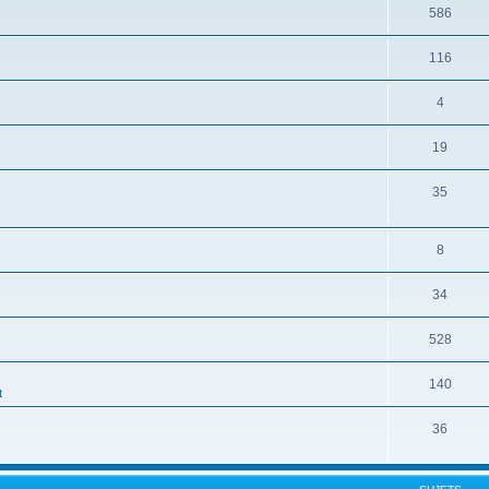
586
116
4
19
35
8
34
528
140
t
36