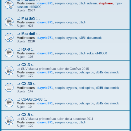
Modérateurs :
dayvid971
,
zeeplin
,
cygoris
,
dJiBi
,
adzam
,
stephane
,
mps-
passion
,
oli40000
Sujets :
2587
..: Mazda5 :..
Modérateurs :
dayvid971
,
zeeplin
,
cygoris
,
dJiBi
Sujets :
427
..: Mazda6 :..
Modérateurs :
dayvid971
,
zeeplin
,
cygoris
,
dJiBi
,
ducatmick
Sujets :
2110
..: RX-8 :..
Modérateurs :
dayvid971
,
zeeplin
,
cygoris
,
dJiBi
,
roka
,
oli40000
Sujets :
105
..: CX-3 :..
Le SUV Mazda présenté au salon de Genève 2015
Modérateurs :
dayvid971
,
zeeplin
,
cygoris
,
petit spirou
,
dJiBi
,
ducatmick
Sujets :
170
..: CX-30 :..
Modérateurs :
dayvid971
,
zeeplin
,
cygoris
,
petit spirou
,
dJiBi
,
ducatmick
Sujets :
147
..: Cx-60/Cx-80 :..
Modérateurs :
dayvid971
,
zeeplin
,
cygoris
,
petit spirou
,
dJiBi
,
ducatmick
Sujets :
10
..: CX-5 :..
Le SUV Mazda présenté au salon de la saucisse 2011
Modérateurs :
dayvid971
,
zeeplin
,
cygoris
,
dJiBi
Sujets :
120