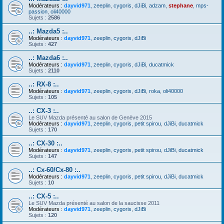
Modérateurs :
dayvid971
,
zeeplin
,
cygoris
,
dJiBi
,
adzam
,
stephane
,
mps-
passion
,
oli40000
Sujets :
2586
..: Mazda5 :..
Modérateurs :
dayvid971
,
zeeplin
,
cygoris
,
dJiBi
Sujets :
427
..: Mazda6 :..
Modérateurs :
dayvid971
,
zeeplin
,
cygoris
,
dJiBi
,
ducatmick
Sujets :
2110
..: RX-8 :..
Modérateurs :
dayvid971
,
zeeplin
,
cygoris
,
dJiBi
,
roka
,
oli40000
Sujets :
105
..: CX-3 :..
Le SUV Mazda présenté au salon de Genève 2015
Modérateurs :
dayvid971
,
zeeplin
,
cygoris
,
petit spirou
,
dJiBi
,
ducatmick
Sujets :
170
..: CX-30 :..
Modérateurs :
dayvid971
,
zeeplin
,
cygoris
,
petit spirou
,
dJiBi
,
ducatmick
Sujets :
147
..: Cx-60/Cx-80 :..
Modérateurs :
dayvid971
,
zeeplin
,
cygoris
,
petit spirou
,
dJiBi
,
ducatmick
Sujets :
10
..: CX-5 :..
Le SUV Mazda présenté au salon de la saucisse 2011
Modérateurs :
dayvid971
,
zeeplin
,
cygoris
,
dJiBi
Sujets :
120