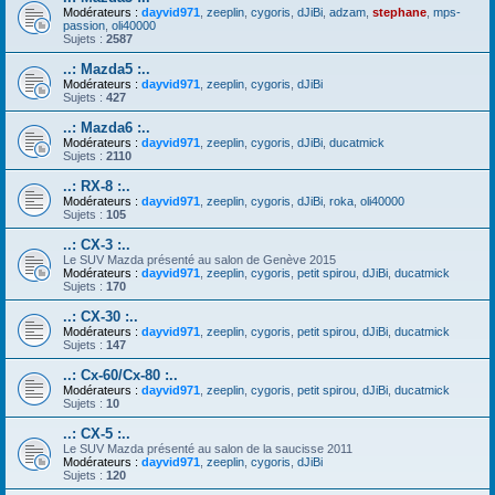
Modérateurs :
dayvid971
,
zeeplin
,
cygoris
,
dJiBi
,
adzam
,
stephane
,
mps-
passion
,
oli40000
Sujets :
2587
..: Mazda5 :..
Modérateurs :
dayvid971
,
zeeplin
,
cygoris
,
dJiBi
Sujets :
427
..: Mazda6 :..
Modérateurs :
dayvid971
,
zeeplin
,
cygoris
,
dJiBi
,
ducatmick
Sujets :
2110
..: RX-8 :..
Modérateurs :
dayvid971
,
zeeplin
,
cygoris
,
dJiBi
,
roka
,
oli40000
Sujets :
105
..: CX-3 :..
Le SUV Mazda présenté au salon de Genève 2015
Modérateurs :
dayvid971
,
zeeplin
,
cygoris
,
petit spirou
,
dJiBi
,
ducatmick
Sujets :
170
..: CX-30 :..
Modérateurs :
dayvid971
,
zeeplin
,
cygoris
,
petit spirou
,
dJiBi
,
ducatmick
Sujets :
147
..: Cx-60/Cx-80 :..
Modérateurs :
dayvid971
,
zeeplin
,
cygoris
,
petit spirou
,
dJiBi
,
ducatmick
Sujets :
10
..: CX-5 :..
Le SUV Mazda présenté au salon de la saucisse 2011
Modérateurs :
dayvid971
,
zeeplin
,
cygoris
,
dJiBi
Sujets :
120