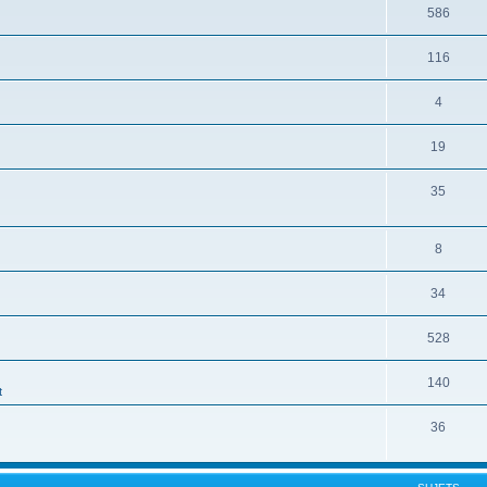
586
116
4
19
35
8
34
528
140
t
36