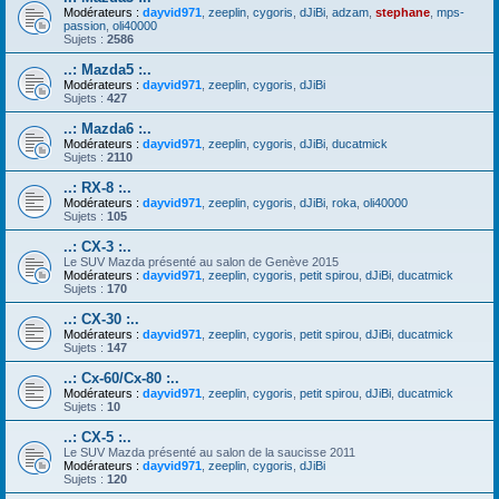
Modérateurs :
dayvid971
,
zeeplin
,
cygoris
,
dJiBi
,
adzam
,
stephane
,
mps-
passion
,
oli40000
Sujets :
2586
..: Mazda5 :..
Modérateurs :
dayvid971
,
zeeplin
,
cygoris
,
dJiBi
Sujets :
427
..: Mazda6 :..
Modérateurs :
dayvid971
,
zeeplin
,
cygoris
,
dJiBi
,
ducatmick
Sujets :
2110
..: RX-8 :..
Modérateurs :
dayvid971
,
zeeplin
,
cygoris
,
dJiBi
,
roka
,
oli40000
Sujets :
105
..: CX-3 :..
Le SUV Mazda présenté au salon de Genève 2015
Modérateurs :
dayvid971
,
zeeplin
,
cygoris
,
petit spirou
,
dJiBi
,
ducatmick
Sujets :
170
..: CX-30 :..
Modérateurs :
dayvid971
,
zeeplin
,
cygoris
,
petit spirou
,
dJiBi
,
ducatmick
Sujets :
147
..: Cx-60/Cx-80 :..
Modérateurs :
dayvid971
,
zeeplin
,
cygoris
,
petit spirou
,
dJiBi
,
ducatmick
Sujets :
10
..: CX-5 :..
Le SUV Mazda présenté au salon de la saucisse 2011
Modérateurs :
dayvid971
,
zeeplin
,
cygoris
,
dJiBi
Sujets :
120