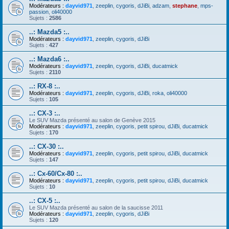
Modérateurs :
dayvid971
,
zeeplin
,
cygoris
,
dJiBi
,
adzam
,
stephane
,
mps-
passion
,
oli40000
Sujets :
2586
..: Mazda5 :..
Modérateurs :
dayvid971
,
zeeplin
,
cygoris
,
dJiBi
Sujets :
427
..: Mazda6 :..
Modérateurs :
dayvid971
,
zeeplin
,
cygoris
,
dJiBi
,
ducatmick
Sujets :
2110
..: RX-8 :..
Modérateurs :
dayvid971
,
zeeplin
,
cygoris
,
dJiBi
,
roka
,
oli40000
Sujets :
105
..: CX-3 :..
Le SUV Mazda présenté au salon de Genève 2015
Modérateurs :
dayvid971
,
zeeplin
,
cygoris
,
petit spirou
,
dJiBi
,
ducatmick
Sujets :
170
..: CX-30 :..
Modérateurs :
dayvid971
,
zeeplin
,
cygoris
,
petit spirou
,
dJiBi
,
ducatmick
Sujets :
147
..: Cx-60/Cx-80 :..
Modérateurs :
dayvid971
,
zeeplin
,
cygoris
,
petit spirou
,
dJiBi
,
ducatmick
Sujets :
10
..: CX-5 :..
Le SUV Mazda présenté au salon de la saucisse 2011
Modérateurs :
dayvid971
,
zeeplin
,
cygoris
,
dJiBi
Sujets :
120