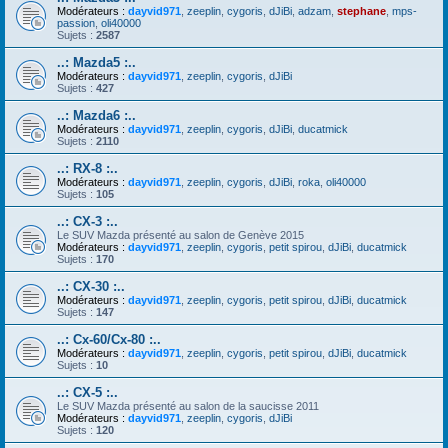
Modérateurs :
dayvid971
,
zeeplin
,
cygoris
,
dJiBi
,
adzam
,
stephane
,
mps-
passion
,
oli40000
Sujets :
2587
..: Mazda5 :..
Modérateurs :
dayvid971
,
zeeplin
,
cygoris
,
dJiBi
Sujets :
427
..: Mazda6 :..
Modérateurs :
dayvid971
,
zeeplin
,
cygoris
,
dJiBi
,
ducatmick
Sujets :
2110
..: RX-8 :..
Modérateurs :
dayvid971
,
zeeplin
,
cygoris
,
dJiBi
,
roka
,
oli40000
Sujets :
105
..: CX-3 :..
Le SUV Mazda présenté au salon de Genève 2015
Modérateurs :
dayvid971
,
zeeplin
,
cygoris
,
petit spirou
,
dJiBi
,
ducatmick
Sujets :
170
..: CX-30 :..
Modérateurs :
dayvid971
,
zeeplin
,
cygoris
,
petit spirou
,
dJiBi
,
ducatmick
Sujets :
147
..: Cx-60/Cx-80 :..
Modérateurs :
dayvid971
,
zeeplin
,
cygoris
,
petit spirou
,
dJiBi
,
ducatmick
Sujets :
10
..: CX-5 :..
Le SUV Mazda présenté au salon de la saucisse 2011
Modérateurs :
dayvid971
,
zeeplin
,
cygoris
,
dJiBi
Sujets :
120