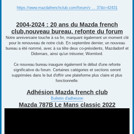
https://www.mazdafrenchclub.com/forum/v ... 37&t=42431
2004-2024 : 20 ans du Mazda french
club,nouveau bureau, refonte du forum
Notre anniversaire touche à sa fin, marquant également un moment clé
pour le renouveau de notre club. En septembre dernier, un nouveau
bureau a été nommé, avec à sa tête deux co-présidents, Mazdadonf et
Didomars, ainsi qu'un trésorier, Wormlord.
Ce nouveau bureau inaugure également le début d'une refonte
significative du forum. Certaines catégories et sections seront
supprimées dans le but d'offrir une plateforme plus claire et plus
fonctionnelle.
Adhésion Mazda french club
Bulletin d'adhésion
Mazda 787B Le Mans classic 2022