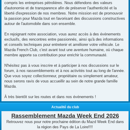
compris les entreprises pétrolières. Nous défendons des valeurs
d'autonomie et de transparence afin de préserver l'authenticité et la
liberté d'expression de nos membres. Notre mission est de promouvoir
la passion pour Mazda tout en favorisant des discussions constructives
autour de l'automobile dans son ensemble.
En rejoignant notre association, vous aurez accès à des événements
exclusifs, des rencontres entre passionnés, ainsi qu'à des informations
et conseils techniques pour entretenir et améliorer votre véhicule. Le
Mazda French Club, c'est avant tout une aventure humaine, où chaque
membre apporte sa contribution pour enrichir la communauté.
N'hésitez pas à vous inscrire et à participer à nos discussions sur le
forum, à nos rassemblements et à nos activités tout au long de l'année.
Que vous soyez collectionneur, propriétaire ou simplement amateur,
nous serons ravis de vous accueillir au sein de notre grande famille
Mazda.
À très bientôt sur les routes et dans nos événements !
Actualité du club
Rassemblement Mazda Week End 2026
Retrouvez nous pour notre prochaine édition du Mazd Week End dans
la région des Pays de La Loire!!!!