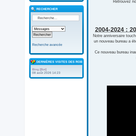
Retrouvez no
RECHERCHER
2004-2024 : 2
Notre anniversaire touc
un nouveau bureau a été
Recherche avancée
Ce nouveau bureau inaug
DERNIÈRES VISITES DES ROBOTS
Bing [Bot]
08 août 2026 14:23