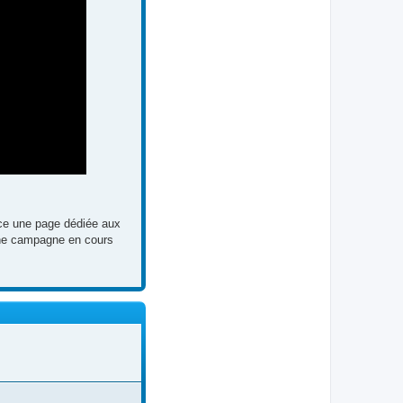
lace une page dédiée aux
 une campagne en cours