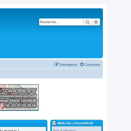
Rechercher
Recherche avancé
S’enregistrer
Connexion
MENU DE L’UTILISATEUR
la marque !
Nom d’utilisateur :