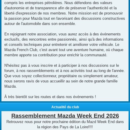
compris les entreprises pétrolières. Nous défendons des valeurs
d'autonomie et de transparence afin de préserver l'authenticité et la
liberté d'expression de nos membres. Notre mission est de promouvoir
la passion pour Mazda tout en favorisant des discussions constructives
autour de l'automobile dans son ensemble.
En rejoignant notre association, vous aurez accès à des événements
exclusifs, des rencontres entre passionnés, ainsi qu'à des informations
et conseils techniques pour entretenir et améliorer votre véhicule. Le
Mazda French Club, c'est avant tout une aventure humaine, où chaque
membre apporte sa contribution pour enrichir la communauté.
N'hésitez pas à vous inscrire et à participer à nos discussions sur le
forum, à nos rassemblements et à nos activités tout au long de l'année.
Que vous soyez collectionneur, propriétaire ou simplement amateur,
nous serons ravis de vous accueillir au sein de notre grande famille
Mazda.
À très bientôt sur les routes et dans nos événements !
Actualité du club
Rassemblement Mazda Week End 2026
Retrouvez nous pour notre prochaine édition du Mazd Week End dans
la région des Pays de La Loire!!!!