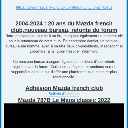
https://www.mazdafrenchclub.com/forum/v ... 37&t=42431
2004-2024 : 20 ans du Mazda french
club,nouveau bureau, refonte du forum
Notre anniversaire touche à sa fin, marquant également un moment clé
pour le renouveau de notre club. En septembre dernier, un nouveau
bureau a été nommé, avec à sa tête deux co-présidents, Mazdadonf et
Didomars, ainsi qu'un trésorier, Wormlord.
Ce nouveau bureau inaugure également le début d'une refonte
significative du forum. Certaines catégories et sections seront
supprimées dans le but d'offrir une plateforme plus claire et plus
fonctionnelle.
Adhésion Mazda french club
Bulletin d'adhésion
Mazda 787B Le Mans classic 2022