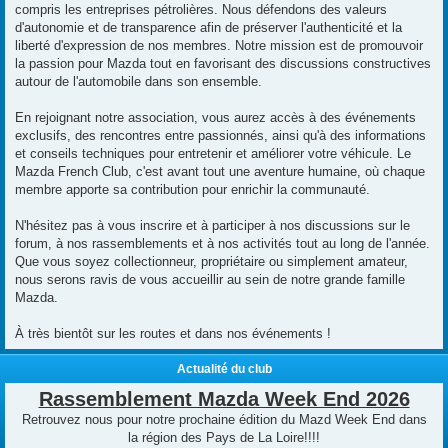
compris les entreprises pétrolières. Nous défendons des valeurs
d'autonomie et de transparence afin de préserver l'authenticité et la
liberté d'expression de nos membres. Notre mission est de promouvoir
la passion pour Mazda tout en favorisant des discussions constructives
autour de l'automobile dans son ensemble.
En rejoignant notre association, vous aurez accès à des événements
exclusifs, des rencontres entre passionnés, ainsi qu'à des informations
et conseils techniques pour entretenir et améliorer votre véhicule. Le
Mazda French Club, c'est avant tout une aventure humaine, où chaque
membre apporte sa contribution pour enrichir la communauté.
N'hésitez pas à vous inscrire et à participer à nos discussions sur le
forum, à nos rassemblements et à nos activités tout au long de l'année.
Que vous soyez collectionneur, propriétaire ou simplement amateur,
nous serons ravis de vous accueillir au sein de notre grande famille
Mazda.
À très bientôt sur les routes et dans nos événements !
Actualité du club
Rassemblement Mazda Week End 2026
Retrouvez nous pour notre prochaine édition du Mazd Week End dans
la région des Pays de La Loire!!!!