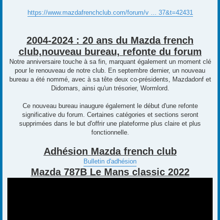
https://www.mazdafrenchclub.com/forum/v ... 37&t=42431
2004-2024 : 20 ans du Mazda french
club,nouveau bureau, refonte du forum
Notre anniversaire touche à sa fin, marquant également un moment clé
pour le renouveau de notre club. En septembre dernier, un nouveau
bureau a été nommé, avec à sa tête deux co-présidents, Mazdadonf et
Didomars, ainsi qu'un trésorier, Wormlord.
Ce nouveau bureau inaugure également le début d'une refonte
significative du forum. Certaines catégories et sections seront
supprimées dans le but d'offrir une plateforme plus claire et plus
fonctionnelle.
Adhésion Mazda french club
Bulletin d'adhésion
Mazda 787B Le Mans classic 2022