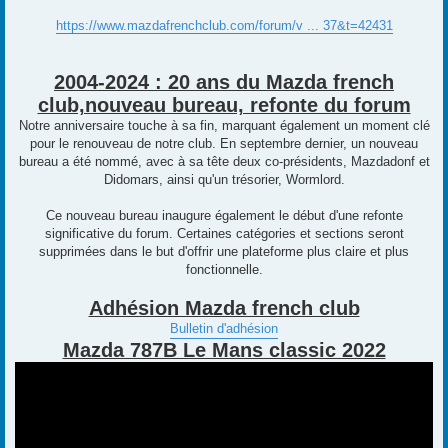
https://www.mazdafrenchclub.com/forum/v ... 37&t=42431
2004-2024 : 20 ans du Mazda french
club,nouveau bureau, refonte du forum
Notre anniversaire touche à sa fin, marquant également un moment clé
pour le renouveau de notre club. En septembre dernier, un nouveau
bureau a été nommé, avec à sa tête deux co-présidents, Mazdadonf et
Didomars, ainsi qu'un trésorier, Wormlord.
Ce nouveau bureau inaugure également le début d'une refonte
significative du forum. Certaines catégories et sections seront
supprimées dans le but d'offrir une plateforme plus claire et plus
fonctionnelle.
Adhésion Mazda french club
Bulletin d'adhésion
Mazda 787B Le Mans classic 2022