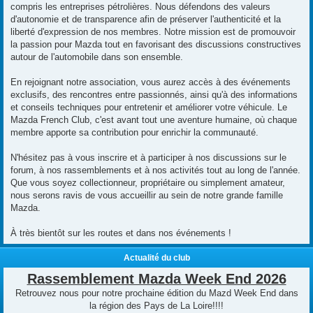
compris les entreprises pétrolières. Nous défendons des valeurs
d'autonomie et de transparence afin de préserver l'authenticité et la
liberté d'expression de nos membres. Notre mission est de promouvoir
la passion pour Mazda tout en favorisant des discussions constructives
autour de l'automobile dans son ensemble.
En rejoignant notre association, vous aurez accès à des événements
exclusifs, des rencontres entre passionnés, ainsi qu'à des informations
et conseils techniques pour entretenir et améliorer votre véhicule. Le
Mazda French Club, c'est avant tout une aventure humaine, où chaque
membre apporte sa contribution pour enrichir la communauté.
N'hésitez pas à vous inscrire et à participer à nos discussions sur le
forum, à nos rassemblements et à nos activités tout au long de l'année.
Que vous soyez collectionneur, propriétaire ou simplement amateur,
nous serons ravis de vous accueillir au sein de notre grande famille
Mazda.
À très bientôt sur les routes et dans nos événements !
Actualité du club
Rassemblement Mazda Week End 2026
Retrouvez nous pour notre prochaine édition du Mazd Week End dans
la région des Pays de La Loire!!!!