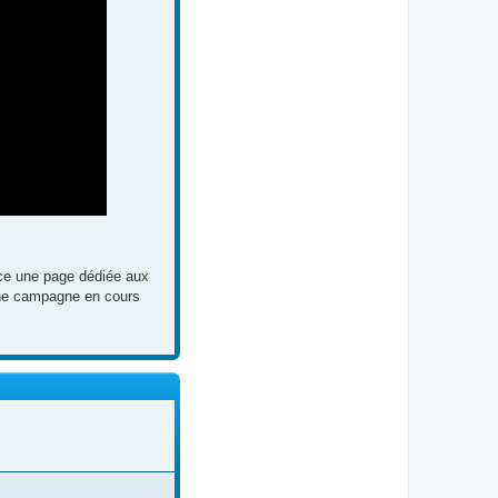
lace une page dédiée aux
 une campagne en cours