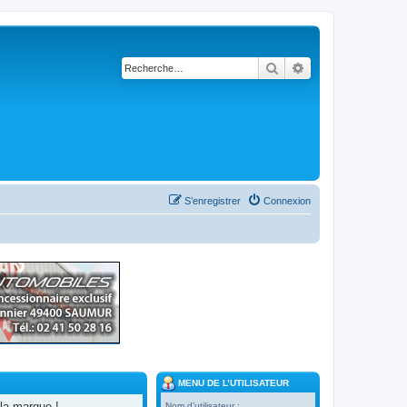
Rechercher
Recherche avancé
S’enregistrer
Connexion
MENU DE L’UTILISATEUR
la marque !
Nom d’utilisateur :