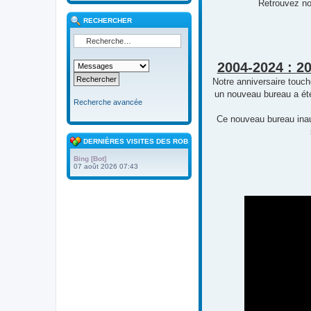
Retrouvez no
RECHERCHER
2004-2024 : 2
Notre anniversaire touc
un nouveau bureau a été
Recherche avancée
Ce nouveau bureau inaug
DERNIÈRES VISITES DES ROBOTS
Bing [Bot]
07 août 2026 07:43