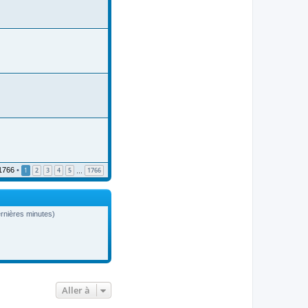
1766
•
1
2
3
4
5
1766
…
dernières minutes)
Aller à