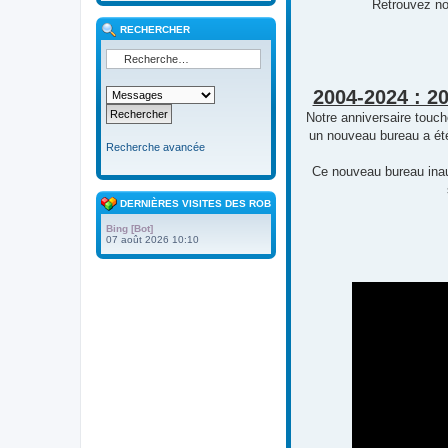
Retrouvez no
RECHERCHER
2004-2024 : 2
Notre anniversaire touc
un nouveau bureau a été
Recherche avancée
Ce nouveau bureau inaug
DERNIÈRES VISITES DES ROBOTS
Bing [Bot]
07 août 2026 10:10