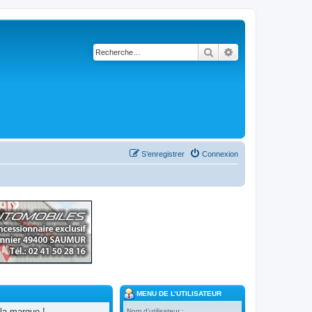
Rechercher
Recherche avancé
S’enregistrer
Connexion
MENU DE L’UTILISATEUR
la marque !
Nom d’utilisateur :