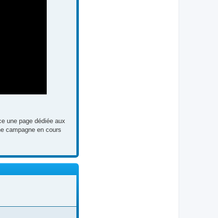
lace une page dédiée aux
 une campagne en cours