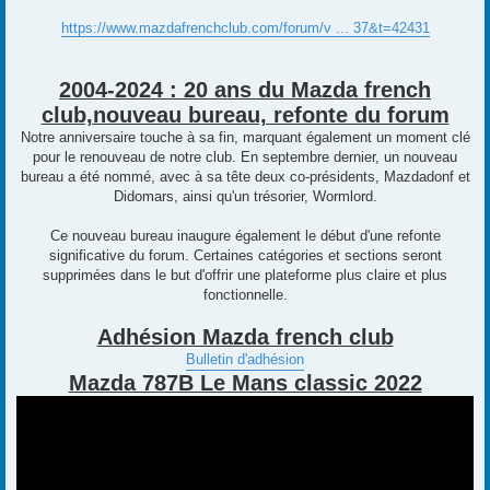
https://www.mazdafrenchclub.com/forum/v ... 37&t=42431
2004-2024 : 20 ans du Mazda french
club,nouveau bureau, refonte du forum
Notre anniversaire touche à sa fin, marquant également un moment clé
pour le renouveau de notre club. En septembre dernier, un nouveau
bureau a été nommé, avec à sa tête deux co-présidents, Mazdadonf et
Didomars, ainsi qu'un trésorier, Wormlord.
Ce nouveau bureau inaugure également le début d'une refonte
significative du forum. Certaines catégories et sections seront
supprimées dans le but d'offrir une plateforme plus claire et plus
fonctionnelle.
Adhésion Mazda french club
Bulletin d'adhésion
Mazda 787B Le Mans classic 2022