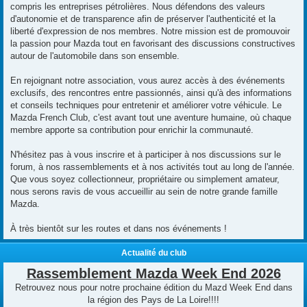
compris les entreprises pétrolières. Nous défendons des valeurs
d'autonomie et de transparence afin de préserver l'authenticité et la
liberté d'expression de nos membres. Notre mission est de promouvoir
la passion pour Mazda tout en favorisant des discussions constructives
autour de l'automobile dans son ensemble.
En rejoignant notre association, vous aurez accès à des événements
exclusifs, des rencontres entre passionnés, ainsi qu'à des informations
et conseils techniques pour entretenir et améliorer votre véhicule. Le
Mazda French Club, c'est avant tout une aventure humaine, où chaque
membre apporte sa contribution pour enrichir la communauté.
N'hésitez pas à vous inscrire et à participer à nos discussions sur le
forum, à nos rassemblements et à nos activités tout au long de l'année.
Que vous soyez collectionneur, propriétaire ou simplement amateur,
nous serons ravis de vous accueillir au sein de notre grande famille
Mazda.
À très bientôt sur les routes et dans nos événements !
Actualité du club
Rassemblement Mazda Week End 2026
Retrouvez nous pour notre prochaine édition du Mazd Week End dans
la région des Pays de La Loire!!!!