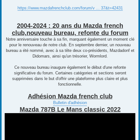
https://www.mazdafrenchclub.com/forum/v ... 37&t=42431
2004-2024 : 20 ans du Mazda french
club,nouveau bureau, refonte du forum
Notre anniversaire touche à sa fin, marquant également un moment clé
pour le renouveau de notre club. En septembre dernier, un nouveau
bureau a été nommé, avec à sa tête deux co-présidents, Mazdadonf et
Didomars, ainsi qu'un trésorier, Wormlord.
Ce nouveau bureau inaugure également le début d'une refonte
significative du forum. Certaines catégories et sections seront
supprimées dans le but d'offrir une plateforme plus claire et plus
fonctionnelle.
Adhésion Mazda french club
Bulletin d'adhésion
Mazda 787B Le Mans classic 2022