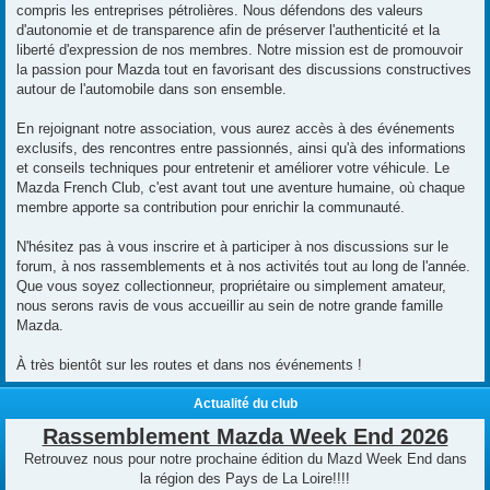
compris les entreprises pétrolières. Nous défendons des valeurs
d'autonomie et de transparence afin de préserver l'authenticité et la
liberté d'expression de nos membres. Notre mission est de promouvoir
la passion pour Mazda tout en favorisant des discussions constructives
autour de l'automobile dans son ensemble.
En rejoignant notre association, vous aurez accès à des événements
exclusifs, des rencontres entre passionnés, ainsi qu'à des informations
et conseils techniques pour entretenir et améliorer votre véhicule. Le
Mazda French Club, c'est avant tout une aventure humaine, où chaque
membre apporte sa contribution pour enrichir la communauté.
N'hésitez pas à vous inscrire et à participer à nos discussions sur le
forum, à nos rassemblements et à nos activités tout au long de l'année.
Que vous soyez collectionneur, propriétaire ou simplement amateur,
nous serons ravis de vous accueillir au sein de notre grande famille
Mazda.
À très bientôt sur les routes et dans nos événements !
Actualité du club
Rassemblement Mazda Week End 2026
Retrouvez nous pour notre prochaine édition du Mazd Week End dans
la région des Pays de La Loire!!!!