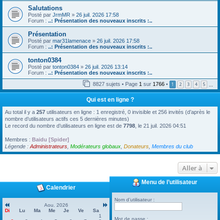
Salutations
Posté par
JrmMR
»
26 juil. 2026 17:58
Forum :
..: Présentation des nouveaux inscrits :..
Présentation
Posté par
mar31lamenace
»
26 juil. 2026 17:58
Forum :
..: Présentation des nouveaux inscrits :..
tonton0384
Posté par
tonton0384
»
26 juil. 2026 13:14
Forum :
..: Présentation des nouveaux inscrits :..
8827 sujets • Page
1
sur
1766
•
1
2
3
4
5
…
Qui est en ligne ?
Au total il y a
257
utilisateurs en ligne : 1 enregistré, 0 invisible et 256 invités (d’après le
nombre d’utilisateurs actifs ces 5 dernières minutes)
Le record du nombre d’utilisateurs en ligne est de
7798
, le 21 juil. 2026 04:51
Membres :
Baidu [Spider]
Légende :
Administrateurs
,
Modérateurs globaux
,
Donateurs
,
Membres du club
Aller à
Menu de l’utilisateur
Calendrier
Nom d’utilisateur :
Aou. 2026
Di
Lu
Ma
Me
Je
Ve
Sa
1
Mot de passe :