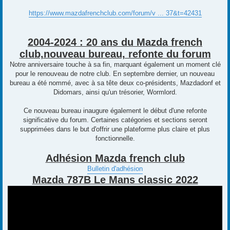
https://www.mazdafrenchclub.com/forum/v ... 37&t=42431
2004-2024 : 20 ans du Mazda french
club,nouveau bureau, refonte du forum
Notre anniversaire touche à sa fin, marquant également un moment clé
pour le renouveau de notre club. En septembre dernier, un nouveau
bureau a été nommé, avec à sa tête deux co-présidents, Mazdadonf et
Didomars, ainsi qu'un trésorier, Wormlord.
Ce nouveau bureau inaugure également le début d'une refonte
significative du forum. Certaines catégories et sections seront
supprimées dans le but d'offrir une plateforme plus claire et plus
fonctionnelle.
Adhésion Mazda french club
Bulletin d'adhésion
Mazda 787B Le Mans classic 2022