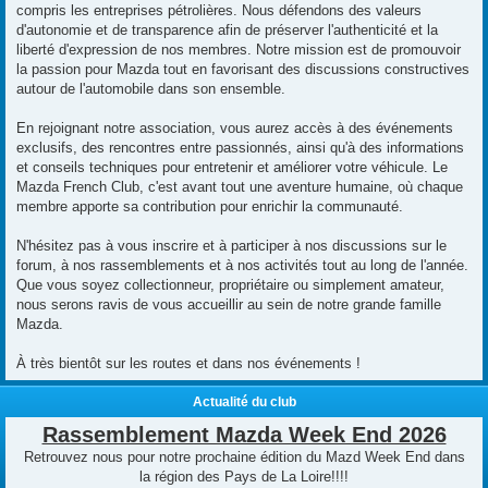
compris les entreprises pétrolières. Nous défendons des valeurs
d'autonomie et de transparence afin de préserver l'authenticité et la
liberté d'expression de nos membres. Notre mission est de promouvoir
la passion pour Mazda tout en favorisant des discussions constructives
autour de l'automobile dans son ensemble.
En rejoignant notre association, vous aurez accès à des événements
exclusifs, des rencontres entre passionnés, ainsi qu'à des informations
et conseils techniques pour entretenir et améliorer votre véhicule. Le
Mazda French Club, c'est avant tout une aventure humaine, où chaque
membre apporte sa contribution pour enrichir la communauté.
N'hésitez pas à vous inscrire et à participer à nos discussions sur le
forum, à nos rassemblements et à nos activités tout au long de l'année.
Que vous soyez collectionneur, propriétaire ou simplement amateur,
nous serons ravis de vous accueillir au sein de notre grande famille
Mazda.
À très bientôt sur les routes et dans nos événements !
Actualité du club
Rassemblement Mazda Week End 2026
Retrouvez nous pour notre prochaine édition du Mazd Week End dans
la région des Pays de La Loire!!!!