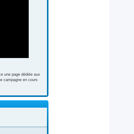
lace une page dédiée aux
 une campagne en cours