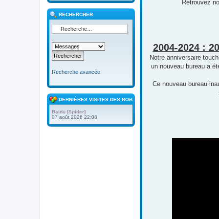
Retrouvez no
RECHERCHER
2004-2024 : 2
Notre anniversaire touc
un nouveau bureau a été
Recherche avancée
Ce nouveau bureau inaug
DERNIÈRES VISITES DES ROBOTS
Baidu [Spider]
07 août 2026 22:08