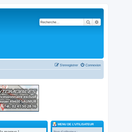
Rechercher
Recherche avancé
S’enregistrer
Connexion
MENU DE L’UTILISATEUR
la marque !
Nom d’utilisateur :