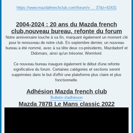
https://www.mazdafrenchclub.com/forum/v ... 37&t=42431
2004-2024 : 20 ans du Mazda french
club,nouveau bureau, refonte du forum
Notre anniversaire touche à sa fin, marquant également un moment clé
pour le renouveau de notre club. En septembre dernier, un nouveau
bureau a été nommé, avec à sa tête deux co-présidents, Mazdadonf et
Didomars, ainsi qu'un trésorier, Wormlord.
Ce nouveau bureau inaugure également le début d'une refonte
significative du forum. Certaines catégories et sections seront
supprimées dans le but d'offrir une plateforme plus claire et plus
fonctionnelle.
Adhésion Mazda french club
Bulletin d'adhésion
Mazda 787B Le Mans classic 2022