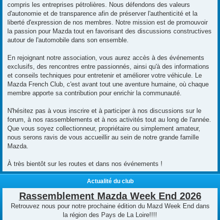
compris les entreprises pétrolières. Nous défendons des valeurs
d'autonomie et de transparence afin de préserver l'authenticité et la
liberté d'expression de nos membres. Notre mission est de promouvoir
la passion pour Mazda tout en favorisant des discussions constructives
autour de l'automobile dans son ensemble.
En rejoignant notre association, vous aurez accès à des événements
exclusifs, des rencontres entre passionnés, ainsi qu'à des informations
et conseils techniques pour entretenir et améliorer votre véhicule. Le
Mazda French Club, c'est avant tout une aventure humaine, où chaque
membre apporte sa contribution pour enrichir la communauté.
N'hésitez pas à vous inscrire et à participer à nos discussions sur le
forum, à nos rassemblements et à nos activités tout au long de l'année.
Que vous soyez collectionneur, propriétaire ou simplement amateur,
nous serons ravis de vous accueillir au sein de notre grande famille
Mazda.
À très bientôt sur les routes et dans nos événements !
Actualité du club
Rassemblement Mazda Week End 2026
Retrouvez nous pour notre prochaine édition du Mazd Week End dans
la région des Pays de La Loire!!!!