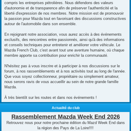
compris les entreprises pétrolières. Nous défendons des valeurs
d'autonomie et de transparence afin de préserver l'authenticité et la
liberté d'expression de nos membres. Notre mission est de promouvoir
la passion pour Mazda tout en favorisant des discussions constructives
autour de l'automobile dans son ensemble.
En rejoignant notre association, vous aurez accès à des événements
exclusifs, des rencontres entre passionnés, ainsi qu'à des informations
et conseils techniques pour entretenir et améliorer votre véhicule. Le
Mazda French Club, c'est avant tout une aventure humaine, où chaque
membre apporte sa contribution pour enrichir la communauté.
N'hésitez pas à vous inscrire et à participer à nos discussions sur le
forum, à nos rassemblements et à nos activités tout au long de l'année.
Que vous soyez collectionneur, propriétaire ou simplement amateur,
nous serons ravis de vous accueillir au sein de notre grande famille
Mazda.
À très bientôt sur les routes et dans nos événements !
Actualité du club
Rassemblement Mazda Week End 2026
Retrouvez nous pour notre prochaine édition du Mazd Week End dans
la région des Pays de La Loire!!!!