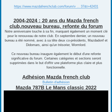
https://www.mazdafrenchclub.com/forum/v ... 37&t=42431
2004-2024 : 20 ans du Mazda french
club,nouveau bureau, refonte du forum
Notre anniversaire touche à sa fin, marquant également un moment clé
pour le renouveau de notre club. En septembre dernier, un nouveau
bureau a été nommé, avec à sa tête deux co-présidents, Mazdadonf et
Didomars, ainsi qu'un trésorier, Wormlord.
Ce nouveau bureau inaugure également le début d'une refonte
significative du forum. Certaines catégories et sections seront
supprimées dans le but d'offrir une plateforme plus claire et plus
fonctionnelle.
Adhésion Mazda french club
Bulletin d'adhésion
Mazda 787B Le Mans classic 2022