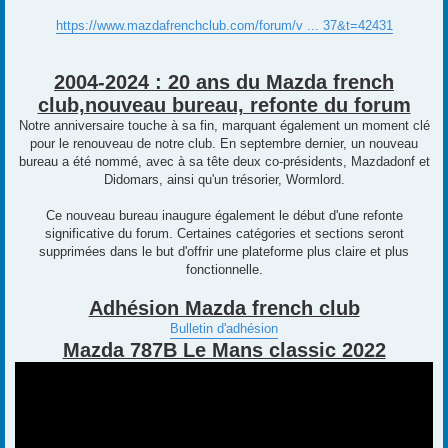
https://www.mazdafrenchclub.com/forum/v ... 37&t=42431
2004-2024 : 20 ans du Mazda french
club,nouveau bureau, refonte du forum
Notre anniversaire touche à sa fin, marquant également un moment clé
pour le renouveau de notre club. En septembre dernier, un nouveau
bureau a été nommé, avec à sa tête deux co-présidents, Mazdadonf et
Didomars, ainsi qu'un trésorier, Wormlord.
Ce nouveau bureau inaugure également le début d'une refonte
significative du forum. Certaines catégories et sections seront
supprimées dans le but d'offrir une plateforme plus claire et plus
fonctionnelle.
Adhésion Mazda french club
Bulletin d'adhésion
Mazda 787B Le Mans classic 2022