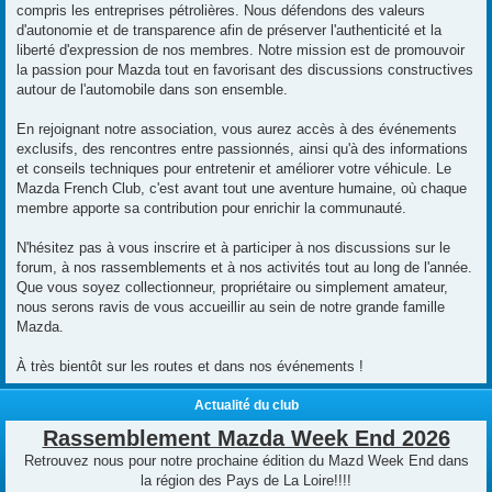
compris les entreprises pétrolières. Nous défendons des valeurs
d'autonomie et de transparence afin de préserver l'authenticité et la
liberté d'expression de nos membres. Notre mission est de promouvoir
la passion pour Mazda tout en favorisant des discussions constructives
autour de l'automobile dans son ensemble.
En rejoignant notre association, vous aurez accès à des événements
exclusifs, des rencontres entre passionnés, ainsi qu'à des informations
et conseils techniques pour entretenir et améliorer votre véhicule. Le
Mazda French Club, c'est avant tout une aventure humaine, où chaque
membre apporte sa contribution pour enrichir la communauté.
N'hésitez pas à vous inscrire et à participer à nos discussions sur le
forum, à nos rassemblements et à nos activités tout au long de l'année.
Que vous soyez collectionneur, propriétaire ou simplement amateur,
nous serons ravis de vous accueillir au sein de notre grande famille
Mazda.
À très bientôt sur les routes et dans nos événements !
Actualité du club
Rassemblement Mazda Week End 2026
Retrouvez nous pour notre prochaine édition du Mazd Week End dans
la région des Pays de La Loire!!!!