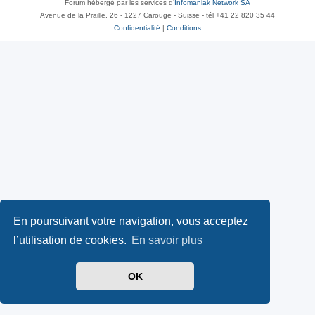
Forum hébergé par les services d’
Infomaniak Network SA
Avenue de la Praille, 26 - 1227 Carouge - Suisse - tél +41 22 820 35 44
Confidentialité
|
Conditions
En poursuivant votre navigation, vous acceptez
l’utilisation de cookies.
En savoir plus
OK