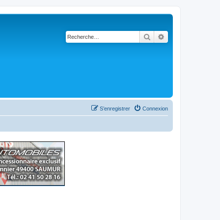
Rechercher
Recherche avancé
S’enregistrer
Connexion