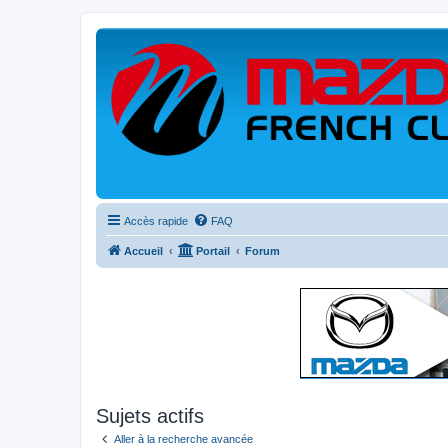
Accès rapide
FAQ
Accueil
Portail
Forum
Sujets actifs
Aller à la recherche avancée