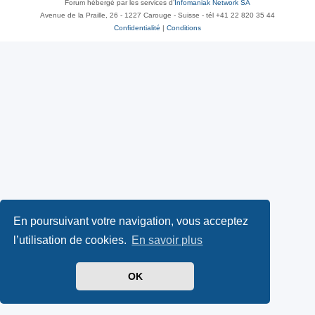
Forum hébergé par les services d’
Infomaniak Network SA
Avenue de la Praille, 26 - 1227 Carouge - Suisse - tél +41 22 820 35 44
Confidentialité
|
Conditions
En poursuivant votre navigation, vous acceptez
l’utilisation de cookies.
En savoir plus
OK