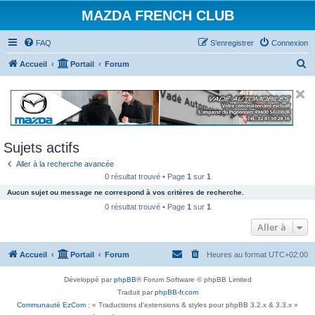
MAZDA FRENCH CLUB
FAQ
S’enregistrer
Connexion
R
Accueil
Portail
Forum
e
c
h
e
Sujets actifs
r
Aller à la recherche avancée
c
0 résultat trouvé • Page
1
sur
1
h
Aucun sujet ou message ne correspond à vos critères de recherche.
e
0 résultat trouvé • Page
1
sur
1
r
Aller à
Accueil
Portail
Forum
Heures au format
UTC+02:00
Développé par
phpBB
® Forum Software © phpBB Limited
Traduit par
phpBB-fr.com
Communauté EzCom
: « Traductions d'extensions & styles pour phpBB 3.2.x & 3.3.x »