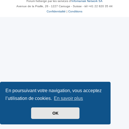
Forum hébergé par les services d’
Infomaniak Network SA
Avenue de la Praille, 26 - 1227 Carouge - Suisse - tél +41 22 820 35 44
Confidentialité
|
Conditions
En poursuivant votre navigation, vous acceptez
l’utilisation de cookies.
En savoir plus
OK