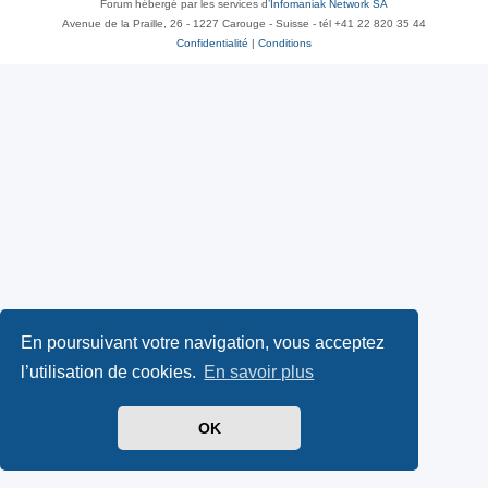
Forum hébergé par les services d’
Infomaniak Network SA
Avenue de la Praille, 26 - 1227 Carouge - Suisse - tél +41 22 820 35 44
Confidentialité
|
Conditions
En poursuivant votre navigation, vous acceptez
l’utilisation de cookies.
En savoir plus
OK