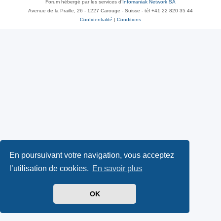
Forum hébergé par les services d’
Infomaniak Network SA
Avenue de la Praille, 26 - 1227 Carouge - Suisse - tél +41 22 820 35 44
Confidentialité
|
Conditions
En poursuivant votre navigation, vous acceptez
l’utilisation de cookies.
En savoir plus
OK