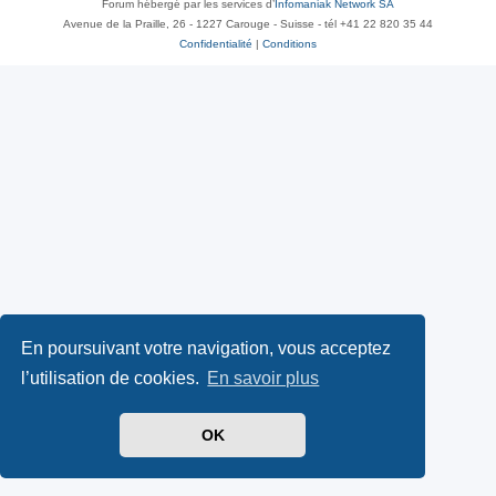
Forum hébergé par les services d’
Infomaniak Network SA
Avenue de la Praille, 26 - 1227 Carouge - Suisse - tél +41 22 820 35 44
Confidentialité
|
Conditions
En poursuivant votre navigation, vous acceptez
l’utilisation de cookies.
En savoir plus
OK