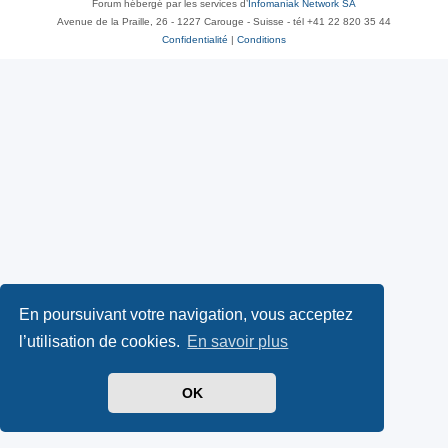
Forum hébergé par les services d’
Infomaniak Network SA
Avenue de la Praille, 26 - 1227 Carouge - Suisse - tél +41 22 820 35 44
Confidentialité
|
Conditions
En poursuivant votre navigation, vous acceptez
l’utilisation de cookies.
En savoir plus
OK